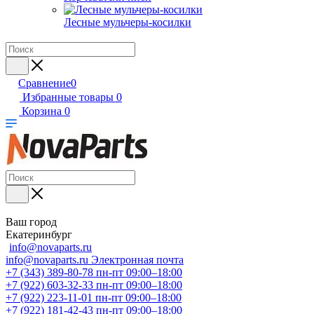
Лесные мульчеры-косилки
Сравнение
0
Избранные товары
0
Корзина
0
Ваш город
Екатеринбург
info@novaparts.ru
info@novaparts.ru
Электронная почта
+7 (343) 389-80-78
пн-пт 09:00–18:00
+7 (922) 603-32-33
пн-пт 09:00–18:00
+7 (922) 223-11-01
пн-пт 09:00–18:00
+7 (922) 181-42-43
пн-пт 09:00–18:00