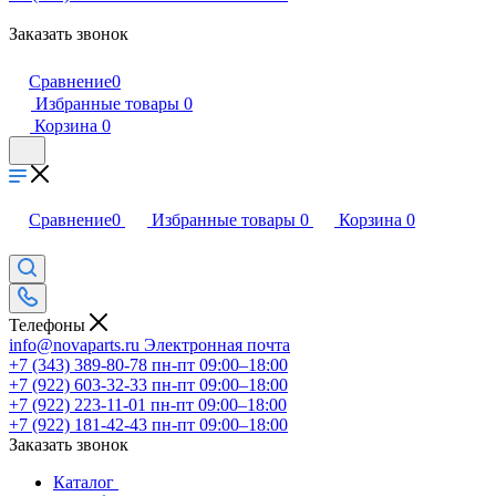
Заказать звонок
Сравнение
0
Избранные товары
0
Корзина
0
Сравнение
0
Избранные товары
0
Корзина
0
Телефоны
info@novaparts.ru
Электронная почта
+7 (343) 389-80-78
пн-пт 09:00–18:00
+7 (922) 603-32-33
пн-пт 09:00–18:00
+7 (922) 223-11-01
пн-пт 09:00–18:00
+7 (922) 181-42-43
пн-пт 09:00–18:00
Заказать звонок
Каталог