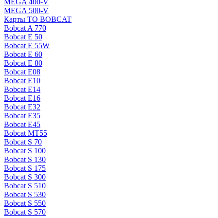
MEGA 400-V
MEGA 500-V
Карты ТО BOBCAT
Bobcat A 770
Bobcat E 50
Bobcat E 55W
Bobcat E 60
Bobcat E 80
Bobcat E08
Bobcat E10
Bobcat E14
Bobcat E16
Bobcat E32
Bobcat E35
Bobcat E45
Bobcat MT55
Bobcat S 70
Bobcat S 100
Bobcat S 130
Bobcat S 175
Bobcat S 300
Bobcat S 510
Bobcat S 530
Bobcat S 550
Bobcat S 570