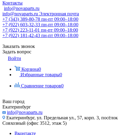
Контакты
info@novaparts.ru
info@novaparts.ru
Электронная почта
+7 (343) 389-80-78
пн-пт 09:00–18:00
+7 (922) 603-32-33
пн-пт 09:00–18:00
+7 (922) 223-11-01
пн-пт 09:00–18:00
+7 (922) 181-42-43
пн-пт 09:00–18:00
Заказать звонок
Задать вопрос
Войти
Корзина
0
Избранные товары
0
Сравнение товаров
0
Ваш город
Екатеринбург
info@novaparts.ru
Екатеринбург, ул. Предельная ул., 57, корп. 3, посёлок
Совхозный (офис 3512, этаж 5)
Вконтакте