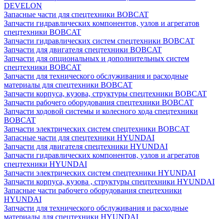
DEVELON
Запасные части для спецтехники BOBCAT
Запчасти гидравлических компонентов, узлов и агрегатов
спецтехники BOBCAT
Запчасти гидравлических систем спецтехники BOBCAT
Запчасти для двигателя спецтехники BOBCAT
Запчасти для опциональных и дополнительных систем
спецтехники BOBCAT
Запчасти для технического обслуживания и расходные
материалы для спецтехники BOBCAT
Запчасти корпуса, кузова, структуры спецтехники BOBCAT
Запчасти рабочего оборудования спецтехники BOBCAT
Запчасти ходовой системы и колесного хода спецтехники
BOBCAT
Запчасти электрических систем спецтехники BOBCAT
Запасные части для спецтехники HYUNDAI
Запчасти для двигателя спецтехники HYUNDAI
Запчасти гидравлических компонентов, узлов и агрегатов
спецтехники HYUNDAI
Запчасти электрических систем спецтехники HYUNDAI
Запчасти корпуса, кузова , структуры спецтехники HYUNDAI
Запасные части рабочего оборудования спецтехники
HYUNDAI
Запчасти для технического обслуживания и расходные
материалы для спецтехники HYUNDAI