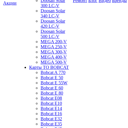
Doosan Solar
Ремонт
Блог
Видео
Бренды
Акции
300 LC-V
Doosan Solar
340 LC-V
Doosan Solar
420 LC-V
Doosan Solar
500 LC-V
MEGA 200-V
MEGA 250-V
MEGA 300-V
MEGA 400-V
MEGA 500-V
Карты ТО BOBCAT
Bobcat A 770
Bobcat E 50
Bobcat E 55W
Bobcat E 60
Bobcat E 80
Bobcat E08
Bobcat E10
Bobcat E14
Bobcat E16
Bobcat E32
Bobcat E35