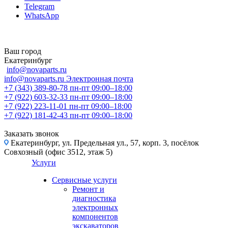
Telegram
WhatsApp
Ваш город
Екатеринбург
info@novaparts.ru
info@novaparts.ru
Электронная почта
+7 (343) 389-80-78
пн-пт 09:00–18:00
+7 (922) 603-32-33
пн-пт 09:00–18:00
+7 (922) 223-11-01
пн-пт 09:00–18:00
+7 (922) 181-42-43
пн-пт 09:00–18:00
Заказать звонок
Екатеринбург, ул. Предельная ул., 57, корп. 3, посёлок
Совхозный (офис 3512, этаж 5)
Услуги
Сервисные услуги
Ремонт и
диагностика
электронных
компонентов
экскаваторов