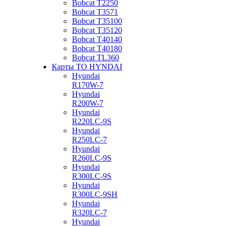
Bobcat Т2250
Bobcat Т3571
Bobcat Т35100
Bobcat Т35120
Bobcat Т40140
Bobcat Т40180
Bobcat ТL360
Карты ТО HYNDAI
Hyundai
R170W-7
Hyundai
R200W-7
Hyundai
R220LC-9S
Hyundai
R250LC-7
Hyundai
R260LC-9S
Hyundai
R300LC-9S
Hyundai
R300LC-9SH
Hyundai
R320LC-7
Hyundai