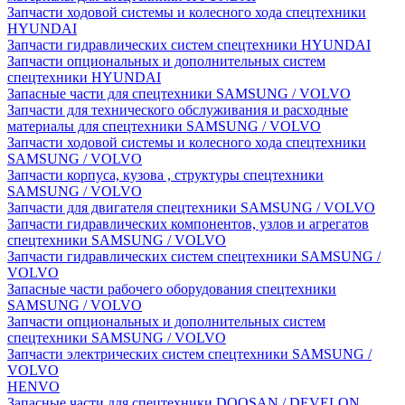
Запчасти ходовой системы и колесного хода спецтехники
HYUNDAI
Запчасти гидравлических систем спецтехники HYUNDAI
Запчасти опциональных и дополнительных систем
спецтехники HYUNDAI
Запасные части для спецтехники SAMSUNG / VOLVO
Запчасти для технического обслуживания и расходные
материалы для спецтехники SAMSUNG / VOLVO
Запчасти ходовой системы и колесного хода спецтехники
SAMSUNG / VOLVO
Запчасти корпуса, кузова , структуры спецтехники
SAMSUNG / VOLVO
Запчасти для двигателя спецтехники SAMSUNG / VOLVO
Запчасти гидравлических компонентов, узлов и агрегатов
спецтехники SAMSUNG / VOLVO
Запчасти гидравлических систем спецтехники SAMSUNG /
VOLVO
Запасные части рабочего оборудования спецтехники
SAMSUNG / VOLVO
Запчасти опциональных и дополнительных систем
спецтехники SAMSUNG / VOLVO
Запчасти электрических систем спецтехники SAMSUNG /
VOLVO
HENVO
Запасные части для спецтехники DOOSAN / DEVELON