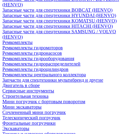
(HENVO)
Запасные части для спецтехники BOBCAT (HENVO)
Запасные части для спецтехники HYUNDAI (HENVO)
Запасные части для спецтехники KOMATSU (HENVO)
Запасные части для спецтехники HITACHI (HENVO)
Запасные части для спецтехники SAMSUNG / VOLVO
(HENVO)
Ремкомплекты
Ремкомплекты гидромоторов
Ремкомплекты гидронасосов
Ремкомплекты гидрооборудования
Ремкомплекты гидрораспределителей
Ремкомплекты гидроцилиндров
Ремкомплекты центрального коллектора
Запчасти для спецтехники мультибренд и другие
Двигатель в сборе
Сервисные инструменты
Строительная техника
Мини погрузчик с бортовым поворотом
Мини экскаваторы
Сочлененный мини погрузчик
Телескопический погрузчик
Фронтальные погрузчики
Экскаваторы
Техника и навесное оборудованние