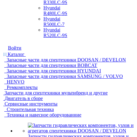
R330LC-9S
Hyundai
R480LC-9S
Hyundai
R500LC-7
Hyundai
R520LC-9S
Войти
Каталог
Запасные части для спецтехники DOOSAN / DEVELON
Запасные части для спецтехники BOBCAT
Запасные части для спецтехники HYUNDAI
Запасные части для спецтехники SAMSUNG / VOLVO
HENVO
Ремкомплекты
Запчасти для спецтехники мультибренд и другие
Двигатель в сборе
Сервисные инструменты
Строительная техника
Техника и навесное оборудованние
Запчасти гидравлических компонентов, узлов и