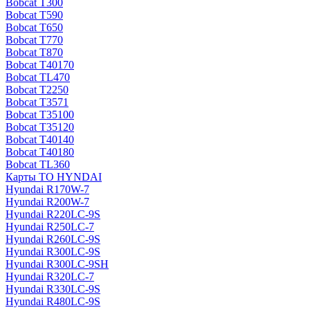
Bobcat T300
Bobcat T590
Bobcat T650
Bobcat T770
Bobcat T870
Bobcat T40170
Bobcat TL470
Bobcat Т2250
Bobcat Т3571
Bobcat Т35100
Bobcat Т35120
Bobcat Т40140
Bobcat Т40180
Bobcat ТL360
Карты ТО HYNDAI
Hyundai R170W-7
Hyundai R200W-7
Hyundai R220LC-9S
Hyundai R250LC-7
Hyundai R260LC-9S
Hyundai R300LC-9S
Hyundai R300LC-9SH
Hyundai R320LC-7
Hyundai R330LC-9S
Hyundai R480LC-9S