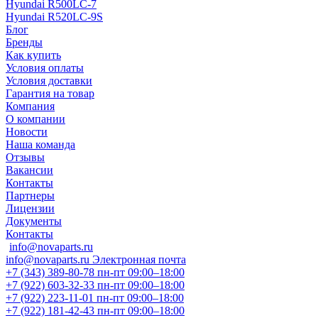
Hyundai R500LC-7
Hyundai R520LC-9S
Блог
Бренды
Как купить
Условия оплаты
Условия доставки
Гарантия на товар
Компания
О компании
Новости
Наша команда
Отзывы
Вакансии
Контакты
Партнеры
Лицензии
Документы
Контакты
info@novaparts.ru
info@novaparts.ru
Электронная почта
+7 (343) 389-80-78
пн-пт 09:00–18:00
+7 (922) 603-32-33
пн-пт 09:00–18:00
+7 (922) 223-11-01
пн-пт 09:00–18:00
+7 (922) 181-42-43
пн-пт 09:00–18:00