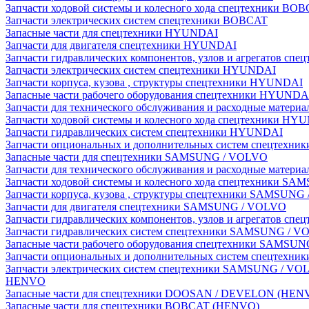
Запчасти ходовой системы и колесного хода спецтехники BO
Запчасти электрических систем спецтехники BOBCAT
Запасные части для спецтехники HYUNDAI
Запчасти для двигателя спецтехники HYUNDAI
Запчасти гидравлических компонентов, узлов и агрегатов с
Запчасти электрических систем спецтехники HYUNDAI
Запчасти корпуса, кузова , структуры спецтехники HYUNDAI
Запасные части рабочего оборудования спецтехники HYUNDA
Запчасти для технического обслуживания и расходные матер
Запчасти ходовой системы и колесного хода спецтехники HY
Запчасти гидравлических систем спецтехники HYUNDAI
Запчасти опциональных и дополнительных систем спецтехн
Запасные части для спецтехники SAMSUNG / VOLVO
Запчасти для технического обслуживания и расходные мате
Запчасти ходовой системы и колесного хода спецтехники S
Запчасти корпуса, кузова , структуры спецтехники SAMSUN
Запчасти для двигателя спецтехники SAMSUNG / VOLVO
Запчасти гидравлических компонентов, узлов и агрегатов 
Запчасти гидравлических систем спецтехники SAMSUNG / 
Запасные части рабочего оборудования спецтехники SAMSU
Запчасти опциональных и дополнительных систем спецтех
Запчасти электрических систем спецтехники SAMSUNG / VO
HENVO
Запасные части для спецтехники DOOSAN / DEVELON (HEN
Запасные части для спецтехники BOBCAT (HENVO)