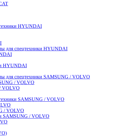
BCAT
пецтехники HYUNDAI
I
иалы для спецтехники HYUNDAI
UNDAI
ики HYUNDAI
риалы для спецтехники SAMSUNG / VOLVO
AMSUNG / VOLVO
G / VOLVO
спецтехники SAMSUNG / VOLVO
VOLVO
NG / VOLVO
ники SAMSUNG / VOLVO
LVO
VO)