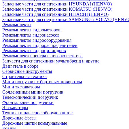
Запасные части для спецтехники HYUNDAI (HENVO)
Запасные части для спецтехники KOMATSU (HENVO)
Запасные части для спецтехники HITACHI (HENVO)
Запасные части для спецтехники SAMSUNG / VOLVO (HENV
Ремкомплекты
Ремкомплекты гидромоторов
Ремкомплекты гидронасосов
Ремкомплекты гидрооборудования
Ремкомплекты гидрораспределителей
Ремкомплекты гидроцилиндров
Ремкомплекты центрального коллектора
Запчасти для спецтехники мультибренд и другие
Двигатель в сборе
Сервисные инструменты
Строительная техника
Мини погрузчик с бортовым поворотом
Мини экскаваторы
Сочлененный мини погрузчик
Телескопический погрузчик
Фронтальные погрузчики
Экскаваторы
Техника и навесное оборудованние
Дорожные фрезы
Дорожные щетки коммунальные
Ковши