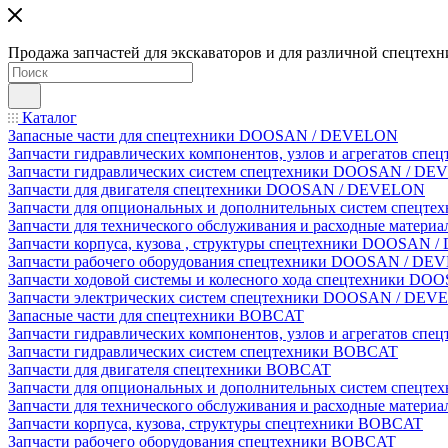
Продажа запчастей для экскаваторов и для различной спецтехн
Каталог
Запасные части для спецтехники DOOSAN / DEVELON
Запчасти гидравлических компонентов, узлов и агрегатов 
Запчасти гидравлических систем спецтехники DOOSAN / D
Запчасти для двигателя спецтехники DOOSAN / DEVELON
Запчасти для опциональных и дополнительных систем спец
Запчасти для технического обслуживания и расходные мате
Запчасти корпуса, кузова , структуры спецтехники DOOSAN
Запчасти рабочего оборудования спецтехники DOOSAN / D
Запчасти ходовой системы и колесного хода спецтехники D
Запчасти электрических систем спецтехники DOOSAN / DE
Запасные части для спецтехники BOBCAT
Запчасти гидравлических компонентов, узлов и агрегатов сп
Запчасти гидравлических систем спецтехники BOBCAT
Запчасти для двигателя спецтехники BOBCAT
Запчасти для опциональных и дополнительных систем спецт
Запчасти для технического обслуживания и расходные матер
Запчасти корпуса, кузова, структуры спецтехники BOBCAT
Запчасти рабочего оборудования спецтехники BOBCAT