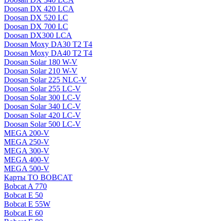
Doosan DX 420 LCA
Doosan DX 520 LC
Doosan DX 700 LC
Doosan DX300 LCA
Doosan Moxy DA30 T2 T4
Doosan Moxy DA40 T2 T4
Doosan Solar 180 W-V
Doosan Solar 210 W-V
Doosan Solar 225 NLC-V
Doosan Solar 255 LC-V
Doosan Solar 300 LC-V
Doosan Solar 340 LC-V
Doosan Solar 420 LC-V
Doosan Solar 500 LC-V
MEGA 200-V
MEGA 250-V
MEGA 300-V
MEGA 400-V
MEGA 500-V
Карты ТО BOBCAT
Bobcat A 770
Bobcat E 50
Bobcat E 55W
Bobcat E 60