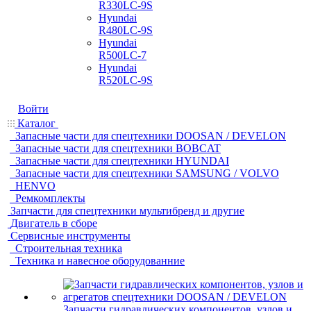
R330LC-9S
Hyundai
R480LC-9S
Hyundai
R500LC-7
Hyundai
R520LC-9S
Войти
Каталог
Запасные части для спецтехники DOOSAN / DEVELON
Запасные части для спецтехники BOBCAT
Запасные части для спецтехники HYUNDAI
Запасные части для спецтехники SAMSUNG / VOLVO
HENVO
Ремкомплекты
Запчасти для спецтехники мультибренд и другие
Двигатель в сборе
Сервисные инструменты
Строительная техника
Техника и навесное оборудованние
Запчасти гидравлических компонентов, узлов и