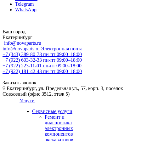
Telegram
WhatsApp
Ваш город
Екатеринбург
info@novaparts.ru
info@novaparts.ru
Электронная почта
+7 (343) 389-80-78
пн-пт 09:00–18:00
+7 (922) 603-32-33
пн-пт 09:00–18:00
+7 (922) 223-11-01
пн-пт 09:00–18:00
+7 (922) 181-42-43
пн-пт 09:00–18:00
Заказать звонок
Екатеринбург, ул. Предельная ул., 57, корп. 3, посёлок
Совхозный (офис 3512, этаж 5)
Услуги
Сервисные услуги
Ремонт и
диагностика
электронных
компонентов
экскаваторов