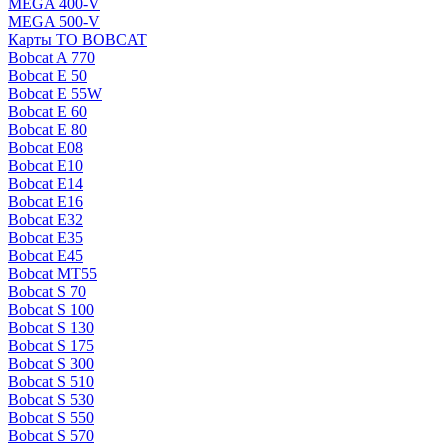
MEGA 400-V
MEGA 500-V
Карты ТО BOBCAT
Bobcat A 770
Bobcat E 50
Bobcat E 55W
Bobcat E 60
Bobcat E 80
Bobcat E08
Bobcat E10
Bobcat E14
Bobcat E16
Bobcat E32
Bobcat E35
Bobcat E45
Bobcat MT55
Bobcat S 70
Bobcat S 100
Bobcat S 130
Bobcat S 175
Bobcat S 300
Bobcat S 510
Bobcat S 530
Bobcat S 550
Bobcat S 570