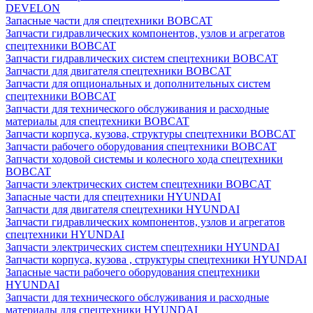
DEVELON
Запасные части для спецтехники BOBCAT
Запчасти гидравлических компонентов, узлов и агрегатов
спецтехники BOBCAT
Запчасти гидравлических систем спецтехники BOBCAT
Запчасти для двигателя спецтехники BOBCAT
Запчасти для опциональных и дополнительных систем
спецтехники BOBCAT
Запчасти для технического обслуживания и расходные
материалы для спецтехники BOBCAT
Запчасти корпуса, кузова, структуры спецтехники BOBCAT
Запчасти рабочего оборудования спецтехники BOBCAT
Запчасти ходовой системы и колесного хода спецтехники
BOBCAT
Запчасти электрических систем спецтехники BOBCAT
Запасные части для спецтехники HYUNDAI
Запчасти для двигателя спецтехники HYUNDAI
Запчасти гидравлических компонентов, узлов и агрегатов
спецтехники HYUNDAI
Запчасти электрических систем спецтехники HYUNDAI
Запчасти корпуса, кузова , структуры спецтехники HYUNDAI
Запасные части рабочего оборудования спецтехники
HYUNDAI
Запчасти для технического обслуживания и расходные
материалы для спецтехники HYUNDAI