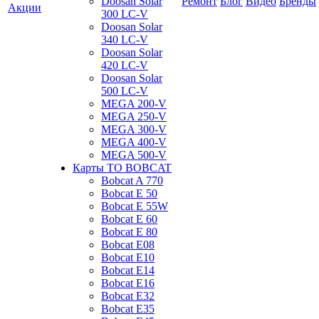
Doosan Solar
Ремонт
Блог
Видео
Бренды
Акции
300 LC-V
Doosan Solar
340 LC-V
Doosan Solar
420 LC-V
Doosan Solar
500 LC-V
MEGA 200-V
MEGA 250-V
MEGA 300-V
MEGA 400-V
MEGA 500-V
Карты ТО BOBCAT
Bobcat A 770
Bobcat E 50
Bobcat E 55W
Bobcat E 60
Bobcat E 80
Bobcat E08
Bobcat E10
Bobcat E14
Bobcat E16
Bobcat E32
Bobcat E35