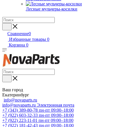
Лесные мульчеры-косилки
Сравнение
0
Избранные товары
0
Корзина
0
Ваш город
Екатеринбург
info@novaparts.ru
info@novaparts.ru
Электронная почта
+7 (343) 389-80-78
пн-пт 09:00–18:00
+7 (922) 603-32-33
пн-пт 09:00–18:00
+7 (922) 223-11-01
пн-пт 09:00–18:00
+7 (922) 181-42-43
пн-пт 09:00–18:00