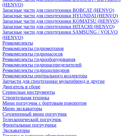
(HENVO)
Запасные части для спецтехники BOBCAT (HENVO)
Запасные части для спецтехники HYUNDAI (HENVO)
Запасные части для спецтехники KOMATSU (HENVO)
Запасные части для спецтехники HITACHI (HENVO)
Запасные части для спецтехники SAMSUNG / VOLVO
(HENVO)
Ремкомплекты
Ремкомплекты гидромоторов
Ремкомплекты гидронасосов
Ремкомплекты гидрооборудования
Ремкомплекты гидрораспределителей
Ремкомплекты гидроцилиндров
Ремкомплекты центрального коллектора
Запчасти для спецтехники мультибренд и другие
Двигатель в сборе
Сервисные инструменты
Строительная техника
Мини погрузчик с бортовым поворотом
Мини экскаваторы
Сочлененный мини погрузчик
Телескопический погрузчик
Фронтальные погрузчики
Экскаваторы
Техника и навесное оборудованние