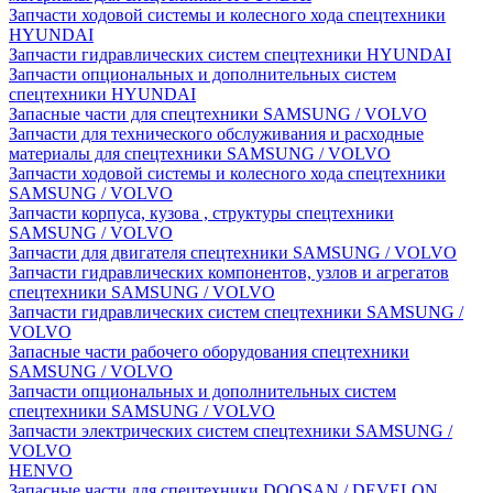
Запчасти ходовой системы и колесного хода спецтехники
HYUNDAI
Запчасти гидравлических систем спецтехники HYUNDAI
Запчасти опциональных и дополнительных систем
спецтехники HYUNDAI
Запасные части для спецтехники SAMSUNG / VOLVO
Запчасти для технического обслуживания и расходные
материалы для спецтехники SAMSUNG / VOLVO
Запчасти ходовой системы и колесного хода спецтехники
SAMSUNG / VOLVO
Запчасти корпуса, кузова , структуры спецтехники
SAMSUNG / VOLVO
Запчасти для двигателя спецтехники SAMSUNG / VOLVO
Запчасти гидравлических компонентов, узлов и агрегатов
спецтехники SAMSUNG / VOLVO
Запчасти гидравлических систем спецтехники SAMSUNG /
VOLVO
Запасные части рабочего оборудования спецтехники
SAMSUNG / VOLVO
Запчасти опциональных и дополнительных систем
спецтехники SAMSUNG / VOLVO
Запчасти электрических систем спецтехники SAMSUNG /
VOLVO
HENVO
Запасные части для спецтехники DOOSAN / DEVELON