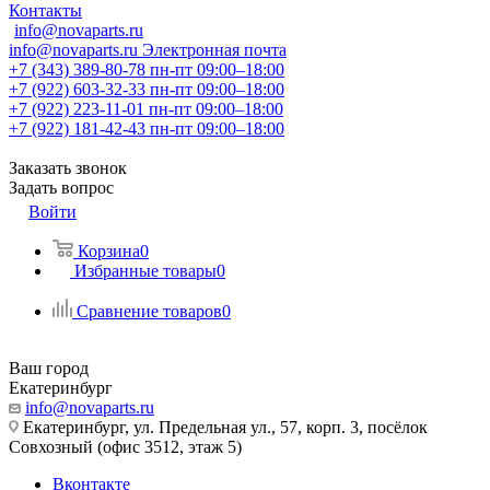
Контакты
info@novaparts.ru
info@novaparts.ru
Электронная почта
+7 (343) 389-80-78
пн-пт 09:00–18:00
+7 (922) 603-32-33
пн-пт 09:00–18:00
+7 (922) 223-11-01
пн-пт 09:00–18:00
+7 (922) 181-42-43
пн-пт 09:00–18:00
Заказать звонок
Задать вопрос
Войти
Корзина
0
Избранные товары
0
Сравнение товаров
0
Ваш город
Екатеринбург
info@novaparts.ru
Екатеринбург, ул. Предельная ул., 57, корп. 3, посёлок
Совхозный (офис 3512, этаж 5)
Вконтакте