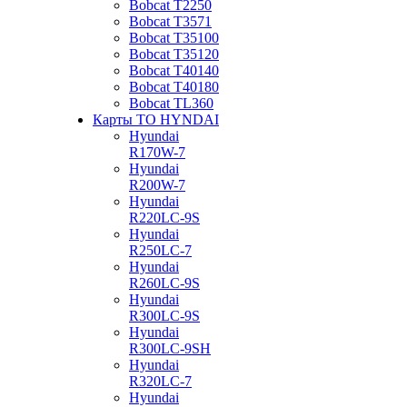
Bobcat Т2250
Bobcat Т3571
Bobcat Т35100
Bobcat Т35120
Bobcat Т40140
Bobcat Т40180
Bobcat ТL360
Карты ТО HYNDAI
Hyundai
R170W-7
Hyundai
R200W-7
Hyundai
R220LC-9S
Hyundai
R250LC-7
Hyundai
R260LC-9S
Hyundai
R300LC-9S
Hyundai
R300LC-9SH
Hyundai
R320LC-7
Hyundai