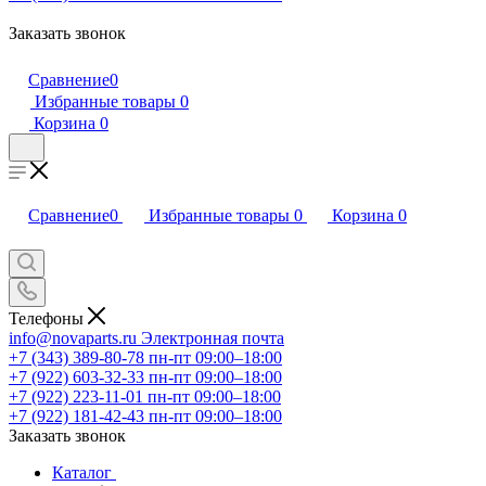
Заказать звонок
Сравнение
0
Избранные товары
0
Корзина
0
Сравнение
0
Избранные товары
0
Корзина
0
Телефоны
info@novaparts.ru
Электронная почта
+7 (343) 389-80-78
пн-пт 09:00–18:00
+7 (922) 603-32-33
пн-пт 09:00–18:00
+7 (922) 223-11-01
пн-пт 09:00–18:00
+7 (922) 181-42-43
пн-пт 09:00–18:00
Заказать звонок
Каталог