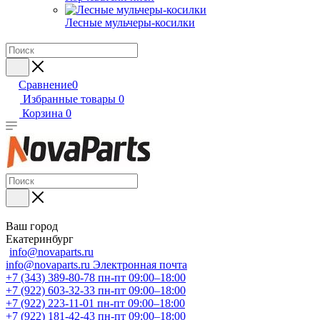
Лесные мульчеры-косилки
Сравнение
0
Избранные товары
0
Корзина
0
Ваш город
Екатеринбург
info@novaparts.ru
info@novaparts.ru
Электронная почта
+7 (343) 389-80-78
пн-пт 09:00–18:00
+7 (922) 603-32-33
пн-пт 09:00–18:00
+7 (922) 223-11-01
пн-пт 09:00–18:00
+7 (922) 181-42-43
пн-пт 09:00–18:00