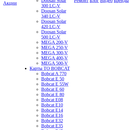
Doosan Solar
Ремонт
Блог
Видео
Бренды
Акции
300 LC-V
Doosan Solar
340 LC-V
Doosan Solar
420 LC-V
Doosan Solar
500 LC-V
MEGA 200-V
MEGA 250-V
MEGA 300-V
MEGA 400-V
MEGA 500-V
Карты ТО BOBCAT
Bobcat A 770
Bobcat E 50
Bobcat E 55W
Bobcat E 60
Bobcat E 80
Bobcat E08
Bobcat E10
Bobcat E14
Bobcat E16
Bobcat E32
Bobcat E35