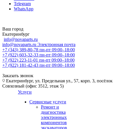
Telegram
WhatsApp
Ваш город
Екатеринбург
info@novaparts.ru
info@novaparts.ru
Электронная почта
+7 (343) 389-80-78
пн-пт 09:00–18:00
+7 (922) 603-32-33
пн-пт 09:00–18:00
+7 (922) 223-11-01
пн-пт 09:00–18:00
+7 (922) 181-42-43
пн-пт 09:00–18:00
Заказать звонок
Екатеринбург, ул. Предельная ул., 57, корп. 3, посёлок
Совхозный (офис 3512, этаж 5)
Услуги
Сервисные услуги
Ремонт и
диагностика
электронных
компонентов
экскаваторов