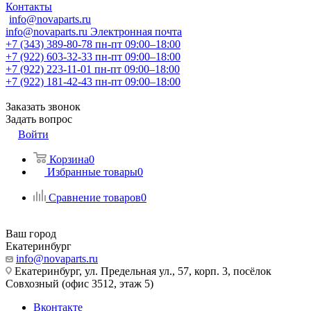
Контакты
info@novaparts.ru
info@novaparts.ru
Электронная почта
+7 (343) 389-80-78
пн-пт 09:00–18:00
+7 (922) 603-32-33
пн-пт 09:00–18:00
+7 (922) 223-11-01
пн-пт 09:00–18:00
+7 (922) 181-42-43
пн-пт 09:00–18:00
Заказать звонок
Задать вопрос
Войти
Корзина
0
Избранные товары
0
Сравнение товаров
0
Ваш город
Екатеринбург
info@novaparts.ru
Екатеринбург, ул. Предельная ул., 57, корп. 3, посёлок
Совхозный (офис 3512, этаж 5)
Вконтакте