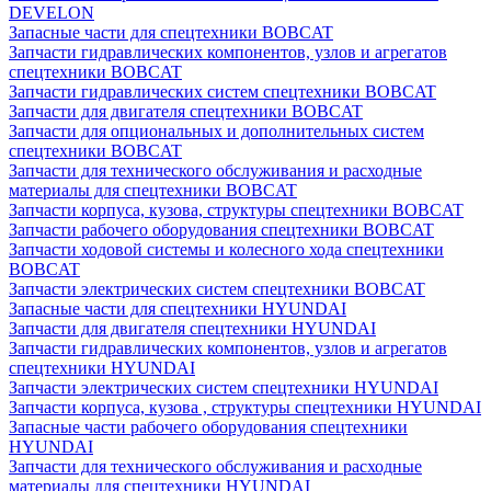
DEVELON
Запасные части для спецтехники BOBCAT
Запчасти гидравлических компонентов, узлов и агрегатов
спецтехники BOBCAT
Запчасти гидравлических систем спецтехники BOBCAT
Запчасти для двигателя спецтехники BOBCAT
Запчасти для опциональных и дополнительных систем
спецтехники BOBCAT
Запчасти для технического обслуживания и расходные
материалы для спецтехники BOBCAT
Запчасти корпуса, кузова, структуры спецтехники BOBCAT
Запчасти рабочего оборудования спецтехники BOBCAT
Запчасти ходовой системы и колесного хода спецтехники
BOBCAT
Запчасти электрических систем спецтехники BOBCAT
Запасные части для спецтехники HYUNDAI
Запчасти для двигателя спецтехники HYUNDAI
Запчасти гидравлических компонентов, узлов и агрегатов
спецтехники HYUNDAI
Запчасти электрических систем спецтехники HYUNDAI
Запчасти корпуса, кузова , структуры спецтехники HYUNDAI
Запасные части рабочего оборудования спецтехники
HYUNDAI
Запчасти для технического обслуживания и расходные
материалы для спецтехники HYUNDAI