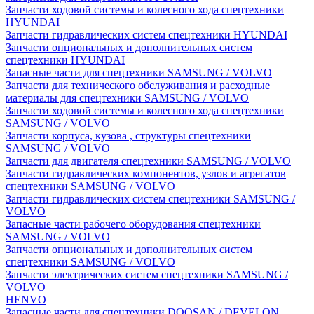
Запчасти ходовой системы и колесного хода спецтехники
HYUNDAI
Запчасти гидравлических систем спецтехники HYUNDAI
Запчасти опциональных и дополнительных систем
спецтехники HYUNDAI
Запасные части для спецтехники SAMSUNG / VOLVO
Запчасти для технического обслуживания и расходные
материалы для спецтехники SAMSUNG / VOLVO
Запчасти ходовой системы и колесного хода спецтехники
SAMSUNG / VOLVO
Запчасти корпуса, кузова , структуры спецтехники
SAMSUNG / VOLVO
Запчасти для двигателя спецтехники SAMSUNG / VOLVO
Запчасти гидравлических компонентов, узлов и агрегатов
спецтехники SAMSUNG / VOLVO
Запчасти гидравлических систем спецтехники SAMSUNG /
VOLVO
Запасные части рабочего оборудования спецтехники
SAMSUNG / VOLVO
Запчасти опциональных и дополнительных систем
спецтехники SAMSUNG / VOLVO
Запчасти электрических систем спецтехники SAMSUNG /
VOLVO
HENVO
Запасные части для спецтехники DOOSAN / DEVELON