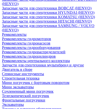
(HENVO)
Запасные части для спецтехники BOBCAT (HENVO)
Запасные части для спецтехники HYUNDAI (HENVO)
Запасные части для спецтехники KOMATSU (HENVO)
Запасные части для спецтехники HITACHI (HENVO)
Запасные части для спецтехники SAMSUNG / VOLVO
(HENVO)
Ремкомплекты
Ремкомплекты гидромоторов
Ремкомплекты гидронасосов
Ремкомплекты гидрооборудования
Ремкомплекты гидрораспределителей
Ремкомплекты гидроцилиндров
Ремкомплекты центрального коллектора
Запчасти для спецтехники мультибренд и другие
Двигатель в сборе
Сервисные инструменты
Строительная техника
Мини погрузчик с бортовым поворотом
Мини экскаваторы
Сочлененный мини погрузчик
Телескопический погрузчик
Фронтальные погрузчики
Экскаваторы
Техника и навесное оборудованние