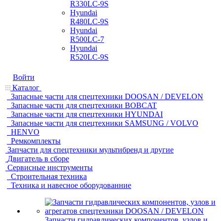
R330LC-9S
Hyundai
R480LC-9S
Hyundai
R500LC-7
Hyundai
R520LC-9S
Войти
Каталог
Запасные части для спецтехники DOOSAN / DEVELON
Запасные части для спецтехники BOBCAT
Запасные части для спецтехники HYUNDAI
Запасные части для спецтехники SAMSUNG / VOLVO
HENVO
Ремкомплекты
Запчасти для спецтехники мультибренд и другие
Двигатель в сборе
Сервисные инструменты
Строительная техника
Техника и навесное оборудованние
Запчасти гидравлических компонентов, узлов и