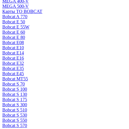
MEGA 400-V
MEGA 500-V
Карты ТО BOBCAT
Bobcat A 770
Bobcat E 50
Bobcat E 55W
Bobcat E 60
Bobcat E 80
Bobcat E08
Bobcat E10
Bobcat E14
Bobcat E16
Bobcat E32
Bobcat E35
Bobcat E45
Bobcat MT55
Bobcat S 70
Bobcat S 100
Bobcat S 130
Bobcat S 175
Bobcat S 300
Bobcat S 510
Bobcat S 530
Bobcat S 550
Bobcat S 570