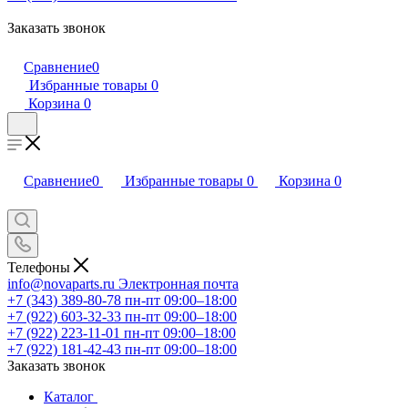
Заказать звонок
Сравнение
0
Избранные товары
0
Корзина
0
Сравнение
0
Избранные товары
0
Корзина
0
Телефоны
info@novaparts.ru
Электронная почта
+7 (343) 389-80-78
пн-пт 09:00–18:00
+7 (922) 603-32-33
пн-пт 09:00–18:00
+7 (922) 223-11-01
пн-пт 09:00–18:00
+7 (922) 181-42-43
пн-пт 09:00–18:00
Заказать звонок
Каталог