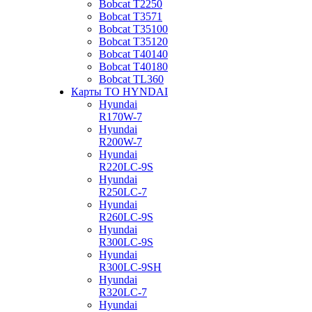
Bobcat Т2250
Bobcat Т3571
Bobcat Т35100
Bobcat Т35120
Bobcat Т40140
Bobcat Т40180
Bobcat ТL360
Карты ТО HYNDAI
Hyundai
R170W-7
Hyundai
R200W-7
Hyundai
R220LC-9S
Hyundai
R250LC-7
Hyundai
R260LC-9S
Hyundai
R300LC-9S
Hyundai
R300LC-9SH
Hyundai
R320LC-7
Hyundai