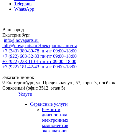
Telegram
WhatsApp
Ваш город
Екатеринбург
info@novaparts.ru
info@novaparts.ru
Электронная почта
+7 (343) 389-80-78
пн-пт 09:00–18:00
+7 (922) 603-32-33
пн-пт 09:00–18:00
+7 (922) 223-11-01
пн-пт 09:00–18:00
+7 (922) 181-42-43
пн-пт 09:00–18:00
Заказать звонок
Екатеринбург, ул. Предельная ул., 57, корп. 3, посёлок
Совхозный (офис 3512, этаж 5)
Услуги
Сервисные услуги
Ремонт и
диагностика
электронных
компонентов
экскаваторов