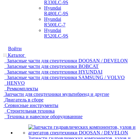
R330LC-9S
Hyundai
R480LC-9S
Hyundai
R500LC-7
Hyundai
R520LC-9S
Войти
Каталог
Запасные части для спецтехники DOOSAN / DEVELON
Запасные части для спецтехники BOBCAT
Запасные части для спецтехники HYUNDAI
Запасные части для спецтехники SAMSUNG / VOLVO
HENVO
Ремкомплекты
Запчасти для спецтехники мультибренд и другие
Двигатель в сборе
Сервисные инструменты
Строительная техника
Техника и навесное оборудованние
Запчасти гидравлических компонентов, узлов и