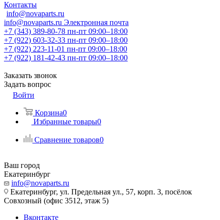
Контакты
info@novaparts.ru
info@novaparts.ru
Электронная почта
+7 (343) 389-80-78
пн-пт 09:00–18:00
+7 (922) 603-32-33
пн-пт 09:00–18:00
+7 (922) 223-11-01
пн-пт 09:00–18:00
+7 (922) 181-42-43
пн-пт 09:00–18:00
Заказать звонок
Задать вопрос
Войти
Корзина
0
Избранные товары
0
Сравнение товаров
0
Ваш город
Екатеринбург
info@novaparts.ru
Екатеринбург, ул. Предельная ул., 57, корп. 3, посёлок
Совхозный (офис 3512, этаж 5)
Вконтакте