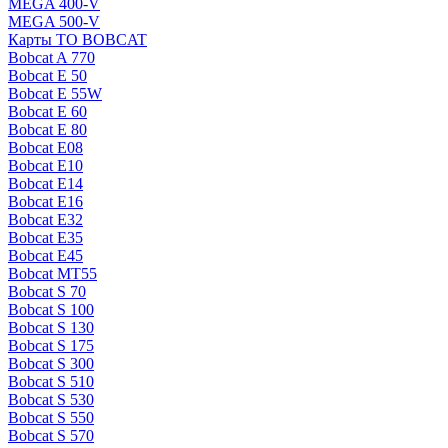
MEGA 400-V
MEGA 500-V
Карты ТО BOBCAT
Bobcat A 770
Bobcat E 50
Bobcat E 55W
Bobcat E 60
Bobcat E 80
Bobcat E08
Bobcat E10
Bobcat E14
Bobcat E16
Bobcat E32
Bobcat E35
Bobcat E45
Bobcat MT55
Bobcat S 70
Bobcat S 100
Bobcat S 130
Bobcat S 175
Bobcat S 300
Bobcat S 510
Bobcat S 530
Bobcat S 550
Bobcat S 570