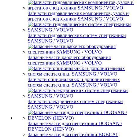
Запчасти гидравлических компонентов, узлов и
агрегатов спецтехники SAMSUNG / VOLVO
Запчасти гидравлических систем спецтехники
SAMSUNG / VOLVO
Запасные части рабочего оборудования
спецтехники SAMSUNG / VOLVO
Запчасти опциональных и дополнительных
систем спецтехники SAMSUNG / VOLVO
Запчасти электрических систем спецтехники
SAMSUNG / VOLVO
Запасные части для спецтехники DOOSAN /
DEVELON (HENVO)
Запасные части для спецтехники BOBCAT