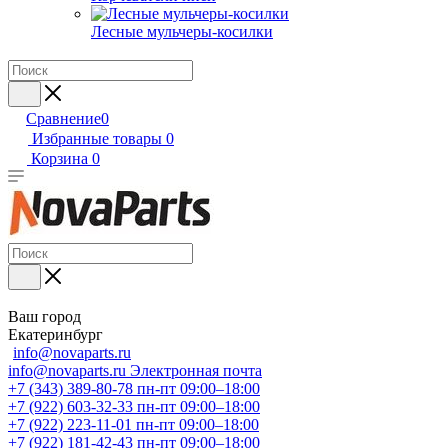
Лесные мульчеры-косилки
Сравнение
0
Избранные товары
0
Корзина
0
Ваш город
Екатеринбург
info@novaparts.ru
info@novaparts.ru
Электронная почта
+7 (343) 389-80-78
пн-пт 09:00–18:00
+7 (922) 603-32-33
пн-пт 09:00–18:00
+7 (922) 223-11-01
пн-пт 09:00–18:00
+7 (922) 181-42-43
пн-пт 09:00–18:00