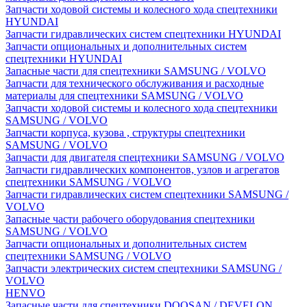
Запчасти ходовой системы и колесного хода спецтехники
HYUNDAI
Запчасти гидравлических систем спецтехники HYUNDAI
Запчасти опциональных и дополнительных систем
спецтехники HYUNDAI
Запасные части для спецтехники SAMSUNG / VOLVO
Запчасти для технического обслуживания и расходные
материалы для спецтехники SAMSUNG / VOLVO
Запчасти ходовой системы и колесного хода спецтехники
SAMSUNG / VOLVO
Запчасти корпуса, кузова , структуры спецтехники
SAMSUNG / VOLVO
Запчасти для двигателя спецтехники SAMSUNG / VOLVO
Запчасти гидравлических компонентов, узлов и агрегатов
спецтехники SAMSUNG / VOLVO
Запчасти гидравлических систем спецтехники SAMSUNG /
VOLVO
Запасные части рабочего оборудования спецтехники
SAMSUNG / VOLVO
Запчасти опциональных и дополнительных систем
спецтехники SAMSUNG / VOLVO
Запчасти электрических систем спецтехники SAMSUNG /
VOLVO
HENVO
Запасные части для спецтехники DOOSAN / DEVELON