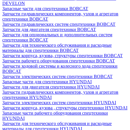
DEVELON
Запасные части для спецтехники BOBCAT
Запчасти гидравлических компонентов, узлов и агрегатов
спецтехники BOBCAT
Запчасти гидравлических систем спецтехники BOBCAT
Запчасти для двигателя спецтехники BOBCAT
Запчасти для опциональных и дополнительных систем
спецтехники BOBCAT
Запчасти для технического обслуживания и расходные
материалы для спецтехники BOBCAT
Запчасти корпуса, кузова, структуры спецтехники BOBCAT
Запчасти рабочего оборудования спецтехники BOBCAT
Запчасти ходовой системы и колесного хода спецтехники
BOBCAT
Запчасти электрических систем спецтехники BOBCAT
Запасные части для спецтехники HYUNDAI
Запчасти для двигателя спецтехники HYUNDAI
Запчасти гидравлических компонентов, узлов и агрегатов
спецтехники HYUNDAI
Запчасти электрических систем спецтехники HYUNDAI
Запчасти корпуса, кузова , структуры спецтехники HYUNDAI
Запасные части рабочего оборудования спецтехники
HYUNDAI
Запчасти для технического обслуживания и расходные
материалы для спецтехники HYUNDAI