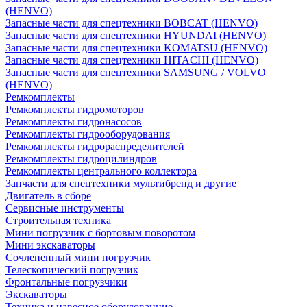
(HENVO)
Запасные части для спецтехники BOBCAT (HENVO)
Запасные части для спецтехники HYUNDAI (HENVO)
Запасные части для спецтехники KOMATSU (HENVO)
Запасные части для спецтехники HITACHI (HENVO)
Запасные части для спецтехники SAMSUNG / VOLVO
(HENVO)
Ремкомплекты
Ремкомплекты гидромоторов
Ремкомплекты гидронасосов
Ремкомплекты гидрооборудования
Ремкомплекты гидрораспределителей
Ремкомплекты гидроцилиндров
Ремкомплекты центрального коллектора
Запчасти для спецтехники мультибренд и другие
Двигатель в сборе
Сервисные инструменты
Строительная техника
Мини погрузчик с бортовым поворотом
Мини экскаваторы
Сочлененный мини погрузчик
Телескопический погрузчик
Фронтальные погрузчики
Экскаваторы
Техника и навесное оборудованние