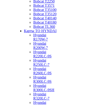
Bobcat Т2250
Bobcat Т3571
Bobcat Т35100
Bobcat Т35120
Bobcat Т40140
Bobcat Т40180
Bobcat ТL360
Карты ТО HYNDAI
Hyundai
R170W-7
Hyundai
R200W-7
Hyundai
R220LC-9S
Hyundai
R250LC-7
Hyundai
R260LC-9S
Hyundai
R300LC-9S
Hyundai
R300LC-9SH
Hyundai
R320LC-7
Hyundai