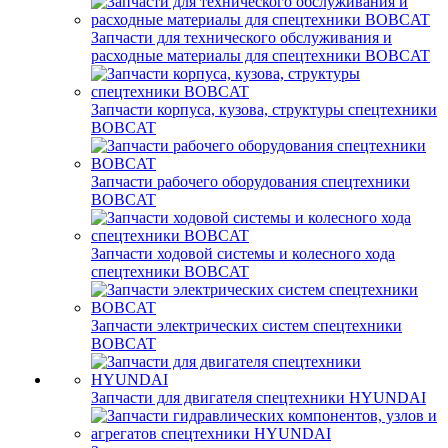
Запчасти для технического обслуживания и
расходные материалы для спецтехники BOBCAT
Запчасти корпуса, кузова, структуры спецтехники
BOBCAT
Запчасти рабочего оборудования спецтехники
BOBCAT
Запчасти ходовой системы и колесного хода
спецтехники BOBCAT
Запчасти электрических систем спецтехники
BOBCAT
Запчасти для двигателя спецтехники HYUNDAI