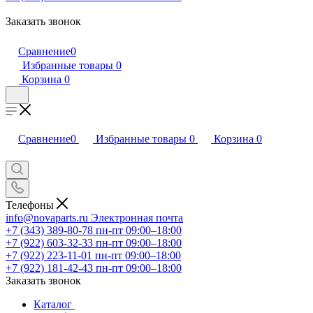
Заказать звонок
Сравнение
0
Избранные товары
0
Корзина
0
Сравнение
0
Избранные товары
0
Корзина
0
Телефоны
info@novaparts.ru
Электронная почта
+7 (343) 389-80-78
пн-пт 09:00–18:00
+7 (922) 603-32-33
пн-пт 09:00–18:00
+7 (922) 223-11-01
пн-пт 09:00–18:00
+7 (922) 181-42-43
пн-пт 09:00–18:00
Заказать звонок
Каталог