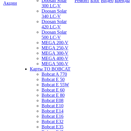
Doosan Solar
Ремонт
Блог
Видео
Бренды
Акции
300 LC-V
Doosan Solar
340 LC-V
Doosan Solar
420 LC-V
Doosan Solar
500 LC-V
MEGA 200-V
MEGA 250-V
MEGA 300-V
MEGA 400-V
MEGA 500-V
Карты ТО BOBCAT
Bobcat A 770
Bobcat E 50
Bobcat E 55W
Bobcat E 60
Bobcat E 80
Bobcat E08
Bobcat E10
Bobcat E14
Bobcat E16
Bobcat E32
Bobcat E35