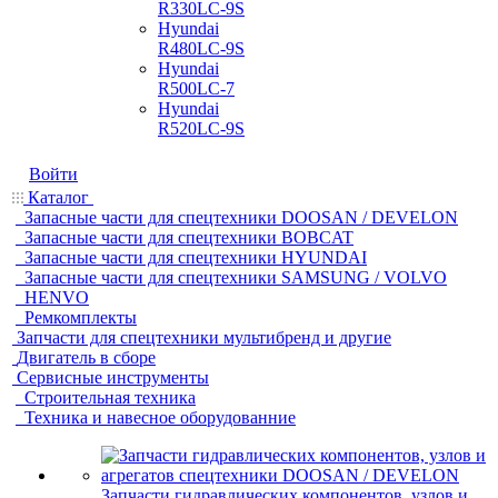
R330LC-9S
Hyundai
R480LC-9S
Hyundai
R500LC-7
Hyundai
R520LC-9S
Войти
Каталог
Запасные части для спецтехники DOOSAN / DEVELON
Запасные части для спецтехники BOBCAT
Запасные части для спецтехники HYUNDAI
Запасные части для спецтехники SAMSUNG / VOLVO
HENVO
Ремкомплекты
Запчасти для спецтехники мультибренд и другие
Двигатель в сборе
Сервисные инструменты
Строительная техника
Техника и навесное оборудованние
Запчасти гидравлических компонентов, узлов и