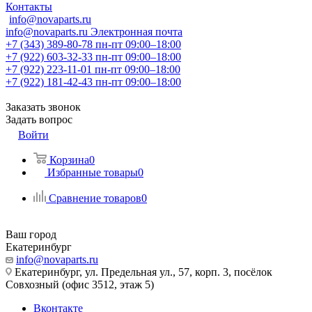
Контакты
info@novaparts.ru
info@novaparts.ru
Электронная почта
+7 (343) 389-80-78
пн-пт 09:00–18:00
+7 (922) 603-32-33
пн-пт 09:00–18:00
+7 (922) 223-11-01
пн-пт 09:00–18:00
+7 (922) 181-42-43
пн-пт 09:00–18:00
Заказать звонок
Задать вопрос
Войти
Корзина
0
Избранные товары
0
Сравнение товаров
0
Ваш город
Екатеринбург
info@novaparts.ru
Екатеринбург, ул. Предельная ул., 57, корп. 3, посёлок
Совхозный (офис 3512, этаж 5)
Вконтакте