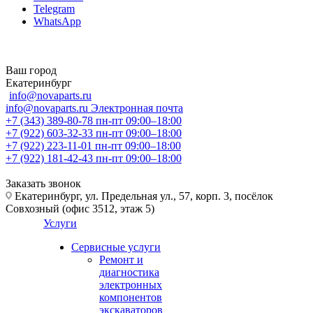
Telegram
WhatsApp
Ваш город
Екатеринбург
info@novaparts.ru
info@novaparts.ru
Электронная почта
+7 (343) 389-80-78
пн-пт 09:00–18:00
+7 (922) 603-32-33
пн-пт 09:00–18:00
+7 (922) 223-11-01
пн-пт 09:00–18:00
+7 (922) 181-42-43
пн-пт 09:00–18:00
Заказать звонок
Екатеринбург, ул. Предельная ул., 57, корп. 3, посёлок
Совхозный (офис 3512, этаж 5)
Услуги
Сервисные услуги
Ремонт и
диагностика
электронных
компонентов
экскаваторов