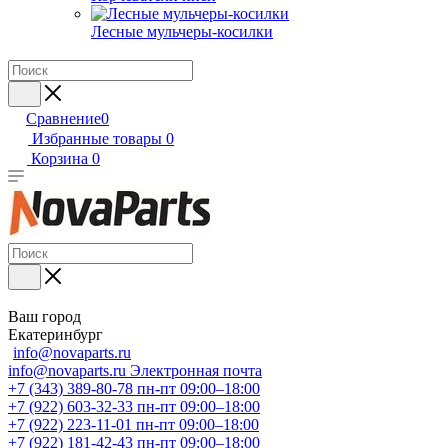
Лесные мульчеры-косилки
Сравнение
0
Избранные товары
0
Корзина
0
Ваш город
Екатеринбург
info@novaparts.ru
info@novaparts.ru
Электронная почта
+7 (343) 389-80-78
пн-пт 09:00–18:00
+7 (922) 603-32-33
пн-пт 09:00–18:00
+7 (922) 223-11-01
пн-пт 09:00–18:00
+7 (922) 181-42-43
пн-пт 09:00–18:00