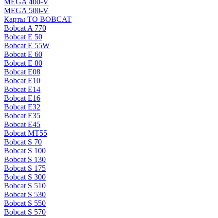
MEGA 400-V
MEGA 500-V
Карты ТО BOBCAT
Bobcat A 770
Bobcat E 50
Bobcat E 55W
Bobcat E 60
Bobcat E 80
Bobcat E08
Bobcat E10
Bobcat E14
Bobcat E16
Bobcat E32
Bobcat E35
Bobcat E45
Bobcat MT55
Bobcat S 70
Bobcat S 100
Bobcat S 130
Bobcat S 175
Bobcat S 300
Bobcat S 510
Bobcat S 530
Bobcat S 550
Bobcat S 570