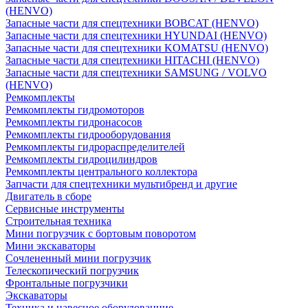
(HENVO)
Запасные части для спецтехники BOBCAT (HENVO)
Запасные части для спецтехники HYUNDAI (HENVO)
Запасные части для спецтехники KOMATSU (HENVO)
Запасные части для спецтехники HITACHI (HENVO)
Запасные части для спецтехники SAMSUNG / VOLVO
(HENVO)
Ремкомплекты
Ремкомплекты гидромоторов
Ремкомплекты гидронасосов
Ремкомплекты гидрооборудования
Ремкомплекты гидрораспределителей
Ремкомплекты гидроцилиндров
Ремкомплекты центрального коллектора
Запчасти для спецтехники мультибренд и другие
Двигатель в сборе
Сервисные инструменты
Строительная техника
Мини погрузчик с бортовым поворотом
Мини экскаваторы
Сочлененный мини погрузчик
Телескопический погрузчик
Фронтальные погрузчики
Экскаваторы
Техника и навесное оборудованние