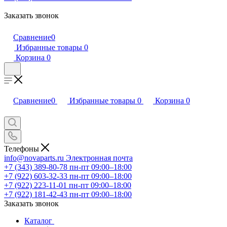
Заказать звонок
Сравнение
0
Избранные товары
0
Корзина
0
Сравнение
0
Избранные товары
0
Корзина
0
Телефоны
info@novaparts.ru
Электронная почта
+7 (343) 389-80-78
пн-пт 09:00–18:00
+7 (922) 603-32-33
пн-пт 09:00–18:00
+7 (922) 223-11-01
пн-пт 09:00–18:00
+7 (922) 181-42-43
пн-пт 09:00–18:00
Заказать звонок
Каталог