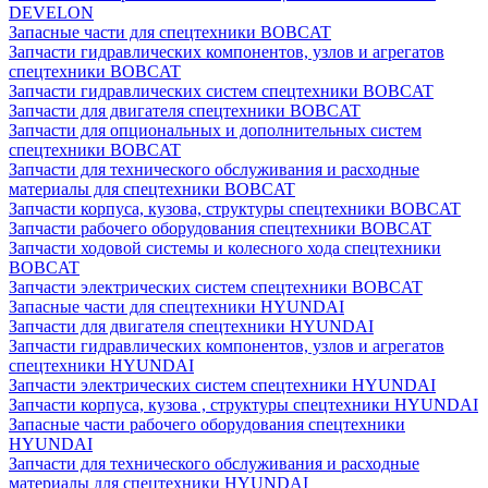
DEVELON
Запасные части для спецтехники BOBCAT
Запчасти гидравлических компонентов, узлов и агрегатов
спецтехники BOBCAT
Запчасти гидравлических систем спецтехники BOBCAT
Запчасти для двигателя спецтехники BOBCAT
Запчасти для опциональных и дополнительных систем
спецтехники BOBCAT
Запчасти для технического обслуживания и расходные
материалы для спецтехники BOBCAT
Запчасти корпуса, кузова, структуры спецтехники BOBCAT
Запчасти рабочего оборудования спецтехники BOBCAT
Запчасти ходовой системы и колесного хода спецтехники
BOBCAT
Запчасти электрических систем спецтехники BOBCAT
Запасные части для спецтехники HYUNDAI
Запчасти для двигателя спецтехники HYUNDAI
Запчасти гидравлических компонентов, узлов и агрегатов
спецтехники HYUNDAI
Запчасти электрических систем спецтехники HYUNDAI
Запчасти корпуса, кузова , структуры спецтехники HYUNDAI
Запасные части рабочего оборудования спецтехники
HYUNDAI
Запчасти для технического обслуживания и расходные
материалы для спецтехники HYUNDAI