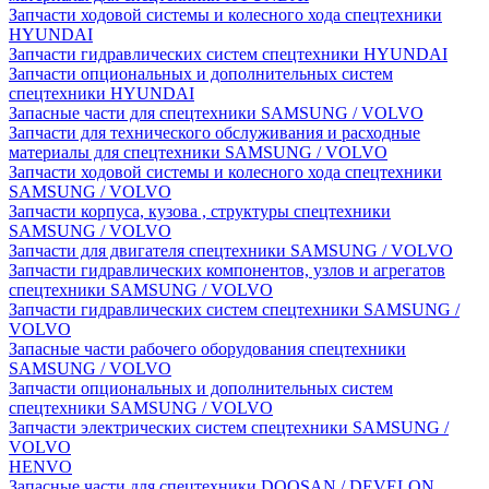
Запчасти ходовой системы и колесного хода спецтехники
HYUNDAI
Запчасти гидравлических систем спецтехники HYUNDAI
Запчасти опциональных и дополнительных систем
спецтехники HYUNDAI
Запасные части для спецтехники SAMSUNG / VOLVO
Запчасти для технического обслуживания и расходные
материалы для спецтехники SAMSUNG / VOLVO
Запчасти ходовой системы и колесного хода спецтехники
SAMSUNG / VOLVO
Запчасти корпуса, кузова , структуры спецтехники
SAMSUNG / VOLVO
Запчасти для двигателя спецтехники SAMSUNG / VOLVO
Запчасти гидравлических компонентов, узлов и агрегатов
спецтехники SAMSUNG / VOLVO
Запчасти гидравлических систем спецтехники SAMSUNG /
VOLVO
Запасные части рабочего оборудования спецтехники
SAMSUNG / VOLVO
Запчасти опциональных и дополнительных систем
спецтехники SAMSUNG / VOLVO
Запчасти электрических систем спецтехники SAMSUNG /
VOLVO
HENVO
Запасные части для спецтехники DOOSAN / DEVELON