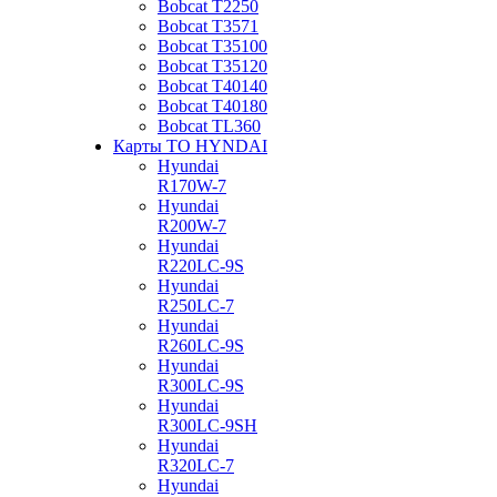
Bobcat Т2250
Bobcat Т3571
Bobcat Т35100
Bobcat Т35120
Bobcat Т40140
Bobcat Т40180
Bobcat ТL360
Карты ТО HYNDAI
Hyundai
R170W-7
Hyundai
R200W-7
Hyundai
R220LC-9S
Hyundai
R250LC-7
Hyundai
R260LC-9S
Hyundai
R300LC-9S
Hyundai
R300LC-9SH
Hyundai
R320LC-7
Hyundai