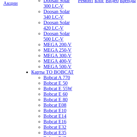
Doosan Solar
Ремонт
Блог
Видео
Бренды
Акции
300 LC-V
Doosan Solar
340 LC-V
Doosan Solar
420 LC-V
Doosan Solar
500 LC-V
MEGA 200-V
MEGA 250-V
MEGA 300-V
MEGA 400-V
MEGA 500-V
Карты ТО BOBCAT
Bobcat A 770
Bobcat E 50
Bobcat E 55W
Bobcat E 60
Bobcat E 80
Bobcat E08
Bobcat E10
Bobcat E14
Bobcat E16
Bobcat E32
Bobcat E35