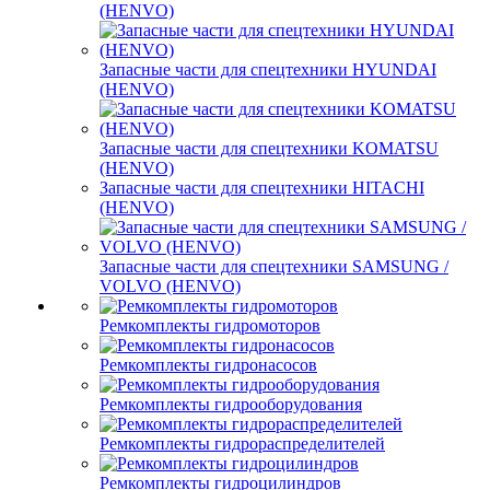
(HENVO)
Запасные части для спецтехники HYUNDAI
(HENVO)
Запасные части для спецтехники KOMATSU
(HENVO)
Запасные части для спецтехники HITACHI
(HENVO)
Запасные части для спецтехники SAMSUNG /
VOLVO (HENVO)
Ремкомплекты гидромоторов
Ремкомплекты гидронасосов
Ремкомплекты гидрооборудования
Ремкомплекты гидрораспределителей
Ремкомплекты гидроцилиндров