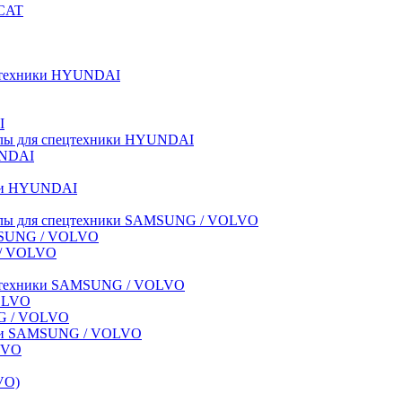
BCAT
пецтехники HYUNDAI
I
иалы для спецтехники HYUNDAI
UNDAI
ики HYUNDAI
риалы для спецтехники SAMSUNG / VOLVO
AMSUNG / VOLVO
G / VOLVO
спецтехники SAMSUNG / VOLVO
VOLVO
NG / VOLVO
ники SAMSUNG / VOLVO
LVO
VO)