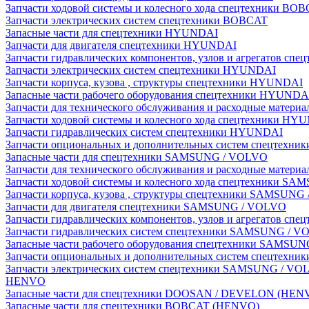
Запчасти ходовой системы и колесного хода спецтехники BO
Запчасти электрических систем спецтехники BOBCAT
Запасные части для спецтехники HYUNDAI
Запчасти для двигателя спецтехники HYUNDAI
Запчасти гидравлических компонентов, узлов и агрегатов с
Запчасти электрических систем спецтехники HYUNDAI
Запчасти корпуса, кузова , структуры спецтехники HYUNDAI
Запасные части рабочего оборудования спецтехники HYUNDA
Запчасти для технического обслуживания и расходные матер
Запчасти ходовой системы и колесного хода спецтехники HY
Запчасти гидравлических систем спецтехники HYUNDAI
Запчасти опциональных и дополнительных систем спецтехн
Запасные части для спецтехники SAMSUNG / VOLVO
Запчасти для технического обслуживания и расходные мате
Запчасти ходовой системы и колесного хода спецтехники S
Запчасти корпуса, кузова , структуры спецтехники SAMSUN
Запчасти для двигателя спецтехники SAMSUNG / VOLVO
Запчасти гидравлических компонентов, узлов и агрегатов 
Запчасти гидравлических систем спецтехники SAMSUNG / 
Запасные части рабочего оборудования спецтехники SAMSU
Запчасти опциональных и дополнительных систем спецтех
Запчасти электрических систем спецтехники SAMSUNG / VO
HENVO
Запасные части для спецтехники DOOSAN / DEVELON (HEN
Запасные части для спецтехники BOBCAT (HENVO)