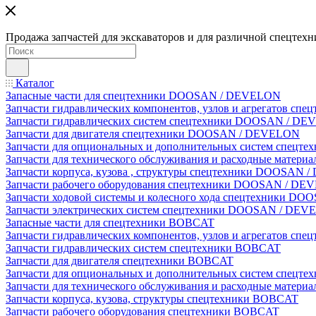
Продажа запчастей для экскаваторов и для различной спецтехн
Каталог
Запасные части для спецтехники DOOSAN / DEVELON
Запчасти гидравлических компонентов, узлов и агрегатов 
Запчасти гидравлических систем спецтехники DOOSAN / D
Запчасти для двигателя спецтехники DOOSAN / DEVELON
Запчасти для опциональных и дополнительных систем спец
Запчасти для технического обслуживания и расходные мате
Запчасти корпуса, кузова , структуры спецтехники DOOSAN
Запчасти рабочего оборудования спецтехники DOOSAN / D
Запчасти ходовой системы и колесного хода спецтехники D
Запчасти электрических систем спецтехники DOOSAN / DE
Запасные части для спецтехники BOBCAT
Запчасти гидравлических компонентов, узлов и агрегатов сп
Запчасти гидравлических систем спецтехники BOBCAT
Запчасти для двигателя спецтехники BOBCAT
Запчасти для опциональных и дополнительных систем спецт
Запчасти для технического обслуживания и расходные матер
Запчасти корпуса, кузова, структуры спецтехники BOBCAT
Запчасти рабочего оборудования спецтехники BOBCAT