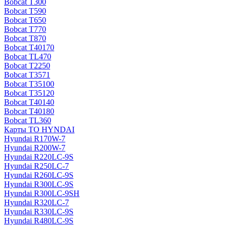
Bobcat T300
Bobcat T590
Bobcat T650
Bobcat T770
Bobcat T870
Bobcat T40170
Bobcat TL470
Bobcat Т2250
Bobcat Т3571
Bobcat Т35100
Bobcat Т35120
Bobcat Т40140
Bobcat Т40180
Bobcat ТL360
Карты ТО HYNDAI
Hyundai R170W-7
Hyundai R200W-7
Hyundai R220LC-9S
Hyundai R250LC-7
Hyundai R260LC-9S
Hyundai R300LC-9S
Hyundai R300LC-9SH
Hyundai R320LC-7
Hyundai R330LC-9S
Hyundai R480LC-9S