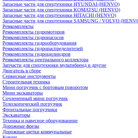
Запасные части для спецтехники HYUNDAI (HENVO)
Запасные части для спецтехники KOMATSU (HENVO)
Запасные части для спецтехники HITACHI (HENVO)
Запасные части для спецтехники SAMSUNG / VOLVO (HENV
Ремкомплекты
Ремкомплекты гидромоторов
Ремкомплекты гидронасосов
Ремкомплекты гидрооборудования
Ремкомплекты гидрораспределителей
Ремкомплекты гидроцилиндров
Ремкомплекты центрального коллектора
Запчасти для спецтехники мультибренд и другие
Двигатель в сборе
Сервисные инструменты
Строительная техника
Мини погрузчик с бортовым поворотом
Мини экскаваторы
Сочлененный мини погрузчик
Телескопический погрузчик
Фронтальные погрузчики
Экскаваторы
Техника и навесное оборудованние
Дорожные фрезы
Дорожные щетки коммунальные
Ковши