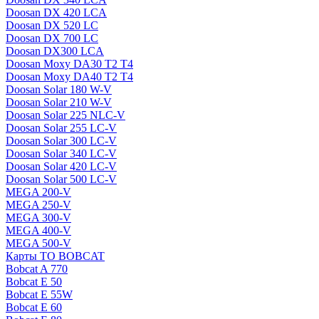
Doosan DX 420 LCA
Doosan DX 520 LC
Doosan DX 700 LC
Doosan DX300 LCA
Doosan Moxy DA30 T2 T4
Doosan Moxy DA40 T2 T4
Doosan Solar 180 W-V
Doosan Solar 210 W-V
Doosan Solar 225 NLC-V
Doosan Solar 255 LC-V
Doosan Solar 300 LC-V
Doosan Solar 340 LC-V
Doosan Solar 420 LC-V
Doosan Solar 500 LC-V
MEGA 200-V
MEGA 250-V
MEGA 300-V
MEGA 400-V
MEGA 500-V
Карты ТО BOBCAT
Bobcat A 770
Bobcat E 50
Bobcat E 55W
Bobcat E 60