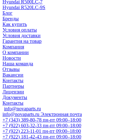
Hyundai R500LC-7
Hyundai R520LC-9S
Блог
Бренды
Как купить
Условия оплаты
Условия доставки
Гарантия на товар
Компания
О компании
Новости
Наша команда
Отзывы
Вакансии
Контакты
Партнеры
Лицензии
Документы
Контакты
info@novaparts.ru
info@novaparts.ru
Электронная почта
+7 (343) 389-80-78
пн-пт 09:00–18:00
+7 (922) 603-32-33
пн-пт 09:00–18:00
+7 (922) 223-11-01
пн-пт 09:00–18:00
+7 (922) 181-42-43
пн-пт 09:00–18:00