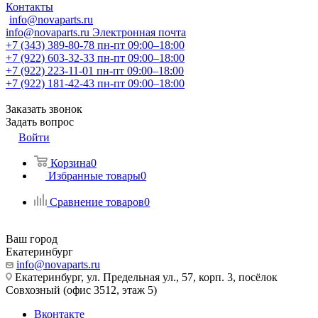
Контакты
info@novaparts.ru
info@novaparts.ru
Электронная почта
+7 (343) 389-80-78
пн-пт 09:00–18:00
+7 (922) 603-32-33
пн-пт 09:00–18:00
+7 (922) 223-11-01
пн-пт 09:00–18:00
+7 (922) 181-42-43
пн-пт 09:00–18:00
Заказать звонок
Задать вопрос
Войти
Корзина
0
Избранные товары
0
Сравнение товаров
0
Ваш город
Екатеринбург
info@novaparts.ru
Екатеринбург, ул. Предельная ул., 57, корп. 3, посёлок
Совхозный (офис 3512, этаж 5)
Вконтакте