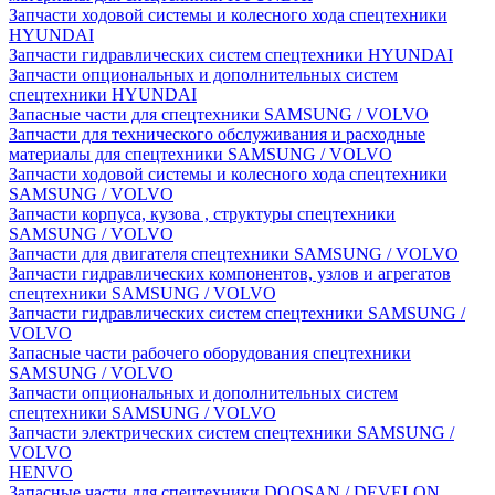
Запчасти ходовой системы и колесного хода спецтехники
HYUNDAI
Запчасти гидравлических систем спецтехники HYUNDAI
Запчасти опциональных и дополнительных систем
спецтехники HYUNDAI
Запасные части для спецтехники SAMSUNG / VOLVO
Запчасти для технического обслуживания и расходные
материалы для спецтехники SAMSUNG / VOLVO
Запчасти ходовой системы и колесного хода спецтехники
SAMSUNG / VOLVO
Запчасти корпуса, кузова , структуры спецтехники
SAMSUNG / VOLVO
Запчасти для двигателя спецтехники SAMSUNG / VOLVO
Запчасти гидравлических компонентов, узлов и агрегатов
спецтехники SAMSUNG / VOLVO
Запчасти гидравлических систем спецтехники SAMSUNG /
VOLVO
Запасные части рабочего оборудования спецтехники
SAMSUNG / VOLVO
Запчасти опциональных и дополнительных систем
спецтехники SAMSUNG / VOLVO
Запчасти электрических систем спецтехники SAMSUNG /
VOLVO
HENVO
Запасные части для спецтехники DOOSAN / DEVELON