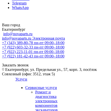
Telegram
WhatsApp
Ваш город
Екатеринбург
info@novaparts.ru
info@novaparts.ru
Электронная почта
+7 (343) 389-80-78
пн-пт 09:00–18:00
+7 (922) 603-32-33
пн-пт 09:00–18:00
+7 (922) 223-11-01
пн-пт 09:00–18:00
+7 (922) 181-42-43
пн-пт 09:00–18:00
Заказать звонок
Екатеринбург, ул. Предельная ул., 57, корп. 3, посёлок
Совхозный (офис 3512, этаж 5)
Услуги
Сервисные услуги
Ремонт и
диагностика
электронных
компонентов
экскаваторов