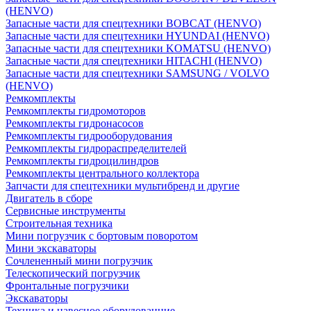
(HENVO)
Запасные части для спецтехники BOBCAT (HENVO)
Запасные части для спецтехники HYUNDAI (HENVO)
Запасные части для спецтехники KOMATSU (HENVO)
Запасные части для спецтехники HITACHI (HENVO)
Запасные части для спецтехники SAMSUNG / VOLVO
(HENVO)
Ремкомплекты
Ремкомплекты гидромоторов
Ремкомплекты гидронасосов
Ремкомплекты гидрооборудования
Ремкомплекты гидрораспределителей
Ремкомплекты гидроцилиндров
Ремкомплекты центрального коллектора
Запчасти для спецтехники мультибренд и другие
Двигатель в сборе
Сервисные инструменты
Строительная техника
Мини погрузчик с бортовым поворотом
Мини экскаваторы
Сочлененный мини погрузчик
Телескопический погрузчик
Фронтальные погрузчики
Экскаваторы
Техника и навесное оборудованние