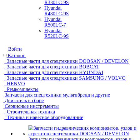
R330LC-9S
Hyundai
R480LC-9S
Hyundai
R500LC-7
Hyundai
R520LC-9S
Войти
Каталог
Запасные части для спецтехники DOOSAN / DEVELON
Запасные части для спецтехники BOBCAT
Запасные части для спецтехники HYUNDAI
Запасные части для спецтехники SAMSUNG / VOLVO
HENVO
Ремкомплекты
Запчасти для спецтехники мультибренд и другие
Двигатель в сборе
Сервисные инструменты
Строительная техника
Техника и навесное оборудованние
Запчасти гидравлических компонентов, узлов и