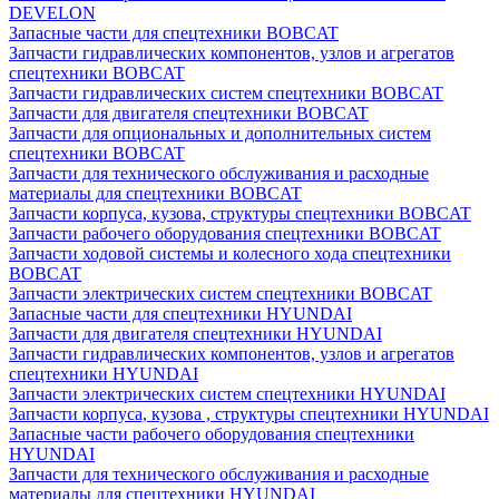
DEVELON
Запасные части для спецтехники BOBCAT
Запчасти гидравлических компонентов, узлов и агрегатов
спецтехники BOBCAT
Запчасти гидравлических систем спецтехники BOBCAT
Запчасти для двигателя спецтехники BOBCAT
Запчасти для опциональных и дополнительных систем
спецтехники BOBCAT
Запчасти для технического обслуживания и расходные
материалы для спецтехники BOBCAT
Запчасти корпуса, кузова, структуры спецтехники BOBCAT
Запчасти рабочего оборудования спецтехники BOBCAT
Запчасти ходовой системы и колесного хода спецтехники
BOBCAT
Запчасти электрических систем спецтехники BOBCAT
Запасные части для спецтехники HYUNDAI
Запчасти для двигателя спецтехники HYUNDAI
Запчасти гидравлических компонентов, узлов и агрегатов
спецтехники HYUNDAI
Запчасти электрических систем спецтехники HYUNDAI
Запчасти корпуса, кузова , структуры спецтехники HYUNDAI
Запасные части рабочего оборудования спецтехники
HYUNDAI
Запчасти для технического обслуживания и расходные
материалы для спецтехники HYUNDAI