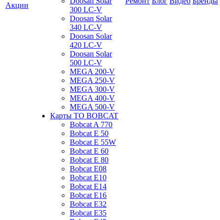
Doosan Solar
Ремонт
Блог
Видео
Бренды
Акции
300 LC-V
Doosan Solar
340 LC-V
Doosan Solar
420 LC-V
Doosan Solar
500 LC-V
MEGA 200-V
MEGA 250-V
MEGA 300-V
MEGA 400-V
MEGA 500-V
Карты ТО BOBCAT
Bobcat A 770
Bobcat E 50
Bobcat E 55W
Bobcat E 60
Bobcat E 80
Bobcat E08
Bobcat E10
Bobcat E14
Bobcat E16
Bobcat E32
Bobcat E35