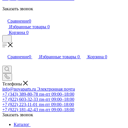
Заказать звонок
Сравнение
0
Избранные товары
0
Корзина
0
Сравнение
0
Избранные товары
0
Корзина
0
Телефоны
info@novaparts.ru
Электронная почта
+7 (343) 389-80-78
пн-пт 09:00–18:00
+7 (922) 603-32-33
пн-пт 09:00–18:00
+7 (922) 223-11-01
пн-пт 09:00–18:00
+7 (922) 181-42-43
пн-пт 09:00–18:00
Заказать звонок
Каталог