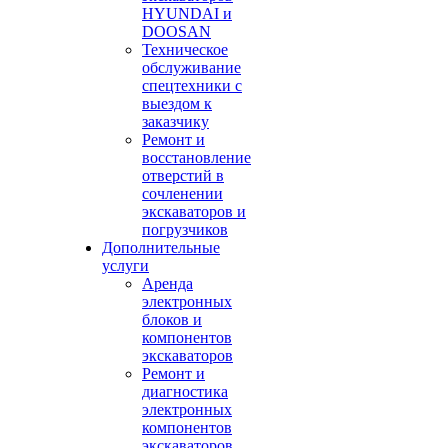
HYUNDAI и
DOOSAN
Техническое
обслуживание
спецтехники с
выездом к
заказчику
Ремонт и
восстановление
отверстий в
сочленении
экскаваторов и
погрузчиков
Дополнительные
услуги
Аренда
электронных
блоков и
компонентов
экскаваторов
Ремонт и
диагностика
электронных
компонентов
экскаваторов