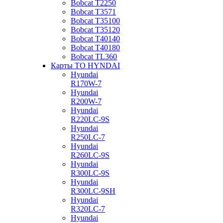
Bobcat Т2250
Bobcat Т3571
Bobcat Т35100
Bobcat Т35120
Bobcat Т40140
Bobcat Т40180
Bobcat ТL360
Карты ТО HYNDAI
Hyundai
R170W-7
Hyundai
R200W-7
Hyundai
R220LC-9S
Hyundai
R250LC-7
Hyundai
R260LC-9S
Hyundai
R300LC-9S
Hyundai
R300LC-9SH
Hyundai
R320LC-7
Hyundai