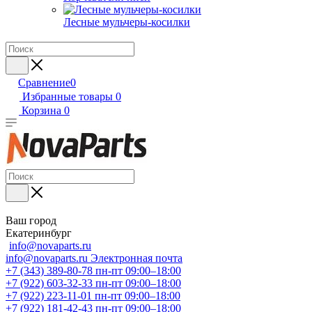
Лесные мульчеры-косилки
Сравнение
0
Избранные товары
0
Корзина
0
Ваш город
Екатеринбург
info@novaparts.ru
info@novaparts.ru
Электронная почта
+7 (343) 389-80-78
пн-пт 09:00–18:00
+7 (922) 603-32-33
пн-пт 09:00–18:00
+7 (922) 223-11-01
пн-пт 09:00–18:00
+7 (922) 181-42-43
пн-пт 09:00–18:00