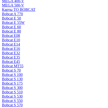
MEGA 400-V
MEGA 500-V
Карты ТО BOBCAT
Bobcat A 770
Bobcat E 50
Bobcat E 55W
Bobcat E 60
Bobcat E 80
Bobcat E08
Bobcat E10
Bobcat E14
Bobcat E16
Bobcat E32
Bobcat E35
Bobcat E45
Bobcat MT55
Bobcat S 70
Bobcat S 100
Bobcat S 130
Bobcat S 175
Bobcat S 300
Bobcat S 510
Bobcat S 530
Bobcat S 550
Bobcat S 570