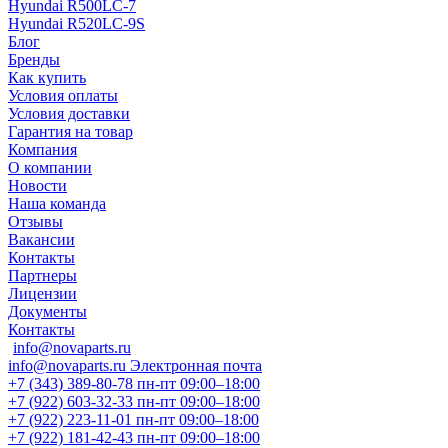
Hyundai R500LC-7
Hyundai R520LC-9S
Блог
Бренды
Как купить
Условия оплаты
Условия доставки
Гарантия на товар
Компания
О компании
Новости
Наша команда
Отзывы
Вакансии
Контакты
Партнеры
Лицензии
Документы
Контакты
info@novaparts.ru
info@novaparts.ru
Электронная почта
+7 (343) 389-80-78
пн-пт 09:00–18:00
+7 (922) 603-32-33
пн-пт 09:00–18:00
+7 (922) 223-11-01
пн-пт 09:00–18:00
+7 (922) 181-42-43
пн-пт 09:00–18:00