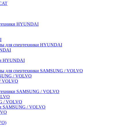
BCAT
пецтехники HYUNDAI
I
иалы для спецтехники HYUNDAI
UNDAI
ики HYUNDAI
риалы для спецтехники SAMSUNG / VOLVO
AMSUNG / VOLVO
G / VOLVO
спецтехники SAMSUNG / VOLVO
VOLVO
NG / VOLVO
ники SAMSUNG / VOLVO
LVO
VO)