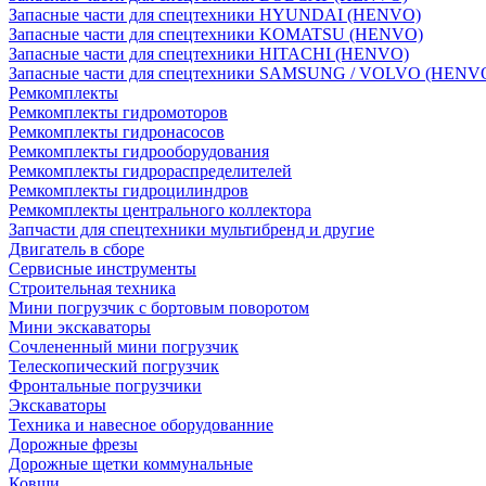
Запасные части для спецтехники HYUNDAI (HENVO)
Запасные части для спецтехники KOMATSU (HENVO)
Запасные части для спецтехники HITACHI (HENVO)
Запасные части для спецтехники SAMSUNG / VOLVO (HENV
Ремкомплекты
Ремкомплекты гидромоторов
Ремкомплекты гидронасосов
Ремкомплекты гидрооборудования
Ремкомплекты гидрораспределителей
Ремкомплекты гидроцилиндров
Ремкомплекты центрального коллектора
Запчасти для спецтехники мультибренд и другие
Двигатель в сборе
Сервисные инструменты
Строительная техника
Мини погрузчик с бортовым поворотом
Мини экскаваторы
Сочлененный мини погрузчик
Телескопический погрузчик
Фронтальные погрузчики
Экскаваторы
Техника и навесное оборудованние
Дорожные фрезы
Дорожные щетки коммунальные
Ковши