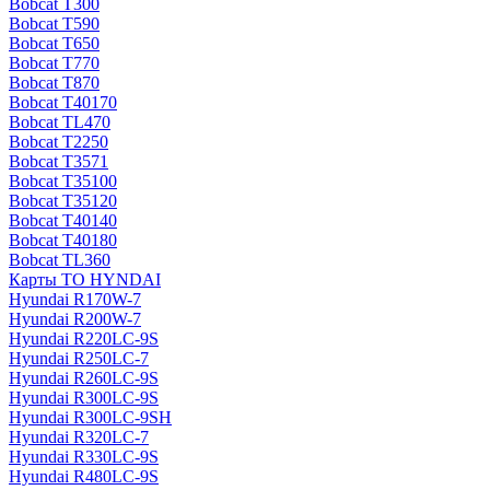
Bobcat T300
Bobcat T590
Bobcat T650
Bobcat T770
Bobcat T870
Bobcat T40170
Bobcat TL470
Bobcat Т2250
Bobcat Т3571
Bobcat Т35100
Bobcat Т35120
Bobcat Т40140
Bobcat Т40180
Bobcat ТL360
Карты ТО HYNDAI
Hyundai R170W-7
Hyundai R200W-7
Hyundai R220LC-9S
Hyundai R250LC-7
Hyundai R260LC-9S
Hyundai R300LC-9S
Hyundai R300LC-9SH
Hyundai R320LC-7
Hyundai R330LC-9S
Hyundai R480LC-9S