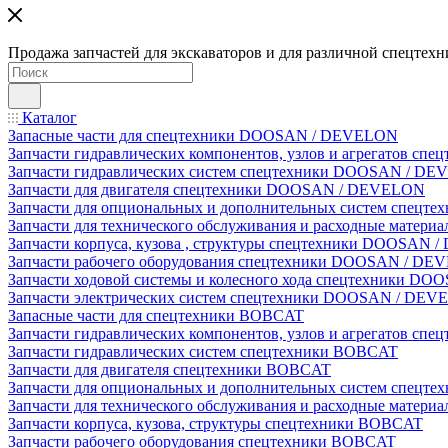
Продажа запчастей для экскаваторов и для различной спецтехн
Каталог
Запасные части для спецтехники DOOSAN / DEVELON
Запчасти гидравлических компонентов, узлов и агрегатов 
Запчасти гидравлических систем спецтехники DOOSAN / D
Запчасти для двигателя спецтехники DOOSAN / DEVELON
Запчасти для опциональных и дополнительных систем спец
Запчасти для технического обслуживания и расходные мате
Запчасти корпуса, кузова , структуры спецтехники DOOSAN
Запчасти рабочего оборудования спецтехники DOOSAN / D
Запчасти ходовой системы и колесного хода спецтехники D
Запчасти электрических систем спецтехники DOOSAN / DE
Запасные части для спецтехники BOBCAT
Запчасти гидравлических компонентов, узлов и агрегатов сп
Запчасти гидравлических систем спецтехники BOBCAT
Запчасти для двигателя спецтехники BOBCAT
Запчасти для опциональных и дополнительных систем спецт
Запчасти для технического обслуживания и расходные матер
Запчасти корпуса, кузова, структуры спецтехники BOBCAT
Запчасти рабочего оборудования спецтехники BOBCAT