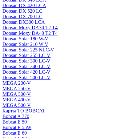
Doosan DX 420 LCA
Doosan DX 520 LC
Doosan DX 700 LC
Doosan DX300 LCA
Doosan Moxy DA30 T2 T4
Doosan Moxy DA40 T2 T4
Doosan Solar 180 W-V
Doosan Solar 210 W-V
Doosan Solar 225 NLC-V
Doosan Solar 255 LC-V
Doosan Solar 300 LC-V
Doosan Solar 340 LC-V
Doosan Solar 420 LC-V
Doosan Solar 500 LC-V
MEGA 200-V
MEGA 250-V
MEGA 300-V
MEGA 400-V
MEGA 500-V
Карты ТО BOBCAT
Bobcat A 770
Bobcat E 50
Bobcat E 55W
Bobcat E 60