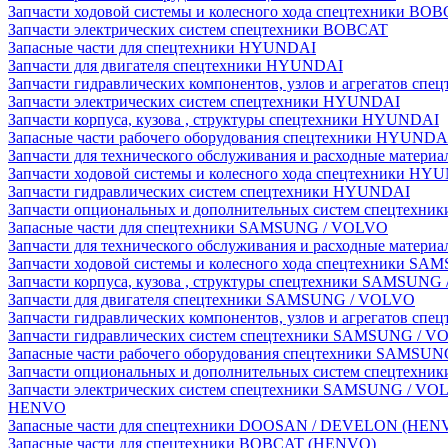
Запчасти ходовой системы и колесного хода спецтехники BO
Запчасти электрических систем спецтехники BOBCAT
Запасные части для спецтехники HYUNDAI
Запчасти для двигателя спецтехники HYUNDAI
Запчасти гидравлических компонентов, узлов и агрегатов с
Запчасти электрических систем спецтехники HYUNDAI
Запчасти корпуса, кузова , структуры спецтехники HYUNDAI
Запасные части рабочего оборудования спецтехники HYUNDA
Запчасти для технического обслуживания и расходные матер
Запчасти ходовой системы и колесного хода спецтехники HY
Запчасти гидравлических систем спецтехники HYUNDAI
Запчасти опциональных и дополнительных систем спецтехн
Запасные части для спецтехники SAMSUNG / VOLVO
Запчасти для технического обслуживания и расходные мате
Запчасти ходовой системы и колесного хода спецтехники S
Запчасти корпуса, кузова , структуры спецтехники SAMSUN
Запчасти для двигателя спецтехники SAMSUNG / VOLVO
Запчасти гидравлических компонентов, узлов и агрегатов 
Запчасти гидравлических систем спецтехники SAMSUNG / 
Запасные части рабочего оборудования спецтехники SAMSU
Запчасти опциональных и дополнительных систем спецтех
Запчасти электрических систем спецтехники SAMSUNG / VO
HENVO
Запасные части для спецтехники DOOSAN / DEVELON (HEN
Запасные части для спецтехники BOBCAT (HENVO)