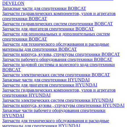
DEVELON
Запасные части для спецтехники BOBCAT
Запчасти гидравлических компонентов, узлов и агрегатов
спецтехники BOBCAT
Запчасти гидравлических систем спецтехники BOBCAT
Запчасти для двигателя спецтехники BOBCAT
Запчасти для опциональных и дополнительных систем
спецтехники BOBCAT
Запчасти для технического обслуживания и расходные
материалы для спецтехники BOBCAT
Запчасти корпуса, кузова, структуры спецтехники BOBCAT
Запчасти рабочего оборудования спецтехники BOBCAT
Запчасти ходовой системы и колесного хода спецтехники
BOBCAT
Запчасти электрических систем спецтехники BOBCAT
Запасные части для спецтехники HYUNDAI
Запчасти для двигателя спецтехники HYUNDAI
Запчасти гидравлических компонентов, узлов и агрегатов
спецтехники HYUNDAI
Запчасти электрических систем спецтехники HYUNDAI
Запчасти корпуса, кузова , структуры спецтехники HYUNDAI
Запасные части рабочего оборудования спецтехники
HYUNDAI
Запчасти для технического обслуживания и расходные
материалы для спецтехники HYUNDAI