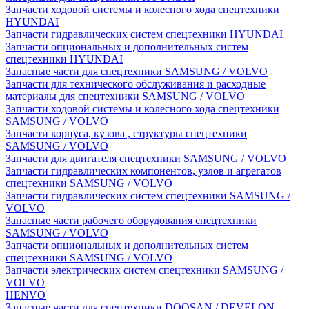
Запчасти ходовой системы и колесного хода спецтехники
HYUNDAI
Запчасти гидравлических систем спецтехники HYUNDAI
Запчасти опциональных и дополнительных систем
спецтехники HYUNDAI
Запасные части для спецтехники SAMSUNG / VOLVO
Запчасти для технического обслуживания и расходные
материалы для спецтехники SAMSUNG / VOLVO
Запчасти ходовой системы и колесного хода спецтехники
SAMSUNG / VOLVO
Запчасти корпуса, кузова , структуры спецтехники
SAMSUNG / VOLVO
Запчасти для двигателя спецтехники SAMSUNG / VOLVO
Запчасти гидравлических компонентов, узлов и агрегатов
спецтехники SAMSUNG / VOLVO
Запчасти гидравлических систем спецтехники SAMSUNG /
VOLVO
Запасные части рабочего оборудования спецтехники
SAMSUNG / VOLVO
Запчасти опциональных и дополнительных систем
спецтехники SAMSUNG / VOLVO
Запчасти электрических систем спецтехники SAMSUNG /
VOLVO
HENVO
Запасные части для спецтехники DOOSAN / DEVELON