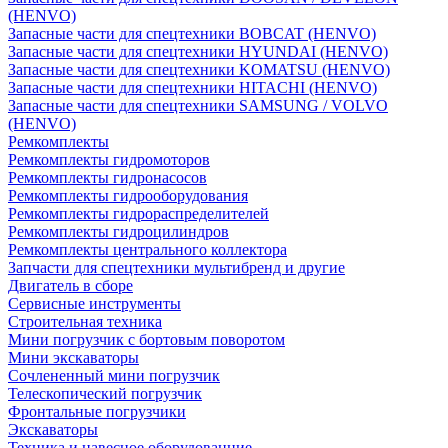
(HENVO)
Запасные части для спецтехники BOBCAT (HENVO)
Запасные части для спецтехники HYUNDAI (HENVO)
Запасные части для спецтехники KOMATSU (HENVO)
Запасные части для спецтехники HITACHI (HENVO)
Запасные части для спецтехники SAMSUNG / VOLVO
(HENVO)
Ремкомплекты
Ремкомплекты гидромоторов
Ремкомплекты гидронасосов
Ремкомплекты гидрооборудования
Ремкомплекты гидрораспределителей
Ремкомплекты гидроцилиндров
Ремкомплекты центрального коллектора
Запчасти для спецтехники мультибренд и другие
Двигатель в сборе
Сервисные инструменты
Строительная техника
Мини погрузчик с бортовым поворотом
Мини экскаваторы
Сочлененный мини погрузчик
Телескопический погрузчик
Фронтальные погрузчики
Экскаваторы
Техника и навесное оборудованние