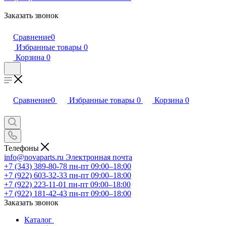
Заказать звонок
Сравнение
0
Избранные товары
0
Корзина
0
Сравнение
0
Избранные товары
0
Корзина
0
Телефоны
info@novaparts.ru
Электронная почта
+7 (343) 389-80-78
пн-пт 09:00–18:00
+7 (922) 603-32-33
пн-пт 09:00–18:00
+7 (922) 223-11-01
пн-пт 09:00–18:00
+7 (922) 181-42-43
пн-пт 09:00–18:00
Заказать звонок
Каталог