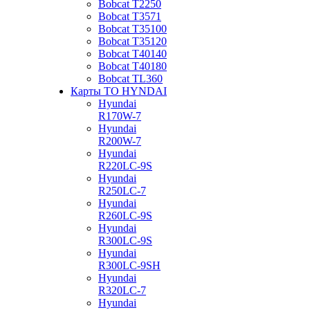
Bobcat Т2250
Bobcat Т3571
Bobcat Т35100
Bobcat Т35120
Bobcat Т40140
Bobcat Т40180
Bobcat ТL360
Карты ТО HYNDAI
Hyundai
R170W-7
Hyundai
R200W-7
Hyundai
R220LC-9S
Hyundai
R250LC-7
Hyundai
R260LC-9S
Hyundai
R300LC-9S
Hyundai
R300LC-9SH
Hyundai
R320LC-7
Hyundai