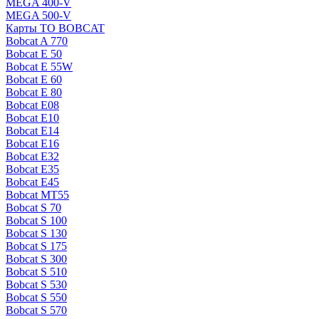
MEGA 400-V
MEGA 500-V
Карты ТО BOBCAT
Bobcat A 770
Bobcat E 50
Bobcat E 55W
Bobcat E 60
Bobcat E 80
Bobcat E08
Bobcat E10
Bobcat E14
Bobcat E16
Bobcat E32
Bobcat E35
Bobcat E45
Bobcat MT55
Bobcat S 70
Bobcat S 100
Bobcat S 130
Bobcat S 175
Bobcat S 300
Bobcat S 510
Bobcat S 530
Bobcat S 550
Bobcat S 570