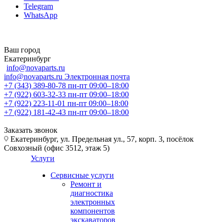
Telegram
WhatsApp
Ваш город
Екатеринбург
info@novaparts.ru
info@novaparts.ru
Электронная почта
+7 (343) 389-80-78
пн-пт 09:00–18:00
+7 (922) 603-32-33
пн-пт 09:00–18:00
+7 (922) 223-11-01
пн-пт 09:00–18:00
+7 (922) 181-42-43
пн-пт 09:00–18:00
Заказать звонок
Екатеринбург, ул. Предельная ул., 57, корп. 3, посёлок
Совхозный (офис 3512, этаж 5)
Услуги
Сервисные услуги
Ремонт и
диагностика
электронных
компонентов
экскаваторов