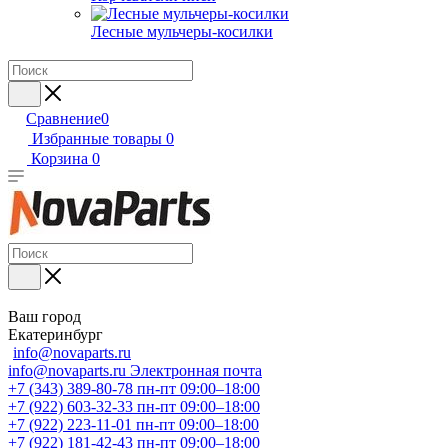
Лесные мульчеры-косилки
Сравнение
0
Избранные товары
0
Корзина
0
Ваш город
Екатеринбург
info@novaparts.ru
info@novaparts.ru
Электронная почта
+7 (343) 389-80-78
пн-пт 09:00–18:00
+7 (922) 603-32-33
пн-пт 09:00–18:00
+7 (922) 223-11-01
пн-пт 09:00–18:00
+7 (922) 181-42-43
пн-пт 09:00–18:00