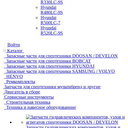
R330LC-9S
Hyundai
R480LC-9S
Hyundai
R500LC-7
Hyundai
R520LC-9S
Войти
Каталог
Запасные части для спецтехники DOOSAN / DEVELON
Запасные части для спецтехники BOBCAT
Запасные части для спецтехники HYUNDAI
Запасные части для спецтехники SAMSUNG / VOLVO
HENVO
Ремкомплекты
Запчасти для спецтехники мультибренд и другие
Двигатель в сборе
Сервисные инструменты
Строительная техника
Техника и навесное оборудованние
Запчасти гидравлических компонентов, узлов и