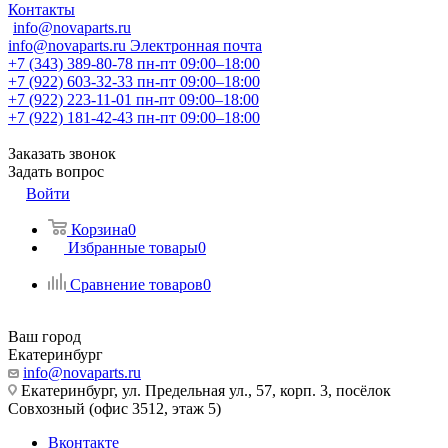
Контакты
info@novaparts.ru
info@novaparts.ru
Электронная почта
+7 (343) 389-80-78
пн-пт 09:00–18:00
+7 (922) 603-32-33
пн-пт 09:00–18:00
+7 (922) 223-11-01
пн-пт 09:00–18:00
+7 (922) 181-42-43
пн-пт 09:00–18:00
Заказать звонок
Задать вопрос
Войти
Корзина
0
Избранные товары
0
Сравнение товаров
0
Ваш город
Екатеринбург
info@novaparts.ru
Екатеринбург, ул. Предельная ул., 57, корп. 3, посёлок
Совхозный (офис 3512, этаж 5)
Вконтакте