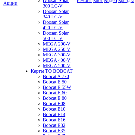
Doosan Solar
Ремонт
Блог
Видео
Бренды
Акции
300 LC-V
Doosan Solar
340 LC-V
Doosan Solar
420 LC-V
Doosan Solar
500 LC-V
MEGA 200-V
MEGA 250-V
MEGA 300-V
MEGA 400-V
MEGA 500-V
Карты ТО BOBCAT
Bobcat A 770
Bobcat E 50
Bobcat E 55W
Bobcat E 60
Bobcat E 80
Bobcat E08
Bobcat E10
Bobcat E14
Bobcat E16
Bobcat E32
Bobcat E35