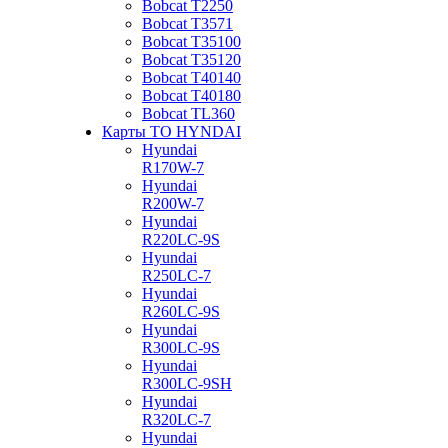
Bobcat Т2250
Bobcat Т3571
Bobcat Т35100
Bobcat Т35120
Bobcat Т40140
Bobcat Т40180
Bobcat ТL360
Карты ТО HYNDAI
Hyundai
R170W-7
Hyundai
R200W-7
Hyundai
R220LC-9S
Hyundai
R250LC-7
Hyundai
R260LC-9S
Hyundai
R300LC-9S
Hyundai
R300LC-9SH
Hyundai
R320LC-7
Hyundai