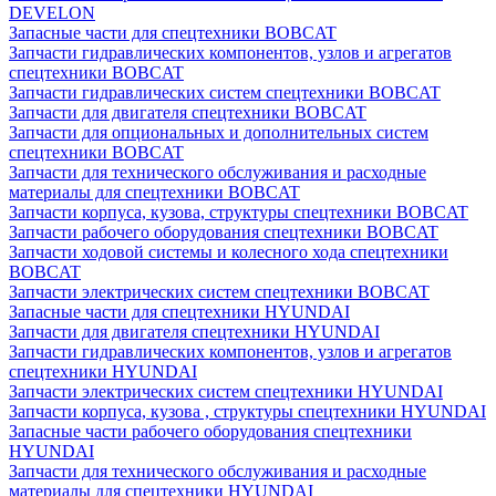
DEVELON
Запасные части для спецтехники BOBCAT
Запчасти гидравлических компонентов, узлов и агрегатов
спецтехники BOBCAT
Запчасти гидравлических систем спецтехники BOBCAT
Запчасти для двигателя спецтехники BOBCAT
Запчасти для опциональных и дополнительных систем
спецтехники BOBCAT
Запчасти для технического обслуживания и расходные
материалы для спецтехники BOBCAT
Запчасти корпуса, кузова, структуры спецтехники BOBCAT
Запчасти рабочего оборудования спецтехники BOBCAT
Запчасти ходовой системы и колесного хода спецтехники
BOBCAT
Запчасти электрических систем спецтехники BOBCAT
Запасные части для спецтехники HYUNDAI
Запчасти для двигателя спецтехники HYUNDAI
Запчасти гидравлических компонентов, узлов и агрегатов
спецтехники HYUNDAI
Запчасти электрических систем спецтехники HYUNDAI
Запчасти корпуса, кузова , структуры спецтехники HYUNDAI
Запасные части рабочего оборудования спецтехники
HYUNDAI
Запчасти для технического обслуживания и расходные
материалы для спецтехники HYUNDAI