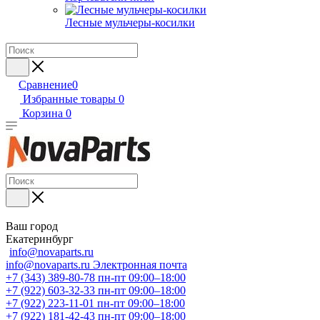
Лесные мульчеры-косилки
Сравнение
0
Избранные товары
0
Корзина
0
Ваш город
Екатеринбург
info@novaparts.ru
info@novaparts.ru
Электронная почта
+7 (343) 389-80-78
пн-пт 09:00–18:00
+7 (922) 603-32-33
пн-пт 09:00–18:00
+7 (922) 223-11-01
пн-пт 09:00–18:00
+7 (922) 181-42-43
пн-пт 09:00–18:00