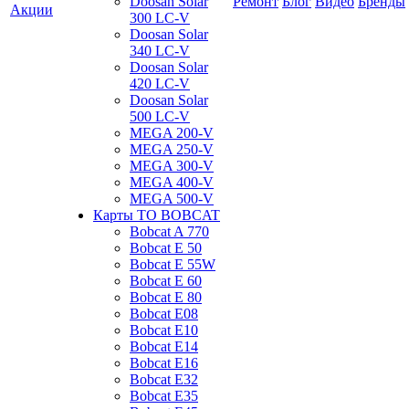
Doosan Solar
Ремонт
Блог
Видео
Бренды
Акции
300 LC-V
Doosan Solar
340 LC-V
Doosan Solar
420 LC-V
Doosan Solar
500 LC-V
MEGA 200-V
MEGA 250-V
MEGA 300-V
MEGA 400-V
MEGA 500-V
Карты ТО BOBCAT
Bobcat A 770
Bobcat E 50
Bobcat E 55W
Bobcat E 60
Bobcat E 80
Bobcat E08
Bobcat E10
Bobcat E14
Bobcat E16
Bobcat E32
Bobcat E35