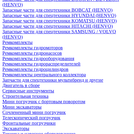
(HENVO)
Запасные части для спецтехники BOBCAT (HENVO)
Запасные части для спецтехники HYUNDAI (HENVO)
Запасные части для спецтехники KOMATSU (HENVO)
Запасные части для спецтехники HITACHI (HENVO)
Запасные части для спецтехники SAMSUNG / VOLVO
(HENVO)
Ремкомплекты
Ремкомплекты гидромоторов
Ремкомплекты гидронасосов
Ремкомплекты гидрооборудования
Ремкомплекты гидрораспределителей
Ремкомплекты гидроцилиндров
Ремкомплекты центрального коллектора
Запчасти для спецтехники мультибренд и другие
Двигатель в сборе
Сервисные инструменты
Строительная техника
Мини погрузчик с бортовым поворотом
Мини экскаваторы
Сочлененный мини погрузчик
Телескопический погрузчик
Фронтальные погрузчики
Экскаваторы
Техника и навесное оборудованние