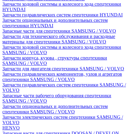
Запчасти ходовой системы и колесного хода спецтехники
HYUNDAI
Запчасти гидравлических систем спецтехники HYUNDAI
Запчасти опциональных и дополнительных систем
спецтехники HYUNDAI
Запасные части для спецтехники SAMSUNG / VOLVO
Запчасти для технического обслуживания и расходные
материалы для спецтехники SAMSUNG / VOLVO
Запчасти ходовой системы и колесного хода спецтехники
SAMSUNG / VOLVO
Запчасти корпуса, кузова , структуры спецтехники
SAMSUNG / VOLVO
Запчасти для двигателя спецтехники SAMSUNG / VOLVO
Запчасти гидравлических компонентов, узлов и агрегатов
спецтехники SAMSUNG / VOLVO
Запчасти гидравлических систем спецтехники SAMSUNG /
VOLVO
Запасные части рабочего оборудования спецтехники
SAMSUNG / VOLVO
Запчасти опциональных и дополнительных систем
спецтехники SAMSUNG / VOLVO
Запчасти электрических систем спецтехники SAMSUNG /
VOLVO
HENVO
Запасные части для спецтехники DOOSAN / DEVELON