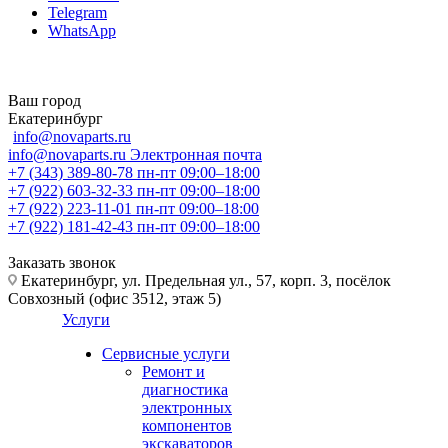
Telegram
WhatsApp
Ваш город
Екатеринбург
info@novaparts.ru
info@novaparts.ru
Электронная почта
+7 (343) 389-80-78
пн-пт 09:00–18:00
+7 (922) 603-32-33
пн-пт 09:00–18:00
+7 (922) 223-11-01
пн-пт 09:00–18:00
+7 (922) 181-42-43
пн-пт 09:00–18:00
Заказать звонок
Екатеринбург, ул. Предельная ул., 57, корп. 3, посёлок
Совхозный (офис 3512, этаж 5)
Услуги
Сервисные услуги
Ремонт и
диагностика
электронных
компонентов
экскаваторов