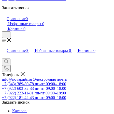
Заказать звонок
Сравнение
0
Избранные товары
0
Корзина
0
Сравнение
0
Избранные товары
0
Корзина
0
Телефоны
info@novaparts.ru
Электронная почта
+7 (343) 389-80-78
пн-пт 09:00–18:00
+7 (922) 603-32-33
пн-пт 09:00–18:00
+7 (922) 223-11-01
пн-пт 09:00–18:00
+7 (922) 181-42-43
пн-пт 09:00–18:00
Заказать звонок
Каталог