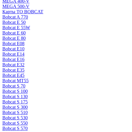
MEGA 400-V
MEGA 500-V
Карты ТО BOBCAT
Bobcat A 770
Bobcat E 50
Bobcat E 55W
Bobcat E 60
Bobcat E 80
Bobcat E08
Bobcat E10
Bobcat E14
Bobcat E16
Bobcat E32
Bobcat E35
Bobcat E45
Bobcat MT55
Bobcat S 70
Bobcat S 100
Bobcat S 130
Bobcat S 175
Bobcat S 300
Bobcat S 510
Bobcat S 530
Bobcat S 550
Bobcat S 570