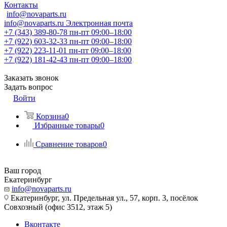
Контакты
info@novaparts.ru
info@novaparts.ru
Электронная почта
+7 (343) 389-80-78
пн-пт 09:00–18:00
+7 (922) 603-32-33
пн-пт 09:00–18:00
+7 (922) 223-11-01
пн-пт 09:00–18:00
+7 (922) 181-42-43
пн-пт 09:00–18:00
Заказать звонок
Задать вопрос
Войти
Корзина
0
Избранные товары
0
Сравнение товаров
0
Ваш город
Екатеринбург
info@novaparts.ru
Екатеринбург, ул. Предельная ул., 57, корп. 3, посёлок
Совхозный (офис 3512, этаж 5)
Вконтакте