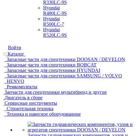
R330LC-9S
Hyundai
R480LC-9S
Hyundai
R500LC-7
Hyundai
R520LC-9S
Войти
Каталог
Запасные части для спецтехники DOOSAN / DEVELON
Запасные части для спецтехники BOBCAT
Запасные части для спецтехники HYUNDAI
Запасные части для спецтехники SAMSUNG / VOLVO
HENVO
Ремкомплекты
Запчасти для спецтехники мультибренд и другие
Двигатель в сборе
Сервисные инструменты
Строительная техника
Техника и навесное оборудованние
Запчасти гидравлических компонентов, узлов и