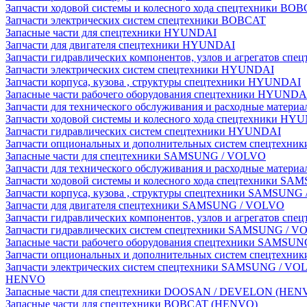
Запчасти ходовой системы и колесного хода спецтехники BO
Запчасти электрических систем спецтехники BOBCAT
Запасные части для спецтехники HYUNDAI
Запчасти для двигателя спецтехники HYUNDAI
Запчасти гидравлических компонентов, узлов и агрегатов с
Запчасти электрических систем спецтехники HYUNDAI
Запчасти корпуса, кузова , структуры спецтехники HYUNDAI
Запасные части рабочего оборудования спецтехники HYUNDA
Запчасти для технического обслуживания и расходные матер
Запчасти ходовой системы и колесного хода спецтехники HY
Запчасти гидравлических систем спецтехники HYUNDAI
Запчасти опциональных и дополнительных систем спецтехн
Запасные части для спецтехники SAMSUNG / VOLVO
Запчасти для технического обслуживания и расходные мате
Запчасти ходовой системы и колесного хода спецтехники S
Запчасти корпуса, кузова , структуры спецтехники SAMSUN
Запчасти для двигателя спецтехники SAMSUNG / VOLVO
Запчасти гидравлических компонентов, узлов и агрегатов 
Запчасти гидравлических систем спецтехники SAMSUNG / 
Запасные части рабочего оборудования спецтехники SAMSU
Запчасти опциональных и дополнительных систем спецтех
Запчасти электрических систем спецтехники SAMSUNG / VO
HENVO
Запасные части для спецтехники DOOSAN / DEVELON (HEN
Запасные части для спецтехники BOBCAT (HENVO)