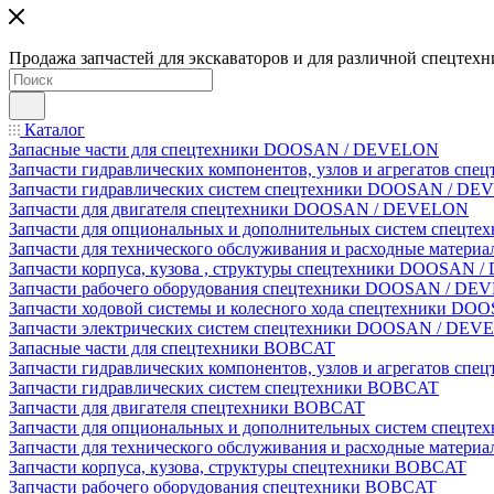
Продажа запчастей для экскаваторов и для различной спецтехн
Каталог
Запасные части для спецтехники DOOSAN / DEVELON
Запчасти гидравлических компонентов, узлов и агрегатов 
Запчасти гидравлических систем спецтехники DOOSAN / D
Запчасти для двигателя спецтехники DOOSAN / DEVELON
Запчасти для опциональных и дополнительных систем спец
Запчасти для технического обслуживания и расходные мате
Запчасти корпуса, кузова , структуры спецтехники DOOSAN
Запчасти рабочего оборудования спецтехники DOOSAN / D
Запчасти ходовой системы и колесного хода спецтехники D
Запчасти электрических систем спецтехники DOOSAN / DE
Запасные части для спецтехники BOBCAT
Запчасти гидравлических компонентов, узлов и агрегатов сп
Запчасти гидравлических систем спецтехники BOBCAT
Запчасти для двигателя спецтехники BOBCAT
Запчасти для опциональных и дополнительных систем спецт
Запчасти для технического обслуживания и расходные матер
Запчасти корпуса, кузова, структуры спецтехники BOBCAT
Запчасти рабочего оборудования спецтехники BOBCAT