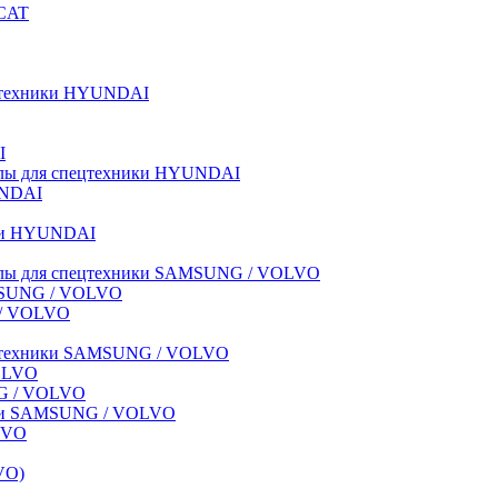
BCAT
пецтехники HYUNDAI
I
иалы для спецтехники HYUNDAI
UNDAI
ики HYUNDAI
риалы для спецтехники SAMSUNG / VOLVO
AMSUNG / VOLVO
G / VOLVO
спецтехники SAMSUNG / VOLVO
VOLVO
NG / VOLVO
ники SAMSUNG / VOLVO
LVO
VO)