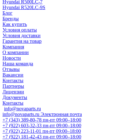
Hyundai R500LC-7
Hyundai R520LC-9S
Блог
Бренды
Как купить
Условия оплаты
Условия доставки
Гарантия на товар
Компания
О компании
Новости
Наша команда
Отзывы
Вакансии
Контакты
Партнеры
Лицензии
Документы
Контакты
info@novaparts.ru
info@novaparts.ru
Электронная почта
+7 (343) 389-80-78
пн-пт 09:00–18:00
+7 (922) 603-32-33
пн-пт 09:00–18:00
+7 (922) 223-11-01
пн-пт 09:00–18:00
+7 (922) 181-42-43
пн-пт 09:00–18:00