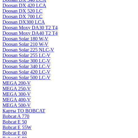
Doosan DX 420 LCA
Doosan DX 520 LC
Doosan DX 700 LC
Doosan DX300 LCA
Doosan Moxy DA30 T2 T4
Doosan Moxy DA40 T2 T4
Doosan Solar 180 W-V
Doosan Solar 210 W-V
Doosan Solar 225 NLC-V
Doosan Solar 255 LC-V
Doosan Solar 300 LC-V
Doosan Solar 340 LC-V
Doosan Solar 420 LC-V
Doosan Solar 500 LC-V
MEGA 200-V
MEGA 250-V
MEGA 300-V
MEGA 400-V
MEGA 500-V
Карты ТО BOBCAT
Bobcat A 770
Bobcat E 50
Bobcat E 55W
Bobcat E 60