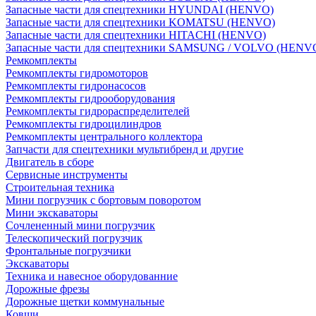
Запасные части для спецтехники HYUNDAI (HENVO)
Запасные части для спецтехники KOMATSU (HENVO)
Запасные части для спецтехники HITACHI (HENVO)
Запасные части для спецтехники SAMSUNG / VOLVO (HENV
Ремкомплекты
Ремкомплекты гидромоторов
Ремкомплекты гидронасосов
Ремкомплекты гидрооборудования
Ремкомплекты гидрораспределителей
Ремкомплекты гидроцилиндров
Ремкомплекты центрального коллектора
Запчасти для спецтехники мультибренд и другие
Двигатель в сборе
Сервисные инструменты
Строительная техника
Мини погрузчик с бортовым поворотом
Мини экскаваторы
Сочлененный мини погрузчик
Телескопический погрузчик
Фронтальные погрузчики
Экскаваторы
Техника и навесное оборудованние
Дорожные фрезы
Дорожные щетки коммунальные
Ковши