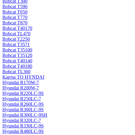
Bobcat T300
Bobcat T590
Bobcat T650
Bobcat T770
Bobcat T870
Bobcat T40170
Bobcat TL470
Bobcat Т2250
Bobcat Т3571
Bobcat Т35100
Bobcat Т35120
Bobcat Т40140
Bobcat Т40180
Bobcat ТL360
Карты ТО HYNDAI
Hyundai R170W-7
Hyundai R200W-7
Hyundai R220LC-9S
Hyundai R250LC-7
Hyundai R260LC-9S
Hyundai R300LC-9S
Hyundai R300LC-9SH
Hyundai R320LC-7
Hyundai R330LC-9S
Hyundai R480LC-9S