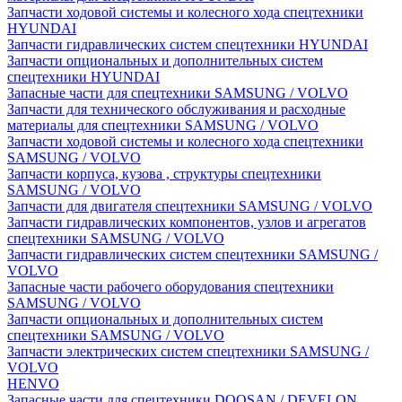
Запчасти ходовой системы и колесного хода спецтехники
HYUNDAI
Запчасти гидравлических систем спецтехники HYUNDAI
Запчасти опциональных и дополнительных систем
спецтехники HYUNDAI
Запасные части для спецтехники SAMSUNG / VOLVO
Запчасти для технического обслуживания и расходные
материалы для спецтехники SAMSUNG / VOLVO
Запчасти ходовой системы и колесного хода спецтехники
SAMSUNG / VOLVO
Запчасти корпуса, кузова , структуры спецтехники
SAMSUNG / VOLVO
Запчасти для двигателя спецтехники SAMSUNG / VOLVO
Запчасти гидравлических компонентов, узлов и агрегатов
спецтехники SAMSUNG / VOLVO
Запчасти гидравлических систем спецтехники SAMSUNG /
VOLVO
Запасные части рабочего оборудования спецтехники
SAMSUNG / VOLVO
Запчасти опциональных и дополнительных систем
спецтехники SAMSUNG / VOLVO
Запчасти электрических систем спецтехники SAMSUNG /
VOLVO
HENVO
Запасные части для спецтехники DOOSAN / DEVELON