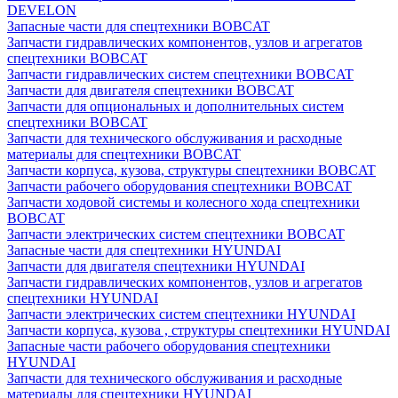
DEVELON
Запасные части для спецтехники BOBCAT
Запчасти гидравлических компонентов, узлов и агрегатов
спецтехники BOBCAT
Запчасти гидравлических систем спецтехники BOBCAT
Запчасти для двигателя спецтехники BOBCAT
Запчасти для опциональных и дополнительных систем
спецтехники BOBCAT
Запчасти для технического обслуживания и расходные
материалы для спецтехники BOBCAT
Запчасти корпуса, кузова, структуры спецтехники BOBCAT
Запчасти рабочего оборудования спецтехники BOBCAT
Запчасти ходовой системы и колесного хода спецтехники
BOBCAT
Запчасти электрических систем спецтехники BOBCAT
Запасные части для спецтехники HYUNDAI
Запчасти для двигателя спецтехники HYUNDAI
Запчасти гидравлических компонентов, узлов и агрегатов
спецтехники HYUNDAI
Запчасти электрических систем спецтехники HYUNDAI
Запчасти корпуса, кузова , структуры спецтехники HYUNDAI
Запасные части рабочего оборудования спецтехники
HYUNDAI
Запчасти для технического обслуживания и расходные
материалы для спецтехники HYUNDAI