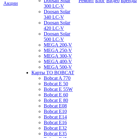
Doosan Solar
Ремонт
Блог
Видео
Бренды
Акции
300 LC-V
Doosan Solar
340 LC-V
Doosan Solar
420 LC-V
Doosan Solar
500 LC-V
MEGA 200-V
MEGA 250-V
MEGA 300-V
MEGA 400-V
MEGA 500-V
Карты ТО BOBCAT
Bobcat A 770
Bobcat E 50
Bobcat E 55W
Bobcat E 60
Bobcat E 80
Bobcat E08
Bobcat E10
Bobcat E14
Bobcat E16
Bobcat E32
Bobcat E35