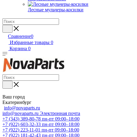
Лесные мульчеры-косилки
Сравнение
0
Избранные товары
0
Корзина
0
Ваш город
Екатеринбург
info@novaparts.ru
info@novaparts.ru
Электронная почта
+7 (343) 389-80-78
пн-пт 09:00–18:00
+7 (922) 603-32-33
пн-пт 09:00–18:00
+7 (922) 223-11-01
пн-пт 09:00–18:00
+7 (922) 181-42-43
пн-пт 09:00–18:00