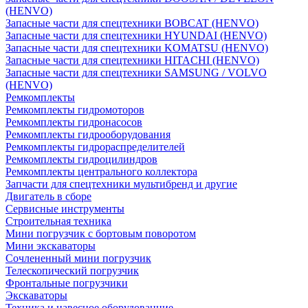
(HENVO)
Запасные части для спецтехники BOBCAT (HENVO)
Запасные части для спецтехники HYUNDAI (HENVO)
Запасные части для спецтехники KOMATSU (HENVO)
Запасные части для спецтехники HITACHI (HENVO)
Запасные части для спецтехники SAMSUNG / VOLVO
(HENVO)
Ремкомплекты
Ремкомплекты гидромоторов
Ремкомплекты гидронасосов
Ремкомплекты гидрооборудования
Ремкомплекты гидрораспределителей
Ремкомплекты гидроцилиндров
Ремкомплекты центрального коллектора
Запчасти для спецтехники мультибренд и другие
Двигатель в сборе
Сервисные инструменты
Строительная техника
Мини погрузчик с бортовым поворотом
Мини экскаваторы
Сочлененный мини погрузчик
Телескопический погрузчик
Фронтальные погрузчики
Экскаваторы
Техника и навесное оборудованние