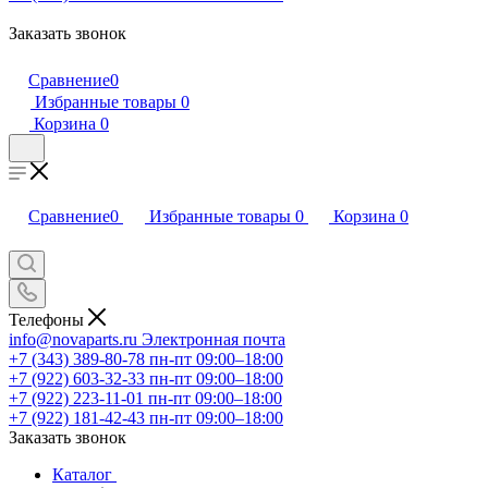
Заказать звонок
Сравнение
0
Избранные товары
0
Корзина
0
Сравнение
0
Избранные товары
0
Корзина
0
Телефоны
info@novaparts.ru
Электронная почта
+7 (343) 389-80-78
пн-пт 09:00–18:00
+7 (922) 603-32-33
пн-пт 09:00–18:00
+7 (922) 223-11-01
пн-пт 09:00–18:00
+7 (922) 181-42-43
пн-пт 09:00–18:00
Заказать звонок
Каталог