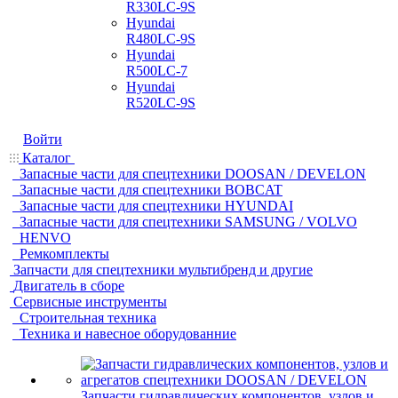
R330LC-9S
Hyundai
R480LC-9S
Hyundai
R500LC-7
Hyundai
R520LC-9S
Войти
Каталог
Запасные части для спецтехники DOOSAN / DEVELON
Запасные части для спецтехники BOBCAT
Запасные части для спецтехники HYUNDAI
Запасные части для спецтехники SAMSUNG / VOLVO
HENVO
Ремкомплекты
Запчасти для спецтехники мультибренд и другие
Двигатель в сборе
Сервисные инструменты
Строительная техника
Техника и навесное оборудованние
Запчасти гидравлических компонентов, узлов и