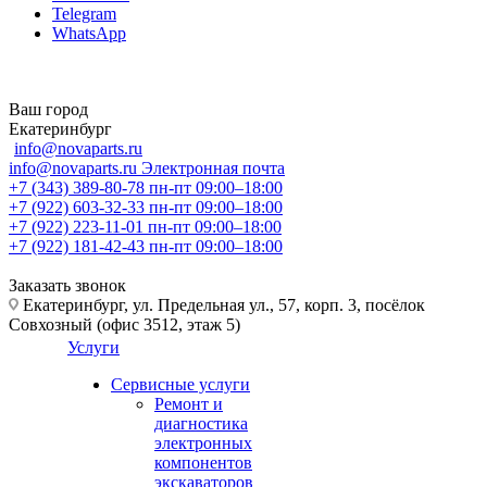
Telegram
WhatsApp
Ваш город
Екатеринбург
info@novaparts.ru
info@novaparts.ru
Электронная почта
+7 (343) 389-80-78
пн-пт 09:00–18:00
+7 (922) 603-32-33
пн-пт 09:00–18:00
+7 (922) 223-11-01
пн-пт 09:00–18:00
+7 (922) 181-42-43
пн-пт 09:00–18:00
Заказать звонок
Екатеринбург, ул. Предельная ул., 57, корп. 3, посёлок
Совхозный (офис 3512, этаж 5)
Услуги
Сервисные услуги
Ремонт и
диагностика
электронных
компонентов
экскаваторов