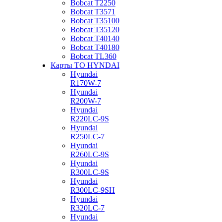
Bobcat Т2250
Bobcat Т3571
Bobcat Т35100
Bobcat Т35120
Bobcat Т40140
Bobcat Т40180
Bobcat ТL360
Карты ТО HYNDAI
Hyundai
R170W-7
Hyundai
R200W-7
Hyundai
R220LC-9S
Hyundai
R250LC-7
Hyundai
R260LC-9S
Hyundai
R300LC-9S
Hyundai
R300LC-9SH
Hyundai
R320LC-7
Hyundai