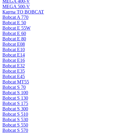
MEGA 400-V
MEGA 500-V
Карты ТО BOBCAT
Bobcat A 770
Bobcat E 50
Bobcat E 55W
Bobcat E 60
Bobcat E 80
Bobcat E08
Bobcat E10
Bobcat E14
Bobcat E16
Bobcat E32
Bobcat E35
Bobcat E45
Bobcat MT55
Bobcat S 70
Bobcat S 100
Bobcat S 130
Bobcat S 175
Bobcat S 300
Bobcat S 510
Bobcat S 530
Bobcat S 550
Bobcat S 570