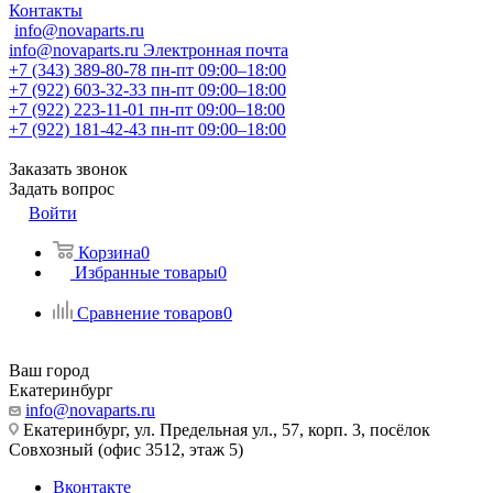
Контакты
info@novaparts.ru
info@novaparts.ru
Электронная почта
+7 (343) 389-80-78
пн-пт 09:00–18:00
+7 (922) 603-32-33
пн-пт 09:00–18:00
+7 (922) 223-11-01
пн-пт 09:00–18:00
+7 (922) 181-42-43
пн-пт 09:00–18:00
Заказать звонок
Задать вопрос
Войти
Корзина
0
Избранные товары
0
Сравнение товаров
0
Ваш город
Екатеринбург
info@novaparts.ru
Екатеринбург, ул. Предельная ул., 57, корп. 3, посёлок
Совхозный (офис 3512, этаж 5)
Вконтакте