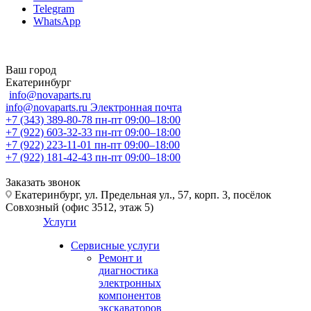
Telegram
WhatsApp
Ваш город
Екатеринбург
info@novaparts.ru
info@novaparts.ru
Электронная почта
+7 (343) 389-80-78
пн-пт 09:00–18:00
+7 (922) 603-32-33
пн-пт 09:00–18:00
+7 (922) 223-11-01
пн-пт 09:00–18:00
+7 (922) 181-42-43
пн-пт 09:00–18:00
Заказать звонок
Екатеринбург, ул. Предельная ул., 57, корп. 3, посёлок
Совхозный (офис 3512, этаж 5)
Услуги
Сервисные услуги
Ремонт и
диагностика
электронных
компонентов
экскаваторов