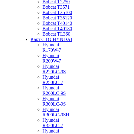
Bobcat Т2250
Bobcat Т3571
Bobcat Т35100
Bobcat Т35120
Bobcat Т40140
Bobcat Т40180
Bobcat ТL360
Карты ТО HYNDAI
Hyundai
R170W-7
Hyundai
R200W-7
Hyundai
R220LC-9S
Hyundai
R250LC-7
Hyundai
R260LC-9S
Hyundai
R300LC-9S
Hyundai
R300LC-9SH
Hyundai
R320LC-7
Hyundai