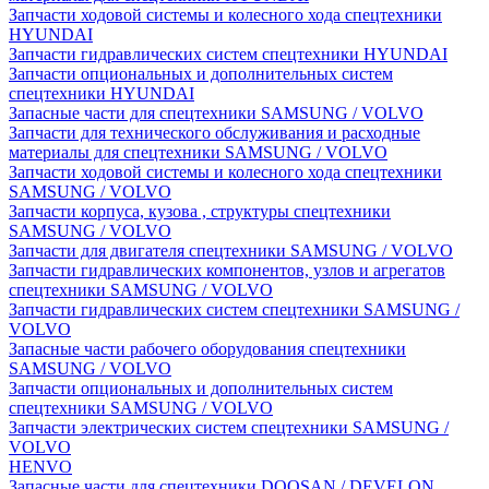
Запчасти ходовой системы и колесного хода спецтехники
HYUNDAI
Запчасти гидравлических систем спецтехники HYUNDAI
Запчасти опциональных и дополнительных систем
спецтехники HYUNDAI
Запасные части для спецтехники SAMSUNG / VOLVO
Запчасти для технического обслуживания и расходные
материалы для спецтехники SAMSUNG / VOLVO
Запчасти ходовой системы и колесного хода спецтехники
SAMSUNG / VOLVO
Запчасти корпуса, кузова , структуры спецтехники
SAMSUNG / VOLVO
Запчасти для двигателя спецтехники SAMSUNG / VOLVO
Запчасти гидравлических компонентов, узлов и агрегатов
спецтехники SAMSUNG / VOLVO
Запчасти гидравлических систем спецтехники SAMSUNG /
VOLVO
Запасные части рабочего оборудования спецтехники
SAMSUNG / VOLVO
Запчасти опциональных и дополнительных систем
спецтехники SAMSUNG / VOLVO
Запчасти электрических систем спецтехники SAMSUNG /
VOLVO
HENVO
Запасные части для спецтехники DOOSAN / DEVELON