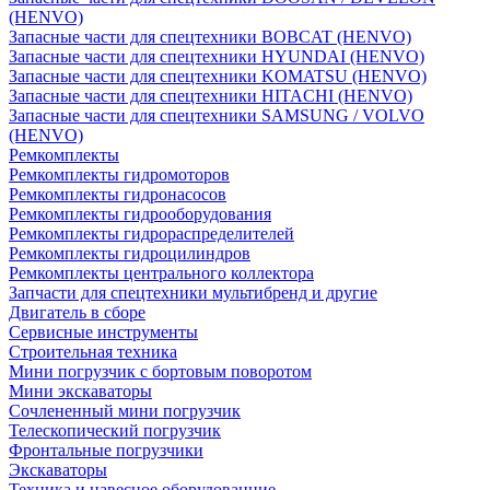
(HENVO)
Запасные части для спецтехники BOBCAT (HENVO)
Запасные части для спецтехники HYUNDAI (HENVO)
Запасные части для спецтехники KOMATSU (HENVO)
Запасные части для спецтехники HITACHI (HENVO)
Запасные части для спецтехники SAMSUNG / VOLVO
(HENVO)
Ремкомплекты
Ремкомплекты гидромоторов
Ремкомплекты гидронасосов
Ремкомплекты гидрооборудования
Ремкомплекты гидрораспределителей
Ремкомплекты гидроцилиндров
Ремкомплекты центрального коллектора
Запчасти для спецтехники мультибренд и другие
Двигатель в сборе
Сервисные инструменты
Строительная техника
Мини погрузчик с бортовым поворотом
Мини экскаваторы
Сочлененный мини погрузчик
Телескопический погрузчик
Фронтальные погрузчики
Экскаваторы
Техника и навесное оборудованние