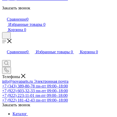
Заказать звонок
Сравнение
0
Избранные товары
0
Корзина
0
Сравнение
0
Избранные товары
0
Корзина
0
Телефоны
info@novaparts.ru
Электронная почта
+7 (343) 389-80-78
пн-пт 09:00–18:00
+7 (922) 603-32-33
пн-пт 09:00–18:00
+7 (922) 223-11-01
пн-пт 09:00–18:00
+7 (922) 181-42-43
пн-пт 09:00–18:00
Заказать звонок
Каталог