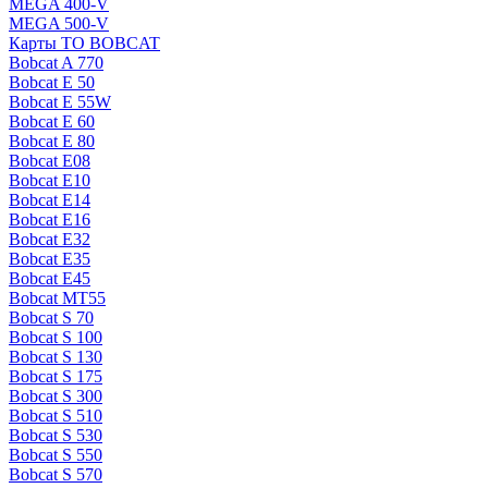
MEGA 400-V
MEGA 500-V
Карты ТО BOBCAT
Bobcat A 770
Bobcat E 50
Bobcat E 55W
Bobcat E 60
Bobcat E 80
Bobcat E08
Bobcat E10
Bobcat E14
Bobcat E16
Bobcat E32
Bobcat E35
Bobcat E45
Bobcat MT55
Bobcat S 70
Bobcat S 100
Bobcat S 130
Bobcat S 175
Bobcat S 300
Bobcat S 510
Bobcat S 530
Bobcat S 550
Bobcat S 570