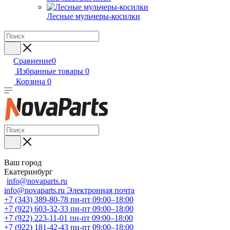
Лесные мульчеры-косилки
Сравнение
0
Избранные товары
0
Корзина
0
Ваш город
Екатеринбург
info@novaparts.ru
info@novaparts.ru
Электронная почта
+7 (343) 389-80-78
пн-пт 09:00–18:00
+7 (922) 603-32-33
пн-пт 09:00–18:00
+7 (922) 223-11-01
пн-пт 09:00–18:00
+7 (922) 181-42-43
пн-пт 09:00–18:00