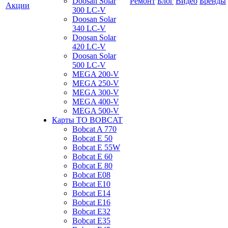
Doosan Solar
Ремонт
Блог
Видео
Бренды
Акции
300 LC-V
Doosan Solar
340 LC-V
Doosan Solar
420 LC-V
Doosan Solar
500 LC-V
MEGA 200-V
MEGA 250-V
MEGA 300-V
MEGA 400-V
MEGA 500-V
Карты ТО BOBCAT
Bobcat A 770
Bobcat E 50
Bobcat E 55W
Bobcat E 60
Bobcat E 80
Bobcat E08
Bobcat E10
Bobcat E14
Bobcat E16
Bobcat E32
Bobcat E35