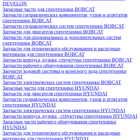
DEVELON
Запасные части для спецтехники BOBCAT
Запчасти гидравлических компонентов, узлов и агрегатов
спецтехники BOBCAT
Запчасти гидравлических систем спецтехники BOBCAT
Запчасти для двигателя спецтехники BOBCAT
Запчасти для опциональных и дополнительных систем
спецтехники BOBCAT
Запчасти для технического обслуживания и расходные
материалы для спецтехники BOBCAT
Запчасти корпуса, кузова, структуры спецтехники BOBCAT
Запчасти рабочего оборудования спецтехники BOBCAT
Запчасти ходовой системы и колесного хода спецтехники
BOBCAT
Запчасти электрических систем спецтехники BOBCAT
Запасные части для спецтехники HYUNDAI
Запчасти для двигателя спецтехники HYUNDAI
Запчасти гидравлических компонентов, узлов и агрегатов
спецтехники HYUNDAI
Запчасти электрических систем спецтехники HYUNDAI
Запчасти корпуса, кузова , структуры спецтехники HYUNDAI
Запасные части рабочего оборудования спецтехники
HYUNDAI
Запчасти для технического обслуживания и расходные
материалы для спецтехники HYUNDAI