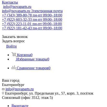
Контакты
info@novaparts.ru
info@novaparts.ru
Электронная почта
+7 (343) 389-80-78
пн-пт 09:00–18:00
+7 (922) 603-32-33
пн-пт 09:00–18:00
+7 (922) 223-11-01
пн-пт 09:00–18:00
+7 (922) 181-42-43
пн-пт 09:00–18:00
Заказать звонок
Задать вопрос
Войти
Корзина
0
Избранные товары
0
Сравнение товаров
0
Ваш город
Екатеринбург
info@novaparts.ru
Екатеринбург, ул. Предельная ул., 57, корп. 3, посёлок
Совхозный (офис 3512, этаж 5)
Вконтакте