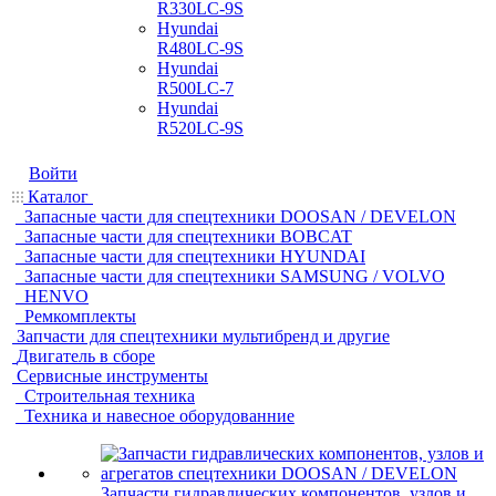
R330LC-9S
Hyundai
R480LC-9S
Hyundai
R500LC-7
Hyundai
R520LC-9S
Войти
Каталог
Запасные части для спецтехники DOOSAN / DEVELON
Запасные части для спецтехники BOBCAT
Запасные части для спецтехники HYUNDAI
Запасные части для спецтехники SAMSUNG / VOLVO
HENVO
Ремкомплекты
Запчасти для спецтехники мультибренд и другие
Двигатель в сборе
Сервисные инструменты
Строительная техника
Техника и навесное оборудованние
Запчасти гидравлических компонентов, узлов и