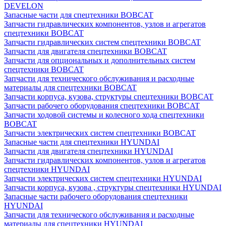
DEVELON
Запасные части для спецтехники BOBCAT
Запчасти гидравлических компонентов, узлов и агрегатов
спецтехники BOBCAT
Запчасти гидравлических систем спецтехники BOBCAT
Запчасти для двигателя спецтехники BOBCAT
Запчасти для опциональных и дополнительных систем
спецтехники BOBCAT
Запчасти для технического обслуживания и расходные
материалы для спецтехники BOBCAT
Запчасти корпуса, кузова, структуры спецтехники BOBCAT
Запчасти рабочего оборудования спецтехники BOBCAT
Запчасти ходовой системы и колесного хода спецтехники
BOBCAT
Запчасти электрических систем спецтехники BOBCAT
Запасные части для спецтехники HYUNDAI
Запчасти для двигателя спецтехники HYUNDAI
Запчасти гидравлических компонентов, узлов и агрегатов
спецтехники HYUNDAI
Запчасти электрических систем спецтехники HYUNDAI
Запчасти корпуса, кузова , структуры спецтехники HYUNDAI
Запасные части рабочего оборудования спецтехники
HYUNDAI
Запчасти для технического обслуживания и расходные
материалы для спецтехники HYUNDAI