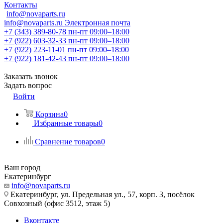
Контакты
info@novaparts.ru
info@novaparts.ru
Электронная почта
+7 (343) 389-80-78
пн-пт 09:00–18:00
+7 (922) 603-32-33
пн-пт 09:00–18:00
+7 (922) 223-11-01
пн-пт 09:00–18:00
+7 (922) 181-42-43
пн-пт 09:00–18:00
Заказать звонок
Задать вопрос
Войти
Корзина
0
Избранные товары
0
Сравнение товаров
0
Ваш город
Екатеринбург
info@novaparts.ru
Екатеринбург, ул. Предельная ул., 57, корп. 3, посёлок
Совхозный (офис 3512, этаж 5)
Вконтакте