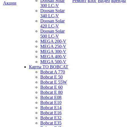
Doosan Solar
Ремонт
Блог
Видео
Бренды
Акции
300 LC-V
Doosan Solar
340 LC-V
Doosan Solar
420 LC-V
Doosan Solar
500 LC-V
MEGA 200-V
MEGA 250-V
MEGA 300-V
MEGA 400-V
MEGA 500-V
Карты ТО BOBCAT
Bobcat A 770
Bobcat E 50
Bobcat E 55W
Bobcat E 60
Bobcat E 80
Bobcat E08
Bobcat E10
Bobcat E14
Bobcat E16
Bobcat E32
Bobcat E35