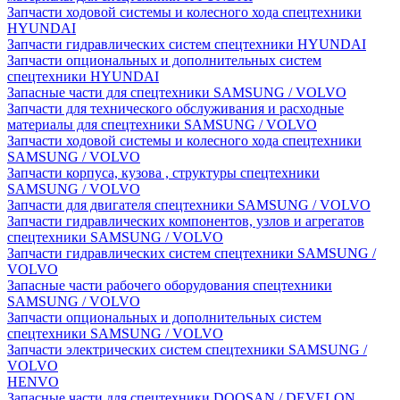
Запчасти ходовой системы и колесного хода спецтехники
HYUNDAI
Запчасти гидравлических систем спецтехники HYUNDAI
Запчасти опциональных и дополнительных систем
спецтехники HYUNDAI
Запасные части для спецтехники SAMSUNG / VOLVO
Запчасти для технического обслуживания и расходные
материалы для спецтехники SAMSUNG / VOLVO
Запчасти ходовой системы и колесного хода спецтехники
SAMSUNG / VOLVO
Запчасти корпуса, кузова , структуры спецтехники
SAMSUNG / VOLVO
Запчасти для двигателя спецтехники SAMSUNG / VOLVO
Запчасти гидравлических компонентов, узлов и агрегатов
спецтехники SAMSUNG / VOLVO
Запчасти гидравлических систем спецтехники SAMSUNG /
VOLVO
Запасные части рабочего оборудования спецтехники
SAMSUNG / VOLVO
Запчасти опциональных и дополнительных систем
спецтехники SAMSUNG / VOLVO
Запчасти электрических систем спецтехники SAMSUNG /
VOLVO
HENVO
Запасные части для спецтехники DOOSAN / DEVELON