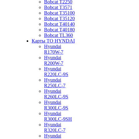
Bobcat Т2250
Bobcat Т3571
Bobcat Т35100
Bobcat Т35120
Bobcat Т40140
Bobcat Т40180
Bobcat ТL360
Карты ТО HYNDAI
Hyundai
R170W-7
Hyundai
R200W-7
Hyundai
R220LC-9S
Hyundai
R250LC-7
Hyundai
R260LC-9S
Hyundai
R300LC-9S
Hyundai
R300LC-9SH
Hyundai
R320LC-7
Hyundai