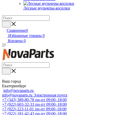
Лесные мульчеры-косилки
Сравнение
0
Избранные товары
0
Корзина
0
Ваш город
Екатеринбург
info@novaparts.ru
info@novaparts.ru
Электронная почта
+7 (343) 389-80-78
пн-пт 09:00–18:00
+7 (922) 603-32-33
пн-пт 09:00–18:00
+7 (922) 223-11-01
пн-пт 09:00–18:00
+7 (922) 181-42-43
пн-пт 09:00–18:00