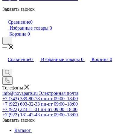
Заказать звонок
Сравнение
0
Избранные товары
0
Корзина
0
Сравнение
0
Избранные товары
0
Корзина
0
Телефоны
info@novaparts.ru
Электронная почта
+7 (343) 389-80-78
пн-пт 09:00–18:00
+7 (922) 603-32-33
пн-пт 09:00–18:00
+7 (922) 223-11-01
пн-пт 09:00–18:00
+7 (922) 181-42-43
пн-пт 09:00–18:00
Заказать звонок
Каталог