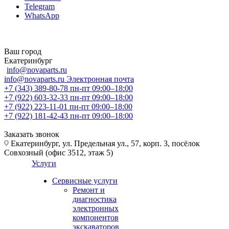
Telegram
WhatsApp
Ваш город
Екатеринбург
info@novaparts.ru
info@novaparts.ru
Электронная почта
+7 (343) 389-80-78
пн-пт 09:00–18:00
+7 (922) 603-32-33
пн-пт 09:00–18:00
+7 (922) 223-11-01
пн-пт 09:00–18:00
+7 (922) 181-42-43
пн-пт 09:00–18:00
Заказать звонок
Екатеринбург, ул. Предельная ул., 57, корп. 3, посёлок
Совхозный (офис 3512, этаж 5)
Услуги
Сервисные услуги
Ремонт и
диагностика
электронных
компонентов
экскаваторов