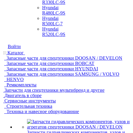
R330LC-9S
Hyundai
R480LC-9S
Hyundai
R500LC-7
Hyundai
R520LC-9S
Войти
Каталог
Запасные части для спецтехники DOOSAN / DEVELON
Запасные части для спецтехники BOBCAT
Запасные части для спецтехники HYUNDAI
Запасные части для спецтехники SAMSUNG / VOLVO
HENVO
Ремкомплекты
Запчасти для спецтехники мультибренд и другие
Двигатель в сборе
Сервисные инструменты
Строительная техника
Техника и навесное оборудованние
Запчасти гидравлических компонентов, узлов и