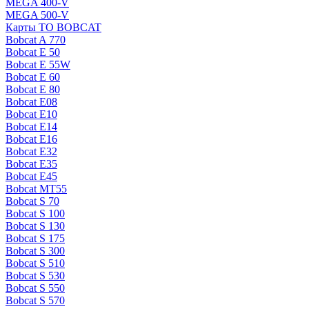
MEGA 400-V
MEGA 500-V
Карты ТО BOBCAT
Bobcat A 770
Bobcat E 50
Bobcat E 55W
Bobcat E 60
Bobcat E 80
Bobcat E08
Bobcat E10
Bobcat E14
Bobcat E16
Bobcat E32
Bobcat E35
Bobcat E45
Bobcat MT55
Bobcat S 70
Bobcat S 100
Bobcat S 130
Bobcat S 175
Bobcat S 300
Bobcat S 510
Bobcat S 530
Bobcat S 550
Bobcat S 570