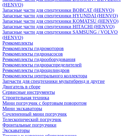
(HENVO)
Запасные части для спецтехники BOBCAT (HENVO)
Запасные части для спецтехники HYUNDAI (HENVO)
Запасные части для спецтехники KOMATSU (HENVO)
Запасные части для спецтехники HITACHI (HENVO)
Запасные части для спецтехники SAMSUNG / VOLVO
(HENVO)
Ремкомплекты
Ремкомплекты гидромоторов
Ремкомплекты гидронасосов
Ремкомплекты гидрооборудования
Ремкомплекты гидрораспределителей
Ремкомплекты гидроцилиндров
Ремкомплекты центрального коллектора
Запчасти для спецтехники мультибренд и другие
Двигатель в сборе
Сервисные инструменты
Строительная техника
Мини погрузчик с бортовым поворотом
Мини экскаваторы
Сочлененный мини погрузчик
Телескопический погрузчик
Фронтальные погрузчики
Экскаваторы
Техника и навесное оборудованние