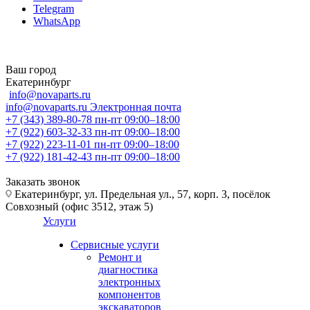
Telegram
WhatsApp
Ваш город
Екатеринбург
info@novaparts.ru
info@novaparts.ru
Электронная почта
+7 (343) 389-80-78
пн-пт 09:00–18:00
+7 (922) 603-32-33
пн-пт 09:00–18:00
+7 (922) 223-11-01
пн-пт 09:00–18:00
+7 (922) 181-42-43
пн-пт 09:00–18:00
Заказать звонок
Екатеринбург, ул. Предельная ул., 57, корп. 3, посёлок
Совхозный (офис 3512, этаж 5)
Услуги
Сервисные услуги
Ремонт и
диагностика
электронных
компонентов
экскаваторов