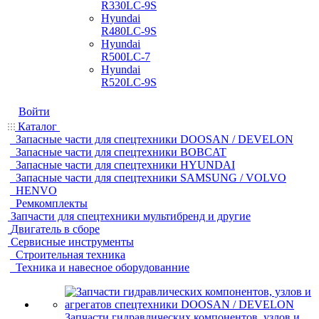
R330LC-9S
Hyundai
R480LC-9S
Hyundai
R500LC-7
Hyundai
R520LC-9S
Войти
Каталог
Запасные части для спецтехники DOOSAN / DEVELON
Запасные части для спецтехники BOBCAT
Запасные части для спецтехники HYUNDAI
Запасные части для спецтехники SAMSUNG / VOLVO
HENVO
Ремкомплекты
Запчасти для спецтехники мультибренд и другие
Двигатель в сборе
Сервисные инструменты
Строительная техника
Техника и навесное оборудованние
Запчасти гидравлических компонентов, узлов и