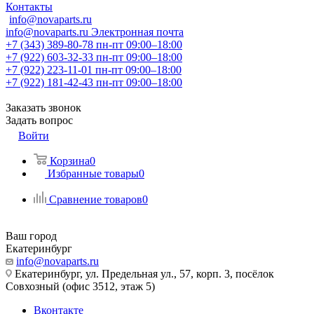
Контакты
info@novaparts.ru
info@novaparts.ru
Электронная почта
+7 (343) 389-80-78
пн-пт 09:00–18:00
+7 (922) 603-32-33
пн-пт 09:00–18:00
+7 (922) 223-11-01
пн-пт 09:00–18:00
+7 (922) 181-42-43
пн-пт 09:00–18:00
Заказать звонок
Задать вопрос
Войти
Корзина
0
Избранные товары
0
Сравнение товаров
0
Ваш город
Екатеринбург
info@novaparts.ru
Екатеринбург, ул. Предельная ул., 57, корп. 3, посёлок
Совхозный (офис 3512, этаж 5)
Вконтакте