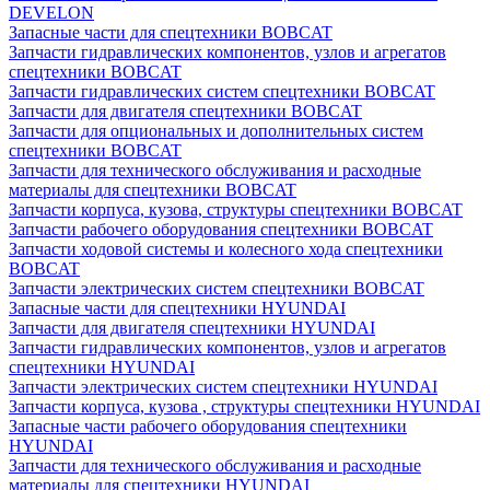
DEVELON
Запасные части для спецтехники BOBCAT
Запчасти гидравлических компонентов, узлов и агрегатов
спецтехники BOBCAT
Запчасти гидравлических систем спецтехники BOBCAT
Запчасти для двигателя спецтехники BOBCAT
Запчасти для опциональных и дополнительных систем
спецтехники BOBCAT
Запчасти для технического обслуживания и расходные
материалы для спецтехники BOBCAT
Запчасти корпуса, кузова, структуры спецтехники BOBCAT
Запчасти рабочего оборудования спецтехники BOBCAT
Запчасти ходовой системы и колесного хода спецтехники
BOBCAT
Запчасти электрических систем спецтехники BOBCAT
Запасные части для спецтехники HYUNDAI
Запчасти для двигателя спецтехники HYUNDAI
Запчасти гидравлических компонентов, узлов и агрегатов
спецтехники HYUNDAI
Запчасти электрических систем спецтехники HYUNDAI
Запчасти корпуса, кузова , структуры спецтехники HYUNDAI
Запасные части рабочего оборудования спецтехники
HYUNDAI
Запчасти для технического обслуживания и расходные
материалы для спецтехники HYUNDAI