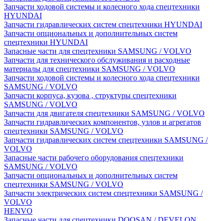
Запчасти ходовой системы и колесного хода спецтехники
HYUNDAI
Запчасти гидравлических систем спецтехники HYUNDAI
Запчасти опциональных и дополнительных систем
спецтехники HYUNDAI
Запасные части для спецтехники SAMSUNG / VOLVO
Запчасти для технического обслуживания и расходные
материалы для спецтехники SAMSUNG / VOLVO
Запчасти ходовой системы и колесного хода спецтехники
SAMSUNG / VOLVO
Запчасти корпуса, кузова , структуры спецтехники
SAMSUNG / VOLVO
Запчасти для двигателя спецтехники SAMSUNG / VOLVO
Запчасти гидравлических компонентов, узлов и агрегатов
спецтехники SAMSUNG / VOLVO
Запчасти гидравлических систем спецтехники SAMSUNG /
VOLVO
Запасные части рабочего оборудования спецтехники
SAMSUNG / VOLVO
Запчасти опциональных и дополнительных систем
спецтехники SAMSUNG / VOLVO
Запчасти электрических систем спецтехники SAMSUNG /
VOLVO
HENVO
Запасные части для спецтехники DOOSAN / DEVELON