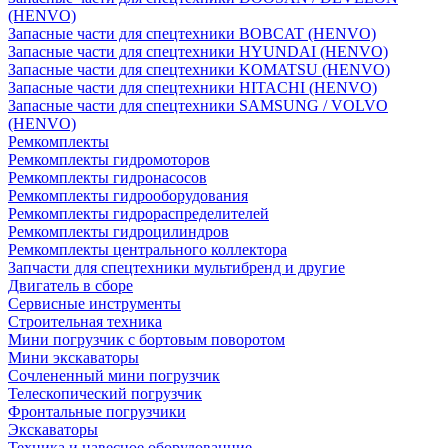
(HENVO)
Запасные части для спецтехники BOBCAT (HENVO)
Запасные части для спецтехники HYUNDAI (HENVO)
Запасные части для спецтехники KOMATSU (HENVO)
Запасные части для спецтехники HITACHI (HENVO)
Запасные части для спецтехники SAMSUNG / VOLVO
(HENVO)
Ремкомплекты
Ремкомплекты гидромоторов
Ремкомплекты гидронасосов
Ремкомплекты гидрооборудования
Ремкомплекты гидрораспределителей
Ремкомплекты гидроцилиндров
Ремкомплекты центрального коллектора
Запчасти для спецтехники мультибренд и другие
Двигатель в сборе
Сервисные инструменты
Строительная техника
Мини погрузчик с бортовым поворотом
Мини экскаваторы
Сочлененный мини погрузчик
Телескопический погрузчик
Фронтальные погрузчики
Экскаваторы
Техника и навесное оборудованние