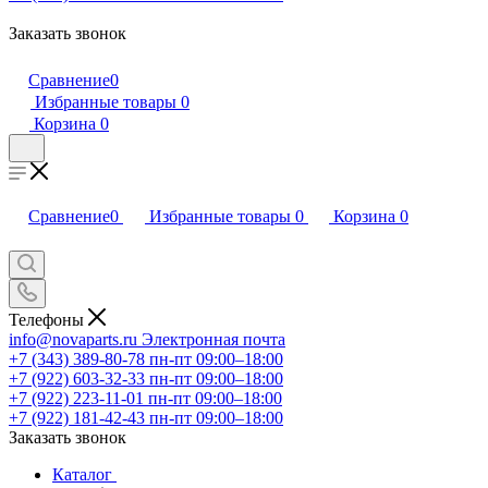
Заказать звонок
Сравнение
0
Избранные товары
0
Корзина
0
Сравнение
0
Избранные товары
0
Корзина
0
Телефоны
info@novaparts.ru
Электронная почта
+7 (343) 389-80-78
пн-пт 09:00–18:00
+7 (922) 603-32-33
пн-пт 09:00–18:00
+7 (922) 223-11-01
пн-пт 09:00–18:00
+7 (922) 181-42-43
пн-пт 09:00–18:00
Заказать звонок
Каталог