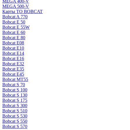
MEGA 400-V
MEGA 500-V
Карты ТО BOBCAT
Bobcat A 770
Bobcat E 50
Bobcat E 55W
Bobcat E 60
Bobcat E 80
Bobcat E08
Bobcat E10
Bobcat E14
Bobcat E16
Bobcat E32
Bobcat E35
Bobcat E45
Bobcat MT55
Bobcat S 70
Bobcat S 100
Bobcat S 130
Bobcat S 175
Bobcat S 300
Bobcat S 510
Bobcat S 530
Bobcat S 550
Bobcat S 570