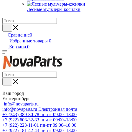
Лесные мульчеры-косилки
Сравнение
0
Избранные товары
0
Корзина
0
Ваш город
Екатеринбург
info@novaparts.ru
info@novaparts.ru
Электронная почта
+7 (343) 389-80-78
пн-пт 09:00–18:00
+7 (922) 603-32-33
пн-пт 09:00–18:00
+7 (922) 223-11-01
пн-пт 09:00–18:00
+7 (922) 181-42-43
пн-пт 09:00–18:00