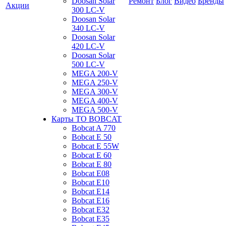
Doosan Solar
Ремонт
Блог
Видео
Бренды
Акции
300 LC-V
Doosan Solar
340 LC-V
Doosan Solar
420 LC-V
Doosan Solar
500 LC-V
MEGA 200-V
MEGA 250-V
MEGA 300-V
MEGA 400-V
MEGA 500-V
Карты ТО BOBCAT
Bobcat A 770
Bobcat E 50
Bobcat E 55W
Bobcat E 60
Bobcat E 80
Bobcat E08
Bobcat E10
Bobcat E14
Bobcat E16
Bobcat E32
Bobcat E35