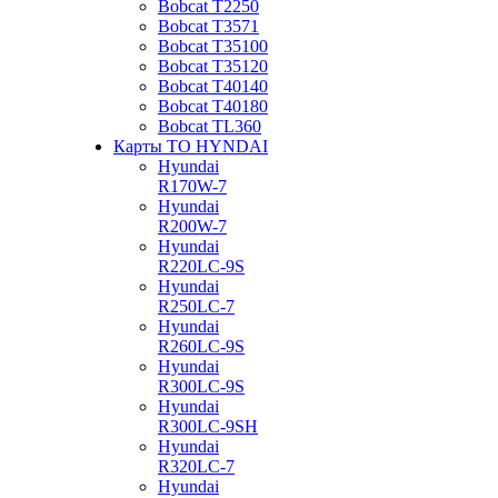
Bobcat Т2250
Bobcat Т3571
Bobcat Т35100
Bobcat Т35120
Bobcat Т40140
Bobcat Т40180
Bobcat ТL360
Карты ТО HYNDAI
Hyundai
R170W-7
Hyundai
R200W-7
Hyundai
R220LC-9S
Hyundai
R250LC-7
Hyundai
R260LC-9S
Hyundai
R300LC-9S
Hyundai
R300LC-9SH
Hyundai
R320LC-7
Hyundai