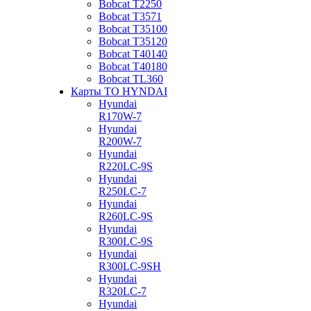
Bobcat Т2250
Bobcat Т3571
Bobcat Т35100
Bobcat Т35120
Bobcat Т40140
Bobcat Т40180
Bobcat ТL360
Карты ТО HYNDAI
Hyundai
R170W-7
Hyundai
R200W-7
Hyundai
R220LC-9S
Hyundai
R250LC-7
Hyundai
R260LC-9S
Hyundai
R300LC-9S
Hyundai
R300LC-9SH
Hyundai
R320LC-7
Hyundai