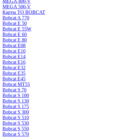
MEGA 400-V
MEGA 500-V
Карты ТО BOBCAT
Bobcat A 770
Bobcat E 50
Bobcat E 55W
Bobcat E 60
Bobcat E 80
Bobcat E08
Bobcat E10
Bobcat E14
Bobcat E16
Bobcat E32
Bobcat E35
Bobcat E45
Bobcat MT55
Bobcat S 70
Bobcat S 100
Bobcat S 130
Bobcat S 175
Bobcat S 300
Bobcat S 510
Bobcat S 530
Bobcat S 550
Bobcat S 570