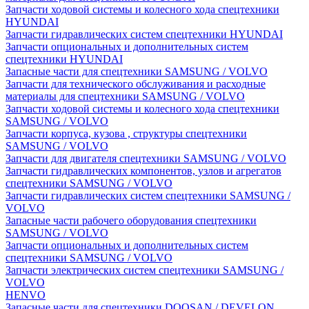
Запчасти ходовой системы и колесного хода спецтехники
HYUNDAI
Запчасти гидравлических систем спецтехники HYUNDAI
Запчасти опциональных и дополнительных систем
спецтехники HYUNDAI
Запасные части для спецтехники SAMSUNG / VOLVO
Запчасти для технического обслуживания и расходные
материалы для спецтехники SAMSUNG / VOLVO
Запчасти ходовой системы и колесного хода спецтехники
SAMSUNG / VOLVO
Запчасти корпуса, кузова , структуры спецтехники
SAMSUNG / VOLVO
Запчасти для двигателя спецтехники SAMSUNG / VOLVO
Запчасти гидравлических компонентов, узлов и агрегатов
спецтехники SAMSUNG / VOLVO
Запчасти гидравлических систем спецтехники SAMSUNG /
VOLVO
Запасные части рабочего оборудования спецтехники
SAMSUNG / VOLVO
Запчасти опциональных и дополнительных систем
спецтехники SAMSUNG / VOLVO
Запчасти электрических систем спецтехники SAMSUNG /
VOLVO
HENVO
Запасные части для спецтехники DOOSAN / DEVELON