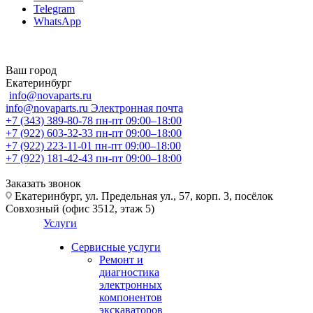
Telegram
WhatsApp
Ваш город
Екатеринбург
info@novaparts.ru
info@novaparts.ru
Электронная почта
+7 (343) 389-80-78
пн-пт 09:00–18:00
+7 (922) 603-32-33
пн-пт 09:00–18:00
+7 (922) 223-11-01
пн-пт 09:00–18:00
+7 (922) 181-42-43
пн-пт 09:00–18:00
Заказать звонок
Екатеринбург, ул. Предельная ул., 57, корп. 3, посёлок
Совхозный (офис 3512, этаж 5)
Услуги
Сервисные услуги
Ремонт и
диагностика
электронных
компонентов
экскаваторов