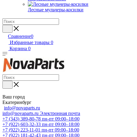
Лесные мульчеры-косилки
Сравнение
0
Избранные товары
0
Корзина
0
Ваш город
Екатеринбург
info@novaparts.ru
info@novaparts.ru
Электронная почта
+7 (343) 389-80-78
пн-пт 09:00–18:00
+7 (922) 603-32-33
пн-пт 09:00–18:00
+7 (922) 223-11-01
пн-пт 09:00–18:00
+7 (922) 181-42-43
пн-пт 09:00–18:00