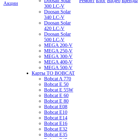
Doosan Solar
Ремонт
Блог
Видео
Бренды
Акции
300 LC-V
Doosan Solar
340 LC-V
Doosan Solar
420 LC-V
Doosan Solar
500 LC-V
MEGA 200-V
MEGA 250-V
MEGA 300-V
MEGA 400-V
MEGA 500-V
Карты ТО BOBCAT
Bobcat A 770
Bobcat E 50
Bobcat E 55W
Bobcat E 60
Bobcat E 80
Bobcat E08
Bobcat E10
Bobcat E14
Bobcat E16
Bobcat E32
Bobcat E35