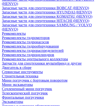
(HENVO)
Запасные части для спецтехники BOBCAT (HENVO)
Запасные части для спецтехники HYUNDAI (HENVO)
Запасные части для спецтехники KOMATSU (HENVO)
Запасные части для спецтехники HITACHI (HENVO)
Запасные части для спецтехники SAMSUNG / VOLVO
(HENVO)
Ремкомплекты
Ремкомплекты гидромоторов
Ремкомплекты гидронасосов
Ремкомплекты гидрооборудования
Ремкомплекты гидрораспределителей
Ремкомплекты гидроцилиндров
Ремкомплекты центрального коллектора
Запчасти для спецтехники мультибренд и другие
Двигатель в сборе
Сервисные инструменты
Строительная техника
Мини погрузчик с бортовым поворотом
Мини экскаваторы
Сочлененный мини погрузчик
Телескопический погрузчик
Фронтальные погрузчики
Экскаваторы
Техника и навесное оборудованние