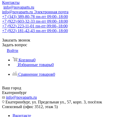
Контакты
info@novaparts.ru
info@novaparts.ru
Электронная почта
+7 (343) 389-80-78
пн-пт 09:00–18:00
+7 (922) 603-32-33
пн-пт 09:00–18:00
+7 (922) 223-11-01
пн-пт 09:00–18:00
+7 (922) 181-42-43
пн-пт 09:00–18:00
Заказать звонок
Задать вопрос
Войти
Корзина
0
Избранные товары
0
Сравнение товаров
0
Ваш город
Екатеринбург
info@novaparts.ru
Екатеринбург, ул. Предельная ул., 57, корп. 3, посёлок
Совхозный (офис 3512, этаж 5)
Вконтакте