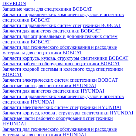
DEVELON
Запасные части для спецтехники BOBCAT
Запчасти гидравлических компонентов, узлов и агрегатов
спецтехники BOBCAT
Запчасти гидравлических систем спецтехники BOBCAT
Запчасти для двигателя спецтехники BOBCAT
Запчасти для опциональных и дополнительных систем
спецтехники BOBCAT
Запчасти для технического обслуживания и расходные
материалы для спецтехники BOBCAT
Запчасти корпуса, кузова, структуры спецтехники BOBCAT
Запчасти рабочего оборудования спецтехники BOBCAT
Запчасти ходовой системы и колесного хода спецтехники
BOBCAT
Запчасти электрических систем спецтехники BOBCAT
Запасные части для спецтехники HYUNDAI
Запчасти для двигателя спецтехники HYUNDAI
Запчасти гидравлических компонентов, узлов и агрегатов
спецтехники HYUNDAI
Запчасти электрических систем спецтехники HYUNDAI
Запчасти корпуса, кузова , структуры спецтехники HYUNDAI
Запасные части рабочего оборудования спецтехники
HYUNDAI
Запчасти для технического обслуживания и расходные
материалы для спецтехники HYUNDAI