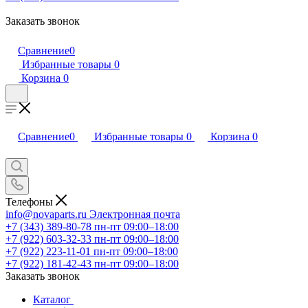
Заказать звонок
Сравнение
0
Избранные товары
0
Корзина
0
Сравнение
0
Избранные товары
0
Корзина
0
Телефоны
info@novaparts.ru
Электронная почта
+7 (343) 389-80-78
пн-пт 09:00–18:00
+7 (922) 603-32-33
пн-пт 09:00–18:00
+7 (922) 223-11-01
пн-пт 09:00–18:00
+7 (922) 181-42-43
пн-пт 09:00–18:00
Заказать звонок
Каталог