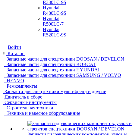
R330LC-9S
Hyundai
R480LC-9S
Hyundai
R500LC-7
Hyundai
R520LC-9S
Войти
Каталог
Запасные части для спецтехники DOOSAN / DEVELON
Запасные части для спецтехники BOBCAT
Запасные части для спецтехники HYUNDAI
Запасные части для спецтехники SAMSUNG / VOLVO
HENVO
Ремкомплекты
Запчасти для спецтехники мультибренд и другие
Двигатель в сборе
Сервисные инструменты
Строительная техника
Техника и навесное оборудованние
Запчасти гидравлических компонентов, узлов и