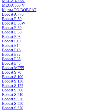
MEGA 400-V
MEGA 500-V
Карты ТО BOBCAT
Bobcat A 770
Bobcat E 50
Bobcat E 55W
Bobcat E 60
Bobcat E 80
Bobcat E08
Bobcat E10
Bobcat E14
Bobcat E16
Bobcat E32
Bobcat E35
Bobcat E45
Bobcat MT55
Bobcat S 70
Bobcat S 100
Bobcat S 130
Bobcat S 175
Bobcat S 300
Bobcat S 510
Bobcat S 530
Bobcat S 550
Bobcat S 570