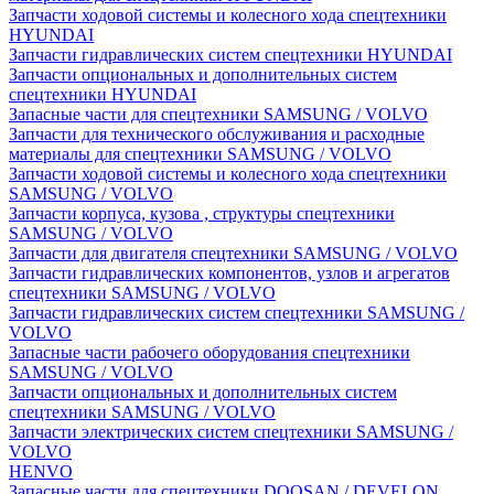
Запчасти ходовой системы и колесного хода спецтехники
HYUNDAI
Запчасти гидравлических систем спецтехники HYUNDAI
Запчасти опциональных и дополнительных систем
спецтехники HYUNDAI
Запасные части для спецтехники SAMSUNG / VOLVO
Запчасти для технического обслуживания и расходные
материалы для спецтехники SAMSUNG / VOLVO
Запчасти ходовой системы и колесного хода спецтехники
SAMSUNG / VOLVO
Запчасти корпуса, кузова , структуры спецтехники
SAMSUNG / VOLVO
Запчасти для двигателя спецтехники SAMSUNG / VOLVO
Запчасти гидравлических компонентов, узлов и агрегатов
спецтехники SAMSUNG / VOLVO
Запчасти гидравлических систем спецтехники SAMSUNG /
VOLVO
Запасные части рабочего оборудования спецтехники
SAMSUNG / VOLVO
Запчасти опциональных и дополнительных систем
спецтехники SAMSUNG / VOLVO
Запчасти электрических систем спецтехники SAMSUNG /
VOLVO
HENVO
Запасные части для спецтехники DOOSAN / DEVELON