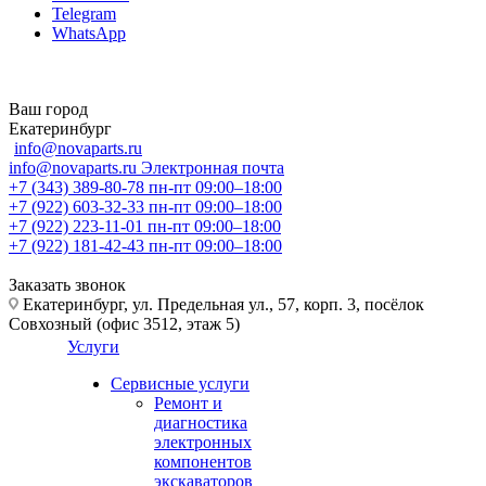
Telegram
WhatsApp
Ваш город
Екатеринбург
info@novaparts.ru
info@novaparts.ru
Электронная почта
+7 (343) 389-80-78
пн-пт 09:00–18:00
+7 (922) 603-32-33
пн-пт 09:00–18:00
+7 (922) 223-11-01
пн-пт 09:00–18:00
+7 (922) 181-42-43
пн-пт 09:00–18:00
Заказать звонок
Екатеринбург, ул. Предельная ул., 57, корп. 3, посёлок
Совхозный (офис 3512, этаж 5)
Услуги
Сервисные услуги
Ремонт и
диагностика
электронных
компонентов
экскаваторов