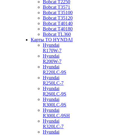
Bobcat Т2250
Bobcat Т3571
Bobcat Т35100
Bobcat Т35120
Bobcat Т40140
Bobcat Т40180
Bobcat ТL360
Карты ТО HYNDAI
Hyundai
R170W-7
Hyundai
R200W-7
Hyundai
R220LC-9S
Hyundai
R250LC-7
Hyundai
R260LC-9S
Hyundai
R300LC-9S
Hyundai
R300LC-9SH
Hyundai
R320LC-7
Hyundai