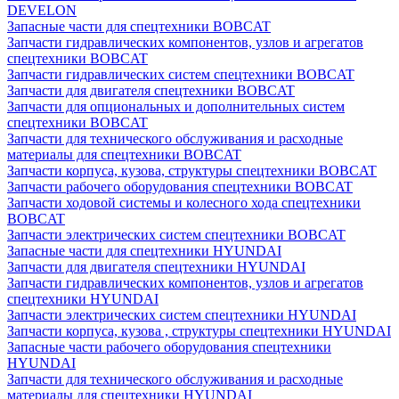
DEVELON
Запасные части для спецтехники BOBCAT
Запчасти гидравлических компонентов, узлов и агрегатов
спецтехники BOBCAT
Запчасти гидравлических систем спецтехники BOBCAT
Запчасти для двигателя спецтехники BOBCAT
Запчасти для опциональных и дополнительных систем
спецтехники BOBCAT
Запчасти для технического обслуживания и расходные
материалы для спецтехники BOBCAT
Запчасти корпуса, кузова, структуры спецтехники BOBCAT
Запчасти рабочего оборудования спецтехники BOBCAT
Запчасти ходовой системы и колесного хода спецтехники
BOBCAT
Запчасти электрических систем спецтехники BOBCAT
Запасные части для спецтехники HYUNDAI
Запчасти для двигателя спецтехники HYUNDAI
Запчасти гидравлических компонентов, узлов и агрегатов
спецтехники HYUNDAI
Запчасти электрических систем спецтехники HYUNDAI
Запчасти корпуса, кузова , структуры спецтехники HYUNDAI
Запасные части рабочего оборудования спецтехники
HYUNDAI
Запчасти для технического обслуживания и расходные
материалы для спецтехники HYUNDAI