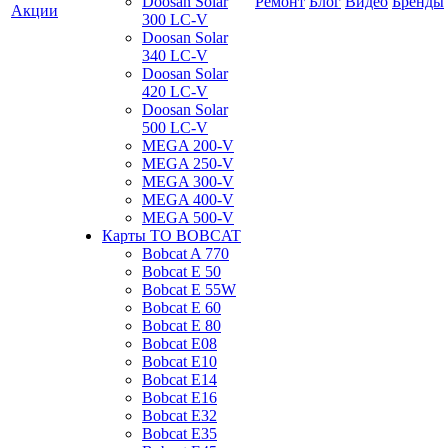
Doosan Solar
Ремонт
Блог
Видео
Бренды
Акции
300 LC-V
Doosan Solar
340 LC-V
Doosan Solar
420 LC-V
Doosan Solar
500 LC-V
MEGA 200-V
MEGA 250-V
MEGA 300-V
MEGA 400-V
MEGA 500-V
Карты ТО BOBCAT
Bobcat A 770
Bobcat E 50
Bobcat E 55W
Bobcat E 60
Bobcat E 80
Bobcat E08
Bobcat E10
Bobcat E14
Bobcat E16
Bobcat E32
Bobcat E35