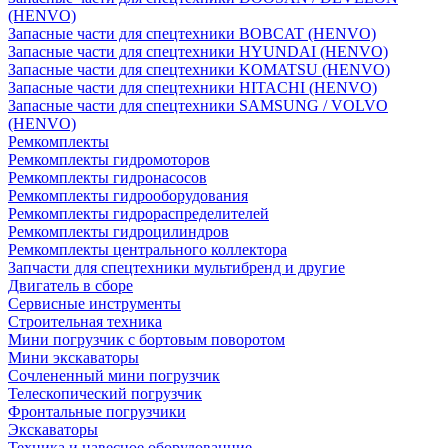
(HENVO)
Запасные части для спецтехники BOBCAT (HENVO)
Запасные части для спецтехники HYUNDAI (HENVO)
Запасные части для спецтехники KOMATSU (HENVO)
Запасные части для спецтехники HITACHI (HENVO)
Запасные части для спецтехники SAMSUNG / VOLVO
(HENVO)
Ремкомплекты
Ремкомплекты гидромоторов
Ремкомплекты гидронасосов
Ремкомплекты гидрооборудования
Ремкомплекты гидрораспределителей
Ремкомплекты гидроцилиндров
Ремкомплекты центрального коллектора
Запчасти для спецтехники мультибренд и другие
Двигатель в сборе
Сервисные инструменты
Строительная техника
Мини погрузчик с бортовым поворотом
Мини экскаваторы
Сочлененный мини погрузчик
Телескопический погрузчик
Фронтальные погрузчики
Экскаваторы
Техника и навесное оборудованние