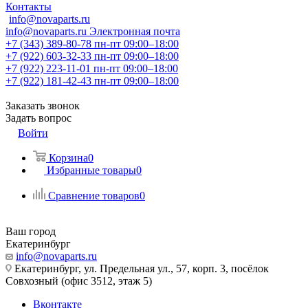
Контакты
info@novaparts.ru
info@novaparts.ru
Электронная почта
+7 (343) 389-80-78
пн-пт 09:00–18:00
+7 (922) 603-32-33
пн-пт 09:00–18:00
+7 (922) 223-11-01
пн-пт 09:00–18:00
+7 (922) 181-42-43
пн-пт 09:00–18:00
Заказать звонок
Задать вопрос
Войти
Корзина
0
Избранные товары
0
Сравнение товаров
0
Ваш город
Екатеринбург
info@novaparts.ru
Екатеринбург, ул. Предельная ул., 57, корп. 3, посёлок
Совхозный (офис 3512, этаж 5)
Вконтакте