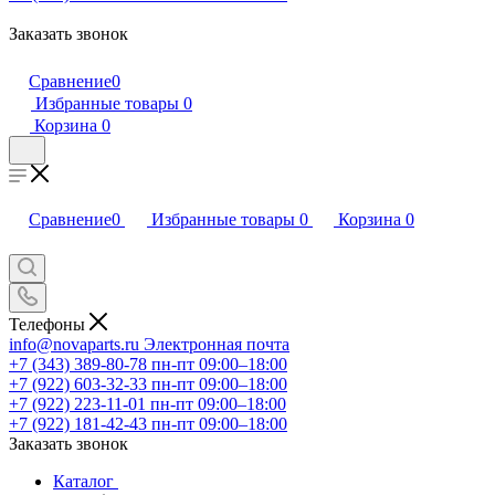
Заказать звонок
Сравнение
0
Избранные товары
0
Корзина
0
Сравнение
0
Избранные товары
0
Корзина
0
Телефоны
info@novaparts.ru
Электронная почта
+7 (343) 389-80-78
пн-пт 09:00–18:00
+7 (922) 603-32-33
пн-пт 09:00–18:00
+7 (922) 223-11-01
пн-пт 09:00–18:00
+7 (922) 181-42-43
пн-пт 09:00–18:00
Заказать звонок
Каталог