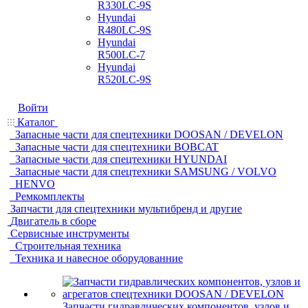
R330LC-9S
Hyundai
R480LC-9S
Hyundai
R500LC-7
Hyundai
R520LC-9S
Войти
Каталог
Запасные части для спецтехники DOOSAN / DEVELON
Запасные части для спецтехники BOBCAT
Запасные части для спецтехники HYUNDAI
Запасные части для спецтехники SAMSUNG / VOLVO
HENVO
Ремкомплекты
Запчасти для спецтехники мультибренд и другие
Двигатель в сборе
Сервисные инструменты
Строительная техника
Техника и навесное оборудованние
Запчасти гидравлических компонентов, узлов и