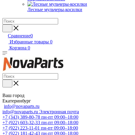
Лесные мульчеры-косилки
Сравнение
0
Избранные товары
0
Корзина
0
Ваш город
Екатеринбург
info@novaparts.ru
info@novaparts.ru
Электронная почта
+7 (343) 389-80-78
пн-пт 09:00–18:00
+7 (922) 603-32-33
пн-пт 09:00–18:00
+7 (922) 223-11-01
пн-пт 09:00–18:00
+7 (922) 181-42-43
пн-пт 09:00–18:00