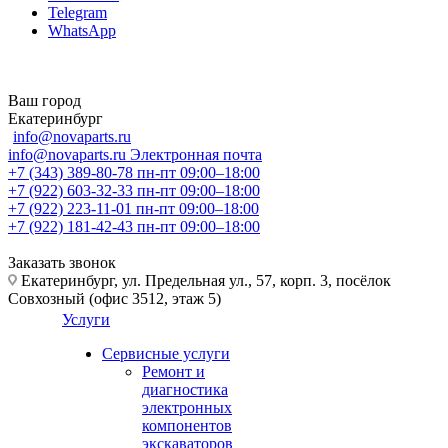
Telegram
WhatsApp
Ваш город
Екатеринбург
info@novaparts.ru
info@novaparts.ru
Электронная почта
+7 (343) 389-80-78
пн-пт 09:00–18:00
+7 (922) 603-32-33
пн-пт 09:00–18:00
+7 (922) 223-11-01
пн-пт 09:00–18:00
+7 (922) 181-42-43
пн-пт 09:00–18:00
Заказать звонок
Екатеринбург, ул. Предельная ул., 57, корп. 3, посёлок
Совхозный (офис 3512, этаж 5)
Услуги
Сервисные услуги
Ремонт и
диагностика
электронных
компонентов
экскаваторов