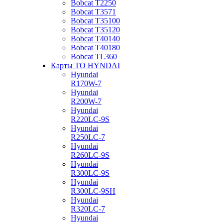
Bobcat Т2250
Bobcat Т3571
Bobcat Т35100
Bobcat Т35120
Bobcat Т40140
Bobcat Т40180
Bobcat ТL360
Карты ТО HYNDAI
Hyundai
R170W-7
Hyundai
R200W-7
Hyundai
R220LC-9S
Hyundai
R250LC-7
Hyundai
R260LC-9S
Hyundai
R300LC-9S
Hyundai
R300LC-9SH
Hyundai
R320LC-7
Hyundai