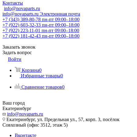
Контакты
info@novaparts.ru
info@novaparts.ru
Электронная почта
+7 (343) 389-80-78
пн-пт 09:00–18:00
+7 (922) 603-32-33
пн-пт 09:00–18:00
+7 (922) 223-11-01
пн-пт 09:00–18:00
+7 (922) 181-42-43
пн-пт 09:00–18:00
Заказать звонок
Задать вопрос
Войти
Корзина
0
Избранные товары
0
Сравнение товаров
0
Ваш город
Екатеринбург
info@novaparts.ru
Екатеринбург, ул. Предельная ул., 57, корп. 3, посёлок
Совхозный (офис 3512, этаж 5)
Вконтакте