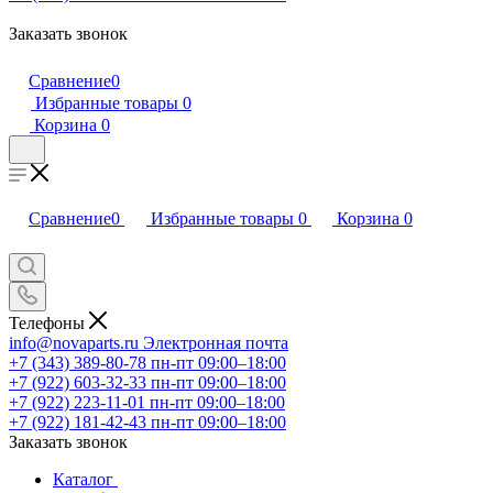
Заказать звонок
Сравнение
0
Избранные товары
0
Корзина
0
Сравнение
0
Избранные товары
0
Корзина
0
Телефоны
info@novaparts.ru
Электронная почта
+7 (343) 389-80-78
пн-пт 09:00–18:00
+7 (922) 603-32-33
пн-пт 09:00–18:00
+7 (922) 223-11-01
пн-пт 09:00–18:00
+7 (922) 181-42-43
пн-пт 09:00–18:00
Заказать звонок
Каталог