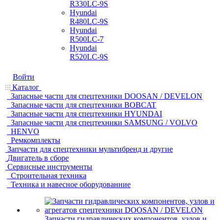
R330LC-9S
Hyundai
R480LC-9S
Hyundai
R500LC-7
Hyundai
R520LC-9S
Войти
Каталог
Запасные части для спецтехники DOOSAN / DEVELON
Запасные части для спецтехники BOBCAT
Запасные части для спецтехники HYUNDAI
Запасные части для спецтехники SAMSUNG / VOLVO
HENVO
Ремкомплекты
Запчасти для спецтехники мультибренд и другие
Двигатель в сборе
Сервисные инструменты
Строительная техника
Техника и навесное оборудованние
Запчасти гидравлических компонентов, узлов и