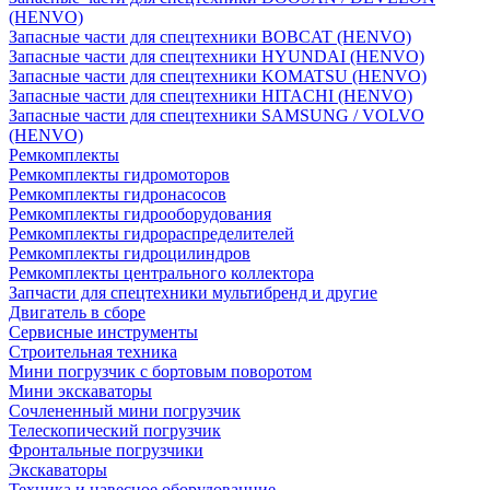
(HENVO)
Запасные части для спецтехники BOBCAT (HENVO)
Запасные части для спецтехники HYUNDAI (HENVO)
Запасные части для спецтехники KOMATSU (HENVO)
Запасные части для спецтехники HITACHI (HENVO)
Запасные части для спецтехники SAMSUNG / VOLVO
(HENVO)
Ремкомплекты
Ремкомплекты гидромоторов
Ремкомплекты гидронасосов
Ремкомплекты гидрооборудования
Ремкомплекты гидрораспределителей
Ремкомплекты гидроцилиндров
Ремкомплекты центрального коллектора
Запчасти для спецтехники мультибренд и другие
Двигатель в сборе
Сервисные инструменты
Строительная техника
Мини погрузчик с бортовым поворотом
Мини экскаваторы
Сочлененный мини погрузчик
Телескопический погрузчик
Фронтальные погрузчики
Экскаваторы
Техника и навесное оборудованние