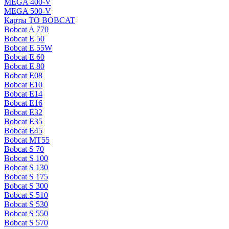
MEGA 400-V
MEGA 500-V
Карты ТО BOBCAT
Bobcat A 770
Bobcat E 50
Bobcat E 55W
Bobcat E 60
Bobcat E 80
Bobcat E08
Bobcat E10
Bobcat E14
Bobcat E16
Bobcat E32
Bobcat E35
Bobcat E45
Bobcat MT55
Bobcat S 70
Bobcat S 100
Bobcat S 130
Bobcat S 175
Bobcat S 300
Bobcat S 510
Bobcat S 530
Bobcat S 550
Bobcat S 570