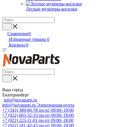
Лесные мульчеры-косилки
Сравнение
0
Избранные товары
0
Корзина
0
Ваш город
Екатеринбург
info@novaparts.ru
info@novaparts.ru
Электронная почта
+7 (343) 389-80-78
пн-пт 09:00–18:00
+7 (922) 603-32-33
пн-пт 09:00–18:00
+7 (922) 223-11-01
пн-пт 09:00–18:00
+7 (922) 181-42-43
пн-пт 09:00–18:00