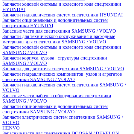
Запчасти ходовой системы и колесного хода спецтехники
HYUNDAI
Запчасти гидравлических систем спецтехники HYUNDAI
Запчасти опциональных и дополнительных систем
спецтехники HYUNDAI
Запасные части для спецтехники SAMSUNG / VOLVO
Запчасти для технического обслуживания и расходные
материалы для спецтехники SAMSUNG / VOLVO
Запчасти ходовой системы и колесного хода спецтехники
SAMSUNG / VOLVO
Запчасти корпуса, кузова , структуры спецтехники
SAMSUNG / VOLVO
Запчасти для двигателя спецтехники SAMSUNG / VOLVO
Запчасти гидравлических компонентов, узлов и агрегатов
спецтехники SAMSUNG / VOLVO
Запчасти гидравлических систем спецтехники SAMSUNG /
VOLVO
Запасные части рабочего оборудования спецтехники
SAMSUNG / VOLVO
Запчасти опциональных и дополнительных систем
спецтехники SAMSUNG / VOLVO
Запчасти электрических систем спецтехники SAMSUNG /
VOLVO
HENVO
Запасные части для спецтехники DOOSAN / DEVELON