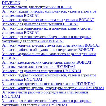
DEVELON
Запасные части для спецтехники BOBCAT
Запчасти гидравлических компонентов, узлов и агрегатов
спецтехники BOBCAT
Запчасти гидравлических систем спецтехники BOBCAT
Запчасти для двигателя спецтехники BOBCAT
Запчасти для опциональных и дополнительных систем
спецтехники BOBCAT
Запчасти для технического обслуживания и расходные
материалы для спецтехники BOBCAT
Запчасти корпуса, кузова, структуры спецтехники BOBCAT
Запчасти рабочего оборудования спецтехники BOBCAT
Запчасти ходовой системы и колесного хода спецтехники
BOBCAT
Запчасти электрических систем спецтехники BOBCAT
Запасные части для спецтехники HYUNDAI
Запчасти для двигателя спецтехники HYUNDAI
Запчасти гидравлических компонентов, узлов и агрегатов
спецтехники HYUNDAI
Запчасти электрических систем спецтехники HYUNDAI
Запчасти корпуса, кузова , структуры спецтехники HYUNDAI
Запасные части рабочего оборудования спецтехники
HYUNDAI
Запчасти для технического обслуживания и расходные
материалы для спецтехники HYUNDAI