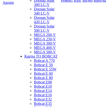
Doosan Solar
Ремонт
Блог
Видео
Бренды
Акции
300 LC-V
Doosan Solar
340 LC-V
Doosan Solar
420 LC-V
Doosan Solar
500 LC-V
MEGA 200-V
MEGA 250-V
MEGA 300-V
MEGA 400-V
MEGA 500-V
Карты ТО BOBCAT
Bobcat A 770
Bobcat E 50
Bobcat E 55W
Bobcat E 60
Bobcat E 80
Bobcat E08
Bobcat E10
Bobcat E14
Bobcat E16
Bobcat E32
Bobcat E35