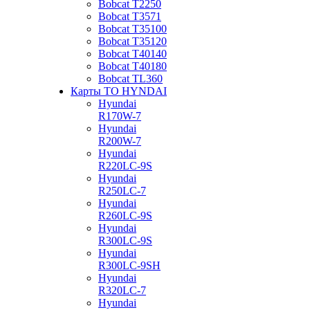
Bobcat Т2250
Bobcat Т3571
Bobcat Т35100
Bobcat Т35120
Bobcat Т40140
Bobcat Т40180
Bobcat ТL360
Карты ТО HYNDAI
Hyundai
R170W-7
Hyundai
R200W-7
Hyundai
R220LC-9S
Hyundai
R250LC-7
Hyundai
R260LC-9S
Hyundai
R300LC-9S
Hyundai
R300LC-9SH
Hyundai
R320LC-7
Hyundai