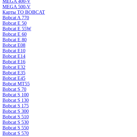
MEGA 400-V
MEGA 500-V
Карты ТО BOBCAT
Bobcat A 770
Bobcat E 50
Bobcat E 55W
Bobcat E 60
Bobcat E 80
Bobcat E08
Bobcat E10
Bobcat E14
Bobcat E16
Bobcat E32
Bobcat E35
Bobcat E45
Bobcat MT55
Bobcat S 70
Bobcat S 100
Bobcat S 130
Bobcat S 175
Bobcat S 300
Bobcat S 510
Bobcat S 530
Bobcat S 550
Bobcat S 570