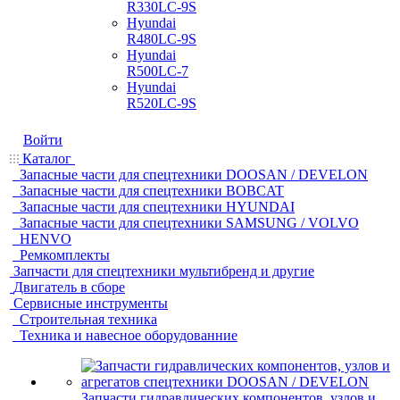
R330LC-9S
Hyundai
R480LC-9S
Hyundai
R500LC-7
Hyundai
R520LC-9S
Войти
Каталог
Запасные части для спецтехники DOOSAN / DEVELON
Запасные части для спецтехники BOBCAT
Запасные части для спецтехники HYUNDAI
Запасные части для спецтехники SAMSUNG / VOLVO
HENVO
Ремкомплекты
Запчасти для спецтехники мультибренд и другие
Двигатель в сборе
Сервисные инструменты
Строительная техника
Техника и навесное оборудованние
Запчасти гидравлических компонентов, узлов и