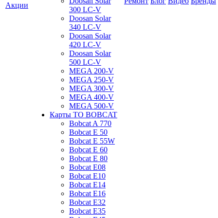
Doosan Solar
Ремонт
Блог
Видео
Бренды
Акции
300 LC-V
Doosan Solar
340 LC-V
Doosan Solar
420 LC-V
Doosan Solar
500 LC-V
MEGA 200-V
MEGA 250-V
MEGA 300-V
MEGA 400-V
MEGA 500-V
Карты ТО BOBCAT
Bobcat A 770
Bobcat E 50
Bobcat E 55W
Bobcat E 60
Bobcat E 80
Bobcat E08
Bobcat E10
Bobcat E14
Bobcat E16
Bobcat E32
Bobcat E35