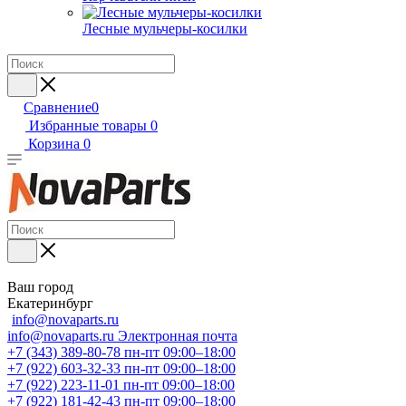
Лесные мульчеры-косилки
Сравнение
0
Избранные товары
0
Корзина
0
Ваш город
Екатеринбург
info@novaparts.ru
info@novaparts.ru
Электронная почта
+7 (343) 389-80-78
пн-пт 09:00–18:00
+7 (922) 603-32-33
пн-пт 09:00–18:00
+7 (922) 223-11-01
пн-пт 09:00–18:00
+7 (922) 181-42-43
пн-пт 09:00–18:00