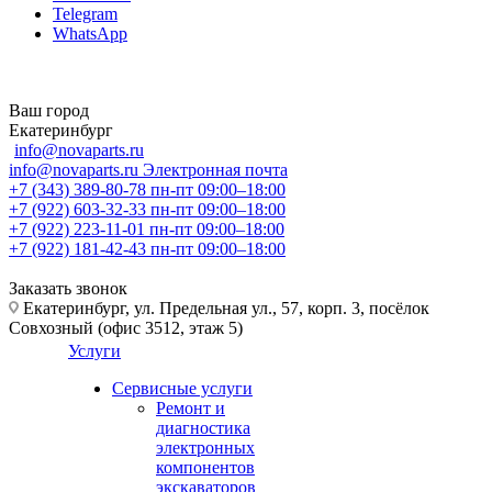
Telegram
WhatsApp
Ваш город
Екатеринбург
info@novaparts.ru
info@novaparts.ru
Электронная почта
+7 (343) 389-80-78
пн-пт 09:00–18:00
+7 (922) 603-32-33
пн-пт 09:00–18:00
+7 (922) 223-11-01
пн-пт 09:00–18:00
+7 (922) 181-42-43
пн-пт 09:00–18:00
Заказать звонок
Екатеринбург, ул. Предельная ул., 57, корп. 3, посёлок
Совхозный (офис 3512, этаж 5)
Услуги
Сервисные услуги
Ремонт и
диагностика
электронных
компонентов
экскаваторов