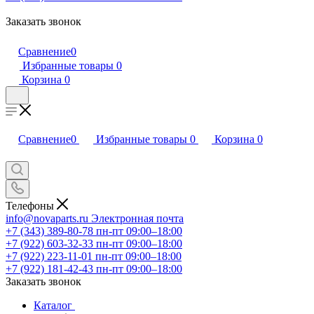
Заказать звонок
Сравнение
0
Избранные товары
0
Корзина
0
Сравнение
0
Избранные товары
0
Корзина
0
Телефоны
info@novaparts.ru
Электронная почта
+7 (343) 389-80-78
пн-пт 09:00–18:00
+7 (922) 603-32-33
пн-пт 09:00–18:00
+7 (922) 223-11-01
пн-пт 09:00–18:00
+7 (922) 181-42-43
пн-пт 09:00–18:00
Заказать звонок
Каталог