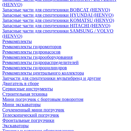
(HENVO)
Запасные части для спецтехники BOBCAT (HENVO)
Запасные части для спецтехники HYUNDAI (HENVO)
Запасные части для спецтехники KOMATSU (HENVO)
Запасные части для спецтехники HITACHI (HENVO)
Запасные части для спецтехники SAMSUNG / VOLVO
(HENVO)
Ремкомплекты
Ремкомплекты гидромоторов
Ремкомплекты гидронасосов
Ремкомплекты гидрооборудования
Ремкомплекты гидрораспределителей
Ремкомплекты гидроцилиндров
Ремкомплекты центрального коллектора
Запчасти для спецтехники мультибренд и другие
Двигатель в сборе
Сервисные инструменты
Строительная техника
Мини погрузчик с бортовым поворотом
Мини экскаваторы
Сочлененный мини погрузчик
Телескопический погрузчик
Фронтальные погрузчики
Экскаваторы
Техника и навесное оборудованние