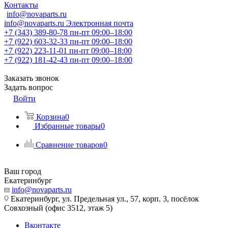
Контакты
info@novaparts.ru
info@novaparts.ru
Электронная почта
+7 (343) 389-80-78
пн-пт 09:00–18:00
+7 (922) 603-32-33
пн-пт 09:00–18:00
+7 (922) 223-11-01
пн-пт 09:00–18:00
+7 (922) 181-42-43
пн-пт 09:00–18:00
Заказать звонок
Задать вопрос
Войти
Корзина
0
Избранные товары
0
Сравнение товаров
0
Ваш город
Екатеринбург
info@novaparts.ru
Екатеринбург, ул. Предельная ул., 57, корп. 3, посёлок
Совхозный (офис 3512, этаж 5)
Вконтакте