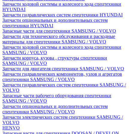
Запчасти ходовой системы и колесного хода спецтехники
HYUNDAI
Запчасти гидравлических систем спецтехники HYUNDAI
Запчасти опциональных и дополнительных систем
спецтехники HYUNDAI
Запасные части для спецтехники SAMSUNG / VOLVO
Запчасти для технического обслуживания и расходные
материалы для спецтехники SAMSUNG / VOLVO
Запчасти ходовой системы и колесного хода спецтехники
SAMSUNG / VOLVO
Запчасти корпуса, кузова , структуры спецтехники
SAMSUNG / VOLVO
Запчасти для двигателя спецтехники SAMSUNG / VOLVO
Запчасти гидравлических компонентов, узлов и агрегатов
спецтехники SAMSUNG / VOLVO
Запчасти гидравлических систем спецтехники SAMSUNG /
VOLVO
Запасные части рабочего оборудования спецтехники
SAMSUNG / VOLVO
Запчасти опциональных и дополнительных систем
спецтехники SAMSUNG / VOLVO
Запчасти электрических систем спецтехники SAMSUNG /
VOLVO
HENVO
Запасные части для спецтехники DOOSAN / DEVELON