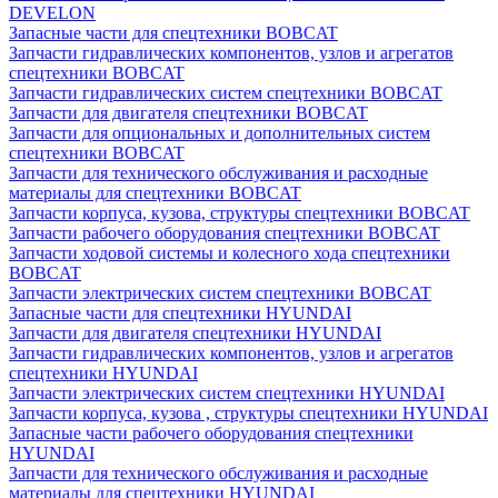
DEVELON
Запасные части для спецтехники BOBCAT
Запчасти гидравлических компонентов, узлов и агрегатов
спецтехники BOBCAT
Запчасти гидравлических систем спецтехники BOBCAT
Запчасти для двигателя спецтехники BOBCAT
Запчасти для опциональных и дополнительных систем
спецтехники BOBCAT
Запчасти для технического обслуживания и расходные
материалы для спецтехники BOBCAT
Запчасти корпуса, кузова, структуры спецтехники BOBCAT
Запчасти рабочего оборудования спецтехники BOBCAT
Запчасти ходовой системы и колесного хода спецтехники
BOBCAT
Запчасти электрических систем спецтехники BOBCAT
Запасные части для спецтехники HYUNDAI
Запчасти для двигателя спецтехники HYUNDAI
Запчасти гидравлических компонентов, узлов и агрегатов
спецтехники HYUNDAI
Запчасти электрических систем спецтехники HYUNDAI
Запчасти корпуса, кузова , структуры спецтехники HYUNDAI
Запасные части рабочего оборудования спецтехники
HYUNDAI
Запчасти для технического обслуживания и расходные
материалы для спецтехники HYUNDAI