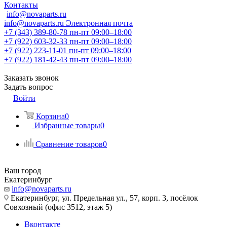
Контакты
info@novaparts.ru
info@novaparts.ru
Электронная почта
+7 (343) 389-80-78
пн-пт 09:00–18:00
+7 (922) 603-32-33
пн-пт 09:00–18:00
+7 (922) 223-11-01
пн-пт 09:00–18:00
+7 (922) 181-42-43
пн-пт 09:00–18:00
Заказать звонок
Задать вопрос
Войти
Корзина
0
Избранные товары
0
Сравнение товаров
0
Ваш город
Екатеринбург
info@novaparts.ru
Екатеринбург, ул. Предельная ул., 57, корп. 3, посёлок
Совхозный (офис 3512, этаж 5)
Вконтакте