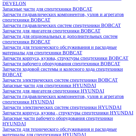
DEVELON
Запасные части для спецтехники BOBCAT
Запчасти гидравлических компонентов, узлов и агрегатов
спецтехники BOBCAT
Запчасти гидравлических систем спецтехники BOBCAT
Запчасти для двигателя спецтехники BOBCAT
Запчасти для опциональных и дополнительных систем
спецтехники BOBCAT
Запчасти для технического обслуживания и расходные
материалы для спецтехники BOBCAT
Запчасти корпуса, кузова, структуры спецтехники BOBCAT
Запчасти рабочего оборудования спецтехники BOBCAT
Запчасти ходовой системы и колесного хода спецтехники
BOBCAT
Запчасти электрических систем спецтехники BOBCAT
Запасные части для спецтехники HYUNDAI
Запчасти для двигателя спецтехники HYUNDAI
Запчасти гидравлических компонентов, узлов и агрегатов
спецтехники HYUNDAI
Запчасти электрических систем спецтехники HYUNDAI
Запчасти корпуса, кузова , структуры спецтехники HYUNDAI
Запасные части рабочего оборудования спецтехники
HYUNDAI
Запчасти для технического обслуживания и расходные
материалы для спецтехники HYUNDAI