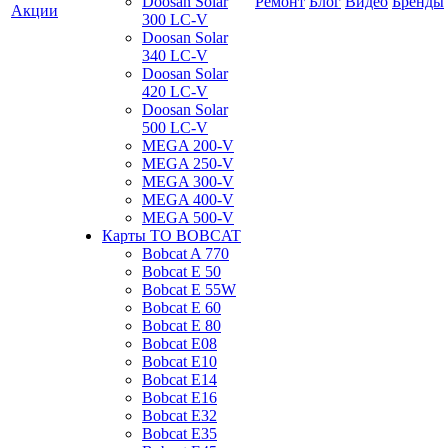
Doosan Solar
Ремонт
Блог
Видео
Бренды
Акции
300 LC-V
Doosan Solar
340 LC-V
Doosan Solar
420 LC-V
Doosan Solar
500 LC-V
MEGA 200-V
MEGA 250-V
MEGA 300-V
MEGA 400-V
MEGA 500-V
Карты ТО BOBCAT
Bobcat A 770
Bobcat E 50
Bobcat E 55W
Bobcat E 60
Bobcat E 80
Bobcat E08
Bobcat E10
Bobcat E14
Bobcat E16
Bobcat E32
Bobcat E35