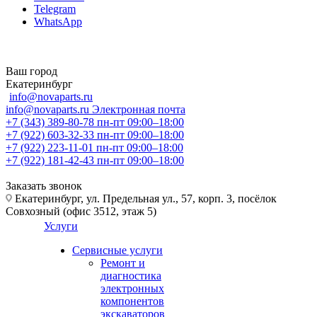
Telegram
WhatsApp
Ваш город
Екатеринбург
info@novaparts.ru
info@novaparts.ru
Электронная почта
+7 (343) 389-80-78
пн-пт 09:00–18:00
+7 (922) 603-32-33
пн-пт 09:00–18:00
+7 (922) 223-11-01
пн-пт 09:00–18:00
+7 (922) 181-42-43
пн-пт 09:00–18:00
Заказать звонок
Екатеринбург, ул. Предельная ул., 57, корп. 3, посёлок
Совхозный (офис 3512, этаж 5)
Услуги
Сервисные услуги
Ремонт и
диагностика
электронных
компонентов
экскаваторов