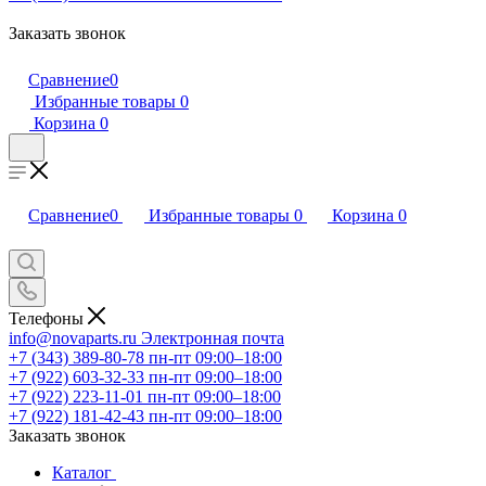
Заказать звонок
Сравнение
0
Избранные товары
0
Корзина
0
Сравнение
0
Избранные товары
0
Корзина
0
Телефоны
info@novaparts.ru
Электронная почта
+7 (343) 389-80-78
пн-пт 09:00–18:00
+7 (922) 603-32-33
пн-пт 09:00–18:00
+7 (922) 223-11-01
пн-пт 09:00–18:00
+7 (922) 181-42-43
пн-пт 09:00–18:00
Заказать звонок
Каталог