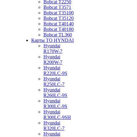
Bobcat Т2250
Bobcat Т3571
Bobcat Т35100
Bobcat Т35120
Bobcat Т40140
Bobcat Т40180
Bobcat ТL360
Карты ТО HYNDAI
Hyundai
R170W-7
Hyundai
R200W-7
Hyundai
R220LC-9S
Hyundai
R250LC-7
Hyundai
R260LC-9S
Hyundai
R300LC-9S
Hyundai
R300LC-9SH
Hyundai
R320LC-7
Hyundai