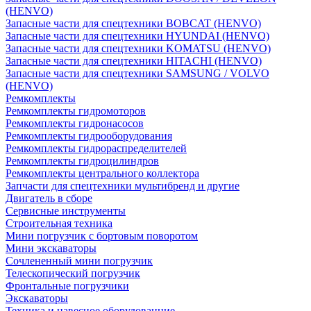
(HENVO)
Запасные части для спецтехники BOBCAT (HENVO)
Запасные части для спецтехники HYUNDAI (HENVO)
Запасные части для спецтехники KOMATSU (HENVO)
Запасные части для спецтехники HITACHI (HENVO)
Запасные части для спецтехники SAMSUNG / VOLVO
(HENVO)
Ремкомплекты
Ремкомплекты гидромоторов
Ремкомплекты гидронасосов
Ремкомплекты гидрооборудования
Ремкомплекты гидрораспределителей
Ремкомплекты гидроцилиндров
Ремкомплекты центрального коллектора
Запчасти для спецтехники мультибренд и другие
Двигатель в сборе
Сервисные инструменты
Строительная техника
Мини погрузчик с бортовым поворотом
Мини экскаваторы
Сочлененный мини погрузчик
Телескопический погрузчик
Фронтальные погрузчики
Экскаваторы
Техника и навесное оборудованние