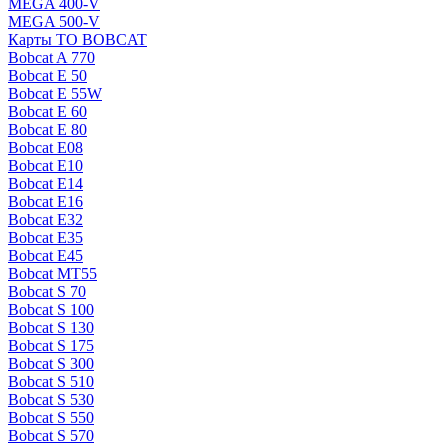
MEGA 400-V
MEGA 500-V
Карты ТО BOBCAT
Bobcat A 770
Bobcat E 50
Bobcat E 55W
Bobcat E 60
Bobcat E 80
Bobcat E08
Bobcat E10
Bobcat E14
Bobcat E16
Bobcat E32
Bobcat E35
Bobcat E45
Bobcat MT55
Bobcat S 70
Bobcat S 100
Bobcat S 130
Bobcat S 175
Bobcat S 300
Bobcat S 510
Bobcat S 530
Bobcat S 550
Bobcat S 570