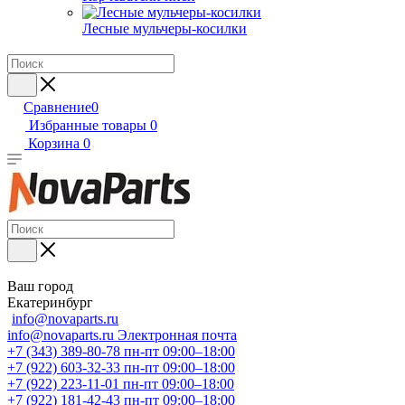
Лесные мульчеры-косилки
Сравнение
0
Избранные товары
0
Корзина
0
Ваш город
Екатеринбург
info@novaparts.ru
info@novaparts.ru
Электронная почта
+7 (343) 389-80-78
пн-пт 09:00–18:00
+7 (922) 603-32-33
пн-пт 09:00–18:00
+7 (922) 223-11-01
пн-пт 09:00–18:00
+7 (922) 181-42-43
пн-пт 09:00–18:00