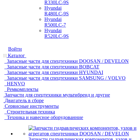
R330LC-9S
Hyundai
R480LC-9S
Hyundai
R500LC-7
Hyundai
R520LC-9S
Войти
Каталог
Запасные части для спецтехники DOOSAN / DEVELON
Запасные части для спецтехники BOBCAT
Запасные части для спецтехники HYUNDAI
Запасные части для спецтехники SAMSUNG / VOLVO
HENVO
Ремкомплекты
Запчасти для спецтехники мультибренд и другие
Двигатель в сборе
Сервисные инструменты
Строительная техника
Техника и навесное оборудованние
Запчасти гидравлических компонентов, узлов и