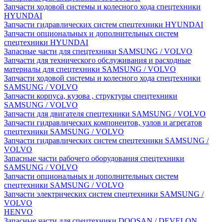
Запчасти ходовой системы и колесного хода спецтехники
HYUNDAI
Запчасти гидравлических систем спецтехники HYUNDAI
Запчасти опциональных и дополнительных систем
спецтехники HYUNDAI
Запасные части для спецтехники SAMSUNG / VOLVO
Запчасти для технического обслуживания и расходные
материалы для спецтехники SAMSUNG / VOLVO
Запчасти ходовой системы и колесного хода спецтехники
SAMSUNG / VOLVO
Запчасти корпуса, кузова , структуры спецтехники
SAMSUNG / VOLVO
Запчасти для двигателя спецтехники SAMSUNG / VOLVO
Запчасти гидравлических компонентов, узлов и агрегатов
спецтехники SAMSUNG / VOLVO
Запчасти гидравлических систем спецтехники SAMSUNG /
VOLVO
Запасные части рабочего оборудования спецтехники
SAMSUNG / VOLVO
Запчасти опциональных и дополнительных систем
спецтехники SAMSUNG / VOLVO
Запчасти электрических систем спецтехники SAMSUNG /
VOLVO
HENVO
Запасные части для спецтехники DOOSAN / DEVELON