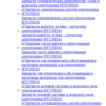
Запчасти гидравлических компонентов, узлов и
агрегатов спецтехники HYUNDAI
Запчасти электрических систем спецтехники
HYUNDAI
Запчасти корпуса, кузова , структуры
спецтехники HYUNDAI
Запасные части рабочего оборудования
спецтехники HYUNDAI
Запчасти для технического обслуживания и
расходные материалы для спецтехники
HYUNDAI
Запчасти ходовой системы и колесного хода
спецтехники HYUNDAI