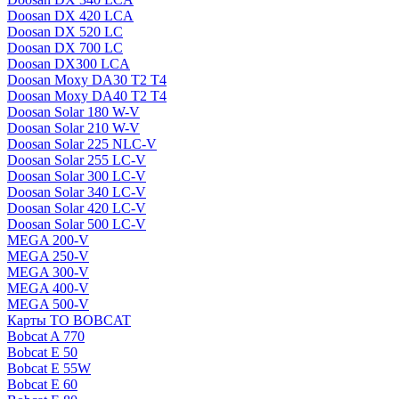
Doosan DX 420 LCA
Doosan DX 520 LC
Doosan DX 700 LC
Doosan DX300 LCA
Doosan Moxy DA30 T2 T4
Doosan Moxy DA40 T2 T4
Doosan Solar 180 W-V
Doosan Solar 210 W-V
Doosan Solar 225 NLC-V
Doosan Solar 255 LC-V
Doosan Solar 300 LC-V
Doosan Solar 340 LC-V
Doosan Solar 420 LC-V
Doosan Solar 500 LC-V
MEGA 200-V
MEGA 250-V
MEGA 300-V
MEGA 400-V
MEGA 500-V
Карты ТО BOBCAT
Bobcat A 770
Bobcat E 50
Bobcat E 55W
Bobcat E 60