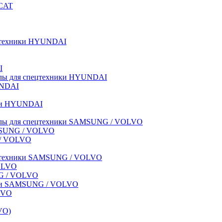
BCAT
пецтехники HYUNDAI
I
иалы для спецтехники HYUNDAI
UNDAI
ики HYUNDAI
риалы для спецтехники SAMSUNG / VOLVO
AMSUNG / VOLVO
G / VOLVO
спецтехники SAMSUNG / VOLVO
VOLVO
NG / VOLVO
ники SAMSUNG / VOLVO
LVO
VO)