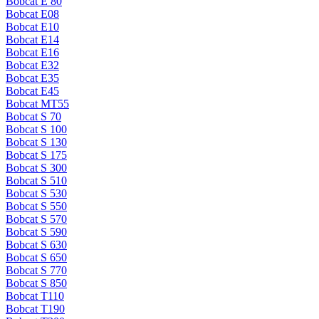
Bobcat E 80
Bobcat E08
Bobcat E10
Bobcat E14
Bobcat E16
Bobcat E32
Bobcat E35
Bobcat E45
Bobcat MT55
Bobcat S 70
Bobcat S 100
Bobcat S 130
Bobcat S 175
Bobcat S 300
Bobcat S 510
Bobcat S 530
Bobcat S 550
Bobcat S 570
Bobcat S 590
Bobcat S 630
Bobcat S 650
Bobcat S 770
Bobcat S 850
Bobcat T110
Bobcat T190