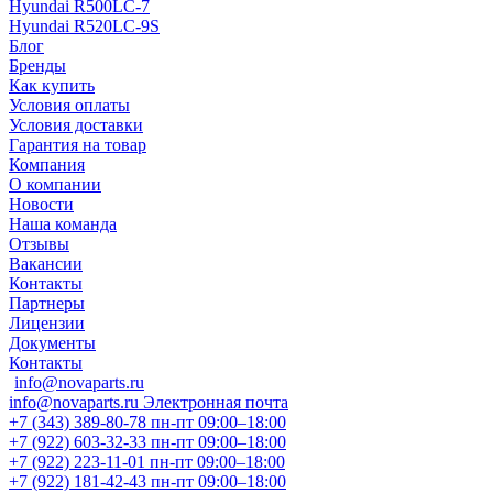
Hyundai R500LC-7
Hyundai R520LC-9S
Блог
Бренды
Как купить
Условия оплаты
Условия доставки
Гарантия на товар
Компания
О компании
Новости
Наша команда
Отзывы
Вакансии
Контакты
Партнеры
Лицензии
Документы
Контакты
info@novaparts.ru
info@novaparts.ru
Электронная почта
+7 (343) 389-80-78
пн-пт 09:00–18:00
+7 (922) 603-32-33
пн-пт 09:00–18:00
+7 (922) 223-11-01
пн-пт 09:00–18:00
+7 (922) 181-42-43
пн-пт 09:00–18:00