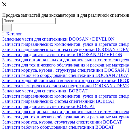
Продажа запчастей для экскаваторов и для различной спецтехн
Каталог
Запасные части для спецтехники DOOSAN / DEVELON
Запчасти гидравлических компонентов, узлов и агрегатов 
Запчасти гидравлических систем спецтехники DOOSAN / D
Запчасти для двигателя спецтехники DOOSAN / DEVELON
Запчасти для опциональных и дополнительных систем спец
Запчасти для технического обслуживания и расходные мате
Запчасти корпуса, кузова , структуры спецтехники DOOSAN
Запчасти рабочего оборудования спецтехники DOOSAN / D
Запчасти ходовой системы и колесного хода спецтехники D
Запчасти электрических систем спецтехники DOOSAN / DE
Запасные части для спецтехники BOBCAT
Запчасти гидравлических компонентов, узлов и агрегатов сп
Запчасти гидравлических систем спецтехники BOBCAT
Запчасти для двигателя спецтехники BOBCAT
Запчасти для опциональных и дополнительных систем спецт
Запчасти для технического обслуживания и расходные матер
Запчасти корпуса, кузова, структуры спецтехники BOBCAT
Запчасти рабочего оборудования спецтехники BOBCAT