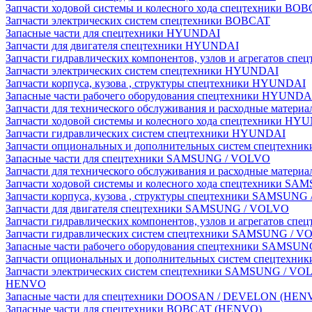
Запчасти ходовой системы и колесного хода спецтехники BO
Запчасти электрических систем спецтехники BOBCAT
Запасные части для спецтехники HYUNDAI
Запчасти для двигателя спецтехники HYUNDAI
Запчасти гидравлических компонентов, узлов и агрегатов с
Запчасти электрических систем спецтехники HYUNDAI
Запчасти корпуса, кузова , структуры спецтехники HYUNDAI
Запасные части рабочего оборудования спецтехники HYUNDA
Запчасти для технического обслуживания и расходные матер
Запчасти ходовой системы и колесного хода спецтехники HY
Запчасти гидравлических систем спецтехники HYUNDAI
Запчасти опциональных и дополнительных систем спецтехн
Запасные части для спецтехники SAMSUNG / VOLVO
Запчасти для технического обслуживания и расходные мате
Запчасти ходовой системы и колесного хода спецтехники S
Запчасти корпуса, кузова , структуры спецтехники SAMSUN
Запчасти для двигателя спецтехники SAMSUNG / VOLVO
Запчасти гидравлических компонентов, узлов и агрегатов 
Запчасти гидравлических систем спецтехники SAMSUNG / 
Запасные части рабочего оборудования спецтехники SAMSU
Запчасти опциональных и дополнительных систем спецтех
Запчасти электрических систем спецтехники SAMSUNG / VO
HENVO
Запасные части для спецтехники DOOSAN / DEVELON (HEN
Запасные части для спецтехники BOBCAT (HENVO)