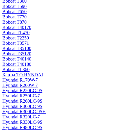
Bobcat T300
Bobcat T590
Bobcat T650
Bobcat T770
Bobcat T870
Bobcat T40170
Bobcat TL470
Bobcat Т2250
Bobcat Т3571
Bobcat Т35100
Bobcat Т35120
Bobcat Т40140
Bobcat Т40180
Bobcat ТL360
Карты ТО HYNDAI
Hyundai R170W-7
Hyundai R200W-7
Hyundai R220LC-9S
Hyundai R250LC-7
Hyundai R260LC-9S
Hyundai R300LC-9S
Hyundai R300LC-9SH
Hyundai R320LC-7
Hyundai R330LC-9S
Hyundai R480LC-9S