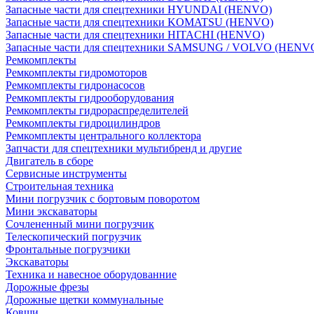
Запасные части для спецтехники HYUNDAI (HENVO)
Запасные части для спецтехники KOMATSU (HENVO)
Запасные части для спецтехники HITACHI (HENVO)
Запасные части для спецтехники SAMSUNG / VOLVO (HENV
Ремкомплекты
Ремкомплекты гидромоторов
Ремкомплекты гидронасосов
Ремкомплекты гидрооборудования
Ремкомплекты гидрораспределителей
Ремкомплекты гидроцилиндров
Ремкомплекты центрального коллектора
Запчасти для спецтехники мультибренд и другие
Двигатель в сборе
Сервисные инструменты
Строительная техника
Мини погрузчик с бортовым поворотом
Мини экскаваторы
Сочлененный мини погрузчик
Телескопический погрузчик
Фронтальные погрузчики
Экскаваторы
Техника и навесное оборудованние
Дорожные фрезы
Дорожные щетки коммунальные
Ковши