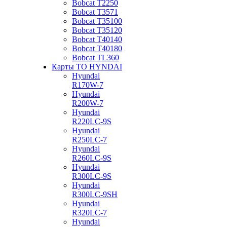
Bobcat Т2250
Bobcat Т3571
Bobcat Т35100
Bobcat Т35120
Bobcat Т40140
Bobcat Т40180
Bobcat ТL360
Карты ТО HYNDAI
Hyundai
R170W-7
Hyundai
R200W-7
Hyundai
R220LC-9S
Hyundai
R250LC-7
Hyundai
R260LC-9S
Hyundai
R300LC-9S
Hyundai
R300LC-9SH
Hyundai
R320LC-7
Hyundai