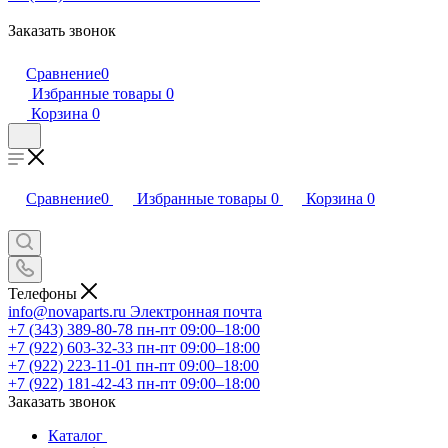
Заказать звонок
Сравнение
0
Избранные товары
0
Корзина
0
Сравнение
0
Избранные товары
0
Корзина
0
Телефоны
info@novaparts.ru
Электронная почта
+7 (343) 389-80-78
пн-пт 09:00–18:00
+7 (922) 603-32-33
пн-пт 09:00–18:00
+7 (922) 223-11-01
пн-пт 09:00–18:00
+7 (922) 181-42-43
пн-пт 09:00–18:00
Заказать звонок
Каталог