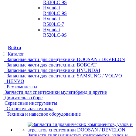
R330LC-9S
Hyundai
R480LC-9S
Hyundai
R500LC-7
Hyundai
R520LC-9S
Войти
Каталог
Запасные части для спецтехники DOOSAN / DEVELON
Запасные части для спецтехники BOBCAT
Запасные части для спецтехники HYUNDAI
Запасные части для спецтехники SAMSUNG / VOLVO
HENVO
Ремкомплекты
Запчасти для спецтехники мультибренд и другие
Двигатель в сборе
Сервисные инструменты
Строительная техника
Техника и навесное оборудованние
Запчасти гидравлических компонентов, узлов и