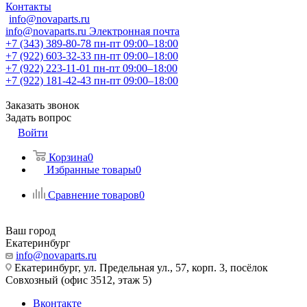
Контакты
info@novaparts.ru
info@novaparts.ru
Электронная почта
+7 (343) 389-80-78
пн-пт 09:00–18:00
+7 (922) 603-32-33
пн-пт 09:00–18:00
+7 (922) 223-11-01
пн-пт 09:00–18:00
+7 (922) 181-42-43
пн-пт 09:00–18:00
Заказать звонок
Задать вопрос
Войти
Корзина
0
Избранные товары
0
Сравнение товаров
0
Ваш город
Екатеринбург
info@novaparts.ru
Екатеринбург, ул. Предельная ул., 57, корп. 3, посёлок
Совхозный (офис 3512, этаж 5)
Вконтакте