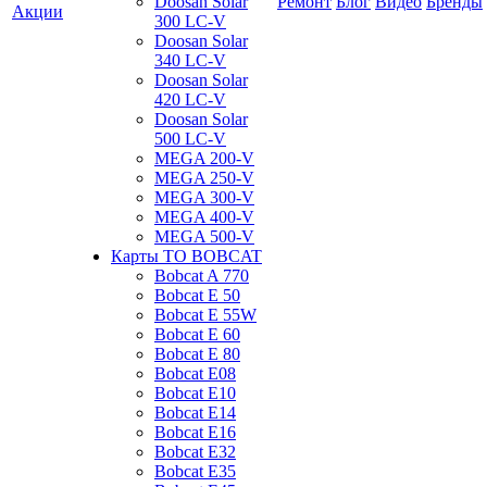
Doosan Solar
Ремонт
Блог
Видео
Бренды
Акции
300 LC-V
Doosan Solar
340 LC-V
Doosan Solar
420 LC-V
Doosan Solar
500 LC-V
MEGA 200-V
MEGA 250-V
MEGA 300-V
MEGA 400-V
MEGA 500-V
Карты ТО BOBCAT
Bobcat A 770
Bobcat E 50
Bobcat E 55W
Bobcat E 60
Bobcat E 80
Bobcat E08
Bobcat E10
Bobcat E14
Bobcat E16
Bobcat E32
Bobcat E35