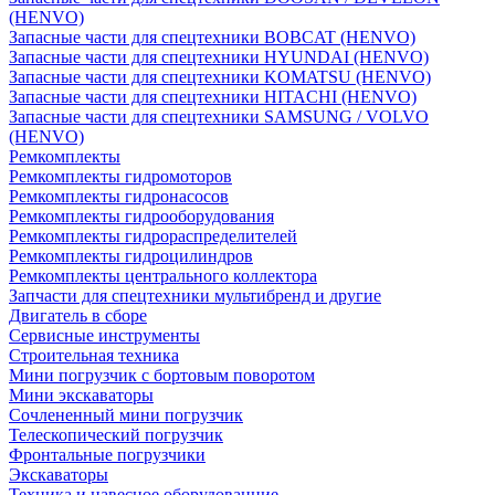
(HENVO)
Запасные части для спецтехники BOBCAT (HENVO)
Запасные части для спецтехники HYUNDAI (HENVO)
Запасные части для спецтехники KOMATSU (HENVO)
Запасные части для спецтехники HITACHI (HENVO)
Запасные части для спецтехники SAMSUNG / VOLVO
(HENVO)
Ремкомплекты
Ремкомплекты гидромоторов
Ремкомплекты гидронасосов
Ремкомплекты гидрооборудования
Ремкомплекты гидрораспределителей
Ремкомплекты гидроцилиндров
Ремкомплекты центрального коллектора
Запчасти для спецтехники мультибренд и другие
Двигатель в сборе
Сервисные инструменты
Строительная техника
Мини погрузчик с бортовым поворотом
Мини экскаваторы
Сочлененный мини погрузчик
Телескопический погрузчик
Фронтальные погрузчики
Экскаваторы
Техника и навесное оборудованние