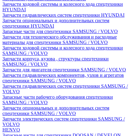
Запчасти ходовой системы и колесного хода спецтехники
HYUNDAI
Запчасти гидравлических систем спецтехники HYUNDAI
Запчасти опциональных и дополнительных систем
спецтехники HYUNDAI
Запасные части для спецтехники SAMSUNG / VOLVO
Запчасти для технического обслуживания и расходные
материалы для спецтехники SAMSUNG / VOLVO
Запчасти ходовой системы и колесного хода спецтехники
SAMSUNG / VOLVO
Запчасти корпуса, кузова , структуры спецтехники
SAMSUNG / VOLVO
Запчасти для двигателя спецтехники SAMSUNG / VOLVO
Запчасти гидравлических компонентов, узлов и агрегатов
спецтехники SAMSUNG / VOLVO
Запчасти гидравлических систем спецтехники SAMSUNG /
VOLVO
Запасные части рабочего оборудования спецтехники
SAMSUNG / VOLVO
Запчасти опциональных и дополнительных систем
спецтехники SAMSUNG / VOLVO
Запчасти электрических систем спецтехники SAMSUNG /
VOLVO
HENVO
Запасные части для спецтехники DOOSAN / DEVELON