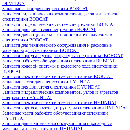
DEVELON
Запасные части для спецтехники BOBCAT
Запчасти гидравлических компонентов, узлов и агрегатов
спецтехники BOBCAT
Запчасти гидравлических систем спецтехники BOBCAT
Запчасти для двигателя спецтехники BOBCAT
Запчасти для опциональных и дополнительных систем
спецтехники BOBCAT
Запчасти для технического обслуживания и расходные
материалы для спецтехники BOBCAT
Запчасти корпуса, кузова, структуры спецтехники BOBCAT
Запчасти рабочего оборудования спецтехники BOBCAT
Запчасти ходовой системы и колесного хода спецтехники
BOBCAT
Запчасти электрических систем спецтехники BOBCAT
Запасные части для спецтехники HYUNDAI
Запчасти для двигателя спецтехники HYUNDAI
Запчасти гидравлических компонентов, узлов и агрегатов
спецтехники HYUNDAI
Запчасти электрических систем спецтехники HYUNDAI
Запчасти корпуса, кузова , структуры спецтехники HYUNDAI
Запасные части рабочего оборудования спецтехники
HYUNDAI
Запчасти для технического обслуживания и расходные
материалы для спецтехники HYUNDAI