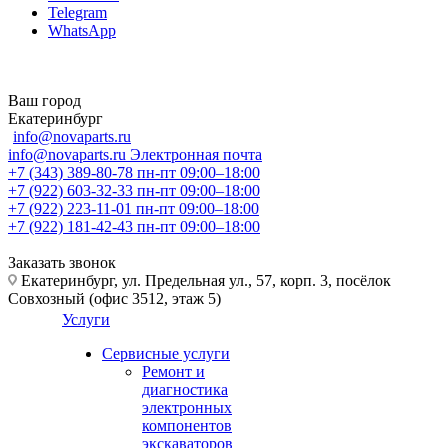
Telegram
WhatsApp
Ваш город
Екатеринбург
info@novaparts.ru
info@novaparts.ru
Электронная почта
+7 (343) 389-80-78
пн-пт 09:00–18:00
+7 (922) 603-32-33
пн-пт 09:00–18:00
+7 (922) 223-11-01
пн-пт 09:00–18:00
+7 (922) 181-42-43
пн-пт 09:00–18:00
Заказать звонок
Екатеринбург, ул. Предельная ул., 57, корп. 3, посёлок
Совхозный (офис 3512, этаж 5)
Услуги
Сервисные услуги
Ремонт и
диагностика
электронных
компонентов
экскаваторов