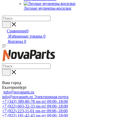
Лесные мульчеры-косилки
Сравнение
0
Избранные товары
0
Корзина
0
Ваш город
Екатеринбург
info@novaparts.ru
info@novaparts.ru
Электронная почта
+7 (343) 389-80-78
пн-пт 09:00–18:00
+7 (922) 603-32-33
пн-пт 09:00–18:00
+7 (922) 223-11-01
пн-пт 09:00–18:00
+7 (922) 181-42-43
пн-пт 09:00–18:00