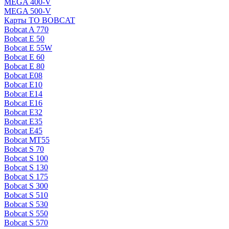
MEGA 400-V
MEGA 500-V
Карты ТО BOBCAT
Bobcat A 770
Bobcat E 50
Bobcat E 55W
Bobcat E 60
Bobcat E 80
Bobcat E08
Bobcat E10
Bobcat E14
Bobcat E16
Bobcat E32
Bobcat E35
Bobcat E45
Bobcat MT55
Bobcat S 70
Bobcat S 100
Bobcat S 130
Bobcat S 175
Bobcat S 300
Bobcat S 510
Bobcat S 530
Bobcat S 550
Bobcat S 570