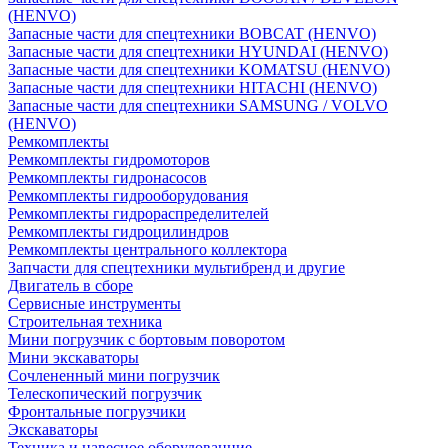
(HENVO)
Запасные части для спецтехники BOBCAT (HENVO)
Запасные части для спецтехники HYUNDAI (HENVO)
Запасные части для спецтехники KOMATSU (HENVO)
Запасные части для спецтехники HITACHI (HENVO)
Запасные части для спецтехники SAMSUNG / VOLVO
(HENVO)
Ремкомплекты
Ремкомплекты гидромоторов
Ремкомплекты гидронасосов
Ремкомплекты гидрооборудования
Ремкомплекты гидрораспределителей
Ремкомплекты гидроцилиндров
Ремкомплекты центрального коллектора
Запчасти для спецтехники мультибренд и другие
Двигатель в сборе
Сервисные инструменты
Строительная техника
Мини погрузчик с бортовым поворотом
Мини экскаваторы
Сочлененный мини погрузчик
Телескопический погрузчик
Фронтальные погрузчики
Экскаваторы
Техника и навесное оборудованние