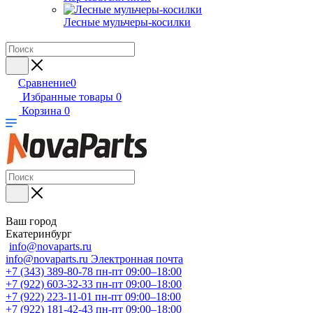
Лесные мульчеры-косилки
Сравнение
0
Избранные товары
0
Корзина
0
Ваш город
Екатеринбург
info@novaparts.ru
info@novaparts.ru
Электронная почта
+7 (343) 389-80-78
пн-пт 09:00–18:00
+7 (922) 603-32-33
пн-пт 09:00–18:00
+7 (922) 223-11-01
пн-пт 09:00–18:00
+7 (922) 181-42-43
пн-пт 09:00–18:00