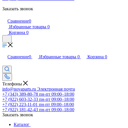
Заказать звонок
Сравнение
0
Избранные товары
0
Корзина
0
Сравнение
0
Избранные товары
0
Корзина
0
Телефоны
info@novaparts.ru
Электронная почта
+7 (343) 389-80-78
пн-пт 09:00–18:00
+7 (922) 603-32-33
пн-пт 09:00–18:00
+7 (922) 223-11-01
пн-пт 09:00–18:00
+7 (922) 181-42-43
пн-пт 09:00–18:00
Заказать звонок
Каталог