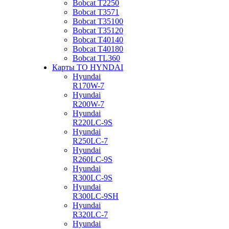
Bobcat Т2250
Bobcat Т3571
Bobcat Т35100
Bobcat Т35120
Bobcat Т40140
Bobcat Т40180
Bobcat ТL360
Карты ТО HYNDAI
Hyundai
R170W-7
Hyundai
R200W-7
Hyundai
R220LC-9S
Hyundai
R250LC-7
Hyundai
R260LC-9S
Hyundai
R300LC-9S
Hyundai
R300LC-9SH
Hyundai
R320LC-7
Hyundai