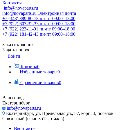
Контакты
info@novaparts.ru
info@novaparts.ru
Электронная почта
+7 (343) 389-80-78
пн-пт 09:00–18:00
+7 (922) 603-32-33
пн-пт 09:00–18:00
+7 (922) 223-11-01
пн-пт 09:00–18:00
+7 (922) 181-42-43
пн-пт 09:00–18:00
Заказать звонок
Задать вопрос
Войти
Корзина
0
Избранные товары
0
Сравнение товаров
0
Ваш город
Екатеринбург
info@novaparts.ru
Екатеринбург, ул. Предельная ул., 57, корп. 3, посёлок
Совхозный (офис 3512, этаж 5)
Вконтакте