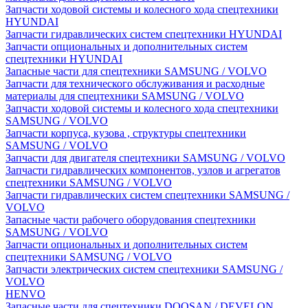
Запчасти ходовой системы и колесного хода спецтехники
HYUNDAI
Запчасти гидравлических систем спецтехники HYUNDAI
Запчасти опциональных и дополнительных систем
спецтехники HYUNDAI
Запасные части для спецтехники SAMSUNG / VOLVO
Запчасти для технического обслуживания и расходные
материалы для спецтехники SAMSUNG / VOLVO
Запчасти ходовой системы и колесного хода спецтехники
SAMSUNG / VOLVO
Запчасти корпуса, кузова , структуры спецтехники
SAMSUNG / VOLVO
Запчасти для двигателя спецтехники SAMSUNG / VOLVO
Запчасти гидравлических компонентов, узлов и агрегатов
спецтехники SAMSUNG / VOLVO
Запчасти гидравлических систем спецтехники SAMSUNG /
VOLVO
Запасные части рабочего оборудования спецтехники
SAMSUNG / VOLVO
Запчасти опциональных и дополнительных систем
спецтехники SAMSUNG / VOLVO
Запчасти электрических систем спецтехники SAMSUNG /
VOLVO
HENVO
Запасные части для спецтехники DOOSAN / DEVELON