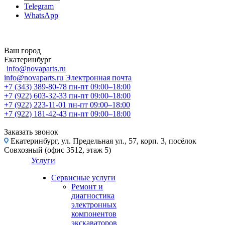
Telegram
WhatsApp
Ваш город
Екатеринбург
info@novaparts.ru
info@novaparts.ru
Электронная почта
+7 (343) 389-80-78
пн-пт 09:00–18:00
+7 (922) 603-32-33
пн-пт 09:00–18:00
+7 (922) 223-11-01
пн-пт 09:00–18:00
+7 (922) 181-42-43
пн-пт 09:00–18:00
Заказать звонок
Екатеринбург, ул. Предельная ул., 57, корп. 3, посёлок
Совхозный (офис 3512, этаж 5)
Услуги
Сервисные услуги
Ремонт и
диагностика
электронных
компонентов
экскаваторов