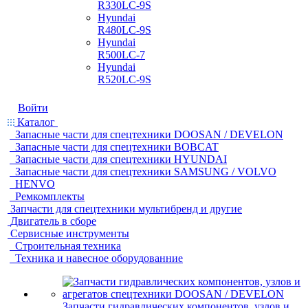
R330LC-9S
Hyundai
R480LC-9S
Hyundai
R500LC-7
Hyundai
R520LC-9S
Войти
Каталог
Запасные части для спецтехники DOOSAN / DEVELON
Запасные части для спецтехники BOBCAT
Запасные части для спецтехники HYUNDAI
Запасные части для спецтехники SAMSUNG / VOLVO
HENVO
Ремкомплекты
Запчасти для спецтехники мультибренд и другие
Двигатель в сборе
Сервисные инструменты
Строительная техника
Техника и навесное оборудованние
Запчасти гидравлических компонентов, узлов и