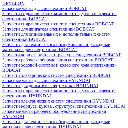
DEVELON
Запасные части для спецтехники BOBCAT
Запчасти гидравлических компонентов, узлов и агрегатов
спецтехники BOBCAT
Запчасти гидравлических систем спецтехники BOBCAT
Запчасти для двигателя спецтехники BOBCAT
Запчасти для опциональных и дополнительных систем
спецтехники BOBCAT
Запчасти для технического обслуживания и расходные
материалы для спецтехники BOBCAT
Запчасти корпуса, кузова, структуры спецтехники BOBCAT
Запчасти рабочего оборудования спецтехники BOBCAT
Запчасти ходовой системы и колесного хода спецтехники
BOBCAT
Запчасти электрических систем спецтехники BOBCAT
Запасные части для спецтехники HYUNDAI
Запчасти для двигателя спецтехники HYUNDAI
Запчасти гидравлических компонентов, узлов и агрегатов
спецтехники HYUNDAI
Запчасти электрических систем спецтехники HYUNDAI
Запчасти корпуса, кузова , структуры спецтехники HYUNDAI
Запасные части рабочего оборудования спецтехники
HYUNDAI
Запчасти для технического обслуживания и расходные
материалы для спецтехники HYUNDAI