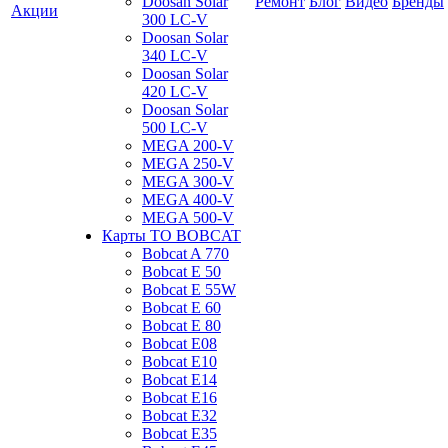
Doosan Solar
Ремонт
Блог
Видео
Бренды
Акции
300 LC-V
Doosan Solar
340 LC-V
Doosan Solar
420 LC-V
Doosan Solar
500 LC-V
MEGA 200-V
MEGA 250-V
MEGA 300-V
MEGA 400-V
MEGA 500-V
Карты ТО BOBCAT
Bobcat A 770
Bobcat E 50
Bobcat E 55W
Bobcat E 60
Bobcat E 80
Bobcat E08
Bobcat E10
Bobcat E14
Bobcat E16
Bobcat E32
Bobcat E35