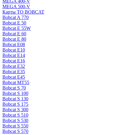
MEGA 400-V
MEGA 500-V
Карты ТО BOBCAT
Bobcat A 770
Bobcat E 50
Bobcat E 55W
Bobcat E 60
Bobcat E 80
Bobcat E08
Bobcat E10
Bobcat E14
Bobcat E16
Bobcat E32
Bobcat E35
Bobcat E45
Bobcat MT55
Bobcat S 70
Bobcat S 100
Bobcat S 130
Bobcat S 175
Bobcat S 300
Bobcat S 510
Bobcat S 530
Bobcat S 550
Bobcat S 570