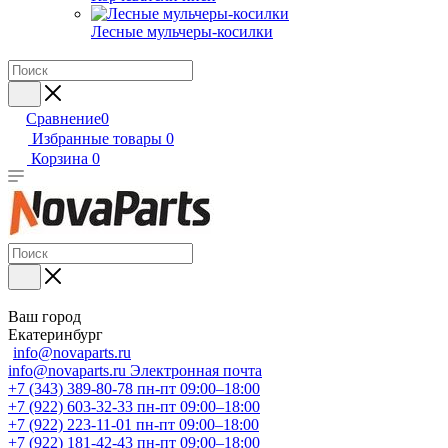
Лесные мульчеры-косилки
Сравнение
0
Избранные товары
0
Корзина
0
Ваш город
Екатеринбург
info@novaparts.ru
info@novaparts.ru
Электронная почта
+7 (343) 389-80-78
пн-пт 09:00–18:00
+7 (922) 603-32-33
пн-пт 09:00–18:00
+7 (922) 223-11-01
пн-пт 09:00–18:00
+7 (922) 181-42-43
пн-пт 09:00–18:00