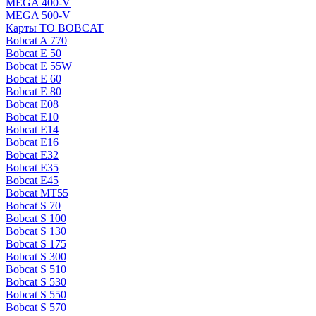
MEGA 400-V
MEGA 500-V
Карты ТО BOBCAT
Bobcat A 770
Bobcat E 50
Bobcat E 55W
Bobcat E 60
Bobcat E 80
Bobcat E08
Bobcat E10
Bobcat E14
Bobcat E16
Bobcat E32
Bobcat E35
Bobcat E45
Bobcat MT55
Bobcat S 70
Bobcat S 100
Bobcat S 130
Bobcat S 175
Bobcat S 300
Bobcat S 510
Bobcat S 530
Bobcat S 550
Bobcat S 570