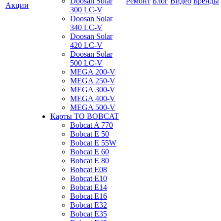
Doosan Solar
Ремонт
Блог
Видео
Бренды
Акции
300 LC-V
Doosan Solar
340 LC-V
Doosan Solar
420 LC-V
Doosan Solar
500 LC-V
MEGA 200-V
MEGA 250-V
MEGA 300-V
MEGA 400-V
MEGA 500-V
Карты ТО BOBCAT
Bobcat A 770
Bobcat E 50
Bobcat E 55W
Bobcat E 60
Bobcat E 80
Bobcat E08
Bobcat E10
Bobcat E14
Bobcat E16
Bobcat E32
Bobcat E35