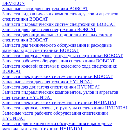
DEVELON
Запасные части для спецтехники BOBCAT
Запчасти гидравлических компонентов, узлов и агрегатов
спецтехники BOBCAT
Запчасти гидравлических систем спецтехники BOBCAT
Запчасти для двигателя спецтехники BOBCAT
Запчасти для опциональных и дополнительных систем
спецтехники BOBCAT
Запчасти для технического обслуживания и расходные
материалы для спецтехники BOBCAT
Запчасти корпуса, кузова, структуры спецтехники BOBCAT
Запчасти рабочего оборудования спецтехники BOBCAT
Запчасти ходовой системы и колесного хода спецтехники
BOBCAT
Запчасти электрических систем спецтехники BOBCAT
Запасные части для спецтехники HYUNDAI
Запчасти для двигателя спецтехники HYUNDAI
Запчасти гидравлических компонентов, узлов и агрегатов
спецтехники HYUNDAI
Запчасти электрических систем спецтехники HYUNDAI
Запчасти корпуса, кузова , структуры спецтехники HYUNDAI
Запасные части рабочего оборудования спецтехники
HYUNDAI
Запчасти для технического обслуживания и расходные
материалы для спецтехники HYUNDAI