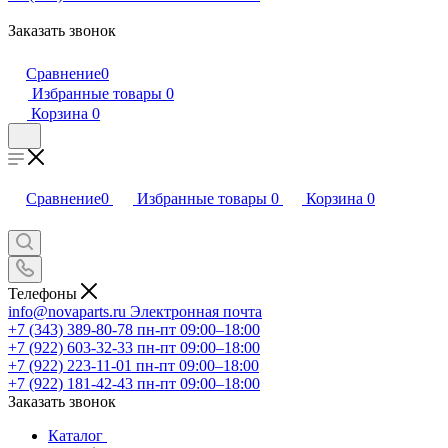
Заказать звонок
Сравнение
0
Избранные товары
0
Корзина
0
Сравнение
0
Избранные товары
0
Корзина
0
Телефоны
info@novaparts.ru
Электронная почта
+7 (343) 389-80-78
пн-пт 09:00–18:00
+7 (922) 603-32-33
пн-пт 09:00–18:00
+7 (922) 223-11-01
пн-пт 09:00–18:00
+7 (922) 181-42-43
пн-пт 09:00–18:00
Заказать звонок
Каталог