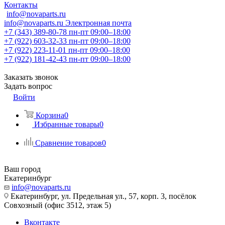
Контакты
info@novaparts.ru
info@novaparts.ru
Электронная почта
+7 (343) 389-80-78
пн-пт 09:00–18:00
+7 (922) 603-32-33
пн-пт 09:00–18:00
+7 (922) 223-11-01
пн-пт 09:00–18:00
+7 (922) 181-42-43
пн-пт 09:00–18:00
Заказать звонок
Задать вопрос
Войти
Корзина
0
Избранные товары
0
Сравнение товаров
0
Ваш город
Екатеринбург
info@novaparts.ru
Екатеринбург, ул. Предельная ул., 57, корп. 3, посёлок
Совхозный (офис 3512, этаж 5)
Вконтакте