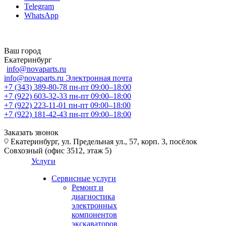
Telegram
WhatsApp
Ваш город
Екатеринбург
info@novaparts.ru
info@novaparts.ru
Электронная почта
+7 (343) 389-80-78
пн-пт 09:00–18:00
+7 (922) 603-32-33
пн-пт 09:00–18:00
+7 (922) 223-11-01
пн-пт 09:00–18:00
+7 (922) 181-42-43
пн-пт 09:00–18:00
Заказать звонок
Екатеринбург, ул. Предельная ул., 57, корп. 3, посёлок
Совхозный (офис 3512, этаж 5)
Услуги
Сервисные услуги
Ремонт и
диагностика
электронных
компонентов
экскаваторов