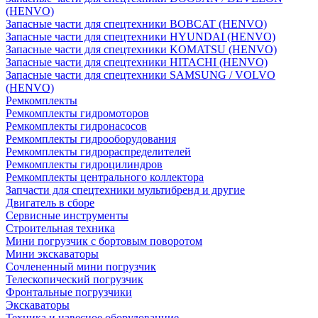
(HENVO)
Запасные части для спецтехники BOBCAT (HENVO)
Запасные части для спецтехники HYUNDAI (HENVO)
Запасные части для спецтехники KOMATSU (HENVO)
Запасные части для спецтехники HITACHI (HENVO)
Запасные части для спецтехники SAMSUNG / VOLVO
(HENVO)
Ремкомплекты
Ремкомплекты гидромоторов
Ремкомплекты гидронасосов
Ремкомплекты гидрооборудования
Ремкомплекты гидрораспределителей
Ремкомплекты гидроцилиндров
Ремкомплекты центрального коллектора
Запчасти для спецтехники мультибренд и другие
Двигатель в сборе
Сервисные инструменты
Строительная техника
Мини погрузчик с бортовым поворотом
Мини экскаваторы
Сочлененный мини погрузчик
Телескопический погрузчик
Фронтальные погрузчики
Экскаваторы
Техника и навесное оборудованние