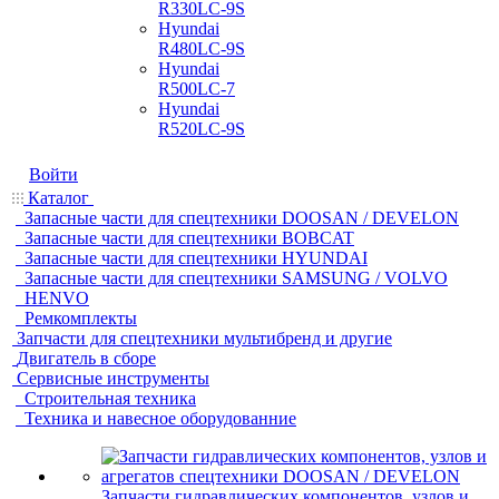
R330LC-9S
Hyundai
R480LC-9S
Hyundai
R500LC-7
Hyundai
R520LC-9S
Войти
Каталог
Запасные части для спецтехники DOOSAN / DEVELON
Запасные части для спецтехники BOBCAT
Запасные части для спецтехники HYUNDAI
Запасные части для спецтехники SAMSUNG / VOLVO
HENVO
Ремкомплекты
Запчасти для спецтехники мультибренд и другие
Двигатель в сборе
Сервисные инструменты
Строительная техника
Техника и навесное оборудованние
Запчасти гидравлических компонентов, узлов и