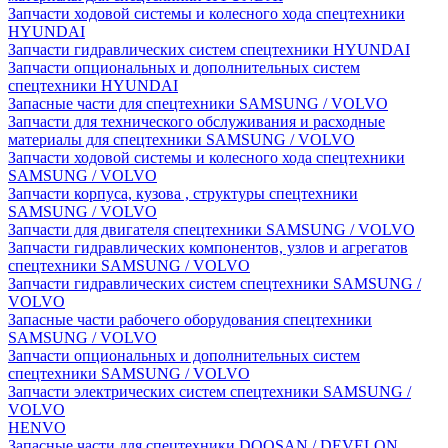
Запчасти ходовой системы и колесного хода спецтехники
HYUNDAI
Запчасти гидравлических систем спецтехники HYUNDAI
Запчасти опциональных и дополнительных систем
спецтехники HYUNDAI
Запасные части для спецтехники SAMSUNG / VOLVO
Запчасти для технического обслуживания и расходные
материалы для спецтехники SAMSUNG / VOLVO
Запчасти ходовой системы и колесного хода спецтехники
SAMSUNG / VOLVO
Запчасти корпуса, кузова , структуры спецтехники
SAMSUNG / VOLVO
Запчасти для двигателя спецтехники SAMSUNG / VOLVO
Запчасти гидравлических компонентов, узлов и агрегатов
спецтехники SAMSUNG / VOLVO
Запчасти гидравлических систем спецтехники SAMSUNG /
VOLVO
Запасные части рабочего оборудования спецтехники
SAMSUNG / VOLVO
Запчасти опциональных и дополнительных систем
спецтехники SAMSUNG / VOLVO
Запчасти электрических систем спецтехники SAMSUNG /
VOLVO
HENVO
Запасные части для спецтехники DOOSAN / DEVELON