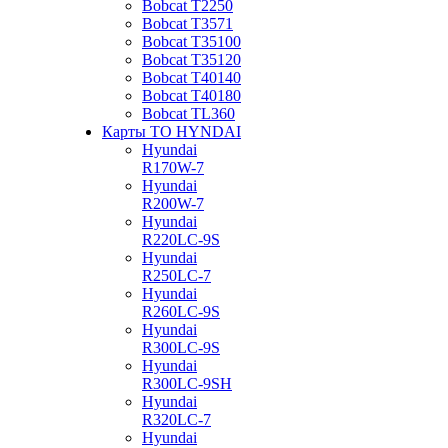
Bobcat Т2250
Bobcat Т3571
Bobcat Т35100
Bobcat Т35120
Bobcat Т40140
Bobcat Т40180
Bobcat ТL360
Карты ТО HYNDAI
Hyundai
R170W-7
Hyundai
R200W-7
Hyundai
R220LC-9S
Hyundai
R250LC-7
Hyundai
R260LC-9S
Hyundai
R300LC-9S
Hyundai
R300LC-9SH
Hyundai
R320LC-7
Hyundai