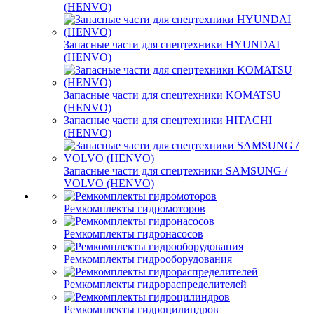
(HENVO)
Запасные части для спецтехники HYUNDAI
(HENVO)
Запасные части для спецтехники KOMATSU
(HENVO)
Запасные части для спецтехники HITACHI
(HENVO)
Запасные части для спецтехники SAMSUNG /
VOLVO (HENVO)
Ремкомплекты гидромоторов
Ремкомплекты гидронасосов
Ремкомплекты гидрооборудования
Ремкомплекты гидрораспределителей
Ремкомплекты гидроцилиндров