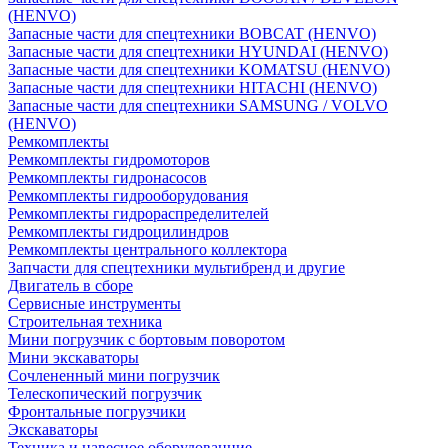
(HENVO)
Запасные части для спецтехники BOBCAT (HENVO)
Запасные части для спецтехники HYUNDAI (HENVO)
Запасные части для спецтехники KOMATSU (HENVO)
Запасные части для спецтехники HITACHI (HENVO)
Запасные части для спецтехники SAMSUNG / VOLVO
(HENVO)
Ремкомплекты
Ремкомплекты гидромоторов
Ремкомплекты гидронасосов
Ремкомплекты гидрооборудования
Ремкомплекты гидрораспределителей
Ремкомплекты гидроцилиндров
Ремкомплекты центрального коллектора
Запчасти для спецтехники мультибренд и другие
Двигатель в сборе
Сервисные инструменты
Строительная техника
Мини погрузчик с бортовым поворотом
Мини экскаваторы
Сочлененный мини погрузчик
Телескопический погрузчик
Фронтальные погрузчики
Экскаваторы
Техника и навесное оборудованние