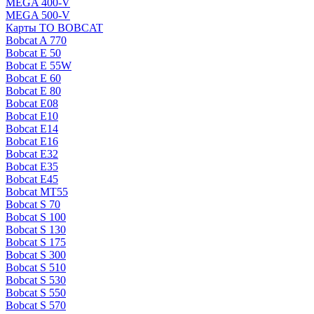
MEGA 400-V
MEGA 500-V
Карты ТО BOBCAT
Bobcat A 770
Bobcat E 50
Bobcat E 55W
Bobcat E 60
Bobcat E 80
Bobcat E08
Bobcat E10
Bobcat E14
Bobcat E16
Bobcat E32
Bobcat E35
Bobcat E45
Bobcat MT55
Bobcat S 70
Bobcat S 100
Bobcat S 130
Bobcat S 175
Bobcat S 300
Bobcat S 510
Bobcat S 530
Bobcat S 550
Bobcat S 570