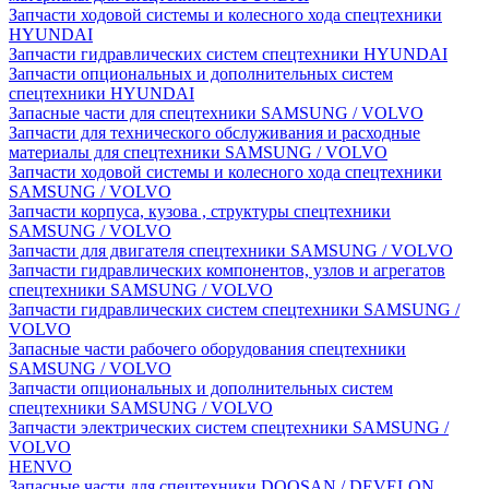
Запчасти ходовой системы и колесного хода спецтехники
HYUNDAI
Запчасти гидравлических систем спецтехники HYUNDAI
Запчасти опциональных и дополнительных систем
спецтехники HYUNDAI
Запасные части для спецтехники SAMSUNG / VOLVO
Запчасти для технического обслуживания и расходные
материалы для спецтехники SAMSUNG / VOLVO
Запчасти ходовой системы и колесного хода спецтехники
SAMSUNG / VOLVO
Запчасти корпуса, кузова , структуры спецтехники
SAMSUNG / VOLVO
Запчасти для двигателя спецтехники SAMSUNG / VOLVO
Запчасти гидравлических компонентов, узлов и агрегатов
спецтехники SAMSUNG / VOLVO
Запчасти гидравлических систем спецтехники SAMSUNG /
VOLVO
Запасные части рабочего оборудования спецтехники
SAMSUNG / VOLVO
Запчасти опциональных и дополнительных систем
спецтехники SAMSUNG / VOLVO
Запчасти электрических систем спецтехники SAMSUNG /
VOLVO
HENVO
Запасные части для спецтехники DOOSAN / DEVELON