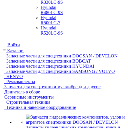
R330LC-9S
Hyundai
R480LC-9S
Hyundai
R500LC-7
Hyundai
R520LC-9S
Войти
Каталог
Запасные части для спецтехники DOOSAN / DEVELON
Запасные части для спецтехники BOBCAT
Запасные части для спецтехники HYUNDAI
Запасные части для спецтехники SAMSUNG / VOLVO
HENVO
Ремкомплекты
Запчасти для спецтехники мультибренд и другие
Двигатель в сборе
Сервисные инструменты
Строительная техника
Техника и навесное оборудованние
Запчасти гидравлических компонентов, узлов и