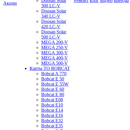
Doosan Solar
Ремонт
Блог
Видео
Бренды
Акции
300 LC-V
Doosan Solar
340 LC-V
Doosan Solar
420 LC-V
Doosan Solar
500 LC-V
MEGA 200-V
MEGA 250-V
MEGA 300-V
MEGA 400-V
MEGA 500-V
Карты ТО BOBCAT
Bobcat A 770
Bobcat E 50
Bobcat E 55W
Bobcat E 60
Bobcat E 80
Bobcat E08
Bobcat E10
Bobcat E14
Bobcat E16
Bobcat E32
Bobcat E35