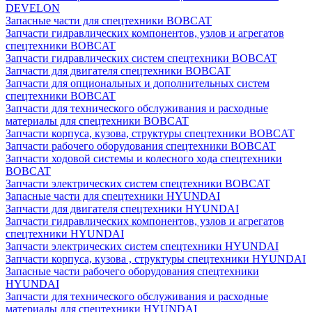
DEVELON
Запасные части для спецтехники BOBCAT
Запчасти гидравлических компонентов, узлов и агрегатов
спецтехники BOBCAT
Запчасти гидравлических систем спецтехники BOBCAT
Запчасти для двигателя спецтехники BOBCAT
Запчасти для опциональных и дополнительных систем
спецтехники BOBCAT
Запчасти для технического обслуживания и расходные
материалы для спецтехники BOBCAT
Запчасти корпуса, кузова, структуры спецтехники BOBCAT
Запчасти рабочего оборудования спецтехники BOBCAT
Запчасти ходовой системы и колесного хода спецтехники
BOBCAT
Запчасти электрических систем спецтехники BOBCAT
Запасные части для спецтехники HYUNDAI
Запчасти для двигателя спецтехники HYUNDAI
Запчасти гидравлических компонентов, узлов и агрегатов
спецтехники HYUNDAI
Запчасти электрических систем спецтехники HYUNDAI
Запчасти корпуса, кузова , структуры спецтехники HYUNDAI
Запасные части рабочего оборудования спецтехники
HYUNDAI
Запчасти для технического обслуживания и расходные
материалы для спецтехники HYUNDAI