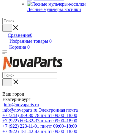
Лесные мульчеры-косилки
Сравнение
0
Избранные товары
0
Корзина
0
Ваш город
Екатеринбург
info@novaparts.ru
info@novaparts.ru
Электронная почта
+7 (343) 389-80-78
пн-пт 09:00–18:00
+7 (922) 603-32-33
пн-пт 09:00–18:00
+7 (922) 223-11-01
пн-пт 09:00–18:00
+7 (922) 181-42-43
пн-пт 09:00–18:00