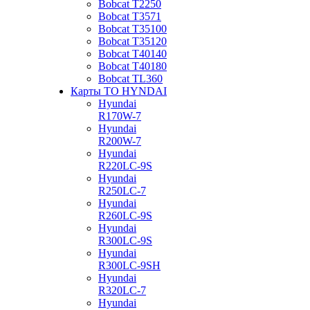
Bobcat Т2250
Bobcat Т3571
Bobcat Т35100
Bobcat Т35120
Bobcat Т40140
Bobcat Т40180
Bobcat ТL360
Карты ТО HYNDAI
Hyundai
R170W-7
Hyundai
R200W-7
Hyundai
R220LC-9S
Hyundai
R250LC-7
Hyundai
R260LC-9S
Hyundai
R300LC-9S
Hyundai
R300LC-9SH
Hyundai
R320LC-7
Hyundai