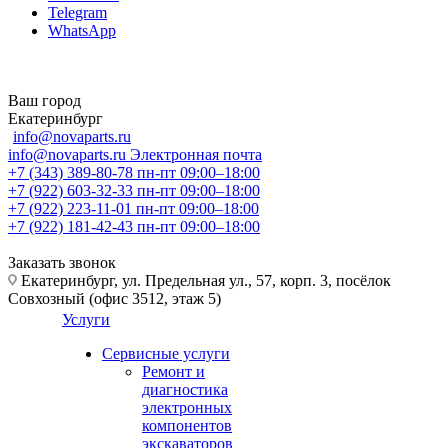
Telegram
WhatsApp
Ваш город
Екатеринбург
info@novaparts.ru
info@novaparts.ru
Электронная почта
+7 (343) 389-80-78
пн-пт 09:00–18:00
+7 (922) 603-32-33
пн-пт 09:00–18:00
+7 (922) 223-11-01
пн-пт 09:00–18:00
+7 (922) 181-42-43
пн-пт 09:00–18:00
Заказать звонок
Екатеринбург, ул. Предельная ул., 57, корп. 3, посёлок
Совхозный (офис 3512, этаж 5)
Услуги
Сервисные услуги
Ремонт и
диагностика
электронных
компонентов
экскаваторов