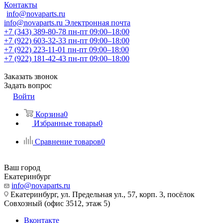
Контакты
info@novaparts.ru
info@novaparts.ru
Электронная почта
+7 (343) 389-80-78
пн-пт 09:00–18:00
+7 (922) 603-32-33
пн-пт 09:00–18:00
+7 (922) 223-11-01
пн-пт 09:00–18:00
+7 (922) 181-42-43
пн-пт 09:00–18:00
Заказать звонок
Задать вопрос
Войти
Корзина
0
Избранные товары
0
Сравнение товаров
0
Ваш город
Екатеринбург
info@novaparts.ru
Екатеринбург, ул. Предельная ул., 57, корп. 3, посёлок
Совхозный (офис 3512, этаж 5)
Вконтакте