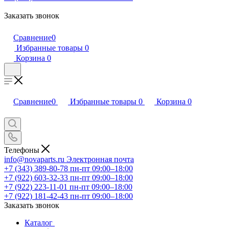
Заказать звонок
Сравнение
0
Избранные товары
0
Корзина
0
Сравнение
0
Избранные товары
0
Корзина
0
Телефоны
info@novaparts.ru
Электронная почта
+7 (343) 389-80-78
пн-пт 09:00–18:00
+7 (922) 603-32-33
пн-пт 09:00–18:00
+7 (922) 223-11-01
пн-пт 09:00–18:00
+7 (922) 181-42-43
пн-пт 09:00–18:00
Заказать звонок
Каталог