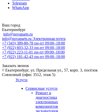
Telegram
WhatsApp
Ваш город
Екатеринбург
info@novaparts.ru
info@novaparts.ru
Электронная почта
+7 (343) 389-80-78
пн-пт 09:00–18:00
+7 (922) 603-32-33
пн-пт 09:00–18:00
+7 (922) 223-11-01
пн-пт 09:00–18:00
+7 (922) 181-42-43
пн-пт 09:00–18:00
Заказать звонок
Екатеринбург, ул. Предельная ул., 57, корп. 3, посёлок
Совхозный (офис 3512, этаж 5)
Услуги
Сервисные услуги
Ремонт и
диагностика
электронных
компонентов
экскаваторов