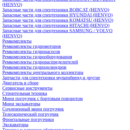
(HENVO)
Запасные части для спецтехники BOBCAT (HENVO)
Запасные части для спецтехники HYUNDAI (HENVO)
Запасные части для спецтехники KOMATSU (HENVO)
Запасные части для спецтехники HITACHI (HENVO)
Запасные части для спецтехники SAMSUNG / VOLVO
(HENVO)
Ремкомплекты
Ремкомплекты гидромоторов
Ремкомплекты гидронасосов
Ремкомплекты гидрооборудования
Ремкомплекты гидрораспределителей
Ремкомплекты гидроцилиндров
Ремкомплекты центрального коллектора
Запчасти для спецтехники мультибренд и другие
Двигатель в сборе
Сервисные инструменты
Строительная техника
Мини погрузчик с бортовым поворотом
Мини экскаваторы
Сочлененный мини погрузчик
Телескопический погрузчик
Фронтальные погрузчики
Экскаваторы
Техника и навесное оборудованние