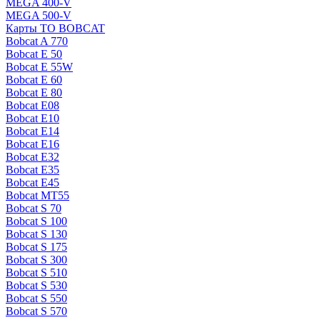
MEGA 400-V
MEGA 500-V
Карты ТО BOBCAT
Bobcat A 770
Bobcat E 50
Bobcat E 55W
Bobcat E 60
Bobcat E 80
Bobcat E08
Bobcat E10
Bobcat E14
Bobcat E16
Bobcat E32
Bobcat E35
Bobcat E45
Bobcat MT55
Bobcat S 70
Bobcat S 100
Bobcat S 130
Bobcat S 175
Bobcat S 300
Bobcat S 510
Bobcat S 530
Bobcat S 550
Bobcat S 570