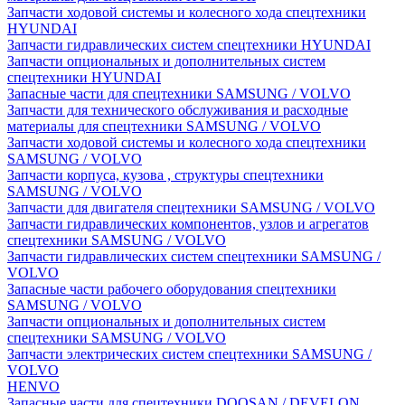
Запчасти ходовой системы и колесного хода спецтехники
HYUNDAI
Запчасти гидравлических систем спецтехники HYUNDAI
Запчасти опциональных и дополнительных систем
спецтехники HYUNDAI
Запасные части для спецтехники SAMSUNG / VOLVO
Запчасти для технического обслуживания и расходные
материалы для спецтехники SAMSUNG / VOLVO
Запчасти ходовой системы и колесного хода спецтехники
SAMSUNG / VOLVO
Запчасти корпуса, кузова , структуры спецтехники
SAMSUNG / VOLVO
Запчасти для двигателя спецтехники SAMSUNG / VOLVO
Запчасти гидравлических компонентов, узлов и агрегатов
спецтехники SAMSUNG / VOLVO
Запчасти гидравлических систем спецтехники SAMSUNG /
VOLVO
Запасные части рабочего оборудования спецтехники
SAMSUNG / VOLVO
Запчасти опциональных и дополнительных систем
спецтехники SAMSUNG / VOLVO
Запчасти электрических систем спецтехники SAMSUNG /
VOLVO
HENVO
Запасные части для спецтехники DOOSAN / DEVELON