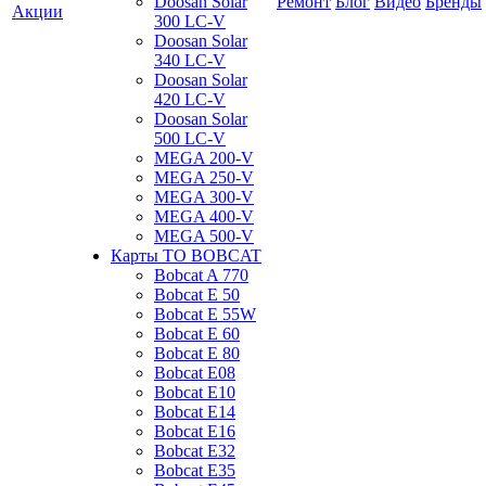
Doosan Solar
Ремонт
Блог
Видео
Бренды
Акции
300 LC-V
Doosan Solar
340 LC-V
Doosan Solar
420 LC-V
Doosan Solar
500 LC-V
MEGA 200-V
MEGA 250-V
MEGA 300-V
MEGA 400-V
MEGA 500-V
Карты ТО BOBCAT
Bobcat A 770
Bobcat E 50
Bobcat E 55W
Bobcat E 60
Bobcat E 80
Bobcat E08
Bobcat E10
Bobcat E14
Bobcat E16
Bobcat E32
Bobcat E35