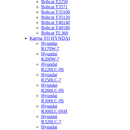
Bobcat Т2250
Bobcat Т3571
Bobcat Т35100
Bobcat Т35120
Bobcat Т40140
Bobcat Т40180
Bobcat ТL360
Карты ТО HYNDAI
Hyundai
R170W-7
Hyundai
R200W-7
Hyundai
R220LC-9S
Hyundai
R250LC-7
Hyundai
R260LC-9S
Hyundai
R300LC-9S
Hyundai
R300LC-9SH
Hyundai
R320LC-7
Hyundai