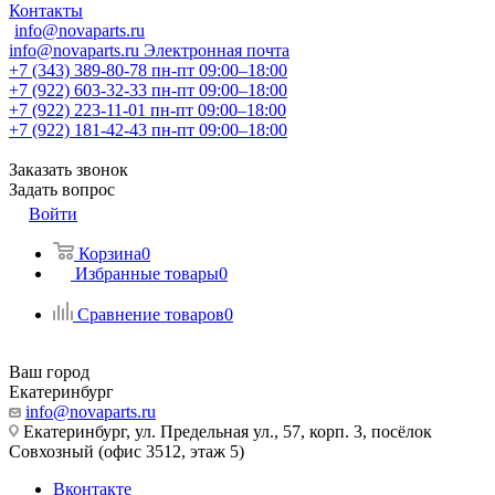
Контакты
info@novaparts.ru
info@novaparts.ru
Электронная почта
+7 (343) 389-80-78
пн-пт 09:00–18:00
+7 (922) 603-32-33
пн-пт 09:00–18:00
+7 (922) 223-11-01
пн-пт 09:00–18:00
+7 (922) 181-42-43
пн-пт 09:00–18:00
Заказать звонок
Задать вопрос
Войти
Корзина
0
Избранные товары
0
Сравнение товаров
0
Ваш город
Екатеринбург
info@novaparts.ru
Екатеринбург, ул. Предельная ул., 57, корп. 3, посёлок
Совхозный (офис 3512, этаж 5)
Вконтакте