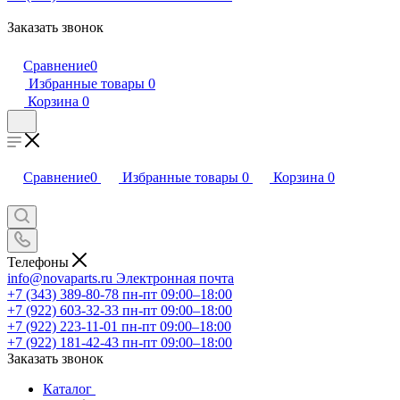
Заказать звонок
Сравнение
0
Избранные товары
0
Корзина
0
Сравнение
0
Избранные товары
0
Корзина
0
Телефоны
info@novaparts.ru
Электронная почта
+7 (343) 389-80-78
пн-пт 09:00–18:00
+7 (922) 603-32-33
пн-пт 09:00–18:00
+7 (922) 223-11-01
пн-пт 09:00–18:00
+7 (922) 181-42-43
пн-пт 09:00–18:00
Заказать звонок
Каталог