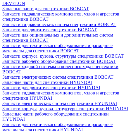
DEVELON
Запасные части для спецтехники BOBCAT
Запчасти гидравлических компонентов, узлов и агрегатов
спецтехники BOBCAT
Запчасти гидравлических систем спецтехники BOBCAT
Запчасти для двигателя спецтехники BOBCAT
Запчасти для опциональных и дополнительных систем
спецтехники BOBCAT
Запчасти для технического обслуживания и расходные
материалы для спецтехники BOBCAT
Запчасти корпуса, кузова, структуры спецтехники BOBCAT
Запчасти рабочего оборудования спецтехники BOBCAT
Запчасти ходовой системы и колесного хода спецтехники
BOBCAT
Запчасти электрических систем спецтехники BOBCAT
Запасные части для спецтехники HYUNDAI
Запчасти для двигателя спецтехники HYUNDAI
Запчасти гидравлических компонентов, узлов и агрегатов
спецтехники HYUNDAI
Запчасти электрических систем спецтехники HYUNDAI
Запчасти корпуса, кузова , структуры спецтехники HYUNDAI
Запасные части рабочего оборудования спецтехники
HYUNDAI
Запчасти для технического обслуживания и расходные
материалы для спецтехники HYUNDAI