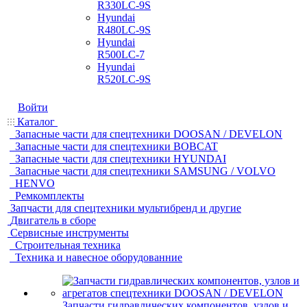
R330LC-9S
Hyundai
R480LC-9S
Hyundai
R500LC-7
Hyundai
R520LC-9S
Войти
Каталог
Запасные части для спецтехники DOOSAN / DEVELON
Запасные части для спецтехники BOBCAT
Запасные части для спецтехники HYUNDAI
Запасные части для спецтехники SAMSUNG / VOLVO
HENVO
Ремкомплекты
Запчасти для спецтехники мультибренд и другие
Двигатель в сборе
Сервисные инструменты
Строительная техника
Техника и навесное оборудованние
Запчасти гидравлических компонентов, узлов и