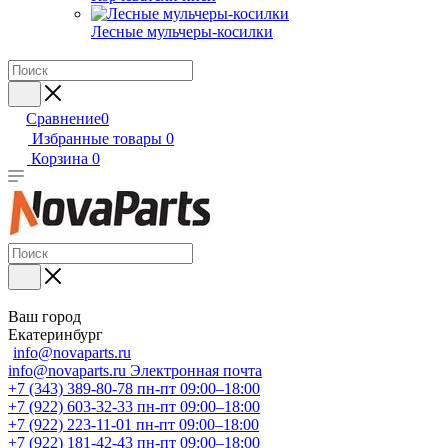
Лесные мульчеры-косилки
Сравнение
0
Избранные товары
0
Корзина
0
Ваш город
Екатеринбург
info@novaparts.ru
info@novaparts.ru
Электронная почта
+7 (343) 389-80-78
пн-пт 09:00–18:00
+7 (922) 603-32-33
пн-пт 09:00–18:00
+7 (922) 223-11-01
пн-пт 09:00–18:00
+7 (922) 181-42-43
пн-пт 09:00–18:00