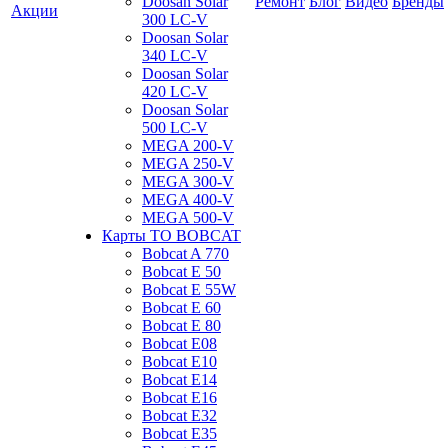
Doosan Solar
Ремонт
Блог
Видео
Бренды
Акции
300 LC-V
Doosan Solar
340 LC-V
Doosan Solar
420 LC-V
Doosan Solar
500 LC-V
MEGA 200-V
MEGA 250-V
MEGA 300-V
MEGA 400-V
MEGA 500-V
Карты ТО BOBCAT
Bobcat A 770
Bobcat E 50
Bobcat E 55W
Bobcat E 60
Bobcat E 80
Bobcat E08
Bobcat E10
Bobcat E14
Bobcat E16
Bobcat E32
Bobcat E35