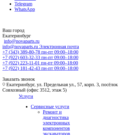
Telegram
WhatsApp
Ваш город
Екатеринбург
info@novaparts.ru
info@novaparts.ru
Электронная почта
+7 (343) 389-80-78
пн-пт 09:00–18:00
+7 (922) 603-32-33
пн-пт 09:00–18:00
+7 (922) 223-11-01
пн-пт 09:00–18:00
+7 (922) 181-42-43
пн-пт 09:00–18:00
Заказать звонок
Екатеринбург, ул. Предельная ул., 57, корп. 3, посёлок
Совхозный (офис 3512, этаж 5)
Услуги
Сервисные услуги
Ремонт и
диагностика
электронных
компонентов
экскаваторов