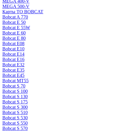
MEGA 400-V
MEGA 500-V
Карты ТО BOBCAT
Bobcat A 770
Bobcat E 50
Bobcat E 55W
Bobcat E 60
Bobcat E 80
Bobcat E08
Bobcat E10
Bobcat E14
Bobcat E16
Bobcat E32
Bobcat E35
Bobcat E45
Bobcat MT55
Bobcat S 70
Bobcat S 100
Bobcat S 130
Bobcat S 175
Bobcat S 300
Bobcat S 510
Bobcat S 530
Bobcat S 550
Bobcat S 570