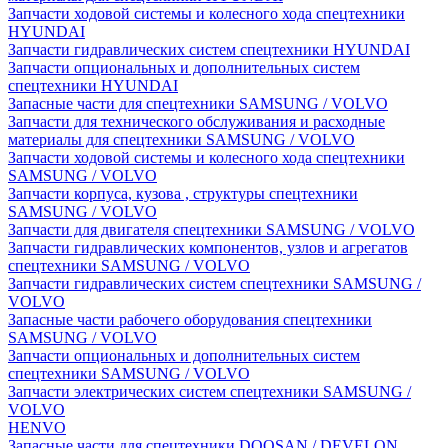
Запчасти ходовой системы и колесного хода спецтехники
HYUNDAI
Запчасти гидравлических систем спецтехники HYUNDAI
Запчасти опциональных и дополнительных систем
спецтехники HYUNDAI
Запасные части для спецтехники SAMSUNG / VOLVO
Запчасти для технического обслуживания и расходные
материалы для спецтехники SAMSUNG / VOLVO
Запчасти ходовой системы и колесного хода спецтехники
SAMSUNG / VOLVO
Запчасти корпуса, кузова , структуры спецтехники
SAMSUNG / VOLVO
Запчасти для двигателя спецтехники SAMSUNG / VOLVO
Запчасти гидравлических компонентов, узлов и агрегатов
спецтехники SAMSUNG / VOLVO
Запчасти гидравлических систем спецтехники SAMSUNG /
VOLVO
Запасные части рабочего оборудования спецтехники
SAMSUNG / VOLVO
Запчасти опциональных и дополнительных систем
спецтехники SAMSUNG / VOLVO
Запчасти электрических систем спецтехники SAMSUNG /
VOLVO
HENVO
Запасные части для спецтехники DOOSAN / DEVELON