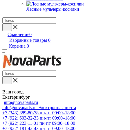
Лесные мульчеры-косилки
Сравнение
0
Избранные товары
0
Корзина
0
Ваш город
Екатеринбург
info@novaparts.ru
info@novaparts.ru
Электронная почта
+7 (343) 389-80-78
пн-пт 09:00–18:00
+7 (922) 603-32-33
пн-пт 09:00–18:00
+7 (922) 223-11-01
пн-пт 09:00–18:00
+7 (922) 181-42-43
пн-пт 09:00–18:00