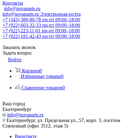
Контакты
info@novaparts.ru
info@novaparts.ru
Электронная почта
+7 (343) 389-80-78
пн-пт 09:00–18:00
+7 (922) 603-32-33
пн-пт 09:00–18:00
+7 (922) 223-11-01
пн-пт 09:00–18:00
+7 (922) 181-42-43
пн-пт 09:00–18:00
Заказать звонок
Задать вопрос
Войти
Корзина
0
Избранные товары
0
Сравнение товаров
0
Ваш город
Екатеринбург
info@novaparts.ru
Екатеринбург, ул. Предельная ул., 57, корп. 3, посёлок
Совхозный (офис 3512, этаж 5)
Вконтакте