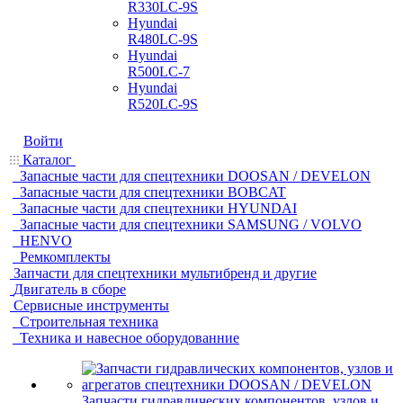
R330LC-9S
Hyundai
R480LC-9S
Hyundai
R500LC-7
Hyundai
R520LC-9S
Войти
Каталог
Запасные части для спецтехники DOOSAN / DEVELON
Запасные части для спецтехники BOBCAT
Запасные части для спецтехники HYUNDAI
Запасные части для спецтехники SAMSUNG / VOLVO
HENVO
Ремкомплекты
Запчасти для спецтехники мультибренд и другие
Двигатель в сборе
Сервисные инструменты
Строительная техника
Техника и навесное оборудованние
Запчасти гидравлических компонентов, узлов и