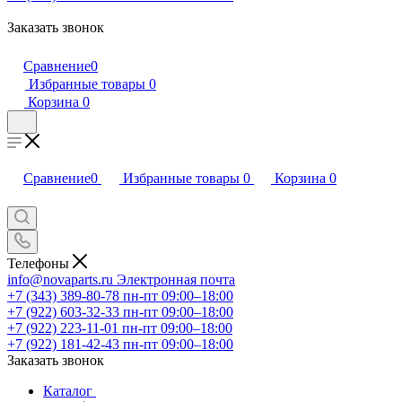
Заказать звонок
Сравнение
0
Избранные товары
0
Корзина
0
Сравнение
0
Избранные товары
0
Корзина
0
Телефоны
info@novaparts.ru
Электронная почта
+7 (343) 389-80-78
пн-пт 09:00–18:00
+7 (922) 603-32-33
пн-пт 09:00–18:00
+7 (922) 223-11-01
пн-пт 09:00–18:00
+7 (922) 181-42-43
пн-пт 09:00–18:00
Заказать звонок
Каталог