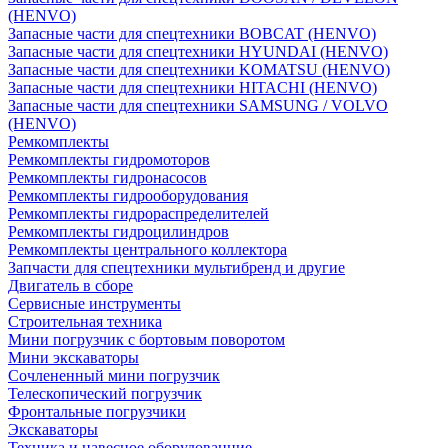
(HENVO)
Запасные части для спецтехники BOBCAT (HENVO)
Запасные части для спецтехники HYUNDAI (HENVO)
Запасные части для спецтехники KOMATSU (HENVO)
Запасные части для спецтехники HITACHI (HENVO)
Запасные части для спецтехники SAMSUNG / VOLVO
(HENVO)
Ремкомплекты
Ремкомплекты гидромоторов
Ремкомплекты гидронасосов
Ремкомплекты гидрооборудования
Ремкомплекты гидрораспределителей
Ремкомплекты гидроцилиндров
Ремкомплекты центрального коллектора
Запчасти для спецтехники мультибренд и другие
Двигатель в сборе
Сервисные инструменты
Строительная техника
Мини погрузчик с бортовым поворотом
Мини экскаваторы
Сочлененный мини погрузчик
Телескопический погрузчик
Фронтальные погрузчики
Экскаваторы
Техника и навесное оборудованние