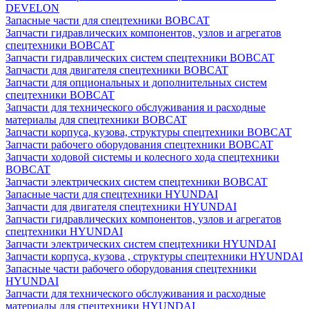
DEVELON
Запасные части для спецтехники BOBCAT
Запчасти гидравлических компонентов, узлов и агрегатов
спецтехники BOBCAT
Запчасти гидравлических систем спецтехники BOBCAT
Запчасти для двигателя спецтехники BOBCAT
Запчасти для опциональных и дополнительных систем
спецтехники BOBCAT
Запчасти для технического обслуживания и расходные
материалы для спецтехники BOBCAT
Запчасти корпуса, кузова, структуры спецтехники BOBCAT
Запчасти рабочего оборудования спецтехники BOBCAT
Запчасти ходовой системы и колесного хода спецтехники
BOBCAT
Запчасти электрических систем спецтехники BOBCAT
Запасные части для спецтехники HYUNDAI
Запчасти для двигателя спецтехники HYUNDAI
Запчасти гидравлических компонентов, узлов и агрегатов
спецтехники HYUNDAI
Запчасти электрических систем спецтехники HYUNDAI
Запчасти корпуса, кузова , структуры спецтехники HYUNDAI
Запасные части рабочего оборудования спецтехники
HYUNDAI
Запчасти для технического обслуживания и расходные
материалы для спецтехники HYUNDAI