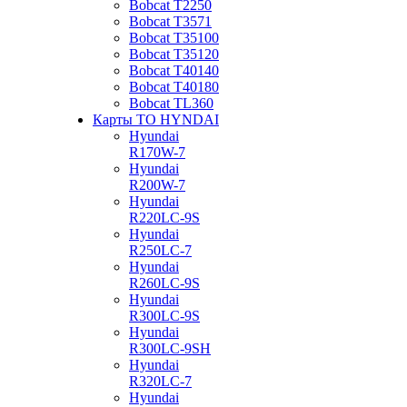
Bobcat Т2250
Bobcat Т3571
Bobcat Т35100
Bobcat Т35120
Bobcat Т40140
Bobcat Т40180
Bobcat ТL360
Карты ТО HYNDAI
Hyundai
R170W-7
Hyundai
R200W-7
Hyundai
R220LC-9S
Hyundai
R250LC-7
Hyundai
R260LC-9S
Hyundai
R300LC-9S
Hyundai
R300LC-9SH
Hyundai
R320LC-7
Hyundai