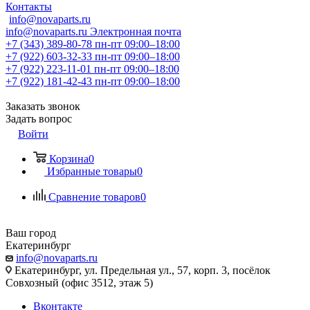
Контакты
info@novaparts.ru
info@novaparts.ru
Электронная почта
+7 (343) 389-80-78
пн-пт 09:00–18:00
+7 (922) 603-32-33
пн-пт 09:00–18:00
+7 (922) 223-11-01
пн-пт 09:00–18:00
+7 (922) 181-42-43
пн-пт 09:00–18:00
Заказать звонок
Задать вопрос
Войти
Корзина
0
Избранные товары
0
Сравнение товаров
0
Ваш город
Екатеринбург
info@novaparts.ru
Екатеринбург, ул. Предельная ул., 57, корп. 3, посёлок
Совхозный (офис 3512, этаж 5)
Вконтакте