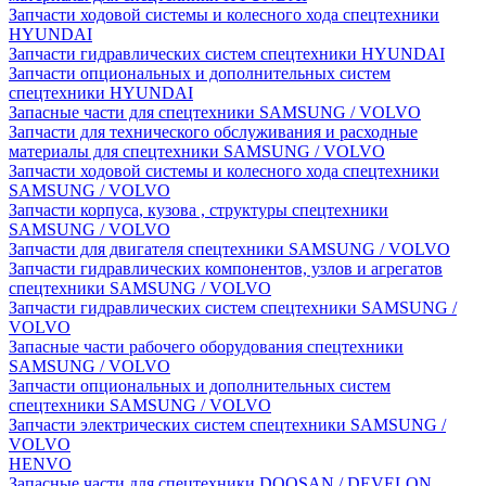
Запчасти ходовой системы и колесного хода спецтехники
HYUNDAI
Запчасти гидравлических систем спецтехники HYUNDAI
Запчасти опциональных и дополнительных систем
спецтехники HYUNDAI
Запасные части для спецтехники SAMSUNG / VOLVO
Запчасти для технического обслуживания и расходные
материалы для спецтехники SAMSUNG / VOLVO
Запчасти ходовой системы и колесного хода спецтехники
SAMSUNG / VOLVO
Запчасти корпуса, кузова , структуры спецтехники
SAMSUNG / VOLVO
Запчасти для двигателя спецтехники SAMSUNG / VOLVO
Запчасти гидравлических компонентов, узлов и агрегатов
спецтехники SAMSUNG / VOLVO
Запчасти гидравлических систем спецтехники SAMSUNG /
VOLVO
Запасные части рабочего оборудования спецтехники
SAMSUNG / VOLVO
Запчасти опциональных и дополнительных систем
спецтехники SAMSUNG / VOLVO
Запчасти электрических систем спецтехники SAMSUNG /
VOLVO
HENVO
Запасные части для спецтехники DOOSAN / DEVELON