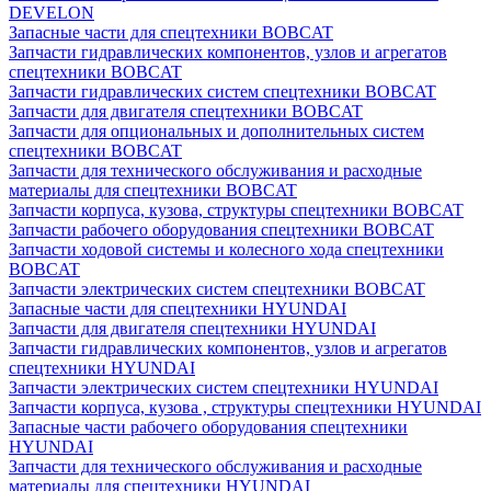
DEVELON
Запасные части для спецтехники BOBCAT
Запчасти гидравлических компонентов, узлов и агрегатов
спецтехники BOBCAT
Запчасти гидравлических систем спецтехники BOBCAT
Запчасти для двигателя спецтехники BOBCAT
Запчасти для опциональных и дополнительных систем
спецтехники BOBCAT
Запчасти для технического обслуживания и расходные
материалы для спецтехники BOBCAT
Запчасти корпуса, кузова, структуры спецтехники BOBCAT
Запчасти рабочего оборудования спецтехники BOBCAT
Запчасти ходовой системы и колесного хода спецтехники
BOBCAT
Запчасти электрических систем спецтехники BOBCAT
Запасные части для спецтехники HYUNDAI
Запчасти для двигателя спецтехники HYUNDAI
Запчасти гидравлических компонентов, узлов и агрегатов
спецтехники HYUNDAI
Запчасти электрических систем спецтехники HYUNDAI
Запчасти корпуса, кузова , структуры спецтехники HYUNDAI
Запасные части рабочего оборудования спецтехники
HYUNDAI
Запчасти для технического обслуживания и расходные
материалы для спецтехники HYUNDAI