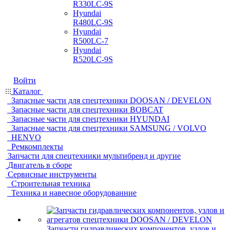
R330LC-9S
Hyundai
R480LC-9S
Hyundai
R500LC-7
Hyundai
R520LC-9S
Войти
Каталог
Запасные части для спецтехники DOOSAN / DEVELON
Запасные части для спецтехники BOBCAT
Запасные части для спецтехники HYUNDAI
Запасные части для спецтехники SAMSUNG / VOLVO
HENVO
Ремкомплекты
Запчасти для спецтехники мультибренд и другие
Двигатель в сборе
Сервисные инструменты
Строительная техника
Техника и навесное оборудованние
Запчасти гидравлических компонентов, узлов и