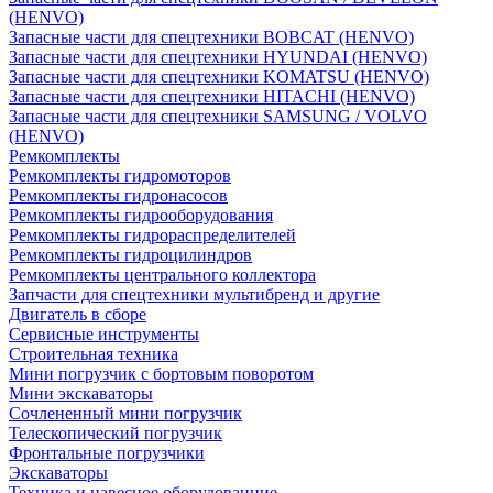
(HENVO)
Запасные части для спецтехники BOBCAT (HENVO)
Запасные части для спецтехники HYUNDAI (HENVO)
Запасные части для спецтехники KOMATSU (HENVO)
Запасные части для спецтехники HITACHI (HENVO)
Запасные части для спецтехники SAMSUNG / VOLVO
(HENVO)
Ремкомплекты
Ремкомплекты гидромоторов
Ремкомплекты гидронасосов
Ремкомплекты гидрооборудования
Ремкомплекты гидрораспределителей
Ремкомплекты гидроцилиндров
Ремкомплекты центрального коллектора
Запчасти для спецтехники мультибренд и другие
Двигатель в сборе
Сервисные инструменты
Строительная техника
Мини погрузчик с бортовым поворотом
Мини экскаваторы
Сочлененный мини погрузчик
Телескопический погрузчик
Фронтальные погрузчики
Экскаваторы
Техника и навесное оборудованние