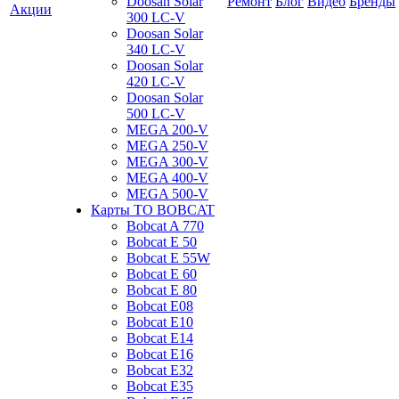
Doosan Solar
Ремонт
Блог
Видео
Бренды
Акции
300 LC-V
Doosan Solar
340 LC-V
Doosan Solar
420 LC-V
Doosan Solar
500 LC-V
MEGA 200-V
MEGA 250-V
MEGA 300-V
MEGA 400-V
MEGA 500-V
Карты ТО BOBCAT
Bobcat A 770
Bobcat E 50
Bobcat E 55W
Bobcat E 60
Bobcat E 80
Bobcat E08
Bobcat E10
Bobcat E14
Bobcat E16
Bobcat E32
Bobcat E35