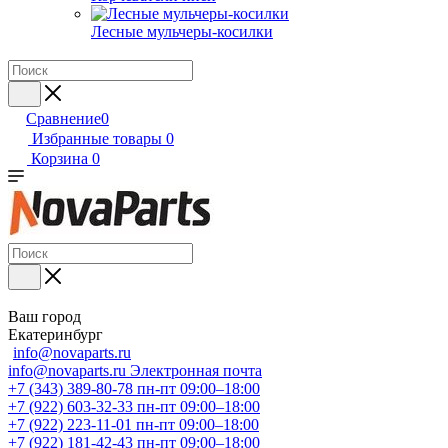
Лесные мульчеры-косилки
Сравнение
0
Избранные товары
0
Корзина
0
Ваш город
Екатеринбург
info@novaparts.ru
info@novaparts.ru
Электронная почта
+7 (343) 389-80-78
пн-пт 09:00–18:00
+7 (922) 603-32-33
пн-пт 09:00–18:00
+7 (922) 223-11-01
пн-пт 09:00–18:00
+7 (922) 181-42-43
пн-пт 09:00–18:00