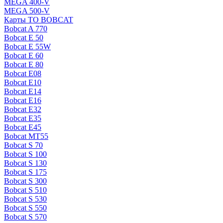
MEGA 400-V
MEGA 500-V
Карты ТО BOBCAT
Bobcat A 770
Bobcat E 50
Bobcat E 55W
Bobcat E 60
Bobcat E 80
Bobcat E08
Bobcat E10
Bobcat E14
Bobcat E16
Bobcat E32
Bobcat E35
Bobcat E45
Bobcat MT55
Bobcat S 70
Bobcat S 100
Bobcat S 130
Bobcat S 175
Bobcat S 300
Bobcat S 510
Bobcat S 530
Bobcat S 550
Bobcat S 570