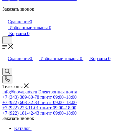
Заказать звонок
Сравнение
0
Избранные товары
0
Корзина
0
Сравнение
0
Избранные товары
0
Корзина
0
Телефоны
info@novaparts.ru
Электронная почта
+7 (343) 389-80-78
пн-пт 09:00–18:00
+7 (922) 603-32-33
пн-пт 09:00–18:00
+7 (922) 223-11-01
пн-пт 09:00–18:00
+7 (922) 181-42-43
пн-пт 09:00–18:00
Заказать звонок
Каталог