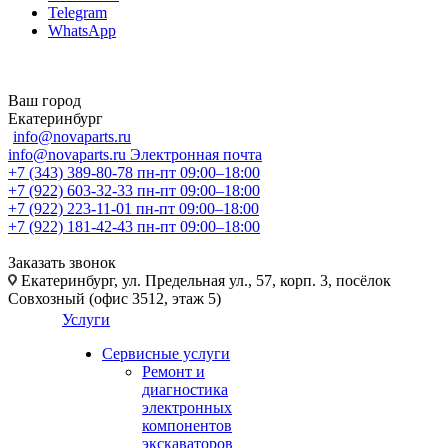
Telegram
WhatsApp
Ваш город
Екатеринбург
info@novaparts.ru
info@novaparts.ru
Электронная почта
+7 (343) 389-80-78
пн-пт 09:00–18:00
+7 (922) 603-32-33
пн-пт 09:00–18:00
+7 (922) 223-11-01
пн-пт 09:00–18:00
+7 (922) 181-42-43
пн-пт 09:00–18:00
Заказать звонок
Екатеринбург, ул. Предельная ул., 57, корп. 3, посёлок
Совхозный (офис 3512, этаж 5)
Услуги
Сервисные услуги
Ремонт и
диагностика
электронных
компонентов
экскаваторов