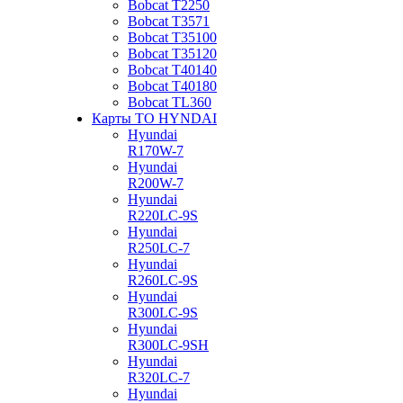
Bobcat Т2250
Bobcat Т3571
Bobcat Т35100
Bobcat Т35120
Bobcat Т40140
Bobcat Т40180
Bobcat ТL360
Карты ТО HYNDAI
Hyundai
R170W-7
Hyundai
R200W-7
Hyundai
R220LC-9S
Hyundai
R250LC-7
Hyundai
R260LC-9S
Hyundai
R300LC-9S
Hyundai
R300LC-9SH
Hyundai
R320LC-7
Hyundai