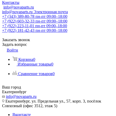
Контакты
info@novaparts.ru
info@novaparts.ru
Электронная почта
+7 (343) 389-80-78
пн-пт 09:00–18:00
+7 (922) 603-32-33
пн-пт 09:00–18:00
+7 (922) 223-11-01
пн-пт 09:00–18:00
+7 (922) 181-42-43
пн-пт 09:00–18:00
Заказать звонок
Задать вопрос
Войти
Корзина
0
Избранные товары
0
Сравнение товаров
0
Ваш город
Екатеринбург
info@novaparts.ru
Екатеринбург, ул. Предельная ул., 57, корп. 3, посёлок
Совхозный (офис 3512, этаж 5)
Вконтакте