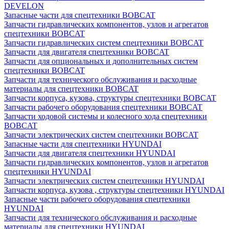
DEVELON
Запасные части для спецтехники BOBCAT
Запчасти гидравлических компонентов, узлов и агрегатов
спецтехники BOBCAT
Запчасти гидравлических систем спецтехники BOBCAT
Запчасти для двигателя спецтехники BOBCAT
Запчасти для опциональных и дополнительных систем
спецтехники BOBCAT
Запчасти для технического обслуживания и расходные
материалы для спецтехники BOBCAT
Запчасти корпуса, кузова, структуры спецтехники BOBCAT
Запчасти рабочего оборудования спецтехники BOBCAT
Запчасти ходовой системы и колесного хода спецтехники
BOBCAT
Запчасти электрических систем спецтехники BOBCAT
Запасные части для спецтехники HYUNDAI
Запчасти для двигателя спецтехники HYUNDAI
Запчасти гидравлических компонентов, узлов и агрегатов
спецтехники HYUNDAI
Запчасти электрических систем спецтехники HYUNDAI
Запчасти корпуса, кузова , структуры спецтехники HYUNDAI
Запасные части рабочего оборудования спецтехники
HYUNDAI
Запчасти для технического обслуживания и расходные
материалы для спецтехники HYUNDAI