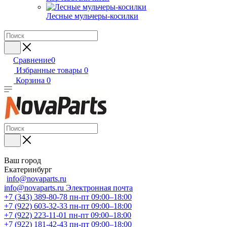
Лесные мульчеры-косилки
Сравнение
0
Избранные товары
0
Корзина
0
Ваш город
Екатеринбург
info@novaparts.ru
info@novaparts.ru
Электронная почта
+7 (343) 389-80-78
пн-пт 09:00–18:00
+7 (922) 603-32-33
пн-пт 09:00–18:00
+7 (922) 223-11-01
пн-пт 09:00–18:00
+7 (922) 181-42-43
пн-пт 09:00–18:00