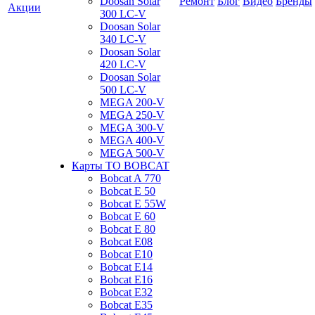
Doosan Solar
Ремонт
Блог
Видео
Бренды
Акции
300 LC-V
Doosan Solar
340 LC-V
Doosan Solar
420 LC-V
Doosan Solar
500 LC-V
MEGA 200-V
MEGA 250-V
MEGA 300-V
MEGA 400-V
MEGA 500-V
Карты ТО BOBCAT
Bobcat A 770
Bobcat E 50
Bobcat E 55W
Bobcat E 60
Bobcat E 80
Bobcat E08
Bobcat E10
Bobcat E14
Bobcat E16
Bobcat E32
Bobcat E35