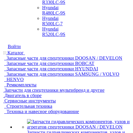
R330LC-9S
Hyundai
R480LC-9S
Hyundai
R500LC-7
Hyundai
R520LC-9S
Войти
Каталог
Запасные части для спецтехники DOOSAN / DEVELON
Запасные части для спецтехники BOBCAT
Запасные части для спецтехники HYUNDAI
Запасные части для спецтехники SAMSUNG / VOLVO
HENVO
Ремкомплекты
Запчасти для спецтехники мультибренд и другие
Двигатель в сборе
Сервисные инструменты
Строительная техника
Техника и навесное оборудованние
Запчасти гидравлических компонентов, узлов и