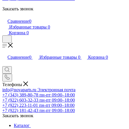
Заказать звонок
Сравнение
0
Избранные товары
0
Корзина
0
Сравнение
0
Избранные товары
0
Корзина
0
Телефоны
info@novaparts.ru
Электронная почта
+7 (343) 389-80-78
пн-пт 09:00–18:00
+7 (922) 603-32-33
пн-пт 09:00–18:00
+7 (922) 223-11-01
пн-пт 09:00–18:00
+7 (922) 181-42-43
пн-пт 09:00–18:00
Заказать звонок
Каталог