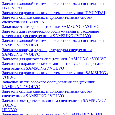
Запчасти ходовой системы и колесного хода спецтехники
HYUNDAI
Запчасти гидравлических систем спецтехники HYUNDAI
Запчасти опциональных и дополнительных систем
спецтехники HYUNDAI
Запасные части для спецтехники SAMSUNG / VOLVO
Запчасти для технического обслуживания и расходные
материалы для спецтехники SAMSUNG / VOLVO
Запчасти ходовой системы и колесного хода спецтехники
SAMSUNG / VOLVO
Запчасти корпуса, кузова , структуры спецтехники
SAMSUNG / VOLVO
Запчасти для двигателя спецтехники SAMSUNG / VOLVO
Запчасти гидравлических компонентов, узлов и агрегатов
спецтехники SAMSUNG / VOLVO
Запчасти гидравлических систем спецтехники SAMSUNG /
VOLVO
Запасные части рабочего оборудования спецтехники
SAMSUNG / VOLVO
Запчасти опциональных и дополнительных систем
спецтехники SAMSUNG / VOLVO
Запчасти электрических систем спецтехники SAMSUNG /
VOLVO
HENVO
Запасные части для спецтехники DOOSAN / DEVELON