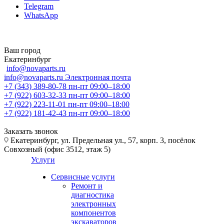
Telegram
WhatsApp
Ваш город
Екатеринбург
info@novaparts.ru
info@novaparts.ru
Электронная почта
+7 (343) 389-80-78
пн-пт 09:00–18:00
+7 (922) 603-32-33
пн-пт 09:00–18:00
+7 (922) 223-11-01
пн-пт 09:00–18:00
+7 (922) 181-42-43
пн-пт 09:00–18:00
Заказать звонок
Екатеринбург, ул. Предельная ул., 57, корп. 3, посёлок
Совхозный (офис 3512, этаж 5)
Услуги
Сервисные услуги
Ремонт и
диагностика
электронных
компонентов
экскаваторов