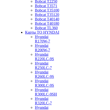
Bobcat Т2250
Bobcat Т3571
Bobcat Т35100
Bobcat Т35120
Bobcat Т40140
Bobcat Т40180
Bobcat ТL360
Карты ТО HYNDAI
Hyundai
R170W-7
Hyundai
R200W-7
Hyundai
R220LC-9S
Hyundai
R250LC-7
Hyundai
R260LC-9S
Hyundai
R300LC-9S
Hyundai
R300LC-9SH
Hyundai
R320LC-7
Hyundai