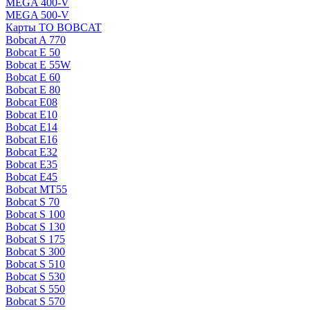
MEGA 400-V
MEGA 500-V
Карты ТО BOBCAT
Bobcat A 770
Bobcat E 50
Bobcat E 55W
Bobcat E 60
Bobcat E 80
Bobcat E08
Bobcat E10
Bobcat E14
Bobcat E16
Bobcat E32
Bobcat E35
Bobcat E45
Bobcat MT55
Bobcat S 70
Bobcat S 100
Bobcat S 130
Bobcat S 175
Bobcat S 300
Bobcat S 510
Bobcat S 530
Bobcat S 550
Bobcat S 570