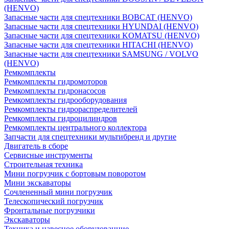
(HENVO)
Запасные части для спецтехники BOBCAT (HENVO)
Запасные части для спецтехники HYUNDAI (HENVO)
Запасные части для спецтехники KOMATSU (HENVO)
Запасные части для спецтехники HITACHI (HENVO)
Запасные части для спецтехники SAMSUNG / VOLVO
(HENVO)
Ремкомплекты
Ремкомплекты гидромоторов
Ремкомплекты гидронасосов
Ремкомплекты гидрооборудования
Ремкомплекты гидрораспределителей
Ремкомплекты гидроцилиндров
Ремкомплекты центрального коллектора
Запчасти для спецтехники мультибренд и другие
Двигатель в сборе
Сервисные инструменты
Строительная техника
Мини погрузчик с бортовым поворотом
Мини экскаваторы
Сочлененный мини погрузчик
Телескопический погрузчик
Фронтальные погрузчики
Экскаваторы
Техника и навесное оборудованние