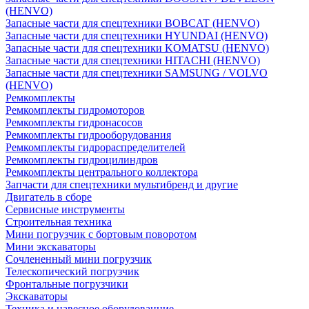
(HENVO)
Запасные части для спецтехники BOBCAT (HENVO)
Запасные части для спецтехники HYUNDAI (HENVO)
Запасные части для спецтехники KOMATSU (HENVO)
Запасные части для спецтехники HITACHI (HENVO)
Запасные части для спецтехники SAMSUNG / VOLVO
(HENVO)
Ремкомплекты
Ремкомплекты гидромоторов
Ремкомплекты гидронасосов
Ремкомплекты гидрооборудования
Ремкомплекты гидрораспределителей
Ремкомплекты гидроцилиндров
Ремкомплекты центрального коллектора
Запчасти для спецтехники мультибренд и другие
Двигатель в сборе
Сервисные инструменты
Строительная техника
Мини погрузчик с бортовым поворотом
Мини экскаваторы
Сочлененный мини погрузчик
Телескопический погрузчик
Фронтальные погрузчики
Экскаваторы
Техника и навесное оборудованние