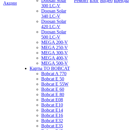
Doosan Solar
Ремонт
Блог
Видео
Бренды
Акции
300 LC-V
Doosan Solar
340 LC-V
Doosan Solar
420 LC-V
Doosan Solar
500 LC-V
MEGA 200-V
MEGA 250-V
MEGA 300-V
MEGA 400-V
MEGA 500-V
Карты ТО BOBCAT
Bobcat A 770
Bobcat E 50
Bobcat E 55W
Bobcat E 60
Bobcat E 80
Bobcat E08
Bobcat E10
Bobcat E14
Bobcat E16
Bobcat E32
Bobcat E35