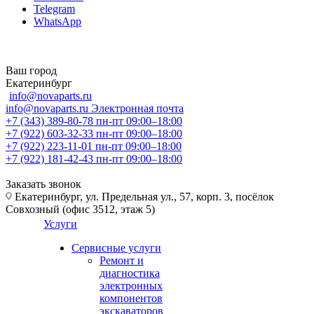
Telegram
WhatsApp
Ваш город
Екатеринбург
info@novaparts.ru
info@novaparts.ru
Электронная почта
+7 (343) 389-80-78
пн-пт 09:00–18:00
+7 (922) 603-32-33
пн-пт 09:00–18:00
+7 (922) 223-11-01
пн-пт 09:00–18:00
+7 (922) 181-42-43
пн-пт 09:00–18:00
Заказать звонок
Екатеринбург, ул. Предельная ул., 57, корп. 3, посёлок
Совхозный (офис 3512, этаж 5)
Услуги
Сервисные услуги
Ремонт и
диагностика
электронных
компонентов
экскаваторов