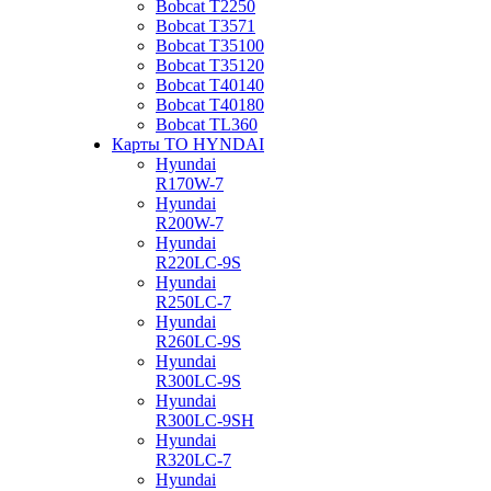
Bobcat Т2250
Bobcat Т3571
Bobcat Т35100
Bobcat Т35120
Bobcat Т40140
Bobcat Т40180
Bobcat ТL360
Карты ТО HYNDAI
Hyundai
R170W-7
Hyundai
R200W-7
Hyundai
R220LC-9S
Hyundai
R250LC-7
Hyundai
R260LC-9S
Hyundai
R300LC-9S
Hyundai
R300LC-9SH
Hyundai
R320LC-7
Hyundai