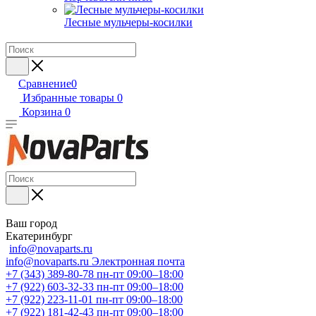
Лесные мульчеры-косилки
Сравнение
0
Избранные товары
0
Корзина
0
Ваш город
Екатеринбург
info@novaparts.ru
info@novaparts.ru
Электронная почта
+7 (343) 389-80-78
пн-пт 09:00–18:00
+7 (922) 603-32-33
пн-пт 09:00–18:00
+7 (922) 223-11-01
пн-пт 09:00–18:00
+7 (922) 181-42-43
пн-пт 09:00–18:00