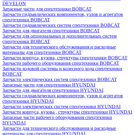
DEVELON
Запасные части для спецтехники BOBCAT
Запчасти гидравлических компонентов, узлов и агрегатов
спецтехники BOBCAT
Запчасти гидравлических систем спецтехники BOBCAT
Запчасти для двигателя спецтехники BOBCAT
Запчасти для опциональных и дополнительных систем
спецтехники BOBCAT
Запчасти для технического обслуживания и расходные
материалы для спецтехники BOBCAT
Запчасти корпуса, кузова, структуры спецтехники BOBCAT
Запчасти рабочего оборудования спецтехники BOBCAT
Запчасти ходовой системы и колесного хода спецтехники
BOBCAT
Запчасти электрических систем спецтехники BOBCAT
Запасные части для спецтехники HYUNDAI
Запчасти для двигателя спецтехники HYUNDAI
Запчасти гидравлических компонентов, узлов и агрегатов
спецтехники HYUNDAI
Запчасти электрических систем спецтехники HYUNDAI
Запчасти корпуса, кузова , структуры спецтехники HYUNDAI
Запасные части рабочего оборудования спецтехники
HYUNDAI
Запчасти для технического обслуживания и расходные
материалы для спецтехники HYUNDAI