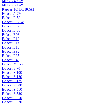
MEGA 400-V
MEGA 500-V
Карты ТО BOBCAT
Bobcat A 770
Bobcat E 50
Bobcat E 55W
Bobcat E 60
Bobcat E 80
Bobcat E08
Bobcat E10
Bobcat E14
Bobcat E16
Bobcat E32
Bobcat E35
Bobcat E45
Bobcat MT55
Bobcat S 70
Bobcat S 100
Bobcat S 130
Bobcat S 175
Bobcat S 300
Bobcat S 510
Bobcat S 530
Bobcat S 550
Bobcat S 570