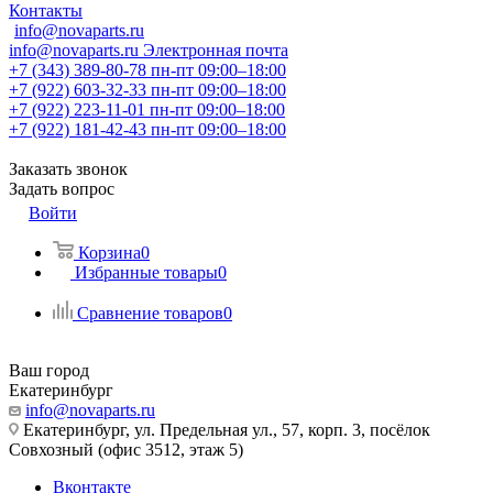
Контакты
info@novaparts.ru
info@novaparts.ru
Электронная почта
+7 (343) 389-80-78
пн-пт 09:00–18:00
+7 (922) 603-32-33
пн-пт 09:00–18:00
+7 (922) 223-11-01
пн-пт 09:00–18:00
+7 (922) 181-42-43
пн-пт 09:00–18:00
Заказать звонок
Задать вопрос
Войти
Корзина
0
Избранные товары
0
Сравнение товаров
0
Ваш город
Екатеринбург
info@novaparts.ru
Екатеринбург, ул. Предельная ул., 57, корп. 3, посёлок
Совхозный (офис 3512, этаж 5)
Вконтакте