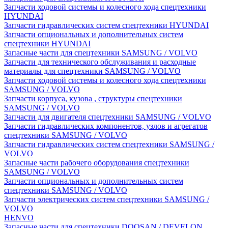
Запчасти ходовой системы и колесного хода спецтехники
HYUNDAI
Запчасти гидравлических систем спецтехники HYUNDAI
Запчасти опциональных и дополнительных систем
спецтехники HYUNDAI
Запасные части для спецтехники SAMSUNG / VOLVO
Запчасти для технического обслуживания и расходные
материалы для спецтехники SAMSUNG / VOLVO
Запчасти ходовой системы и колесного хода спецтехники
SAMSUNG / VOLVO
Запчасти корпуса, кузова , структуры спецтехники
SAMSUNG / VOLVO
Запчасти для двигателя спецтехники SAMSUNG / VOLVO
Запчасти гидравлических компонентов, узлов и агрегатов
спецтехники SAMSUNG / VOLVO
Запчасти гидравлических систем спецтехники SAMSUNG /
VOLVO
Запасные части рабочего оборудования спецтехники
SAMSUNG / VOLVO
Запчасти опциональных и дополнительных систем
спецтехники SAMSUNG / VOLVO
Запчасти электрических систем спецтехники SAMSUNG /
VOLVO
HENVO
Запасные части для спецтехники DOOSAN / DEVELON