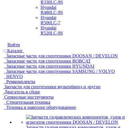
R330LC-9S
Hyundai
R480LC-9S
Hyundai
R500LC-7
Hyundai
R520LC-9S
Войти
Каталог
Запасные части для спецтехники DOOSAN / DEVELON
Запасные части для спецтехники BOBCAT
Запасные части для спецтехники HYUNDAI
Запасные части для спецтехники SAMSUNG / VOLVO
HENVO
Ремкомплекты
Запчасти для спецтехники мультибренд и другие
Двигатель в сборе
Сервисные инструменты
Строительная техника
Техника и навесное оборудованние
Запчасти гидравлических компонентов, узлов и