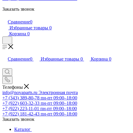
Заказать звонок
Сравнение
0
Избранные товары
0
Корзина
0
Сравнение
0
Избранные товары
0
Корзина
0
Телефоны
info@novaparts.ru
Электронная почта
+7 (343) 389-80-78
пн-пт 09:00–18:00
+7 (922) 603-32-33
пн-пт 09:00–18:00
+7 (922) 223-11-01
пн-пт 09:00–18:00
+7 (922) 181-42-43
пн-пт 09:00–18:00
Заказать звонок
Каталог