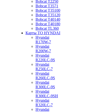
Bobcat Т2250
Bobcat Т3571
Bobcat Т35100
Bobcat Т35120
Bobcat Т40140
Bobcat Т40180
Bobcat ТL360
Карты ТО HYNDAI
Hyundai
R170W-7
Hyundai
R200W-7
Hyundai
R220LC-9S
Hyundai
R250LC-7
Hyundai
R260LC-9S
Hyundai
R300LC-9S
Hyundai
R300LC-9SH
Hyundai
R320LC-7
Hyundai