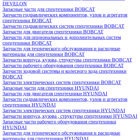
DEVELON
Запасные части для спецтехники BOBCAT
Запчасти гидравлических компонентов, узлов и агрегатов
спецтехники BOBCAT
Запчасти гидравлических систем спецтехники BOBCAT
Запчасти для двигателя спецтехники BOBCAT
Запчасти для опциональных и дополнительных систем
спецтехники BOBCAT
Запчасти для технического обслуживания и расходные
материалы для спецтехники BOBCAT
Запчасти корпуса, кузова, структуры спецтехники BOBCAT
Запчасти рабочего оборудования спецтехники BOBCAT
Запчасти ходовой системы и колесного хода спецтехники
BOBCAT
Запчасти электрических систем спецтехники BOBCAT
Запасные части для спецтехники HYUNDAI
Запчасти для двигателя спецтехники HYUNDAI
Запчасти гидравлических компонентов, узлов и агрегатов
спецтехники HYUNDAI
Запчасти электрических систем спецтехники HYUNDAI
Запчасти корпуса, кузова , структуры спецтехники HYUNDAI
Запасные части рабочего оборудования спецтехники
HYUNDAI
Запчасти для технического обслуживания и расходные
материалы для спецтехники HYUNDAI