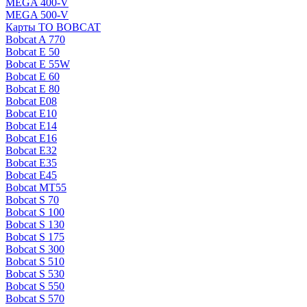
MEGA 400-V
MEGA 500-V
Карты ТО BOBCAT
Bobcat A 770
Bobcat E 50
Bobcat E 55W
Bobcat E 60
Bobcat E 80
Bobcat E08
Bobcat E10
Bobcat E14
Bobcat E16
Bobcat E32
Bobcat E35
Bobcat E45
Bobcat MT55
Bobcat S 70
Bobcat S 100
Bobcat S 130
Bobcat S 175
Bobcat S 300
Bobcat S 510
Bobcat S 530
Bobcat S 550
Bobcat S 570