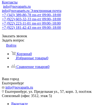
Контакты
info@novaparts.ru
info@novaparts.ru
Электронная почта
+7 (343) 389-80-78
пн-пт 09:00–18:00
+7 (922) 603-32-33
пн-пт 09:00–18:00
+7 (922) 223-11-01
пн-пт 09:00–18:00
+7 (922) 181-42-43
пн-пт 09:00–18:00
Заказать звонок
Задать вопрос
Войти
Корзина
0
Избранные товары
0
Сравнение товаров
0
Ваш город
Екатеринбург
info@novaparts.ru
Екатеринбург, ул. Предельная ул., 57, корп. 3, посёлок
Совхозный (офис 3512, этаж 5)
Вконтакте