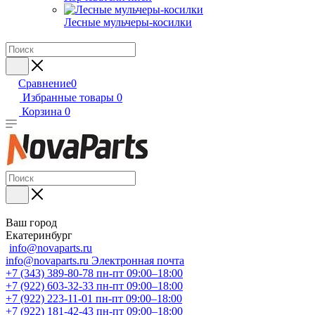
Лесные мульчеры-косилки
Сравнение
0
Избранные товары
0
Корзина
0
Ваш город
Екатеринбург
info@novaparts.ru
info@novaparts.ru
Электронная почта
+7 (343) 389-80-78
пн-пт 09:00–18:00
+7 (922) 603-32-33
пн-пт 09:00–18:00
+7 (922) 223-11-01
пн-пт 09:00–18:00
+7 (922) 181-42-43
пн-пт 09:00–18:00