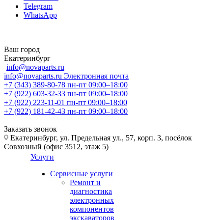
Telegram
WhatsApp
Ваш город
Екатеринбург
info@novaparts.ru
info@novaparts.ru
Электронная почта
+7 (343) 389-80-78
пн-пт 09:00–18:00
+7 (922) 603-32-33
пн-пт 09:00–18:00
+7 (922) 223-11-01
пн-пт 09:00–18:00
+7 (922) 181-42-43
пн-пт 09:00–18:00
Заказать звонок
Екатеринбург, ул. Предельная ул., 57, корп. 3, посёлок
Совхозный (офис 3512, этаж 5)
Услуги
Сервисные услуги
Ремонт и
диагностика
электронных
компонентов
экскаваторов