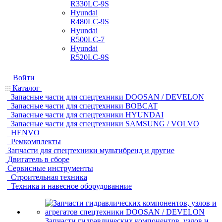
R330LC-9S
Hyundai
R480LC-9S
Hyundai
R500LC-7
Hyundai
R520LC-9S
Войти
Каталог
Запасные части для спецтехники DOOSAN / DEVELON
Запасные части для спецтехники BOBCAT
Запасные части для спецтехники HYUNDAI
Запасные части для спецтехники SAMSUNG / VOLVO
HENVO
Ремкомплекты
Запчасти для спецтехники мультибренд и другие
Двигатель в сборе
Сервисные инструменты
Строительная техника
Техника и навесное оборудованние
Запчасти гидравлических компонентов, узлов и