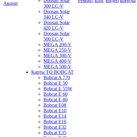
Doosan Solar
Ремонт
Блог
Видео
Бренды
Акции
300 LC-V
Doosan Solar
340 LC-V
Doosan Solar
420 LC-V
Doosan Solar
500 LC-V
MEGA 200-V
MEGA 250-V
MEGA 300-V
MEGA 400-V
MEGA 500-V
Карты ТО BOBCAT
Bobcat A 770
Bobcat E 50
Bobcat E 55W
Bobcat E 60
Bobcat E 80
Bobcat E08
Bobcat E10
Bobcat E14
Bobcat E16
Bobcat E32
Bobcat E35