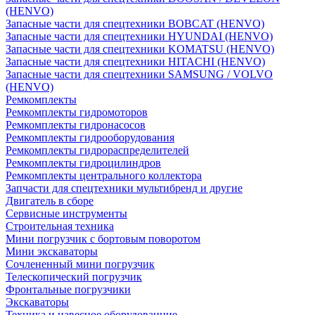
(HENVO)
Запасные части для спецтехники BOBCAT (HENVO)
Запасные части для спецтехники HYUNDAI (HENVO)
Запасные части для спецтехники KOMATSU (HENVO)
Запасные части для спецтехники HITACHI (HENVO)
Запасные части для спецтехники SAMSUNG / VOLVO
(HENVO)
Ремкомплекты
Ремкомплекты гидромоторов
Ремкомплекты гидронасосов
Ремкомплекты гидрооборудования
Ремкомплекты гидрораспределителей
Ремкомплекты гидроцилиндров
Ремкомплекты центрального коллектора
Запчасти для спецтехники мультибренд и другие
Двигатель в сборе
Сервисные инструменты
Строительная техника
Мини погрузчик с бортовым поворотом
Мини экскаваторы
Сочлененный мини погрузчик
Телескопический погрузчик
Фронтальные погрузчики
Экскаваторы
Техника и навесное оборудованние