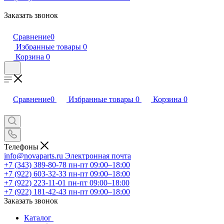
Заказать звонок
Сравнение
0
Избранные товары
0
Корзина
0
Сравнение
0
Избранные товары
0
Корзина
0
Телефоны
info@novaparts.ru
Электронная почта
+7 (343) 389-80-78
пн-пт 09:00–18:00
+7 (922) 603-32-33
пн-пт 09:00–18:00
+7 (922) 223-11-01
пн-пт 09:00–18:00
+7 (922) 181-42-43
пн-пт 09:00–18:00
Заказать звонок
Каталог