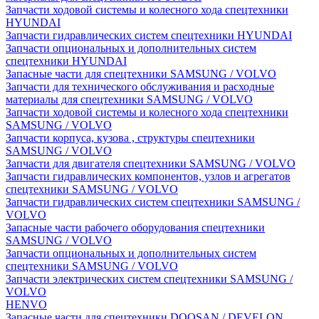
Запчасти ходовой системы и колесного хода спецтехники
HYUNDAI
Запчасти гидравлических систем спецтехники HYUNDAI
Запчасти опциональных и дополнительных систем
спецтехники HYUNDAI
Запасные части для спецтехники SAMSUNG / VOLVO
Запчасти для технического обслуживания и расходные
материалы для спецтехники SAMSUNG / VOLVO
Запчасти ходовой системы и колесного хода спецтехники
SAMSUNG / VOLVO
Запчасти корпуса, кузова , структуры спецтехники
SAMSUNG / VOLVO
Запчасти для двигателя спецтехники SAMSUNG / VOLVO
Запчасти гидравлических компонентов, узлов и агрегатов
спецтехники SAMSUNG / VOLVO
Запчасти гидравлических систем спецтехники SAMSUNG /
VOLVO
Запасные части рабочего оборудования спецтехники
SAMSUNG / VOLVO
Запчасти опциональных и дополнительных систем
спецтехники SAMSUNG / VOLVO
Запчасти электрических систем спецтехники SAMSUNG /
VOLVO
HENVO
Запасные части для спецтехники DOOSAN / DEVELON