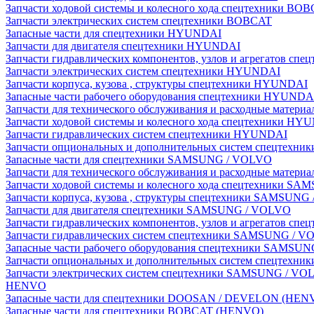
Запчасти ходовой системы и колесного хода спецтехники BO
Запчасти электрических систем спецтехники BOBCAT
Запасные части для спецтехники HYUNDAI
Запчасти для двигателя спецтехники HYUNDAI
Запчасти гидравлических компонентов, узлов и агрегатов с
Запчасти электрических систем спецтехники HYUNDAI
Запчасти корпуса, кузова , структуры спецтехники HYUNDAI
Запасные части рабочего оборудования спецтехники HYUNDA
Запчасти для технического обслуживания и расходные матер
Запчасти ходовой системы и колесного хода спецтехники HY
Запчасти гидравлических систем спецтехники HYUNDAI
Запчасти опциональных и дополнительных систем спецтехн
Запасные части для спецтехники SAMSUNG / VOLVO
Запчасти для технического обслуживания и расходные мате
Запчасти ходовой системы и колесного хода спецтехники S
Запчасти корпуса, кузова , структуры спецтехники SAMSUN
Запчасти для двигателя спецтехники SAMSUNG / VOLVO
Запчасти гидравлических компонентов, узлов и агрегатов 
Запчасти гидравлических систем спецтехники SAMSUNG / 
Запасные части рабочего оборудования спецтехники SAMSU
Запчасти опциональных и дополнительных систем спецтех
Запчасти электрических систем спецтехники SAMSUNG / VO
HENVO
Запасные части для спецтехники DOOSAN / DEVELON (HEN
Запасные части для спецтехники BOBCAT (HENVO)