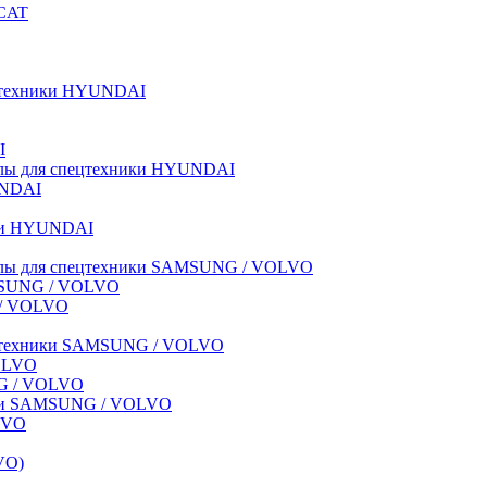
BCAT
пецтехники HYUNDAI
I
иалы для спецтехники HYUNDAI
UNDAI
ики HYUNDAI
риалы для спецтехники SAMSUNG / VOLVO
AMSUNG / VOLVO
G / VOLVO
спецтехники SAMSUNG / VOLVO
VOLVO
NG / VOLVO
ники SAMSUNG / VOLVO
LVO
VO)