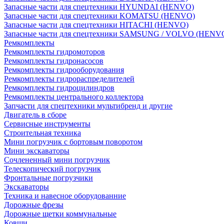
Запасные части для спецтехники HYUNDAI (HENVO)
Запасные части для спецтехники KOMATSU (HENVO)
Запасные части для спецтехники HITACHI (HENVO)
Запасные части для спецтехники SAMSUNG / VOLVO (HENV
Ремкомплекты
Ремкомплекты гидромоторов
Ремкомплекты гидронасосов
Ремкомплекты гидрооборудования
Ремкомплекты гидрораспределителей
Ремкомплекты гидроцилиндров
Ремкомплекты центрального коллектора
Запчасти для спецтехники мультибренд и другие
Двигатель в сборе
Сервисные инструменты
Строительная техника
Мини погрузчик с бортовым поворотом
Мини экскаваторы
Сочлененный мини погрузчик
Телескопический погрузчик
Фронтальные погрузчики
Экскаваторы
Техника и навесное оборудованние
Дорожные фрезы
Дорожные щетки коммунальные
Ковши