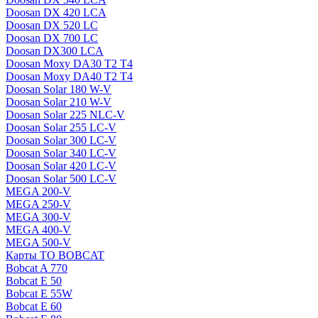
Doosan DX 420 LCA
Doosan DX 520 LC
Doosan DX 700 LC
Doosan DX300 LCA
Doosan Moxy DA30 T2 T4
Doosan Moxy DA40 T2 T4
Doosan Solar 180 W-V
Doosan Solar 210 W-V
Doosan Solar 225 NLC-V
Doosan Solar 255 LC-V
Doosan Solar 300 LC-V
Doosan Solar 340 LC-V
Doosan Solar 420 LC-V
Doosan Solar 500 LC-V
MEGA 200-V
MEGA 250-V
MEGA 300-V
MEGA 400-V
MEGA 500-V
Карты ТО BOBCAT
Bobcat A 770
Bobcat E 50
Bobcat E 55W
Bobcat E 60