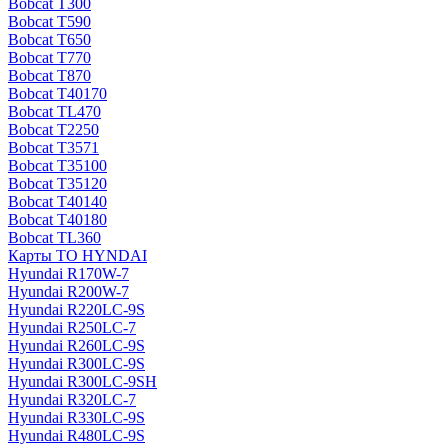
Bobcat T300
Bobcat T590
Bobcat T650
Bobcat T770
Bobcat T870
Bobcat T40170
Bobcat TL470
Bobcat Т2250
Bobcat Т3571
Bobcat Т35100
Bobcat Т35120
Bobcat Т40140
Bobcat Т40180
Bobcat ТL360
Карты ТО HYNDAI
Hyundai R170W-7
Hyundai R200W-7
Hyundai R220LC-9S
Hyundai R250LC-7
Hyundai R260LC-9S
Hyundai R300LC-9S
Hyundai R300LC-9SH
Hyundai R320LC-7
Hyundai R330LC-9S
Hyundai R480LC-9S