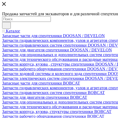
Продажа запчастей для экскаваторов и для различной спецтехн
Каталог
Запасные части для спецтехники DOOSAN / DEVELON
Запчасти гидравлических компонентов, узлов и агрегатов 
Запчасти гидравлических систем спецтехники DOOSAN / D
Запчасти для двигателя спецтехники DOOSAN / DEVELON
Запчасти для опциональных и дополнительных систем спец
Запчасти для технического обслуживания и расходные мате
Запчасти корпуса, кузова , структуры спецтехники DOOSAN
Запчасти рабочего оборудования спецтехники DOOSAN / D
Запчасти ходовой системы и колесного хода спецтехники D
Запчасти электрических систем спецтехники DOOSAN / DE
Запасные части для спецтехники BOBCAT
Запчасти гидравлических компонентов, узлов и агрегатов сп
Запчасти гидравлических систем спецтехники BOBCAT
Запчасти для двигателя спецтехники BOBCAT
Запчасти для опциональных и дополнительных систем спецт
Запчасти для технического обслуживания и расходные матер
Запчасти корпуса, кузова, структуры спецтехники BOBCAT
Запчасти рабочего оборудования спецтехники BOBCAT