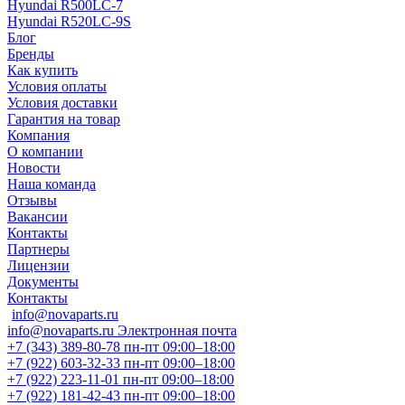
Hyundai R500LC-7
Hyundai R520LC-9S
Блог
Бренды
Как купить
Условия оплаты
Условия доставки
Гарантия на товар
Компания
О компании
Новости
Наша команда
Отзывы
Вакансии
Контакты
Партнеры
Лицензии
Документы
Контакты
info@novaparts.ru
info@novaparts.ru
Электронная почта
+7 (343) 389-80-78
пн-пт 09:00–18:00
+7 (922) 603-32-33
пн-пт 09:00–18:00
+7 (922) 223-11-01
пн-пт 09:00–18:00
+7 (922) 181-42-43
пн-пт 09:00–18:00