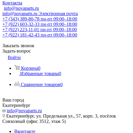
Контакты
info@novaparts.ru
info@novaparts.ru
Электронная почта
+7 (343) 389-80-78
пн-пт 09:00–18:00
+7 (922) 603-32-33
пн-пт 09:00–18:00
+7 (922) 223-11-01
пн-пт 09:00–18:00
+7 (922) 181-42-43
пн-пт 09:00–18:00
Заказать звонок
Задать вопрос
Войти
Корзина
0
Избранные товары
0
Сравнение товаров
0
Ваш город
Екатеринбург
info@novaparts.ru
Екатеринбург, ул. Предельная ул., 57, корп. 3, посёлок
Совхозный (офис 3512, этаж 5)
Вконтакте