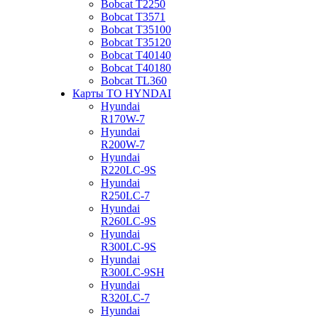
Bobcat Т2250
Bobcat Т3571
Bobcat Т35100
Bobcat Т35120
Bobcat Т40140
Bobcat Т40180
Bobcat ТL360
Карты ТО HYNDAI
Hyundai
R170W-7
Hyundai
R200W-7
Hyundai
R220LC-9S
Hyundai
R250LC-7
Hyundai
R260LC-9S
Hyundai
R300LC-9S
Hyundai
R300LC-9SH
Hyundai
R320LC-7
Hyundai