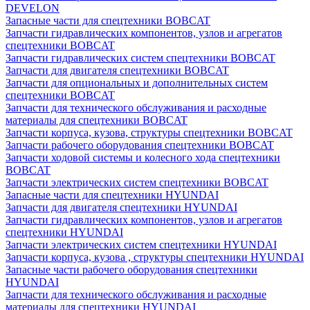
DEVELON
Запасные части для спецтехники BOBCAT
Запчасти гидравлических компонентов, узлов и агрегатов
спецтехники BOBCAT
Запчасти гидравлических систем спецтехники BOBCAT
Запчасти для двигателя спецтехники BOBCAT
Запчасти для опциональных и дополнительных систем
спецтехники BOBCAT
Запчасти для технического обслуживания и расходные
материалы для спецтехники BOBCAT
Запчасти корпуса, кузова, структуры спецтехники BOBCAT
Запчасти рабочего оборудования спецтехники BOBCAT
Запчасти ходовой системы и колесного хода спецтехники
BOBCAT
Запчасти электрических систем спецтехники BOBCAT
Запасные части для спецтехники HYUNDAI
Запчасти для двигателя спецтехники HYUNDAI
Запчасти гидравлических компонентов, узлов и агрегатов
спецтехники HYUNDAI
Запчасти электрических систем спецтехники HYUNDAI
Запчасти корпуса, кузова , структуры спецтехники HYUNDAI
Запасные части рабочего оборудования спецтехники
HYUNDAI
Запчасти для технического обслуживания и расходные
материалы для спецтехники HYUNDAI