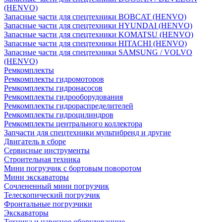
(HENVO)
Запасные части для спецтехники BOBCAT (HENVO)
Запасные части для спецтехники HYUNDAI (HENVO)
Запасные части для спецтехники KOMATSU (HENVO)
Запасные части для спецтехники HITACHI (HENVO)
Запасные части для спецтехники SAMSUNG / VOLVO
(HENVO)
Ремкомплекты
Ремкомплекты гидромоторов
Ремкомплекты гидронасосов
Ремкомплекты гидрооборудования
Ремкомплекты гидрораспределителей
Ремкомплекты гидроцилиндров
Ремкомплекты центрального коллектора
Запчасти для спецтехники мультибренд и другие
Двигатель в сборе
Сервисные инструменты
Строительная техника
Мини погрузчик с бортовым поворотом
Мини экскаваторы
Сочлененный мини погрузчик
Телескопический погрузчик
Фронтальные погрузчики
Экскаваторы
Техника и навесное оборудованние