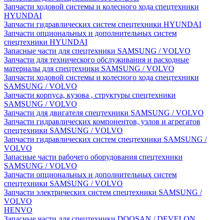
Запчасти ходовой системы и колесного хода спецтехники
HYUNDAI
Запчасти гидравлических систем спецтехники HYUNDAI
Запчасти опциональных и дополнительных систем
спецтехники HYUNDAI
Запасные части для спецтехники SAMSUNG / VOLVO
Запчасти для технического обслуживания и расходные
материалы для спецтехники SAMSUNG / VOLVO
Запчасти ходовой системы и колесного хода спецтехники
SAMSUNG / VOLVO
Запчасти корпуса, кузова , структуры спецтехники
SAMSUNG / VOLVO
Запчасти для двигателя спецтехники SAMSUNG / VOLVO
Запчасти гидравлических компонентов, узлов и агрегатов
спецтехники SAMSUNG / VOLVO
Запчасти гидравлических систем спецтехники SAMSUNG /
VOLVO
Запасные части рабочего оборудования спецтехники
SAMSUNG / VOLVO
Запчасти опциональных и дополнительных систем
спецтехники SAMSUNG / VOLVO
Запчасти электрических систем спецтехники SAMSUNG /
VOLVO
HENVO
Запасные части для спецтехники DOOSAN / DEVELON