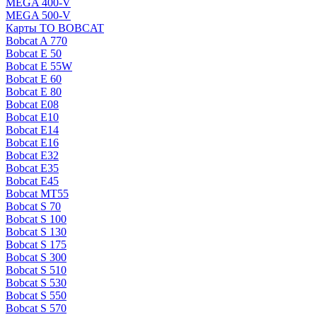
MEGA 400-V
MEGA 500-V
Карты ТО BOBCAT
Bobcat A 770
Bobcat E 50
Bobcat E 55W
Bobcat E 60
Bobcat E 80
Bobcat E08
Bobcat E10
Bobcat E14
Bobcat E16
Bobcat E32
Bobcat E35
Bobcat E45
Bobcat MT55
Bobcat S 70
Bobcat S 100
Bobcat S 130
Bobcat S 175
Bobcat S 300
Bobcat S 510
Bobcat S 530
Bobcat S 550
Bobcat S 570