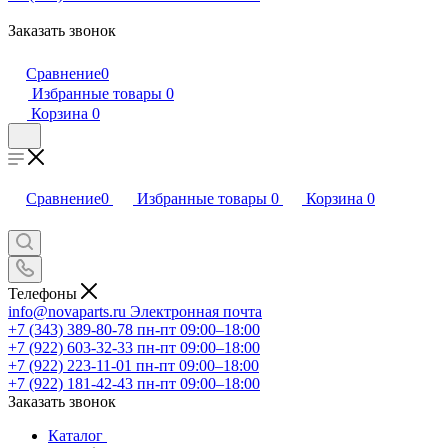
Заказать звонок
Сравнение
0
Избранные товары
0
Корзина
0
Сравнение
0
Избранные товары
0
Корзина
0
Телефоны
info@novaparts.ru
Электронная почта
+7 (343) 389-80-78
пн-пт 09:00–18:00
+7 (922) 603-32-33
пн-пт 09:00–18:00
+7 (922) 223-11-01
пн-пт 09:00–18:00
+7 (922) 181-42-43
пн-пт 09:00–18:00
Заказать звонок
Каталог