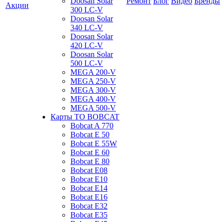
Doosan Solar
Ремонт
Блог
Видео
Бренды
Акции
300 LC-V
Doosan Solar
340 LC-V
Doosan Solar
420 LC-V
Doosan Solar
500 LC-V
MEGA 200-V
MEGA 250-V
MEGA 300-V
MEGA 400-V
MEGA 500-V
Карты ТО BOBCAT
Bobcat A 770
Bobcat E 50
Bobcat E 55W
Bobcat E 60
Bobcat E 80
Bobcat E08
Bobcat E10
Bobcat E14
Bobcat E16
Bobcat E32
Bobcat E35