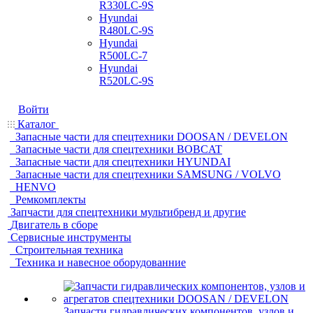
R330LC-9S
Hyundai
R480LC-9S
Hyundai
R500LC-7
Hyundai
R520LC-9S
Войти
Каталог
Запасные части для спецтехники DOOSAN / DEVELON
Запасные части для спецтехники BOBCAT
Запасные части для спецтехники HYUNDAI
Запасные части для спецтехники SAMSUNG / VOLVO
HENVO
Ремкомплекты
Запчасти для спецтехники мультибренд и другие
Двигатель в сборе
Сервисные инструменты
Строительная техника
Техника и навесное оборудованние
Запчасти гидравлических компонентов, узлов и