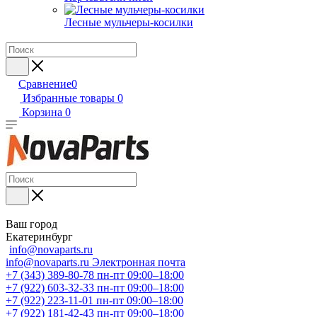
Лесные мульчеры-косилки
Сравнение
0
Избранные товары
0
Корзина
0
Ваш город
Екатеринбург
info@novaparts.ru
info@novaparts.ru
Электронная почта
+7 (343) 389-80-78
пн-пт 09:00–18:00
+7 (922) 603-32-33
пн-пт 09:00–18:00
+7 (922) 223-11-01
пн-пт 09:00–18:00
+7 (922) 181-42-43
пн-пт 09:00–18:00