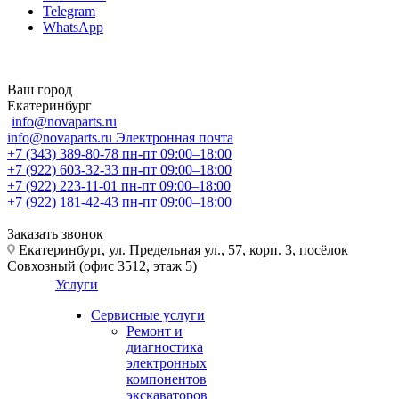
Telegram
WhatsApp
Ваш город
Екатеринбург
info@novaparts.ru
info@novaparts.ru
Электронная почта
+7 (343) 389-80-78
пн-пт 09:00–18:00
+7 (922) 603-32-33
пн-пт 09:00–18:00
+7 (922) 223-11-01
пн-пт 09:00–18:00
+7 (922) 181-42-43
пн-пт 09:00–18:00
Заказать звонок
Екатеринбург, ул. Предельная ул., 57, корп. 3, посёлок
Совхозный (офис 3512, этаж 5)
Услуги
Сервисные услуги
Ремонт и
диагностика
электронных
компонентов
экскаваторов