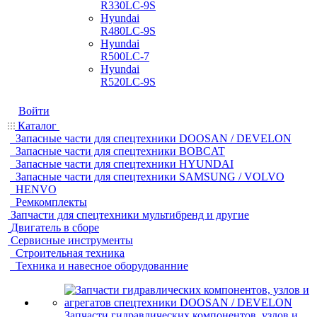
R330LC-9S
Hyundai
R480LC-9S
Hyundai
R500LC-7
Hyundai
R520LC-9S
Войти
Каталог
Запасные части для спецтехники DOOSAN / DEVELON
Запасные части для спецтехники BOBCAT
Запасные части для спецтехники HYUNDAI
Запасные части для спецтехники SAMSUNG / VOLVO
HENVO
Ремкомплекты
Запчасти для спецтехники мультибренд и другие
Двигатель в сборе
Сервисные инструменты
Строительная техника
Техника и навесное оборудованние
Запчасти гидравлических компонентов, узлов и