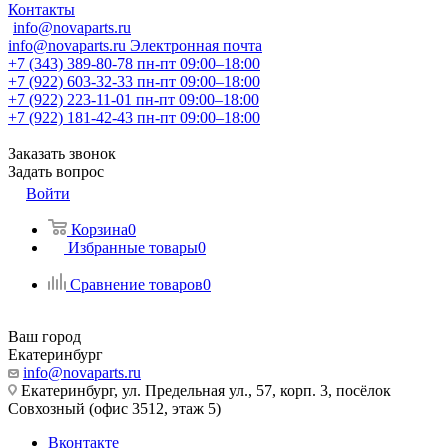
Контакты
info@novaparts.ru
info@novaparts.ru
Электронная почта
+7 (343) 389-80-78
пн-пт 09:00–18:00
+7 (922) 603-32-33
пн-пт 09:00–18:00
+7 (922) 223-11-01
пн-пт 09:00–18:00
+7 (922) 181-42-43
пн-пт 09:00–18:00
Заказать звонок
Задать вопрос
Войти
Корзина
0
Избранные товары
0
Сравнение товаров
0
Ваш город
Екатеринбург
info@novaparts.ru
Екатеринбург, ул. Предельная ул., 57, корп. 3, посёлок
Совхозный (офис 3512, этаж 5)
Вконтакте