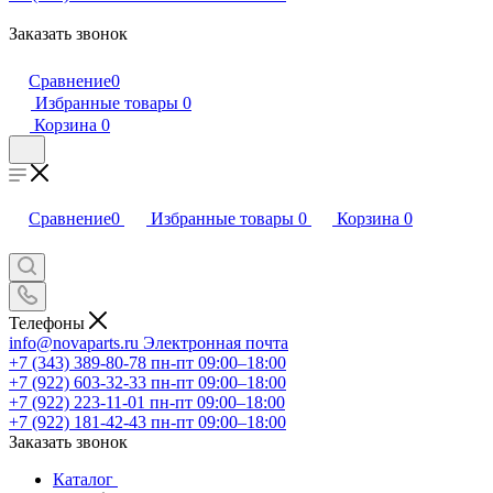
Заказать звонок
Сравнение
0
Избранные товары
0
Корзина
0
Сравнение
0
Избранные товары
0
Корзина
0
Телефоны
info@novaparts.ru
Электронная почта
+7 (343) 389-80-78
пн-пт 09:00–18:00
+7 (922) 603-32-33
пн-пт 09:00–18:00
+7 (922) 223-11-01
пн-пт 09:00–18:00
+7 (922) 181-42-43
пн-пт 09:00–18:00
Заказать звонок
Каталог