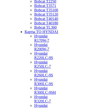
Bobcat Т2250
Bobcat Т3571
Bobcat Т35100
Bobcat Т35120
Bobcat Т40140
Bobcat Т40180
Bobcat ТL360
Карты ТО HYNDAI
Hyundai
R170W-7
Hyundai
R200W-7
Hyundai
R220LC-9S
Hyundai
R250LC-7
Hyundai
R260LC-9S
Hyundai
R300LC-9S
Hyundai
R300LC-9SH
Hyundai
R320LC-7
Hyundai