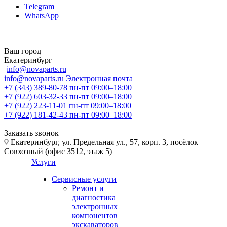
Telegram
WhatsApp
Ваш город
Екатеринбург
info@novaparts.ru
info@novaparts.ru
Электронная почта
+7 (343) 389-80-78
пн-пт 09:00–18:00
+7 (922) 603-32-33
пн-пт 09:00–18:00
+7 (922) 223-11-01
пн-пт 09:00–18:00
+7 (922) 181-42-43
пн-пт 09:00–18:00
Заказать звонок
Екатеринбург, ул. Предельная ул., 57, корп. 3, посёлок
Совхозный (офис 3512, этаж 5)
Услуги
Сервисные услуги
Ремонт и
диагностика
электронных
компонентов
экскаваторов