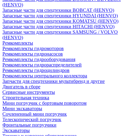
(HENVO)
Запасные части для спецтехники BOBCAT (HENVO)
Запасные части для спецтехники HYUNDAI (HENVO)
Запасные части для спецтехники KOMATSU (HENVO)
Запасные части для спецтехники HITACHI (HENVO)
Запасные части для спецтехники SAMSUNG / VOLVO
(HENVO)
Ремкомплекты
Ремкомплекты гидромоторов
Ремкомплекты гидронасосов
Ремкомплекты гидрооборудования
Ремкомплекты гидрораспределителей
Ремкомплекты гидроцилиндров
Ремкомплекты центрального коллектора
Запчасти для спецтехники мультибренд и другие
Двигатель в сборе
Сервисные инструменты
Строительная техника
Мини погрузчик с бортовым поворотом
Мини экскаваторы
Сочлененный мини погрузчик
Телескопический погрузчик
Фронтальные погрузчики
Экскаваторы
Техника и навесное оборудованние