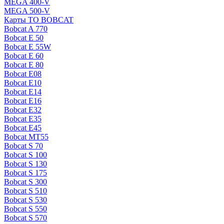
MEGA 400-V
MEGA 500-V
Карты ТО BOBCAT
Bobcat A 770
Bobcat E 50
Bobcat E 55W
Bobcat E 60
Bobcat E 80
Bobcat E08
Bobcat E10
Bobcat E14
Bobcat E16
Bobcat E32
Bobcat E35
Bobcat E45
Bobcat MT55
Bobcat S 70
Bobcat S 100
Bobcat S 130
Bobcat S 175
Bobcat S 300
Bobcat S 510
Bobcat S 530
Bobcat S 550
Bobcat S 570