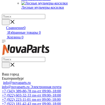
Лесные мульчеры-косилки
Сравнение
0
Избранные товары
0
Корзина
0
Ваш город
Екатеринбург
info@novaparts.ru
info@novaparts.ru
Электронная почта
+7 (343) 389-80-78
пн-пт 09:00–18:00
+7 (922) 603-32-33
пн-пт 09:00–18:00
+7 (922) 223-11-01
пн-пт 09:00–18:00
+7 (922) 181-42-43
пн-пт 09:00–18:00