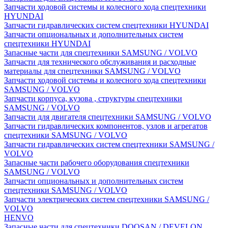
Запчасти ходовой системы и колесного хода спецтехники
HYUNDAI
Запчасти гидравлических систем спецтехники HYUNDAI
Запчасти опциональных и дополнительных систем
спецтехники HYUNDAI
Запасные части для спецтехники SAMSUNG / VOLVO
Запчасти для технического обслуживания и расходные
материалы для спецтехники SAMSUNG / VOLVO
Запчасти ходовой системы и колесного хода спецтехники
SAMSUNG / VOLVO
Запчасти корпуса, кузова , структуры спецтехники
SAMSUNG / VOLVO
Запчасти для двигателя спецтехники SAMSUNG / VOLVO
Запчасти гидравлических компонентов, узлов и агрегатов
спецтехники SAMSUNG / VOLVO
Запчасти гидравлических систем спецтехники SAMSUNG /
VOLVO
Запасные части рабочего оборудования спецтехники
SAMSUNG / VOLVO
Запчасти опциональных и дополнительных систем
спецтехники SAMSUNG / VOLVO
Запчасти электрических систем спецтехники SAMSUNG /
VOLVO
HENVO
Запасные части для спецтехники DOOSAN / DEVELON