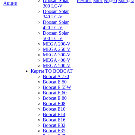
Doosan Solar
Ремонт
Блог
Видео
Бренды
Акции
300 LC-V
Doosan Solar
340 LC-V
Doosan Solar
420 LC-V
Doosan Solar
500 LC-V
MEGA 200-V
MEGA 250-V
MEGA 300-V
MEGA 400-V
MEGA 500-V
Карты ТО BOBCAT
Bobcat A 770
Bobcat E 50
Bobcat E 55W
Bobcat E 60
Bobcat E 80
Bobcat E08
Bobcat E10
Bobcat E14
Bobcat E16
Bobcat E32
Bobcat E35