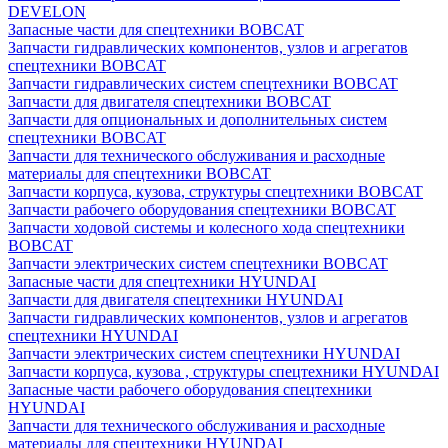
DEVELON
Запасные части для спецтехники BOBCAT
Запчасти гидравлических компонентов, узлов и агрегатов
спецтехники BOBCAT
Запчасти гидравлических систем спецтехники BOBCAT
Запчасти для двигателя спецтехники BOBCAT
Запчасти для опциональных и дополнительных систем
спецтехники BOBCAT
Запчасти для технического обслуживания и расходные
материалы для спецтехники BOBCAT
Запчасти корпуса, кузова, структуры спецтехники BOBCAT
Запчасти рабочего оборудования спецтехники BOBCAT
Запчасти ходовой системы и колесного хода спецтехники
BOBCAT
Запчасти электрических систем спецтехники BOBCAT
Запасные части для спецтехники HYUNDAI
Запчасти для двигателя спецтехники HYUNDAI
Запчасти гидравлических компонентов, узлов и агрегатов
спецтехники HYUNDAI
Запчасти электрических систем спецтехники HYUNDAI
Запчасти корпуса, кузова , структуры спецтехники HYUNDAI
Запасные части рабочего оборудования спецтехники
HYUNDAI
Запчасти для технического обслуживания и расходные
материалы для спецтехники HYUNDAI