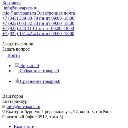
Контакты
info@novaparts.ru
info@novaparts.ru
Электронная почта
+7 (343) 389-80-78
пн-пт 09:00–18:00
+7 (922) 603-32-33
пн-пт 09:00–18:00
+7 (922) 223-11-01
пн-пт 09:00–18:00
+7 (922) 181-42-43
пн-пт 09:00–18:00
Заказать звонок
Задать вопрос
Войти
Корзина
0
Избранные товары
0
Сравнение товаров
0
Ваш город
Екатеринбург
info@novaparts.ru
Екатеринбург, ул. Предельная ул., 57, корп. 3, посёлок
Совхозный (офис 3512, этаж 5)
Вконтакте