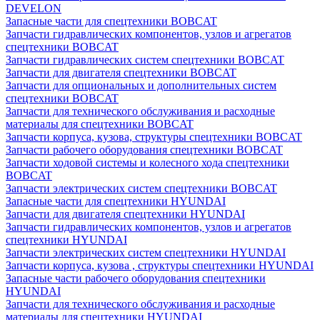
DEVELON
Запасные части для спецтехники BOBCAT
Запчасти гидравлических компонентов, узлов и агрегатов
спецтехники BOBCAT
Запчасти гидравлических систем спецтехники BOBCAT
Запчасти для двигателя спецтехники BOBCAT
Запчасти для опциональных и дополнительных систем
спецтехники BOBCAT
Запчасти для технического обслуживания и расходные
материалы для спецтехники BOBCAT
Запчасти корпуса, кузова, структуры спецтехники BOBCAT
Запчасти рабочего оборудования спецтехники BOBCAT
Запчасти ходовой системы и колесного хода спецтехники
BOBCAT
Запчасти электрических систем спецтехники BOBCAT
Запасные части для спецтехники HYUNDAI
Запчасти для двигателя спецтехники HYUNDAI
Запчасти гидравлических компонентов, узлов и агрегатов
спецтехники HYUNDAI
Запчасти электрических систем спецтехники HYUNDAI
Запчасти корпуса, кузова , структуры спецтехники HYUNDAI
Запасные части рабочего оборудования спецтехники
HYUNDAI
Запчасти для технического обслуживания и расходные
материалы для спецтехники HYUNDAI