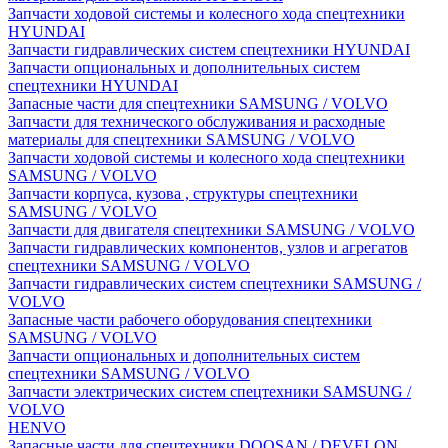
Запчасти ходовой системы и колесного хода спецтехники
HYUNDAI
Запчасти гидравлических систем спецтехники HYUNDAI
Запчасти опциональных и дополнительных систем
спецтехники HYUNDAI
Запасные части для спецтехники SAMSUNG / VOLVO
Запчасти для технического обслуживания и расходные
материалы для спецтехники SAMSUNG / VOLVO
Запчасти ходовой системы и колесного хода спецтехники
SAMSUNG / VOLVO
Запчасти корпуса, кузова , структуры спецтехники
SAMSUNG / VOLVO
Запчасти для двигателя спецтехники SAMSUNG / VOLVO
Запчасти гидравлических компонентов, узлов и агрегатов
спецтехники SAMSUNG / VOLVO
Запчасти гидравлических систем спецтехники SAMSUNG /
VOLVO
Запасные части рабочего оборудования спецтехники
SAMSUNG / VOLVO
Запчасти опциональных и дополнительных систем
спецтехники SAMSUNG / VOLVO
Запчасти электрических систем спецтехники SAMSUNG /
VOLVO
HENVO
Запасные части для спецтехники DOOSAN / DEVELON