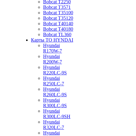
Bobcat Т2250
Bobcat Т3571
Bobcat Т35100
Bobcat Т35120
Bobcat Т40140
Bobcat Т40180
Bobcat ТL360
Карты ТО HYNDAI
Hyundai
R170W-7
Hyundai
R200W-7
Hyundai
R220LC-9S
Hyundai
R250LC-7
Hyundai
R260LC-9S
Hyundai
R300LC-9S
Hyundai
R300LC-9SH
Hyundai
R320LC-7
Hyundai