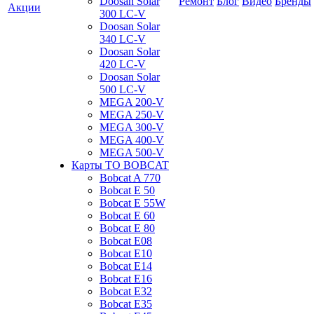
Doosan Solar
Ремонт
Блог
Видео
Бренды
Акции
300 LC-V
Doosan Solar
340 LC-V
Doosan Solar
420 LC-V
Doosan Solar
500 LC-V
MEGA 200-V
MEGA 250-V
MEGA 300-V
MEGA 400-V
MEGA 500-V
Карты ТО BOBCAT
Bobcat A 770
Bobcat E 50
Bobcat E 55W
Bobcat E 60
Bobcat E 80
Bobcat E08
Bobcat E10
Bobcat E14
Bobcat E16
Bobcat E32
Bobcat E35