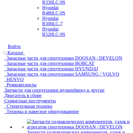
R330LC-9S
Hyundai
R480LC-9S
Hyundai
R500LC-7
Hyundai
R520LC-9S
Войти
Каталог
Запасные части для спецтехники DOOSAN / DEVELON
Запасные части для спецтехники BOBCAT
Запасные части для спецтехники HYUNDAI
Запасные части для спецтехники SAMSUNG / VOLVO
HENVO
Ремкомплекты
Запчасти для спецтехники мультибренд и другие
Двигатель в сборе
Сервисные инструменты
Строительная техника
Техника и навесное оборудованние
Запчасти гидравлических компонентов, узлов и