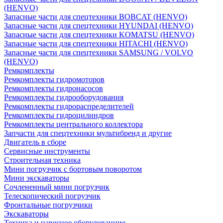
(HENVO)
Запасные части для спецтехники BOBCAT (HENVO)
Запасные части для спецтехники HYUNDAI (HENVO)
Запасные части для спецтехники KOMATSU (HENVO)
Запасные части для спецтехники HITACHI (HENVO)
Запасные части для спецтехники SAMSUNG / VOLVO
(HENVO)
Ремкомплекты
Ремкомплекты гидромоторов
Ремкомплекты гидронасосов
Ремкомплекты гидрооборудования
Ремкомплекты гидрораспределителей
Ремкомплекты гидроцилиндров
Ремкомплекты центрального коллектора
Запчасти для спецтехники мультибренд и другие
Двигатель в сборе
Сервисные инструменты
Строительная техника
Мини погрузчик с бортовым поворотом
Мини экскаваторы
Сочлененный мини погрузчик
Телескопический погрузчик
Фронтальные погрузчики
Экскаваторы
Техника и навесное оборудованние