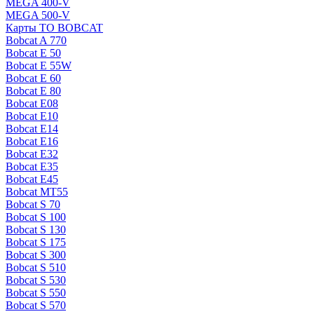
MEGA 400-V
MEGA 500-V
Карты ТО BOBCAT
Bobcat A 770
Bobcat E 50
Bobcat E 55W
Bobcat E 60
Bobcat E 80
Bobcat E08
Bobcat E10
Bobcat E14
Bobcat E16
Bobcat E32
Bobcat E35
Bobcat E45
Bobcat MT55
Bobcat S 70
Bobcat S 100
Bobcat S 130
Bobcat S 175
Bobcat S 300
Bobcat S 510
Bobcat S 530
Bobcat S 550
Bobcat S 570