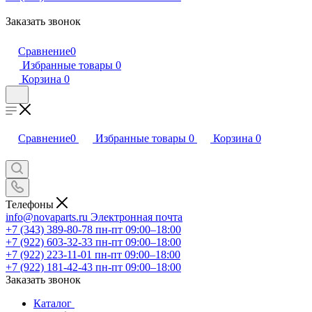
Заказать звонок
Сравнение
0
Избранные товары
0
Корзина
0
Сравнение
0
Избранные товары
0
Корзина
0
Телефоны
info@novaparts.ru
Электронная почта
+7 (343) 389-80-78
пн-пт 09:00–18:00
+7 (922) 603-32-33
пн-пт 09:00–18:00
+7 (922) 223-11-01
пн-пт 09:00–18:00
+7 (922) 181-42-43
пн-пт 09:00–18:00
Заказать звонок
Каталог