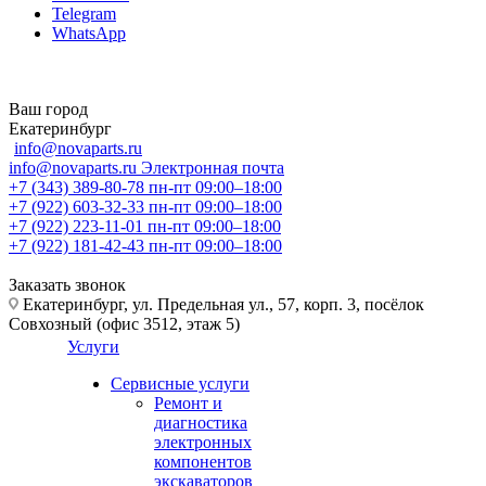
Telegram
WhatsApp
Ваш город
Екатеринбург
info@novaparts.ru
info@novaparts.ru
Электронная почта
+7 (343) 389-80-78
пн-пт 09:00–18:00
+7 (922) 603-32-33
пн-пт 09:00–18:00
+7 (922) 223-11-01
пн-пт 09:00–18:00
+7 (922) 181-42-43
пн-пт 09:00–18:00
Заказать звонок
Екатеринбург, ул. Предельная ул., 57, корп. 3, посёлок
Совхозный (офис 3512, этаж 5)
Услуги
Сервисные услуги
Ремонт и
диагностика
электронных
компонентов
экскаваторов