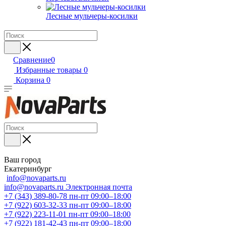
Лесные мульчеры-косилки
Сравнение
0
Избранные товары
0
Корзина
0
Ваш город
Екатеринбург
info@novaparts.ru
info@novaparts.ru
Электронная почта
+7 (343) 389-80-78
пн-пт 09:00–18:00
+7 (922) 603-32-33
пн-пт 09:00–18:00
+7 (922) 223-11-01
пн-пт 09:00–18:00
+7 (922) 181-42-43
пн-пт 09:00–18:00