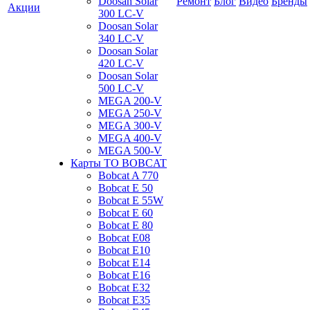
Doosan Solar
Ремонт
Блог
Видео
Бренды
Акции
300 LC-V
Doosan Solar
340 LC-V
Doosan Solar
420 LC-V
Doosan Solar
500 LC-V
MEGA 200-V
MEGA 250-V
MEGA 300-V
MEGA 400-V
MEGA 500-V
Карты ТО BOBCAT
Bobcat A 770
Bobcat E 50
Bobcat E 55W
Bobcat E 60
Bobcat E 80
Bobcat E08
Bobcat E10
Bobcat E14
Bobcat E16
Bobcat E32
Bobcat E35