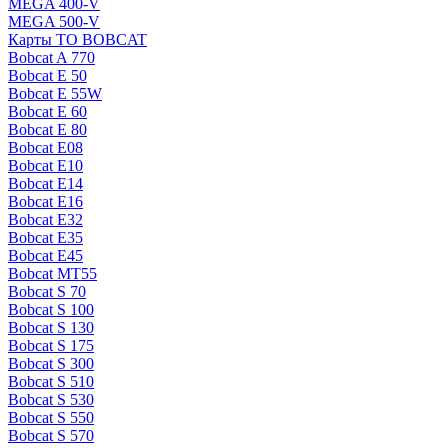
MEGA 400-V
MEGA 500-V
Карты ТО BOBCAT
Bobcat A 770
Bobcat E 50
Bobcat E 55W
Bobcat E 60
Bobcat E 80
Bobcat E08
Bobcat E10
Bobcat E14
Bobcat E16
Bobcat E32
Bobcat E35
Bobcat E45
Bobcat MT55
Bobcat S 70
Bobcat S 100
Bobcat S 130
Bobcat S 175
Bobcat S 300
Bobcat S 510
Bobcat S 530
Bobcat S 550
Bobcat S 570