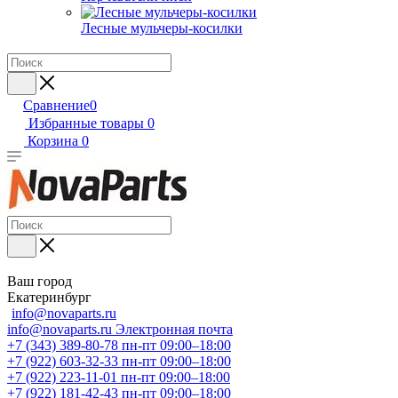
Лесные мульчеры-косилки
Сравнение
0
Избранные товары
0
Корзина
0
Ваш город
Екатеринбург
info@novaparts.ru
info@novaparts.ru
Электронная почта
+7 (343) 389-80-78
пн-пт 09:00–18:00
+7 (922) 603-32-33
пн-пт 09:00–18:00
+7 (922) 223-11-01
пн-пт 09:00–18:00
+7 (922) 181-42-43
пн-пт 09:00–18:00