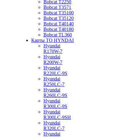
Bobcat Т2250
Bobcat Т3571
Bobcat Т35100
Bobcat Т35120
Bobcat Т40140
Bobcat Т40180
Bobcat ТL360
Карты ТО HYNDAI
Hyundai
R170W-7
Hyundai
R200W-7
Hyundai
R220LC-9S
Hyundai
R250LC-7
Hyundai
R260LC-9S
Hyundai
R300LC-9S
Hyundai
R300LC-9SH
Hyundai
R320LC-7
Hyundai