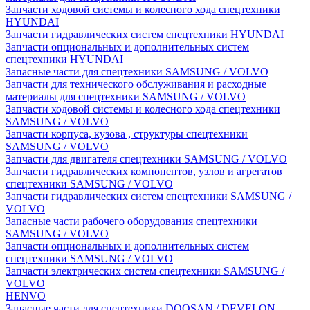
Запчасти ходовой системы и колесного хода спецтехники
HYUNDAI
Запчасти гидравлических систем спецтехники HYUNDAI
Запчасти опциональных и дополнительных систем
спецтехники HYUNDAI
Запасные части для спецтехники SAMSUNG / VOLVO
Запчасти для технического обслуживания и расходные
материалы для спецтехники SAMSUNG / VOLVO
Запчасти ходовой системы и колесного хода спецтехники
SAMSUNG / VOLVO
Запчасти корпуса, кузова , структуры спецтехники
SAMSUNG / VOLVO
Запчасти для двигателя спецтехники SAMSUNG / VOLVO
Запчасти гидравлических компонентов, узлов и агрегатов
спецтехники SAMSUNG / VOLVO
Запчасти гидравлических систем спецтехники SAMSUNG /
VOLVO
Запасные части рабочего оборудования спецтехники
SAMSUNG / VOLVO
Запчасти опциональных и дополнительных систем
спецтехники SAMSUNG / VOLVO
Запчасти электрических систем спецтехники SAMSUNG /
VOLVO
HENVO
Запасные части для спецтехники DOOSAN / DEVELON