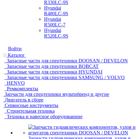
R330LC-9S
Hyundai
R480LC-9S
Hyundai
R500LC-7
Hyundai
R520LC-9S
Войти
Каталог
Запасные части для спецтехники DOOSAN / DEVELON
Запасные части для спецтехники BOBCAT
Запасные части для спецтехники HYUNDAI
Запасные части для спецтехники SAMSUNG / VOLVO
HENVO
Ремкомплекты
Запчасти для спецтехники мультибренд и другие
Двигатель в сборе
Сервисные инструменты
Строительная техника
Техника и навесное оборудованние
Запчасти гидравлических компонентов, узлов и