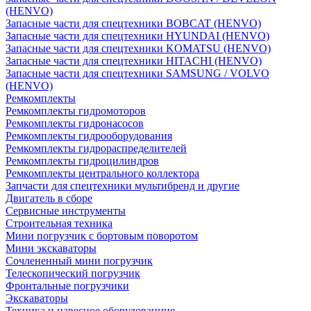
(HENVO)
Запасные части для спецтехники BOBCAT (HENVO)
Запасные части для спецтехники HYUNDAI (HENVO)
Запасные части для спецтехники KOMATSU (HENVO)
Запасные части для спецтехники HITACHI (HENVO)
Запасные части для спецтехники SAMSUNG / VOLVO
(HENVO)
Ремкомплекты
Ремкомплекты гидромоторов
Ремкомплекты гидронасосов
Ремкомплекты гидрооборудования
Ремкомплекты гидрораспределителей
Ремкомплекты гидроцилиндров
Ремкомплекты центрального коллектора
Запчасти для спецтехники мультибренд и другие
Двигатель в сборе
Сервисные инструменты
Строительная техника
Мини погрузчик с бортовым поворотом
Мини экскаваторы
Сочлененный мини погрузчик
Телескопический погрузчик
Фронтальные погрузчики
Экскаваторы
Техника и навесное оборудованние