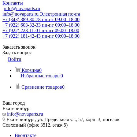
Контакты
info@novaparts.ru
info@novaparts.ru
Электронная почта
+7 (343) 389-80-78
пн-пт 09:00–18:00
+7 (922) 603-32-33
пн-пт 09:00–18:00
+7 (922) 223-11-01
пн-пт 09:00–18:00
+7 (922) 181-42-43
пн-пт 09:00–18:00
Заказать звонок
Задать вопрос
Войти
Корзина
0
Избранные товары
0
Сравнение товаров
0
Ваш город
Екатеринбург
info@novaparts.ru
Екатеринбург, ул. Предельная ул., 57, корп. 3, посёлок
Совхозный (офис 3512, этаж 5)
Вконтакте