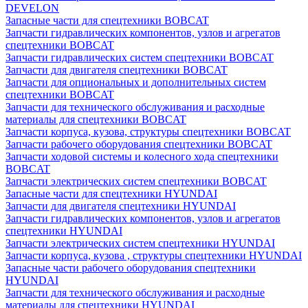
DEVELON
Запасные части для спецтехники BOBCAT
Запчасти гидравлических компонентов, узлов и агрегатов
спецтехники BOBCAT
Запчасти гидравлических систем спецтехники BOBCAT
Запчасти для двигателя спецтехники BOBCAT
Запчасти для опциональных и дополнительных систем
спецтехники BOBCAT
Запчасти для технического обслуживания и расходные
материалы для спецтехники BOBCAT
Запчасти корпуса, кузова, структуры спецтехники BOBCAT
Запчасти рабочего оборудования спецтехники BOBCAT
Запчасти ходовой системы и колесного хода спецтехники
BOBCAT
Запчасти электрических систем спецтехники BOBCAT
Запасные части для спецтехники HYUNDAI
Запчасти для двигателя спецтехники HYUNDAI
Запчасти гидравлических компонентов, узлов и агрегатов
спецтехники HYUNDAI
Запчасти электрических систем спецтехники HYUNDAI
Запчасти корпуса, кузова , структуры спецтехники HYUNDAI
Запасные части рабочего оборудования спецтехники
HYUNDAI
Запчасти для технического обслуживания и расходные
материалы для спецтехники HYUNDAI