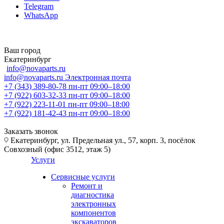
Telegram
WhatsApp
Ваш город
Екатеринбург
info@novaparts.ru
info@novaparts.ru
Электронная почта
+7 (343) 389-80-78
пн-пт 09:00–18:00
+7 (922) 603-32-33
пн-пт 09:00–18:00
+7 (922) 223-11-01
пн-пт 09:00–18:00
+7 (922) 181-42-43
пн-пт 09:00–18:00
Заказать звонок
Екатеринбург, ул. Предельная ул., 57, корп. 3, посёлок
Совхозный (офис 3512, этаж 5)
Услуги
Сервисные услуги
Ремонт и
диагностика
электронных
компонентов
экскаваторов