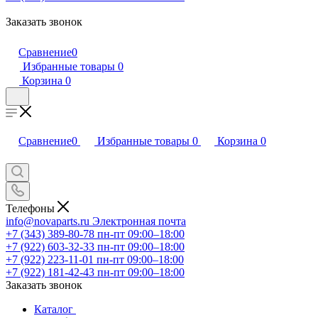
Заказать звонок
Сравнение
0
Избранные товары
0
Корзина
0
Сравнение
0
Избранные товары
0
Корзина
0
Телефоны
info@novaparts.ru
Электронная почта
+7 (343) 389-80-78
пн-пт 09:00–18:00
+7 (922) 603-32-33
пн-пт 09:00–18:00
+7 (922) 223-11-01
пн-пт 09:00–18:00
+7 (922) 181-42-43
пн-пт 09:00–18:00
Заказать звонок
Каталог