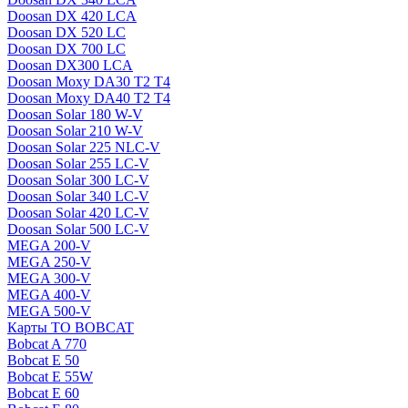
Doosan DX 420 LCA
Doosan DX 520 LC
Doosan DX 700 LC
Doosan DX300 LCA
Doosan Moxy DA30 T2 T4
Doosan Moxy DA40 T2 T4
Doosan Solar 180 W-V
Doosan Solar 210 W-V
Doosan Solar 225 NLC-V
Doosan Solar 255 LC-V
Doosan Solar 300 LC-V
Doosan Solar 340 LC-V
Doosan Solar 420 LC-V
Doosan Solar 500 LC-V
MEGA 200-V
MEGA 250-V
MEGA 300-V
MEGA 400-V
MEGA 500-V
Карты ТО BOBCAT
Bobcat A 770
Bobcat E 50
Bobcat E 55W
Bobcat E 60