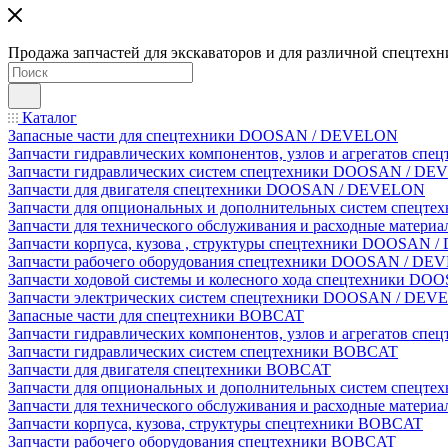
Продажа запчастей для экскаваторов и для различной спецтехн
Каталог
Запасные части для спецтехники DOOSAN / DEVELON
Запчасти гидравлических компонентов, узлов и агрегатов 
Запчасти гидравлических систем спецтехники DOOSAN / D
Запчасти для двигателя спецтехники DOOSAN / DEVELON
Запчасти для опциональных и дополнительных систем спец
Запчасти для технического обслуживания и расходные мате
Запчасти корпуса, кузова , структуры спецтехники DOOSAN
Запчасти рабочего оборудования спецтехники DOOSAN / D
Запчасти ходовой системы и колесного хода спецтехники D
Запчасти электрических систем спецтехники DOOSAN / DE
Запасные части для спецтехники BOBCAT
Запчасти гидравлических компонентов, узлов и агрегатов сп
Запчасти гидравлических систем спецтехники BOBCAT
Запчасти для двигателя спецтехники BOBCAT
Запчасти для опциональных и дополнительных систем спецт
Запчасти для технического обслуживания и расходные матер
Запчасти корпуса, кузова, структуры спецтехники BOBCAT
Запчасти рабочего оборудования спецтехники BOBCAT