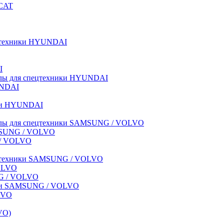
BCAT
пецтехники HYUNDAI
I
иалы для спецтехники HYUNDAI
UNDAI
ики HYUNDAI
риалы для спецтехники SAMSUNG / VOLVO
AMSUNG / VOLVO
G / VOLVO
спецтехники SAMSUNG / VOLVO
VOLVO
NG / VOLVO
ники SAMSUNG / VOLVO
LVO
VO)