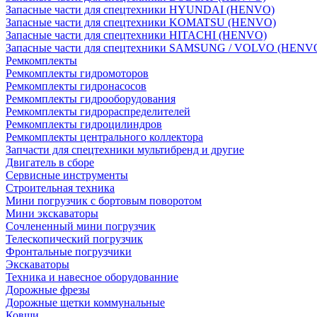
Запасные части для спецтехники HYUNDAI (HENVO)
Запасные части для спецтехники KOMATSU (HENVO)
Запасные части для спецтехники HITACHI (HENVO)
Запасные части для спецтехники SAMSUNG / VOLVO (HENV
Ремкомплекты
Ремкомплекты гидромоторов
Ремкомплекты гидронасосов
Ремкомплекты гидрооборудования
Ремкомплекты гидрораспределителей
Ремкомплекты гидроцилиндров
Ремкомплекты центрального коллектора
Запчасти для спецтехники мультибренд и другие
Двигатель в сборе
Сервисные инструменты
Строительная техника
Мини погрузчик с бортовым поворотом
Мини экскаваторы
Сочлененный мини погрузчик
Телескопический погрузчик
Фронтальные погрузчики
Экскаваторы
Техника и навесное оборудованние
Дорожные фрезы
Дорожные щетки коммунальные
Ковши