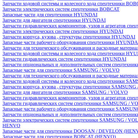
Запчасти ходовой системы и колесного хода спецтехники BO
Запчасти электрических систем спецтехники BOBCAT
Запасные части для спецтехники HYUNDAI
Запчасти для двигателя спецтехники HYUNDAI
Запчасти гидравлических компонентов, узлов и агрегатов с
Запчасти электрических систем спецтехники HYUNDAI
Запчасти корпуса, кузова , структуры спецтехники HYUNDAI
Запасные части рабочего оборудования спецтехники HYUNDA
Запчасти для технического обслуживания и расходные матер
Запчасти ходовой системы и колесного хода спецтехники HY
Запчасти гидравлических систем спецтехники HYUNDAI
Запчасти опциональных и дополнительных систем спецтехн
Запасные части для спецтехники SAMSUNG / VOLVO
Запчасти для технического обслуживания и расходные мате
Запчасти ходовой системы и колесного хода спецтехники S
Запчасти корпуса, кузова , структуры спецтехники SAMSUN
Запчасти для двигателя спецтехники SAMSUNG / VOLVO
Запчасти гидравлических компонентов, узлов и агрегатов 
Запчасти гидравлических систем спецтехники SAMSUNG / 
Запасные части рабочего оборудования спецтехники SAMSU
Запчасти опциональных и дополнительных систем спецтех
Запчасти электрических систем спецтехники SAMSUNG / VO
HENVO
Запасные части для спецтехники DOOSAN / DEVELON (HEN
Запасные части для спецтехники BOBCAT (HENVO)