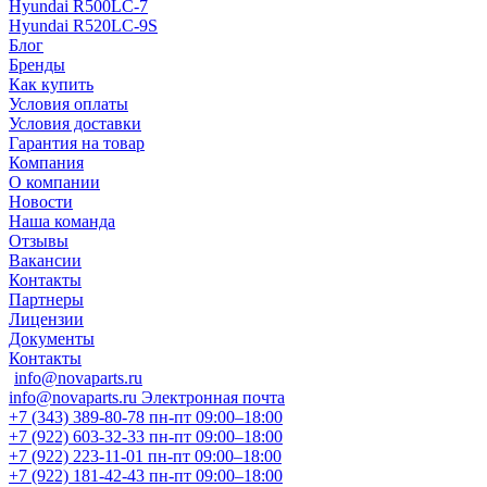
Hyundai R500LC-7
Hyundai R520LC-9S
Блог
Бренды
Как купить
Условия оплаты
Условия доставки
Гарантия на товар
Компания
О компании
Новости
Наша команда
Отзывы
Вакансии
Контакты
Партнеры
Лицензии
Документы
Контакты
info@novaparts.ru
info@novaparts.ru
Электронная почта
+7 (343) 389-80-78
пн-пт 09:00–18:00
+7 (922) 603-32-33
пн-пт 09:00–18:00
+7 (922) 223-11-01
пн-пт 09:00–18:00
+7 (922) 181-42-43
пн-пт 09:00–18:00