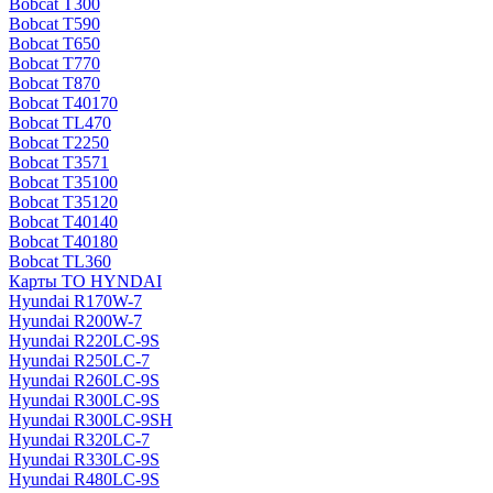
Bobcat T300
Bobcat T590
Bobcat T650
Bobcat T770
Bobcat T870
Bobcat T40170
Bobcat TL470
Bobcat Т2250
Bobcat Т3571
Bobcat Т35100
Bobcat Т35120
Bobcat Т40140
Bobcat Т40180
Bobcat ТL360
Карты ТО HYNDAI
Hyundai R170W-7
Hyundai R200W-7
Hyundai R220LC-9S
Hyundai R250LC-7
Hyundai R260LC-9S
Hyundai R300LC-9S
Hyundai R300LC-9SH
Hyundai R320LC-7
Hyundai R330LC-9S
Hyundai R480LC-9S