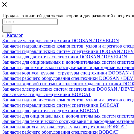
Продажа запчастей для экскаваторов и для различной спецтехн
Каталог
Запасные части для спецтехники DOOSAN / DEVELON
Запчасти гидравлических компонентов, узлов и агрегатов 
Запчасти гидравлических систем спецтехники DOOSAN / D
Запчасти для двигателя спецтехники DOOSAN / DEVELON
Запчасти для опциональных и дополнительных систем спец
Запчасти для технического обслуживания и расходные мате
Запчасти корпуса, кузова , структуры спецтехники DOOSAN
Запчасти рабочего оборудования спецтехники DOOSAN / D
Запчасти ходовой системы и колесного хода спецтехники D
Запчасти электрических систем спецтехники DOOSAN / DE
Запасные части для спецтехники BOBCAT
Запчасти гидравлических компонентов, узлов и агрегатов сп
Запчасти гидравлических систем спецтехники BOBCAT
Запчасти для двигателя спецтехники BOBCAT
Запчасти для опциональных и дополнительных систем спецт
Запчасти для технического обслуживания и расходные матер
Запчасти корпуса, кузова, структуры спецтехники BOBCAT
Запчасти рабочего оборудования спецтехники BOBCAT