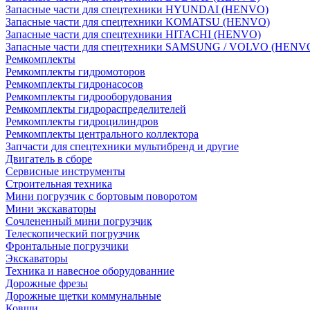
Запасные части для спецтехники HYUNDAI (HENVO)
Запасные части для спецтехники KOMATSU (HENVO)
Запасные части для спецтехники HITACHI (HENVO)
Запасные части для спецтехники SAMSUNG / VOLVO (HENV
Ремкомплекты
Ремкомплекты гидромоторов
Ремкомплекты гидронасосов
Ремкомплекты гидрооборудования
Ремкомплекты гидрораспределителей
Ремкомплекты гидроцилиндров
Ремкомплекты центрального коллектора
Запчасти для спецтехники мультибренд и другие
Двигатель в сборе
Сервисные инструменты
Строительная техника
Мини погрузчик с бортовым поворотом
Мини экскаваторы
Сочлененный мини погрузчик
Телескопический погрузчик
Фронтальные погрузчики
Экскаваторы
Техника и навесное оборудованние
Дорожные фрезы
Дорожные щетки коммунальные
Ковши