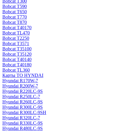
Bobcat T300
Bobcat T590
Bobcat T650
Bobcat T770
Bobcat T870
Bobcat T40170
Bobcat TL470
Bobcat Т2250
Bobcat Т3571
Bobcat Т35100
Bobcat Т35120
Bobcat Т40140
Bobcat Т40180
Bobcat ТL360
Карты ТО HYNDAI
Hyundai R170W-7
Hyundai R200W-7
Hyundai R220LC-9S
Hyundai R250LC-7
Hyundai R260LC-9S
Hyundai R300LC-9S
Hyundai R300LC-9SH
Hyundai R320LC-7
Hyundai R330LC-9S
Hyundai R480LC-9S