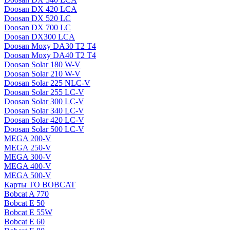
Doosan DX 420 LCA
Doosan DX 520 LC
Doosan DX 700 LC
Doosan DX300 LCA
Doosan Moxy DA30 T2 T4
Doosan Moxy DA40 T2 T4
Doosan Solar 180 W-V
Doosan Solar 210 W-V
Doosan Solar 225 NLC-V
Doosan Solar 255 LC-V
Doosan Solar 300 LC-V
Doosan Solar 340 LC-V
Doosan Solar 420 LC-V
Doosan Solar 500 LC-V
MEGA 200-V
MEGA 250-V
MEGA 300-V
MEGA 400-V
MEGA 500-V
Карты ТО BOBCAT
Bobcat A 770
Bobcat E 50
Bobcat E 55W
Bobcat E 60