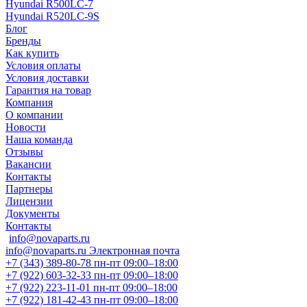
Hyundai R500LC-7
Hyundai R520LC-9S
Блог
Бренды
Как купить
Условия оплаты
Условия доставки
Гарантия на товар
Компания
О компании
Новости
Наша команда
Отзывы
Вакансии
Контакты
Партнеры
Лицензии
Документы
Контакты
info@novaparts.ru
info@novaparts.ru
Электронная почта
+7 (343) 389-80-78
пн-пт 09:00–18:00
+7 (922) 603-32-33
пн-пт 09:00–18:00
+7 (922) 223-11-01
пн-пт 09:00–18:00
+7 (922) 181-42-43
пн-пт 09:00–18:00