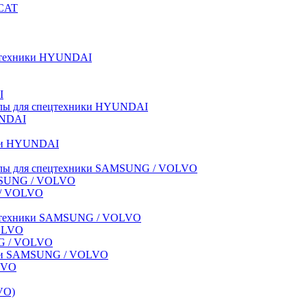
BCAT
пецтехники HYUNDAI
I
иалы для спецтехники HYUNDAI
UNDAI
ики HYUNDAI
риалы для спецтехники SAMSUNG / VOLVO
AMSUNG / VOLVO
G / VOLVO
спецтехники SAMSUNG / VOLVO
VOLVO
NG / VOLVO
ники SAMSUNG / VOLVO
LVO
VO)