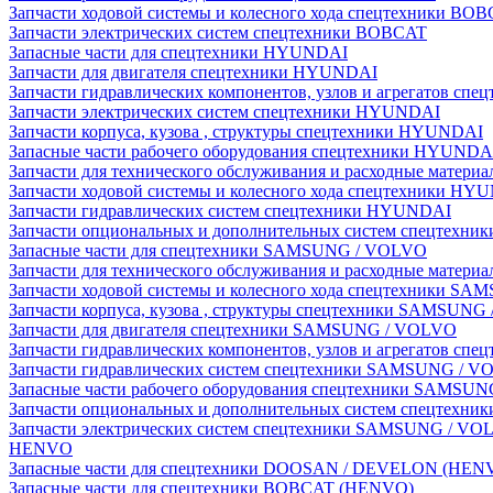
Запчасти ходовой системы и колесного хода спецтехники BO
Запчасти электрических систем спецтехники BOBCAT
Запасные части для спецтехники HYUNDAI
Запчасти для двигателя спецтехники HYUNDAI
Запчасти гидравлических компонентов, узлов и агрегатов с
Запчасти электрических систем спецтехники HYUNDAI
Запчасти корпуса, кузова , структуры спецтехники HYUNDAI
Запасные части рабочего оборудования спецтехники HYUNDA
Запчасти для технического обслуживания и расходные матер
Запчасти ходовой системы и колесного хода спецтехники HY
Запчасти гидравлических систем спецтехники HYUNDAI
Запчасти опциональных и дополнительных систем спецтехн
Запасные части для спецтехники SAMSUNG / VOLVO
Запчасти для технического обслуживания и расходные мате
Запчасти ходовой системы и колесного хода спецтехники S
Запчасти корпуса, кузова , структуры спецтехники SAMSUN
Запчасти для двигателя спецтехники SAMSUNG / VOLVO
Запчасти гидравлических компонентов, узлов и агрегатов 
Запчасти гидравлических систем спецтехники SAMSUNG / 
Запасные части рабочего оборудования спецтехники SAMSU
Запчасти опциональных и дополнительных систем спецтех
Запчасти электрических систем спецтехники SAMSUNG / VO
HENVO
Запасные части для спецтехники DOOSAN / DEVELON (HEN
Запасные части для спецтехники BOBCAT (HENVO)