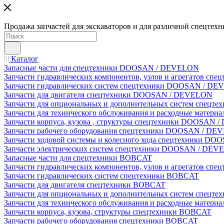
Продажа запчастей для экскаваторов и для различной спецтехн
Каталог
Запасные части для спецтехники DOOSAN / DEVELON
Запчасти гидравлических компонентов, узлов и агрегатов 
Запчасти гидравлических систем спецтехники DOOSAN / D
Запчасти для двигателя спецтехники DOOSAN / DEVELON
Запчасти для опциональных и дополнительных систем спец
Запчасти для технического обслуживания и расходные мате
Запчасти корпуса, кузова , структуры спецтехники DOOSAN
Запчасти рабочего оборудования спецтехники DOOSAN / D
Запчасти ходовой системы и колесного хода спецтехники D
Запчасти электрических систем спецтехники DOOSAN / DE
Запасные части для спецтехники BOBCAT
Запчасти гидравлических компонентов, узлов и агрегатов сп
Запчасти гидравлических систем спецтехники BOBCAT
Запчасти для двигателя спецтехники BOBCAT
Запчасти для опциональных и дополнительных систем спецт
Запчасти для технического обслуживания и расходные матер
Запчасти корпуса, кузова, структуры спецтехники BOBCAT
Запчасти рабочего оборудования спецтехники BOBCAT