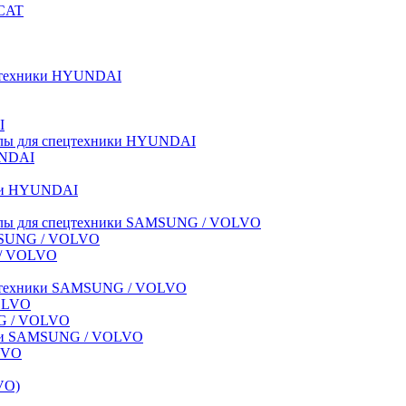
BCAT
пецтехники HYUNDAI
I
иалы для спецтехники HYUNDAI
UNDAI
ики HYUNDAI
риалы для спецтехники SAMSUNG / VOLVO
AMSUNG / VOLVO
G / VOLVO
спецтехники SAMSUNG / VOLVO
VOLVO
NG / VOLVO
ники SAMSUNG / VOLVO
LVO
VO)