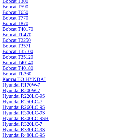
Bobcat T300
Bobcat T590
Bobcat T650
Bobcat T770
Bobcat T870
Bobcat T40170
Bobcat TL470
Bobcat Т2250
Bobcat Т3571
Bobcat Т35100
Bobcat Т35120
Bobcat Т40140
Bobcat Т40180
Bobcat ТL360
Карты ТО HYNDAI
Hyundai R170W-7
Hyundai R200W-7
Hyundai R220LC-9S
Hyundai R250LC-7
Hyundai R260LC-9S
Hyundai R300LC-9S
Hyundai R300LC-9SH
Hyundai R320LC-7
Hyundai R330LC-9S
Hyundai R480LC-9S