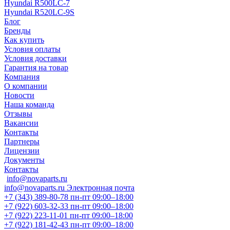
Hyundai R500LC-7
Hyundai R520LC-9S
Блог
Бренды
Как купить
Условия оплаты
Условия доставки
Гарантия на товар
Компания
О компании
Новости
Наша команда
Отзывы
Вакансии
Контакты
Партнеры
Лицензии
Документы
Контакты
info@novaparts.ru
info@novaparts.ru
Электронная почта
+7 (343) 389-80-78
пн-пт 09:00–18:00
+7 (922) 603-32-33
пн-пт 09:00–18:00
+7 (922) 223-11-01
пн-пт 09:00–18:00
+7 (922) 181-42-43
пн-пт 09:00–18:00