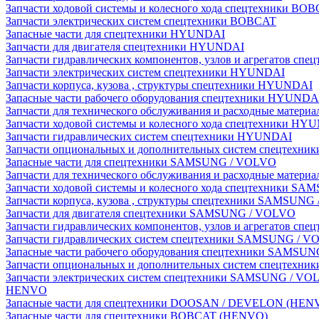
Запчасти ходовой системы и колесного хода спецтехники BO
Запчасти электрических систем спецтехники BOBCAT
Запасные части для спецтехники HYUNDAI
Запчасти для двигателя спецтехники HYUNDAI
Запчасти гидравлических компонентов, узлов и агрегатов с
Запчасти электрических систем спецтехники HYUNDAI
Запчасти корпуса, кузова , структуры спецтехники HYUNDAI
Запасные части рабочего оборудования спецтехники HYUNDA
Запчасти для технического обслуживания и расходные матер
Запчасти ходовой системы и колесного хода спецтехники HY
Запчасти гидравлических систем спецтехники HYUNDAI
Запчасти опциональных и дополнительных систем спецтехн
Запасные части для спецтехники SAMSUNG / VOLVO
Запчасти для технического обслуживания и расходные мате
Запчасти ходовой системы и колесного хода спецтехники S
Запчасти корпуса, кузова , структуры спецтехники SAMSUN
Запчасти для двигателя спецтехники SAMSUNG / VOLVO
Запчасти гидравлических компонентов, узлов и агрегатов 
Запчасти гидравлических систем спецтехники SAMSUNG / 
Запасные части рабочего оборудования спецтехники SAMSU
Запчасти опциональных и дополнительных систем спецтех
Запчасти электрических систем спецтехники SAMSUNG / VO
HENVO
Запасные части для спецтехники DOOSAN / DEVELON (HEN
Запасные части для спецтехники BOBCAT (HENVO)