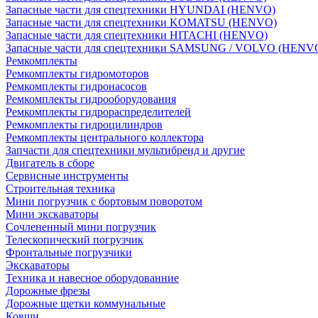
Запасные части для спецтехники HYUNDAI (HENVO)
Запасные части для спецтехники KOMATSU (HENVO)
Запасные части для спецтехники HITACHI (HENVO)
Запасные части для спецтехники SAMSUNG / VOLVO (HENV
Ремкомплекты
Ремкомплекты гидромоторов
Ремкомплекты гидронасосов
Ремкомплекты гидрооборудования
Ремкомплекты гидрораспределителей
Ремкомплекты гидроцилиндров
Ремкомплекты центрального коллектора
Запчасти для спецтехники мультибренд и другие
Двигатель в сборе
Сервисные инструменты
Строительная техника
Мини погрузчик с бортовым поворотом
Мини экскаваторы
Сочлененный мини погрузчик
Телескопический погрузчик
Фронтальные погрузчики
Экскаваторы
Техника и навесное оборудованние
Дорожные фрезы
Дорожные щетки коммунальные
Ковши