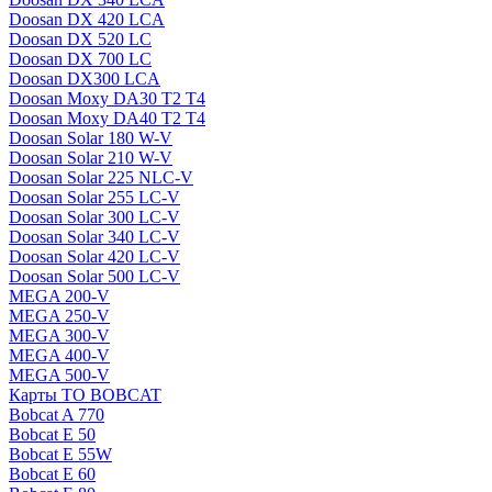
Doosan DX 420 LCA
Doosan DX 520 LC
Doosan DX 700 LC
Doosan DX300 LCA
Doosan Moxy DA30 T2 T4
Doosan Moxy DA40 T2 T4
Doosan Solar 180 W-V
Doosan Solar 210 W-V
Doosan Solar 225 NLC-V
Doosan Solar 255 LC-V
Doosan Solar 300 LC-V
Doosan Solar 340 LC-V
Doosan Solar 420 LC-V
Doosan Solar 500 LC-V
MEGA 200-V
MEGA 250-V
MEGA 300-V
MEGA 400-V
MEGA 500-V
Карты ТО BOBCAT
Bobcat A 770
Bobcat E 50
Bobcat E 55W
Bobcat E 60