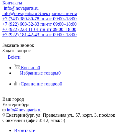
Контакты
info@novaparts.ru
info@novaparts.ru
Электронная почта
+7 (343) 389-80-78
пн-пт 09:00–18:00
+7 (922) 603-32-33
пн-пт 09:00–18:00
+7 (922) 223-11-01
пн-пт 09:00–18:00
+7 (922) 181-42-43
пн-пт 09:00–18:00
Заказать звонок
Задать вопрос
Войти
Корзина
0
Избранные товары
0
Сравнение товаров
0
Ваш город
Екатеринбург
info@novaparts.ru
Екатеринбург, ул. Предельная ул., 57, корп. 3, посёлок
Совхозный (офис 3512, этаж 5)
Вконтакте