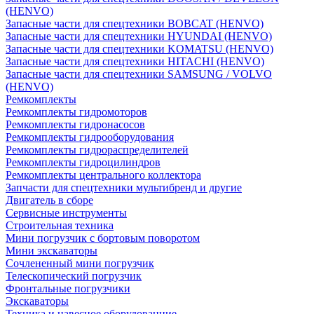
(HENVO)
Запасные части для спецтехники BOBCAT (HENVO)
Запасные части для спецтехники HYUNDAI (HENVO)
Запасные части для спецтехники KOMATSU (HENVO)
Запасные части для спецтехники HITACHI (HENVO)
Запасные части для спецтехники SAMSUNG / VOLVO
(HENVO)
Ремкомплекты
Ремкомплекты гидромоторов
Ремкомплекты гидронасосов
Ремкомплекты гидрооборудования
Ремкомплекты гидрораспределителей
Ремкомплекты гидроцилиндров
Ремкомплекты центрального коллектора
Запчасти для спецтехники мультибренд и другие
Двигатель в сборе
Сервисные инструменты
Строительная техника
Мини погрузчик с бортовым поворотом
Мини экскаваторы
Сочлененный мини погрузчик
Телескопический погрузчик
Фронтальные погрузчики
Экскаваторы
Техника и навесное оборудованние