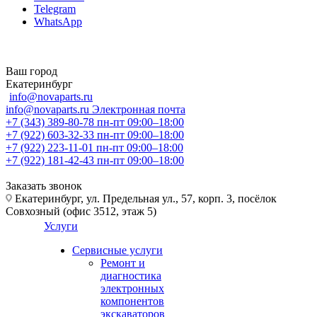
Telegram
WhatsApp
Ваш город
Екатеринбург
info@novaparts.ru
info@novaparts.ru
Электронная почта
+7 (343) 389-80-78
пн-пт 09:00–18:00
+7 (922) 603-32-33
пн-пт 09:00–18:00
+7 (922) 223-11-01
пн-пт 09:00–18:00
+7 (922) 181-42-43
пн-пт 09:00–18:00
Заказать звонок
Екатеринбург, ул. Предельная ул., 57, корп. 3, посёлок
Совхозный (офис 3512, этаж 5)
Услуги
Сервисные услуги
Ремонт и
диагностика
электронных
компонентов
экскаваторов