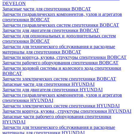
DEVELON
Запасные части для спецтехники BOBCAT
Запчасти гидравлических компонентов, узлов и агрегатов
спецтехники BOBCAT
Запчасти гидравлических систем спецтехники BOBCAT
Запчасти для двигателя спецтехники BOBCAT
Запчасти для опциональных и дополнительных систем
спецтехники BOBCAT
Запчасти для технического обслуживания и расходные
материалы для спецтехники BOBCAT
Запчасти корпуса, кузова, структуры спецтехники BOBCAT
Запчасти рабочего оборудования спецтехники BOBCAT
Запчасти ходовой системы и колесного хода спецтехники
BOBCAT
Запчасти электрических систем спецтехники BOBCAT
Запасные части для спецтехники HYUNDAI
Запчасти для двигателя спецтехники HYUNDAI
Запчасти гидравлических компонентов, узлов и агрегатов
спецтехники HYUNDAI
Запчасти электрических систем спецтехники HYUNDAI
Запчасти корпуса, кузова , структуры спецтехники HYUNDAI
Запасные части рабочего оборудования спецтехники
HYUNDAI
Запчасти для технического обслуживания и расходные
материалы для спецтехники HYUNDAI