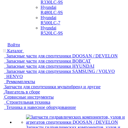
R330LC-9S
Hyundai
R480LC-9S
Hyundai
R500LC-7
Hyundai
R520LC-9S
Войти
Каталог
Запасные части для спецтехники DOOSAN / DEVELON
Запасные части для спецтехники BOBCAT
Запасные части для спецтехники HYUNDAI
Запасные части для спецтехники SAMSUNG / VOLVO
HENVO
Ремкомплекты
Запчасти для спецтехники мультибренд и другие
Двигатель в сборе
Сервисные инструменты
Строительная техника
Техника и навесное оборудованние
Запчасти гидравлических компонентов, узлов и