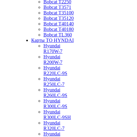
Bobcat Т2250
Bobcat Т3571
Bobcat Т35100
Bobcat Т35120
Bobcat Т40140
Bobcat Т40180
Bobcat ТL360
Карты ТО HYNDAI
Hyundai
R170W-7
Hyundai
R200W-7
Hyundai
R220LC-9S
Hyundai
R250LC-7
Hyundai
R260LC-9S
Hyundai
R300LC-9S
Hyundai
R300LC-9SH
Hyundai
R320LC-7
Hyundai