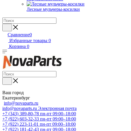
Лесные мульчеры-косилки
Сравнение
0
Избранные товары
0
Корзина
0
Ваш город
Екатеринбург
info@novaparts.ru
info@novaparts.ru
Электронная почта
+7 (343) 389-80-78
пн-пт 09:00–18:00
+7 (922) 603-32-33
пн-пт 09:00–18:00
+7 (922) 223-11-01
пн-пт 09:00–18:00
+7 (922) 181-42-43
пн-пт 09:00–18:00