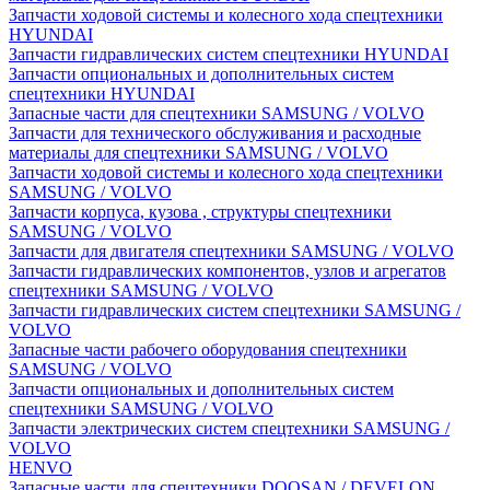
Запчасти ходовой системы и колесного хода спецтехники
HYUNDAI
Запчасти гидравлических систем спецтехники HYUNDAI
Запчасти опциональных и дополнительных систем
спецтехники HYUNDAI
Запасные части для спецтехники SAMSUNG / VOLVO
Запчасти для технического обслуживания и расходные
материалы для спецтехники SAMSUNG / VOLVO
Запчасти ходовой системы и колесного хода спецтехники
SAMSUNG / VOLVO
Запчасти корпуса, кузова , структуры спецтехники
SAMSUNG / VOLVO
Запчасти для двигателя спецтехники SAMSUNG / VOLVO
Запчасти гидравлических компонентов, узлов и агрегатов
спецтехники SAMSUNG / VOLVO
Запчасти гидравлических систем спецтехники SAMSUNG /
VOLVO
Запасные части рабочего оборудования спецтехники
SAMSUNG / VOLVO
Запчасти опциональных и дополнительных систем
спецтехники SAMSUNG / VOLVO
Запчасти электрических систем спецтехники SAMSUNG /
VOLVO
HENVO
Запасные части для спецтехники DOOSAN / DEVELON