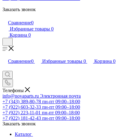
Заказать звонок
Сравнение
0
Избранные товары
0
Корзина
0
Сравнение
0
Избранные товары
0
Корзина
0
Телефоны
info@novaparts.ru
Электронная почта
+7 (343) 389-80-78
пн-пт 09:00–18:00
+7 (922) 603-32-33
пн-пт 09:00–18:00
+7 (922) 223-11-01
пн-пт 09:00–18:00
+7 (922) 181-42-43
пн-пт 09:00–18:00
Заказать звонок
Каталог