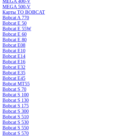
MEGA 400-V
MEGA 500-V
Карты ТО BOBCAT
Bobcat A 770
Bobcat E 50
Bobcat E 55W
Bobcat E 60
Bobcat E 80
Bobcat E08
Bobcat E10
Bobcat E14
Bobcat E16
Bobcat E32
Bobcat E35
Bobcat E45
Bobcat MT55
Bobcat S 70
Bobcat S 100
Bobcat S 130
Bobcat S 175
Bobcat S 300
Bobcat S 510
Bobcat S 530
Bobcat S 550
Bobcat S 570