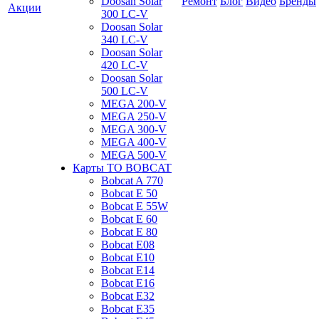
Doosan Solar
Ремонт
Блог
Видео
Бренды
Акции
300 LC-V
Doosan Solar
340 LC-V
Doosan Solar
420 LC-V
Doosan Solar
500 LC-V
MEGA 200-V
MEGA 250-V
MEGA 300-V
MEGA 400-V
MEGA 500-V
Карты ТО BOBCAT
Bobcat A 770
Bobcat E 50
Bobcat E 55W
Bobcat E 60
Bobcat E 80
Bobcat E08
Bobcat E10
Bobcat E14
Bobcat E16
Bobcat E32
Bobcat E35