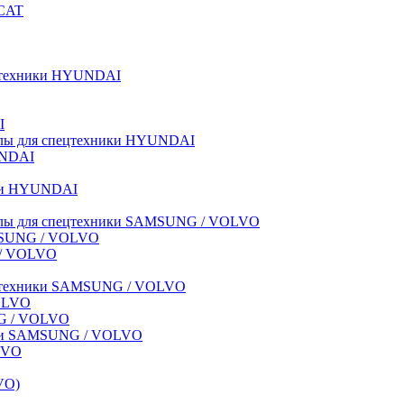
BCAT
пецтехники HYUNDAI
I
иалы для спецтехники HYUNDAI
UNDAI
ики HYUNDAI
риалы для спецтехники SAMSUNG / VOLVO
AMSUNG / VOLVO
G / VOLVO
спецтехники SAMSUNG / VOLVO
VOLVO
NG / VOLVO
ники SAMSUNG / VOLVO
LVO
VO)