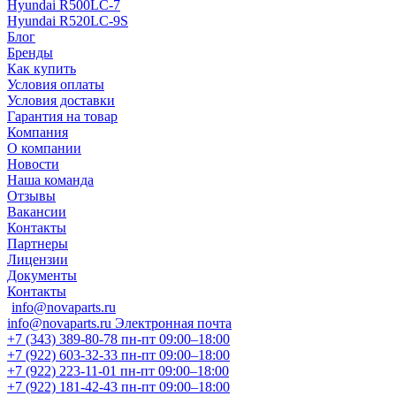
Hyundai R500LC-7
Hyundai R520LC-9S
Блог
Бренды
Как купить
Условия оплаты
Условия доставки
Гарантия на товар
Компания
О компании
Новости
Наша команда
Отзывы
Вакансии
Контакты
Партнеры
Лицензии
Документы
Контакты
info@novaparts.ru
info@novaparts.ru
Электронная почта
+7 (343) 389-80-78
пн-пт 09:00–18:00
+7 (922) 603-32-33
пн-пт 09:00–18:00
+7 (922) 223-11-01
пн-пт 09:00–18:00
+7 (922) 181-42-43
пн-пт 09:00–18:00