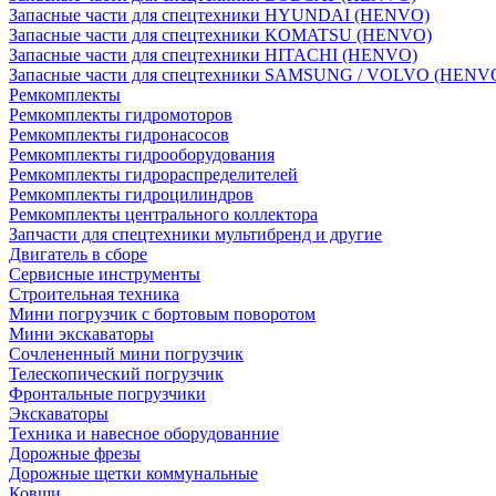
Запасные части для спецтехники HYUNDAI (HENVO)
Запасные части для спецтехники KOMATSU (HENVO)
Запасные части для спецтехники HITACHI (HENVO)
Запасные части для спецтехники SAMSUNG / VOLVO (HENV
Ремкомплекты
Ремкомплекты гидромоторов
Ремкомплекты гидронасосов
Ремкомплекты гидрооборудования
Ремкомплекты гидрораспределителей
Ремкомплекты гидроцилиндров
Ремкомплекты центрального коллектора
Запчасти для спецтехники мультибренд и другие
Двигатель в сборе
Сервисные инструменты
Строительная техника
Мини погрузчик с бортовым поворотом
Мини экскаваторы
Сочлененный мини погрузчик
Телескопический погрузчик
Фронтальные погрузчики
Экскаваторы
Техника и навесное оборудованние
Дорожные фрезы
Дорожные щетки коммунальные
Ковши