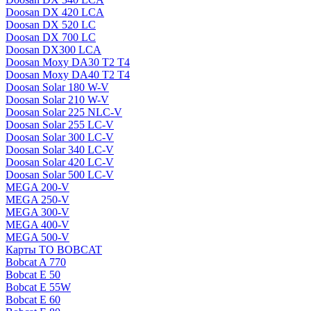
Doosan DX 420 LCA
Doosan DX 520 LC
Doosan DX 700 LC
Doosan DX300 LCA
Doosan Moxy DA30 T2 T4
Doosan Moxy DA40 T2 T4
Doosan Solar 180 W-V
Doosan Solar 210 W-V
Doosan Solar 225 NLC-V
Doosan Solar 255 LC-V
Doosan Solar 300 LC-V
Doosan Solar 340 LC-V
Doosan Solar 420 LC-V
Doosan Solar 500 LC-V
MEGA 200-V
MEGA 250-V
MEGA 300-V
MEGA 400-V
MEGA 500-V
Карты ТО BOBCAT
Bobcat A 770
Bobcat E 50
Bobcat E 55W
Bobcat E 60