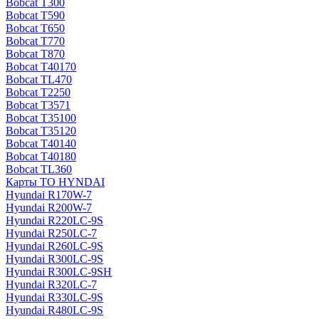
Bobcat T300
Bobcat T590
Bobcat T650
Bobcat T770
Bobcat T870
Bobcat T40170
Bobcat TL470
Bobcat Т2250
Bobcat Т3571
Bobcat Т35100
Bobcat Т35120
Bobcat Т40140
Bobcat Т40180
Bobcat ТL360
Карты ТО HYNDAI
Hyundai R170W-7
Hyundai R200W-7
Hyundai R220LC-9S
Hyundai R250LC-7
Hyundai R260LC-9S
Hyundai R300LC-9S
Hyundai R300LC-9SH
Hyundai R320LC-7
Hyundai R330LC-9S
Hyundai R480LC-9S