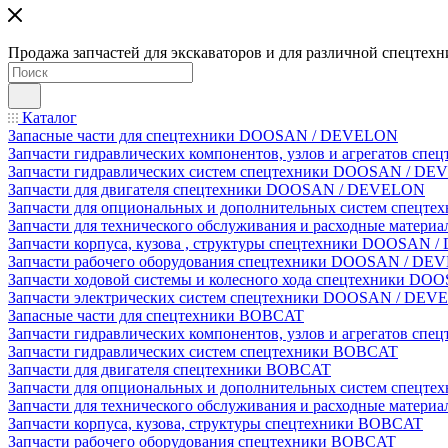
Продажа запчастей для экскаваторов и для различной спецтехн
Каталог
Запасные части для спецтехники DOOSAN / DEVELON
Запчасти гидравлических компонентов, узлов и агрегатов 
Запчасти гидравлических систем спецтехники DOOSAN / D
Запчасти для двигателя спецтехники DOOSAN / DEVELON
Запчасти для опциональных и дополнительных систем спец
Запчасти для технического обслуживания и расходные мате
Запчасти корпуса, кузова , структуры спецтехники DOOSAN
Запчасти рабочего оборудования спецтехники DOOSAN / D
Запчасти ходовой системы и колесного хода спецтехники D
Запчасти электрических систем спецтехники DOOSAN / DE
Запасные части для спецтехники BOBCAT
Запчасти гидравлических компонентов, узлов и агрегатов сп
Запчасти гидравлических систем спецтехники BOBCAT
Запчасти для двигателя спецтехники BOBCAT
Запчасти для опциональных и дополнительных систем спецт
Запчасти для технического обслуживания и расходные матер
Запчасти корпуса, кузова, структуры спецтехники BOBCAT
Запчасти рабочего оборудования спецтехники BOBCAT