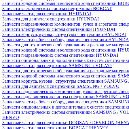
Запчасти ходовой системы и колесного хода спецтехники BO
Запчасти электрических систем спецтехники BOBCAT
Запасные части для спецтехники HYUNDAI
Запчасти для двигателя спецтехники HYUNDAI
Запчасти гидравлических компонентов, узлов и агрегатов с
Запчасти электрических систем спецтехники HYUNDAI
Запчасти корпуса, кузова , структуры спецтехники HYUNDAI
Запасные части рабочего оборудования спецтехники HYUNDA
Запчасти для технического обслуживания и расходные матер
Запчасти ходовой системы и колесного хода спецтехники HY
Запчасти гидравлических систем спецтехники HYUNDAI
Запчасти опциональных и дополнительных систем спецтехн
Запасные части для спецтехники SAMSUNG / VOLVO
Запчасти для технического обслуживания и расходные мате
Запчасти ходовой системы и колесного хода спецтехники S
Запчасти корпуса, кузова , структуры спецтехники SAMSUN
Запчасти для двигателя спецтехники SAMSUNG / VOLVO
Запчасти гидравлических компонентов, узлов и агрегатов 
Запчасти гидравлических систем спецтехники SAMSUNG / 
Запасные части рабочего оборудования спецтехники SAMSU
Запчасти опциональных и дополнительных систем спецтех
Запчасти электрических систем спецтехники SAMSUNG / VO
HENVO
Запасные части для спецтехники DOOSAN / DEVELON (HEN
Запасные части для спецтехники BOBCAT (HENVO)