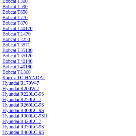
Bobcat T300
Bobcat T590
Bobcat T650
Bobcat T770
Bobcat T870
Bobcat T40170
Bobcat TL470
Bobcat Т2250
Bobcat Т3571
Bobcat Т35100
Bobcat Т35120
Bobcat Т40140
Bobcat Т40180
Bobcat ТL360
Карты ТО HYNDAI
Hyundai R170W-7
Hyundai R200W-7
Hyundai R220LC-9S
Hyundai R250LC-7
Hyundai R260LC-9S
Hyundai R300LC-9S
Hyundai R300LC-9SH
Hyundai R320LC-7
Hyundai R330LC-9S
Hyundai R480LC-9S