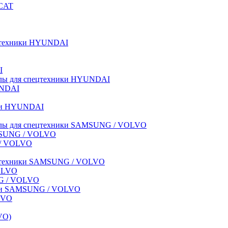
BCAT
пецтехники HYUNDAI
I
иалы для спецтехники HYUNDAI
UNDAI
ики HYUNDAI
риалы для спецтехники SAMSUNG / VOLVO
AMSUNG / VOLVO
G / VOLVO
спецтехники SAMSUNG / VOLVO
VOLVO
NG / VOLVO
ники SAMSUNG / VOLVO
LVO
VO)