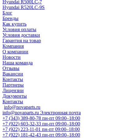
Hyundai R500LC-7
Hyundai R520LC-9S
Блог
Бренды
Как купить
Условия оплаты
Условия доставки
Гарантия на товар
Компания
О компании
Новости
Наша команда
Отзывы
Вакансии
Контакты
Партнеры
Лицензии
Документы
Контакты
info@novaparts.ru
info@novaparts.ru
Электронная почта
+7 (343) 389-80-78
пн-пт 09:00–18:00
+7 (922) 603-32-33
пн-пт 09:00–18:00
+7 (922) 223-11-01
пн-пт 09:00–18:00
+7 (922) 181-42-43
пн-пт 09:00–18:00