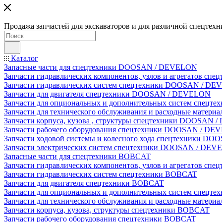
Продажа запчастей для экскаваторов и для различной спецтехн
Каталог
Запасные части для спецтехники DOOSAN / DEVELON
Запчасти гидравлических компонентов, узлов и агрегатов 
Запчасти гидравлических систем спецтехники DOOSAN / D
Запчасти для двигателя спецтехники DOOSAN / DEVELON
Запчасти для опциональных и дополнительных систем спец
Запчасти для технического обслуживания и расходные мате
Запчасти корпуса, кузова , структуры спецтехники DOOSAN
Запчасти рабочего оборудования спецтехники DOOSAN / D
Запчасти ходовой системы и колесного хода спецтехники D
Запчасти электрических систем спецтехники DOOSAN / DE
Запасные части для спецтехники BOBCAT
Запчасти гидравлических компонентов, узлов и агрегатов сп
Запчасти гидравлических систем спецтехники BOBCAT
Запчасти для двигателя спецтехники BOBCAT
Запчасти для опциональных и дополнительных систем спецт
Запчасти для технического обслуживания и расходные матер
Запчасти корпуса, кузова, структуры спецтехники BOBCAT
Запчасти рабочего оборудования спецтехники BOBCAT