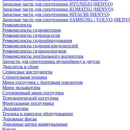
Запасные части для спецтехники HYUNDAI (HENVO)
Запасные части для спецтехники KOMATSU (HENVO)
Запасные части для спецтехники HITACHI (HENVO)
Запасные части для спецтехники SAMSUNG / VOLVO (HENV
Ремкомплекты
Ремкомплекты гидромоторов
Ремкомплекты гидронасосов
Ремкомплекты гидрооборудования
Ремкомплекты гидрораспределителей
Ремкомплекты гидроцилиндров
Ремкомплекты центрального коллектора
Запчасти для спецтехники мультибренд и другие
Двигатель в сборе
Сервисные инструменты
Строительная техника
Мини погрузчик с бортовым поворотом
Мини экскаваторы
Сочлененный мини погрузчик
Телескопический погрузчик
Фронтальные погрузчики
Экскаваторы
Техника и навесное оборудованние
Дорожные фрезы
Дорожные щетки коммунальные
Ковши