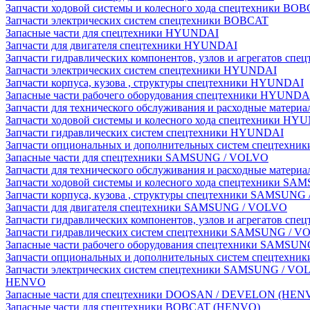
Запчасти ходовой системы и колесного хода спецтехники BO
Запчасти электрических систем спецтехники BOBCAT
Запасные части для спецтехники HYUNDAI
Запчасти для двигателя спецтехники HYUNDAI
Запчасти гидравлических компонентов, узлов и агрегатов с
Запчасти электрических систем спецтехники HYUNDAI
Запчасти корпуса, кузова , структуры спецтехники HYUNDAI
Запасные части рабочего оборудования спецтехники HYUNDA
Запчасти для технического обслуживания и расходные матер
Запчасти ходовой системы и колесного хода спецтехники HY
Запчасти гидравлических систем спецтехники HYUNDAI
Запчасти опциональных и дополнительных систем спецтехн
Запасные части для спецтехники SAMSUNG / VOLVO
Запчасти для технического обслуживания и расходные мате
Запчасти ходовой системы и колесного хода спецтехники S
Запчасти корпуса, кузова , структуры спецтехники SAMSUN
Запчасти для двигателя спецтехники SAMSUNG / VOLVO
Запчасти гидравлических компонентов, узлов и агрегатов 
Запчасти гидравлических систем спецтехники SAMSUNG / 
Запасные части рабочего оборудования спецтехники SAMSU
Запчасти опциональных и дополнительных систем спецтех
Запчасти электрических систем спецтехники SAMSUNG / VO
HENVO
Запасные части для спецтехники DOOSAN / DEVELON (HEN
Запасные части для спецтехники BOBCAT (HENVO)