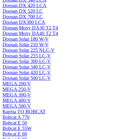
Doosan DX 420 LCA
Doosan DX 520 LC
Doosan DX 700 LC
Doosan DX300 LCA
Doosan Moxy DA30 T2 T4
Doosan Moxy DA40 T2 T4
Doosan Solar 180 W-V
Doosan Solar 210 W-V
Doosan Solar 225 NLC-V
Doosan Solar 255 LC-V
Doosan Solar 300 LC-V
Doosan Solar 340 LC-V
Doosan Solar 420 LC-V
Doosan Solar 500 LC-V
MEGA 200-V
MEGA 250-V
MEGA 300-V
MEGA 400-V
MEGA 500-V
Карты ТО BOBCAT
Bobcat A 770
Bobcat E 50
Bobcat E 55W
Bobcat E 60