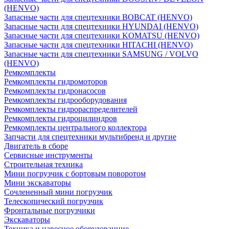
(HENVO)
Запасные части для спецтехники BOBCAT (HENVO)
Запасные части для спецтехники HYUNDAI (HENVO)
Запасные части для спецтехники KOMATSU (HENVO)
Запасные части для спецтехники HITACHI (HENVO)
Запасные части для спецтехники SAMSUNG / VOLVO
(HENVO)
Ремкомплекты
Ремкомплекты гидромоторов
Ремкомплекты гидронасосов
Ремкомплекты гидрооборудования
Ремкомплекты гидрораспределителей
Ремкомплекты гидроцилиндров
Ремкомплекты центрального коллектора
Запчасти для спецтехники мультибренд и другие
Двигатель в сборе
Сервисные инструменты
Строительная техника
Мини погрузчик с бортовым поворотом
Мини экскаваторы
Сочлененный мини погрузчик
Телескопический погрузчик
Фронтальные погрузчики
Экскаваторы
Техника и навесное оборудованние