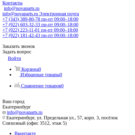
Контакты
info@novaparts.ru
info@novaparts.ru
Электронная почта
+7 (343) 389-80-78
пн-пт 09:00–18:00
+7 (922) 603-32-33
пн-пт 09:00–18:00
+7 (922) 223-11-01
пн-пт 09:00–18:00
+7 (922) 181-42-43
пн-пт 09:00–18:00
Заказать звонок
Задать вопрос
Войти
Корзина
0
Избранные товары
0
Сравнение товаров
0
Ваш город
Екатеринбург
info@novaparts.ru
Екатеринбург, ул. Предельная ул., 57, корп. 3, посёлок
Совхозный (офис 3512, этаж 5)
Вконтакте