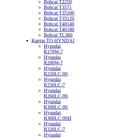
Bobcat Т2250
Bobcat Т3571
Bobcat Т35100
Bobcat Т35120
Bobcat Т40140
Bobcat Т40180
Bobcat ТL360
Карты ТО HYNDAI
Hyundai
R170W-7
Hyundai
R200W-7
Hyundai
R220LC-9S
Hyundai
R250LC-7
Hyundai
R260LC-9S
Hyundai
R300LC-9S
Hyundai
R300LC-9SH
Hyundai
R320LC-7
Hyundai