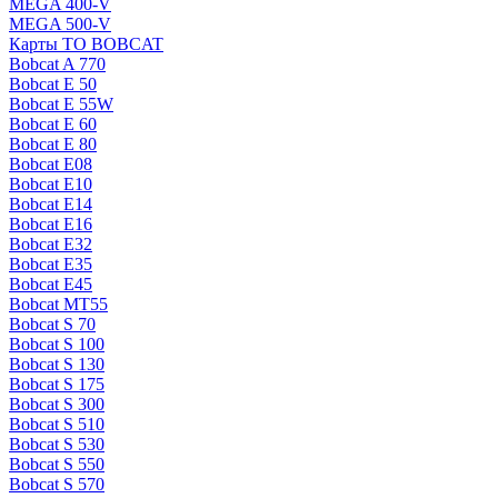
MEGA 400-V
MEGA 500-V
Карты ТО BOBCAT
Bobcat A 770
Bobcat E 50
Bobcat E 55W
Bobcat E 60
Bobcat E 80
Bobcat E08
Bobcat E10
Bobcat E14
Bobcat E16
Bobcat E32
Bobcat E35
Bobcat E45
Bobcat MT55
Bobcat S 70
Bobcat S 100
Bobcat S 130
Bobcat S 175
Bobcat S 300
Bobcat S 510
Bobcat S 530
Bobcat S 550
Bobcat S 570