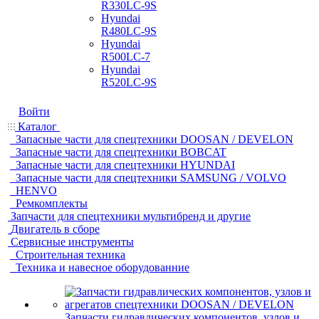
R330LC-9S
Hyundai
R480LC-9S
Hyundai
R500LC-7
Hyundai
R520LC-9S
Войти
Каталог
Запасные части для спецтехники DOOSAN / DEVELON
Запасные части для спецтехники BOBCAT
Запасные части для спецтехники HYUNDAI
Запасные части для спецтехники SAMSUNG / VOLVO
HENVO
Ремкомплекты
Запчасти для спецтехники мультибренд и другие
Двигатель в сборе
Сервисные инструменты
Строительная техника
Техника и навесное оборудованние
Запчасти гидравлических компонентов, узлов и