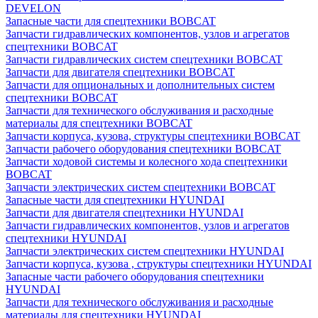
DEVELON
Запасные части для спецтехники BOBCAT
Запчасти гидравлических компонентов, узлов и агрегатов
спецтехники BOBCAT
Запчасти гидравлических систем спецтехники BOBCAT
Запчасти для двигателя спецтехники BOBCAT
Запчасти для опциональных и дополнительных систем
спецтехники BOBCAT
Запчасти для технического обслуживания и расходные
материалы для спецтехники BOBCAT
Запчасти корпуса, кузова, структуры спецтехники BOBCAT
Запчасти рабочего оборудования спецтехники BOBCAT
Запчасти ходовой системы и колесного хода спецтехники
BOBCAT
Запчасти электрических систем спецтехники BOBCAT
Запасные части для спецтехники HYUNDAI
Запчасти для двигателя спецтехники HYUNDAI
Запчасти гидравлических компонентов, узлов и агрегатов
спецтехники HYUNDAI
Запчасти электрических систем спецтехники HYUNDAI
Запчасти корпуса, кузова , структуры спецтехники HYUNDAI
Запасные части рабочего оборудования спецтехники
HYUNDAI
Запчасти для технического обслуживания и расходные
материалы для спецтехники HYUNDAI