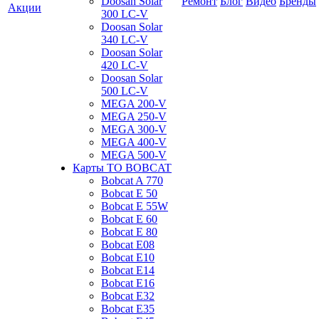
Doosan Solar
Ремонт
Блог
Видео
Бренды
Акции
300 LC-V
Doosan Solar
340 LC-V
Doosan Solar
420 LC-V
Doosan Solar
500 LC-V
MEGA 200-V
MEGA 250-V
MEGA 300-V
MEGA 400-V
MEGA 500-V
Карты ТО BOBCAT
Bobcat A 770
Bobcat E 50
Bobcat E 55W
Bobcat E 60
Bobcat E 80
Bobcat E08
Bobcat E10
Bobcat E14
Bobcat E16
Bobcat E32
Bobcat E35