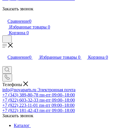
Заказать звонок
Сравнение
0
Избранные товары
0
Корзина
0
Сравнение
0
Избранные товары
0
Корзина
0
Телефоны
info@novaparts.ru
Электронная почта
+7 (343) 389-80-78
пн-пт 09:00–18:00
+7 (922) 603-32-33
пн-пт 09:00–18:00
+7 (922) 223-11-01
пн-пт 09:00–18:00
+7 (922) 181-42-43
пн-пт 09:00–18:00
Заказать звонок
Каталог