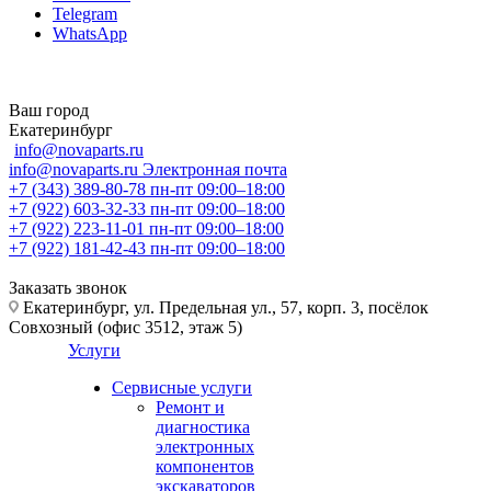
Telegram
WhatsApp
Ваш город
Екатеринбург
info@novaparts.ru
info@novaparts.ru
Электронная почта
+7 (343) 389-80-78
пн-пт 09:00–18:00
+7 (922) 603-32-33
пн-пт 09:00–18:00
+7 (922) 223-11-01
пн-пт 09:00–18:00
+7 (922) 181-42-43
пн-пт 09:00–18:00
Заказать звонок
Екатеринбург, ул. Предельная ул., 57, корп. 3, посёлок
Совхозный (офис 3512, этаж 5)
Услуги
Сервисные услуги
Ремонт и
диагностика
электронных
компонентов
экскаваторов