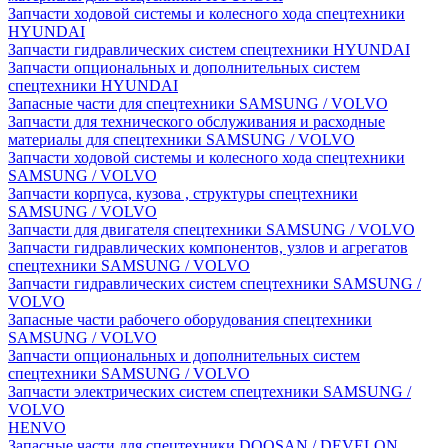
Запчасти ходовой системы и колесного хода спецтехники
HYUNDAI
Запчасти гидравлических систем спецтехники HYUNDAI
Запчасти опциональных и дополнительных систем
спецтехники HYUNDAI
Запасные части для спецтехники SAMSUNG / VOLVO
Запчасти для технического обслуживания и расходные
материалы для спецтехники SAMSUNG / VOLVO
Запчасти ходовой системы и колесного хода спецтехники
SAMSUNG / VOLVO
Запчасти корпуса, кузова , структуры спецтехники
SAMSUNG / VOLVO
Запчасти для двигателя спецтехники SAMSUNG / VOLVO
Запчасти гидравлических компонентов, узлов и агрегатов
спецтехники SAMSUNG / VOLVO
Запчасти гидравлических систем спецтехники SAMSUNG /
VOLVO
Запасные части рабочего оборудования спецтехники
SAMSUNG / VOLVO
Запчасти опциональных и дополнительных систем
спецтехники SAMSUNG / VOLVO
Запчасти электрических систем спецтехники SAMSUNG /
VOLVO
HENVO
Запасные части для спецтехники DOOSAN / DEVELON