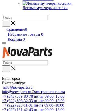
Лесные мульчеры-косилки
Сравнение
0
Избранные товары
0
Корзина
0
Ваш город
Екатеринбург
info@novaparts.ru
info@novaparts.ru
Электронная почта
+7 (343) 389-80-78
пн-пт 09:00–18:00
+7 (922) 603-32-33
пн-пт 09:00–18:00
+7 (922) 223-11-01
пн-пт 09:00–18:00
+7 (922) 181-42-43
пн-пт 09:00–18:00