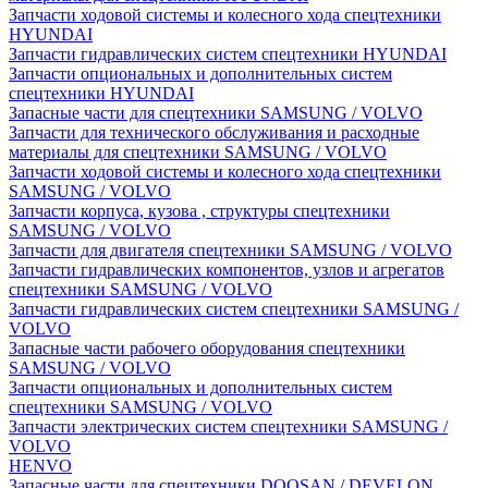
Запчасти ходовой системы и колесного хода спецтехники
HYUNDAI
Запчасти гидравлических систем спецтехники HYUNDAI
Запчасти опциональных и дополнительных систем
спецтехники HYUNDAI
Запасные части для спецтехники SAMSUNG / VOLVO
Запчасти для технического обслуживания и расходные
материалы для спецтехники SAMSUNG / VOLVO
Запчасти ходовой системы и колесного хода спецтехники
SAMSUNG / VOLVO
Запчасти корпуса, кузова , структуры спецтехники
SAMSUNG / VOLVO
Запчасти для двигателя спецтехники SAMSUNG / VOLVO
Запчасти гидравлических компонентов, узлов и агрегатов
спецтехники SAMSUNG / VOLVO
Запчасти гидравлических систем спецтехники SAMSUNG /
VOLVO
Запасные части рабочего оборудования спецтехники
SAMSUNG / VOLVO
Запчасти опциональных и дополнительных систем
спецтехники SAMSUNG / VOLVO
Запчасти электрических систем спецтехники SAMSUNG /
VOLVO
HENVO
Запасные части для спецтехники DOOSAN / DEVELON