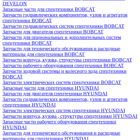
DEVELON
Запасные части для спецтехники BOBCAT
Запчасти гидравлических компонентов, узлов и агрегатов
спецтехники BOBCAT
Запчасти гидравлических систем спецтехники BOBCAT
Запчасти для двигателя спецтехники BOBCAT
Запчасти для опциональных и дополнительных систем
спецтехники BOBCAT
Запчасти для технического обслуживания и расходные
материалы для спецтехники BOBCAT
Запчасти корпуса, кузова, структуры спецтехники BOBCAT
Запчасти рабочего оборудования спецтехники BOBCAT
Запчасти ходовой системы и колесного хода спецтехники
BOBCAT
Запчасти электрических систем спецтехники BOBCAT
Запасные части для спецтехники HYUNDAI
Запчасти для двигателя спецтехники HYUNDAI
Запчасти гидравлических компонентов, узлов и агрегатов
спецтехники HYUNDAI
Запчасти электрических систем спецтехники HYUNDAI
Запчасти корпуса, кузова , структуры спецтехники HYUNDAI
Запасные части рабочего оборудования спецтехники
HYUNDAI
Запчасти для технического обслуживания и расходные
материалы для спецтехники HYUNDAI