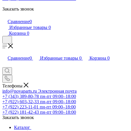
Заказать звонок
Сравнение
0
Избранные товары
0
Корзина
0
Сравнение
0
Избранные товары
0
Корзина
0
Телефоны
info@novaparts.ru
Электронная почта
+7 (343) 389-80-78
пн-пт 09:00–18:00
+7 (922) 603-32-33
пн-пт 09:00–18:00
+7 (922) 223-11-01
пн-пт 09:00–18:00
+7 (922) 181-42-43
пн-пт 09:00–18:00
Заказать звонок
Каталог