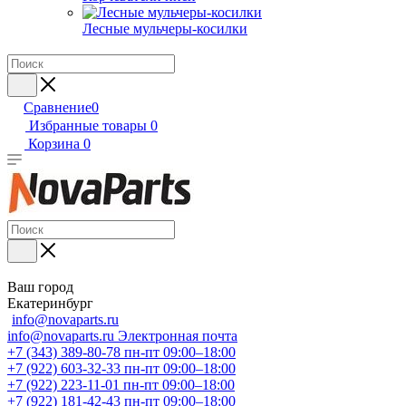
Лесные мульчеры-косилки
Сравнение
0
Избранные товары
0
Корзина
0
Ваш город
Екатеринбург
info@novaparts.ru
info@novaparts.ru
Электронная почта
+7 (343) 389-80-78
пн-пт 09:00–18:00
+7 (922) 603-32-33
пн-пт 09:00–18:00
+7 (922) 223-11-01
пн-пт 09:00–18:00
+7 (922) 181-42-43
пн-пт 09:00–18:00