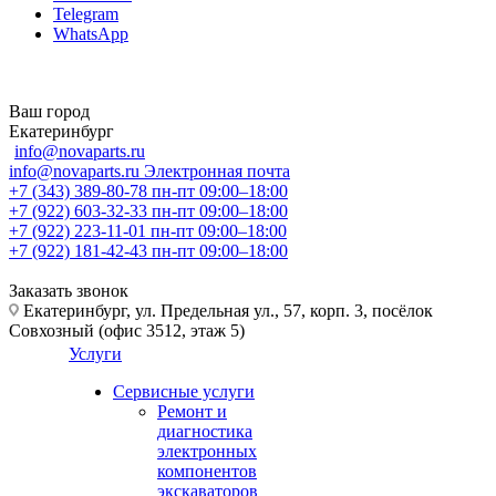
Telegram
WhatsApp
Ваш город
Екатеринбург
info@novaparts.ru
info@novaparts.ru
Электронная почта
+7 (343) 389-80-78
пн-пт 09:00–18:00
+7 (922) 603-32-33
пн-пт 09:00–18:00
+7 (922) 223-11-01
пн-пт 09:00–18:00
+7 (922) 181-42-43
пн-пт 09:00–18:00
Заказать звонок
Екатеринбург, ул. Предельная ул., 57, корп. 3, посёлок
Совхозный (офис 3512, этаж 5)
Услуги
Сервисные услуги
Ремонт и
диагностика
электронных
компонентов
экскаваторов