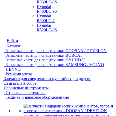
R330LC-9S
Hyundai
R480LC-9S
Hyundai
R500LC-7
Hyundai
R520LC-9S
Войти
Каталог
Запасные части для спецтехники DOOSAN / DEVELON
Запасные части для спецтехники BOBCAT
Запасные части для спецтехники HYUNDAI
Запасные части для спецтехники SAMSUNG / VOLVO
HENVO
Ремкомплекты
Запчасти для спецтехники мультибренд и другие
Двигатель в сборе
Сервисные инструменты
Строительная техника
Техника и навесное оборудованние
Запчасти гидравлических компонентов, узлов и