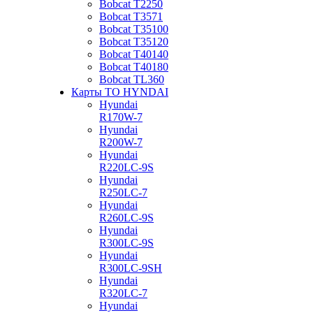
Bobcat Т2250
Bobcat Т3571
Bobcat Т35100
Bobcat Т35120
Bobcat Т40140
Bobcat Т40180
Bobcat ТL360
Карты ТО HYNDAI
Hyundai
R170W-7
Hyundai
R200W-7
Hyundai
R220LC-9S
Hyundai
R250LC-7
Hyundai
R260LC-9S
Hyundai
R300LC-9S
Hyundai
R300LC-9SH
Hyundai
R320LC-7
Hyundai