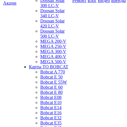
Doosan Solar
Ремонт
Блог
Видео
Бренды
Акции
300 LC-V
Doosan Solar
340 LC-V
Doosan Solar
420 LC-V
Doosan Solar
500 LC-V
MEGA 200-V
MEGA 250-V
MEGA 300-V
MEGA 400-V
MEGA 500-V
Карты ТО BOBCAT
Bobcat A 770
Bobcat E 50
Bobcat E 55W
Bobcat E 60
Bobcat E 80
Bobcat E08
Bobcat E10
Bobcat E14
Bobcat E16
Bobcat E32
Bobcat E35