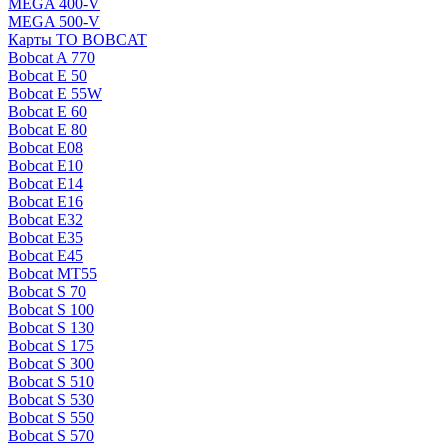
MEGA 400-V
MEGA 500-V
Карты ТО BOBCAT
Bobcat A 770
Bobcat E 50
Bobcat E 55W
Bobcat E 60
Bobcat E 80
Bobcat E08
Bobcat E10
Bobcat E14
Bobcat E16
Bobcat E32
Bobcat E35
Bobcat E45
Bobcat MT55
Bobcat S 70
Bobcat S 100
Bobcat S 130
Bobcat S 175
Bobcat S 300
Bobcat S 510
Bobcat S 530
Bobcat S 550
Bobcat S 570