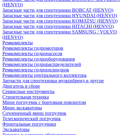
(HENVO)
Запасные части для спецтехники BOBCAT (HENVO)
Запасные части для спецтехники HYUNDAI (HENVO)
Запасные части для спецтехники KOMATSU (HENVO)
Запасные части для спецтехники HITACHI (HENVO)
Запасные части для спецтехники SAMSUNG / VOLVO
(HENVO)
Ремкомплекты
Ремкомплекты гидромоторов
Ремкомплекты гидронасосов
Ремкомплекты гидрооборудования
Ремкомплекты гидрораспределителей
Ремкомплекты гидроцилиндров
Ремкомплекты центрального коллектора
Запчасти для спецтехники мультибренд и другие
Двигатель в сборе
Сервисные инструменты
Строительная техника
Мини погрузчик с бортовым поворотом
Мини экскаваторы
Сочлененный мини погрузчик
Телескопический погрузчик
Фронтальные погрузчики
Экскаваторы
Техника и навесное оборудованние