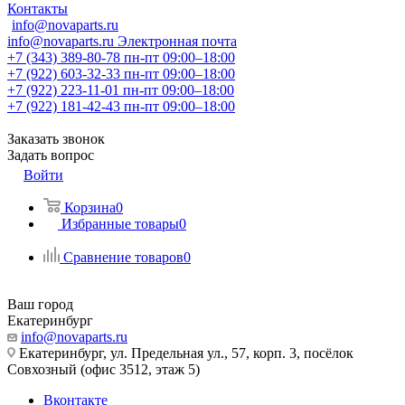
Контакты
info@novaparts.ru
info@novaparts.ru
Электронная почта
+7 (343) 389-80-78
пн-пт 09:00–18:00
+7 (922) 603-32-33
пн-пт 09:00–18:00
+7 (922) 223-11-01
пн-пт 09:00–18:00
+7 (922) 181-42-43
пн-пт 09:00–18:00
Заказать звонок
Задать вопрос
Войти
Корзина
0
Избранные товары
0
Сравнение товаров
0
Ваш город
Екатеринбург
info@novaparts.ru
Екатеринбург, ул. Предельная ул., 57, корп. 3, посёлок
Совхозный (офис 3512, этаж 5)
Вконтакте