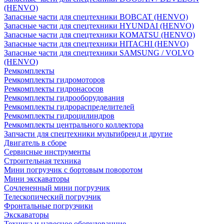
(HENVO)
Запасные части для спецтехники BOBCAT (HENVO)
Запасные части для спецтехники HYUNDAI (HENVO)
Запасные части для спецтехники KOMATSU (HENVO)
Запасные части для спецтехники HITACHI (HENVO)
Запасные части для спецтехники SAMSUNG / VOLVO
(HENVO)
Ремкомплекты
Ремкомплекты гидромоторов
Ремкомплекты гидронасосов
Ремкомплекты гидрооборудования
Ремкомплекты гидрораспределителей
Ремкомплекты гидроцилиндров
Ремкомплекты центрального коллектора
Запчасти для спецтехники мультибренд и другие
Двигатель в сборе
Сервисные инструменты
Строительная техника
Мини погрузчик с бортовым поворотом
Мини экскаваторы
Сочлененный мини погрузчик
Телескопический погрузчик
Фронтальные погрузчики
Экскаваторы
Техника и навесное оборудованние