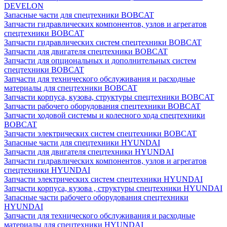
DEVELON
Запасные части для спецтехники BOBCAT
Запчасти гидравлических компонентов, узлов и агрегатов
спецтехники BOBCAT
Запчасти гидравлических систем спецтехники BOBCAT
Запчасти для двигателя спецтехники BOBCAT
Запчасти для опциональных и дополнительных систем
спецтехники BOBCAT
Запчасти для технического обслуживания и расходные
материалы для спецтехники BOBCAT
Запчасти корпуса, кузова, структуры спецтехники BOBCAT
Запчасти рабочего оборудования спецтехники BOBCAT
Запчасти ходовой системы и колесного хода спецтехники
BOBCAT
Запчасти электрических систем спецтехники BOBCAT
Запасные части для спецтехники HYUNDAI
Запчасти для двигателя спецтехники HYUNDAI
Запчасти гидравлических компонентов, узлов и агрегатов
спецтехники HYUNDAI
Запчасти электрических систем спецтехники HYUNDAI
Запчасти корпуса, кузова , структуры спецтехники HYUNDAI
Запасные части рабочего оборудования спецтехники
HYUNDAI
Запчасти для технического обслуживания и расходные
материалы для спецтехники HYUNDAI