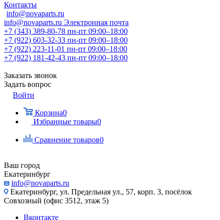
Контакты
info@novaparts.ru
info@novaparts.ru
Электронная почта
+7 (343) 389-80-78
пн-пт 09:00–18:00
+7 (922) 603-32-33
пн-пт 09:00–18:00
+7 (922) 223-11-01
пн-пт 09:00–18:00
+7 (922) 181-42-43
пн-пт 09:00–18:00
Заказать звонок
Задать вопрос
Войти
Корзина
0
Избранные товары
0
Сравнение товаров
0
Ваш город
Екатеринбург
info@novaparts.ru
Екатеринбург, ул. Предельная ул., 57, корп. 3, посёлок
Совхозный (офис 3512, этаж 5)
Вконтакте