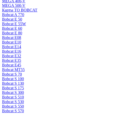
MEGA 400-V
MEGA 500-V
Карты ТО BOBCAT
Bobcat A 770
Bobcat E 50
Bobcat E 55W
Bobcat E 60
Bobcat E 80
Bobcat E08
Bobcat E10
Bobcat E14
Bobcat E16
Bobcat E32
Bobcat E35
Bobcat E45
Bobcat MT55
Bobcat S 70
Bobcat S 100
Bobcat S 130
Bobcat S 175
Bobcat S 300
Bobcat S 510
Bobcat S 530
Bobcat S 550
Bobcat S 570