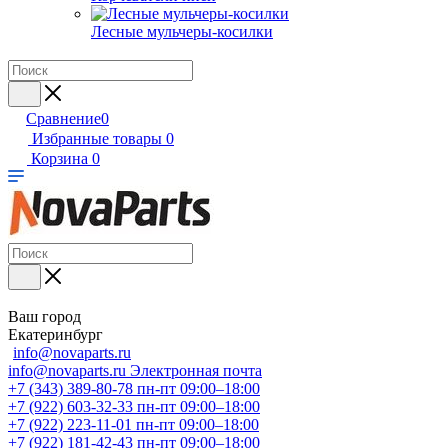
Лесные мульчеры-косилки
Сравнение
0
Избранные товары
0
Корзина
0
Ваш город
Екатеринбург
info@novaparts.ru
info@novaparts.ru
Электронная почта
+7 (343) 389-80-78
пн-пт 09:00–18:00
+7 (922) 603-32-33
пн-пт 09:00–18:00
+7 (922) 223-11-01
пн-пт 09:00–18:00
+7 (922) 181-42-43
пн-пт 09:00–18:00