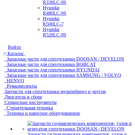
R330LC-9S
Hyundai
R480LC-9S
Hyundai
R500LC-7
Hyundai
R520LC-9S
Войти
Каталог
Запасные части для спецтехники DOOSAN / DEVELON
Запасные части для спецтехники BOBCAT
Запасные части для спецтехники HYUNDAI
Запасные части для спецтехники SAMSUNG / VOLVO
HENVO
Ремкомплекты
Запчасти для спецтехники мультибренд и другие
Двигатель в сборе
Сервисные инструменты
Строительная техника
Техника и навесное оборудованние
Запчасти гидравлических компонентов, узлов и