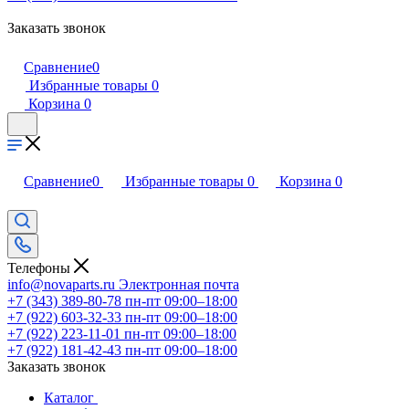
Заказать звонок
Сравнение
0
Избранные товары
0
Корзина
0
Сравнение
0
Избранные товары
0
Корзина
0
Телефоны
info@novaparts.ru
Электронная почта
+7 (343) 389-80-78
пн-пт 09:00–18:00
+7 (922) 603-32-33
пн-пт 09:00–18:00
+7 (922) 223-11-01
пн-пт 09:00–18:00
+7 (922) 181-42-43
пн-пт 09:00–18:00
Заказать звонок
Каталог