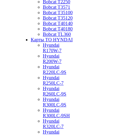
Bobcat Т2250
Bobcat Т3571
Bobcat Т35100
Bobcat Т35120
Bobcat Т40140
Bobcat Т40180
Bobcat ТL360
Карты ТО HYNDAI
Hyundai
R170W-7
Hyundai
R200W-7
Hyundai
R220LC-9S
Hyundai
R250LC-7
Hyundai
R260LC-9S
Hyundai
R300LC-9S
Hyundai
R300LC-9SH
Hyundai
R320LC-7
Hyundai