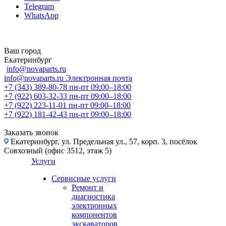
Telegram
WhatsApp
Ваш город
Екатеринбург
info@novaparts.ru
info@novaparts.ru
Электронная почта
+7 (343) 389-80-78
пн-пт 09:00–18:00
+7 (922) 603-32-33
пн-пт 09:00–18:00
+7 (922) 223-11-01
пн-пт 09:00–18:00
+7 (922) 181-42-43
пн-пт 09:00–18:00
Заказать звонок
Екатеринбург, ул. Предельная ул., 57, корп. 3, посёлок
Совхозный (офис 3512, этаж 5)
Услуги
Сервисные услуги
Ремонт и
диагностика
электронных
компонентов
экскаваторов