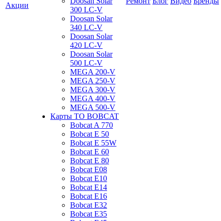
Doosan Solar
Ремонт
Блог
Видео
Бренды
Акции
300 LC-V
Doosan Solar
340 LC-V
Doosan Solar
420 LC-V
Doosan Solar
500 LC-V
MEGA 200-V
MEGA 250-V
MEGA 300-V
MEGA 400-V
MEGA 500-V
Карты ТО BOBCAT
Bobcat A 770
Bobcat E 50
Bobcat E 55W
Bobcat E 60
Bobcat E 80
Bobcat E08
Bobcat E10
Bobcat E14
Bobcat E16
Bobcat E32
Bobcat E35