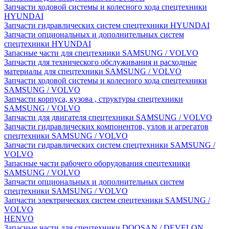
Запчасти ходовой системы и колесного хода спецтехники
HYUNDAI
Запчасти гидравлических систем спецтехники HYUNDAI
Запчасти опциональных и дополнительных систем
спецтехники HYUNDAI
Запасные части для спецтехники SAMSUNG / VOLVO
Запчасти для технического обслуживания и расходные
материалы для спецтехники SAMSUNG / VOLVO
Запчасти ходовой системы и колесного хода спецтехники
SAMSUNG / VOLVO
Запчасти корпуса, кузова , структуры спецтехники
SAMSUNG / VOLVO
Запчасти для двигателя спецтехники SAMSUNG / VOLVO
Запчасти гидравлических компонентов, узлов и агрегатов
спецтехники SAMSUNG / VOLVO
Запчасти гидравлических систем спецтехники SAMSUNG /
VOLVO
Запасные части рабочего оборудования спецтехники
SAMSUNG / VOLVO
Запчасти опциональных и дополнительных систем
спецтехники SAMSUNG / VOLVO
Запчасти электрических систем спецтехники SAMSUNG /
VOLVO
HENVO
Запасные части для спецтехники DOOSAN / DEVELON