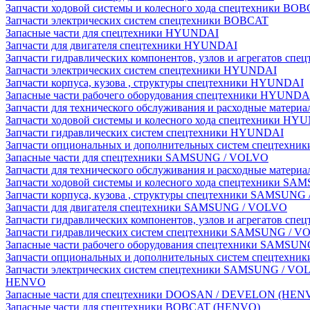
Запчасти ходовой системы и колесного хода спецтехники BO
Запчасти электрических систем спецтехники BOBCAT
Запасные части для спецтехники HYUNDAI
Запчасти для двигателя спецтехники HYUNDAI
Запчасти гидравлических компонентов, узлов и агрегатов с
Запчасти электрических систем спецтехники HYUNDAI
Запчасти корпуса, кузова , структуры спецтехники HYUNDAI
Запасные части рабочего оборудования спецтехники HYUNDA
Запчасти для технического обслуживания и расходные матер
Запчасти ходовой системы и колесного хода спецтехники HY
Запчасти гидравлических систем спецтехники HYUNDAI
Запчасти опциональных и дополнительных систем спецтехн
Запасные части для спецтехники SAMSUNG / VOLVO
Запчасти для технического обслуживания и расходные мате
Запчасти ходовой системы и колесного хода спецтехники S
Запчасти корпуса, кузова , структуры спецтехники SAMSUN
Запчасти для двигателя спецтехники SAMSUNG / VOLVO
Запчасти гидравлических компонентов, узлов и агрегатов 
Запчасти гидравлических систем спецтехники SAMSUNG / 
Запасные части рабочего оборудования спецтехники SAMSU
Запчасти опциональных и дополнительных систем спецтех
Запчасти электрических систем спецтехники SAMSUNG / VO
HENVO
Запасные части для спецтехники DOOSAN / DEVELON (HEN
Запасные части для спецтехники BOBCAT (HENVO)