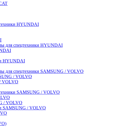
BCAT
пецтехники HYUNDAI
I
иалы для спецтехники HYUNDAI
UNDAI
ики HYUNDAI
риалы для спецтехники SAMSUNG / VOLVO
AMSUNG / VOLVO
G / VOLVO
спецтехники SAMSUNG / VOLVO
VOLVO
NG / VOLVO
ники SAMSUNG / VOLVO
LVO
VO)