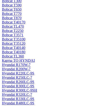
Bobcat T300
Bobcat T590
Bobcat T650
Bobcat T770
Bobcat T870
Bobcat T40170
Bobcat TL470
Bobcat Т2250
Bobcat Т3571
Bobcat Т35100
Bobcat Т35120
Bobcat Т40140
Bobcat Т40180
Bobcat ТL360
Карты ТО HYNDAI
Hyundai R170W-7
Hyundai R200W-7
Hyundai R220LC-9S
Hyundai R250LC-7
Hyundai R260LC-9S
Hyundai R300LC-9S
Hyundai R300LC-9SH
Hyundai R320LC-7
Hyundai R330LC-9S
Hyundai R480LC-9S