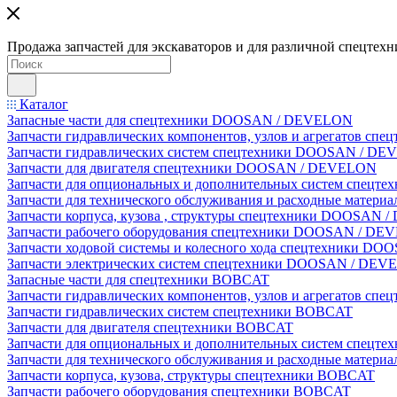
Продажа запчастей для экскаваторов и для различной спецтехн
Каталог
Запасные части для спецтехники DOOSAN / DEVELON
Запчасти гидравлических компонентов, узлов и агрегатов 
Запчасти гидравлических систем спецтехники DOOSAN / D
Запчасти для двигателя спецтехники DOOSAN / DEVELON
Запчасти для опциональных и дополнительных систем спец
Запчасти для технического обслуживания и расходные мате
Запчасти корпуса, кузова , структуры спецтехники DOOSAN
Запчасти рабочего оборудования спецтехники DOOSAN / D
Запчасти ходовой системы и колесного хода спецтехники D
Запчасти электрических систем спецтехники DOOSAN / DE
Запасные части для спецтехники BOBCAT
Запчасти гидравлических компонентов, узлов и агрегатов сп
Запчасти гидравлических систем спецтехники BOBCAT
Запчасти для двигателя спецтехники BOBCAT
Запчасти для опциональных и дополнительных систем спецт
Запчасти для технического обслуживания и расходные матер
Запчасти корпуса, кузова, структуры спецтехники BOBCAT
Запчасти рабочего оборудования спецтехники BOBCAT