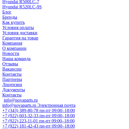
Hyundai R500LC-7
Hyundai R520LC-9S
Блог
Бренды
Как купить
Условия оплаты
Условия доставки
Гарантия на товар
Компания
О компании
Новости
Наша команда
Отзывы
Вакансии
Контакты
Партнеры
Лицензии
Документы
Контакты
info@novaparts.ru
info@novaparts.ru
Электронная почта
+7 (343) 389-80-78
пн-пт 09:00–18:00
+7 (922) 603-32-33
пн-пт 09:00–18:00
+7 (922) 223-11-01
пн-пт 09:00–18:00
+7 (922) 181-42-43
пн-пт 09:00–18:00