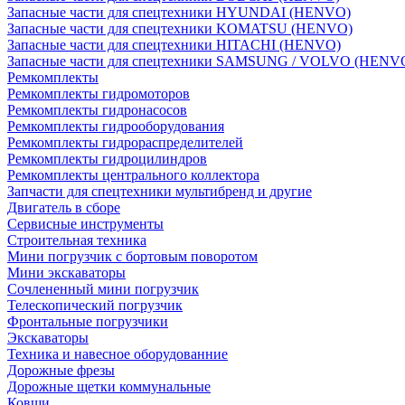
Запасные части для спецтехники HYUNDAI (HENVO)
Запасные части для спецтехники KOMATSU (HENVO)
Запасные части для спецтехники HITACHI (HENVO)
Запасные части для спецтехники SAMSUNG / VOLVO (HENV
Ремкомплекты
Ремкомплекты гидромоторов
Ремкомплекты гидронасосов
Ремкомплекты гидрооборудования
Ремкомплекты гидрораспределителей
Ремкомплекты гидроцилиндров
Ремкомплекты центрального коллектора
Запчасти для спецтехники мультибренд и другие
Двигатель в сборе
Сервисные инструменты
Строительная техника
Мини погрузчик с бортовым поворотом
Мини экскаваторы
Сочлененный мини погрузчик
Телескопический погрузчик
Фронтальные погрузчики
Экскаваторы
Техника и навесное оборудованние
Дорожные фрезы
Дорожные щетки коммунальные
Ковши