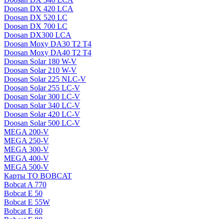
Doosan DX 420 LCA
Doosan DX 520 LC
Doosan DX 700 LC
Doosan DX300 LCA
Doosan Moxy DA30 T2 T4
Doosan Moxy DA40 T2 T4
Doosan Solar 180 W-V
Doosan Solar 210 W-V
Doosan Solar 225 NLC-V
Doosan Solar 255 LC-V
Doosan Solar 300 LC-V
Doosan Solar 340 LC-V
Doosan Solar 420 LC-V
Doosan Solar 500 LC-V
MEGA 200-V
MEGA 250-V
MEGA 300-V
MEGA 400-V
MEGA 500-V
Карты ТО BOBCAT
Bobcat A 770
Bobcat E 50
Bobcat E 55W
Bobcat E 60