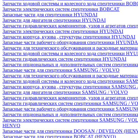
Запчасти ходовой системы и колесного хода спецтехники BO
Запчасти электрических систем спецтехники BOBCAT
Запасные части для спецтехники HYUNDAI
Запчасти для двигателя спецтехники HYUNDAI
Запчасти гидравлических компонентов, узлов и агрегатов с
Запчасти электрических систем спецтехники HYUNDAI
Запчасти корпуса, кузова , структуры спецтехники HYUNDAI
Запасные части рабочего оборудования спецтехники HYUNDA
Запчасти для технического обслуживания и расходные матер
Запчасти ходовой системы и колесного хода спецтехники HY
Запчасти гидравлических систем спецтехники HYUNDAI
Запчасти опциональных и дополнительных систем спецтехн
Запасные части для спецтехники SAMSUNG / VOLVO
Запчасти для технического обслуживания и расходные мате
Запчасти ходовой системы и колесного хода спецтехники S
Запчасти корпуса, кузова , структуры спецтехники SAMSUN
Запчасти для двигателя спецтехники SAMSUNG / VOLVO
Запчасти гидравлических компонентов, узлов и агрегатов 
Запчасти гидравлических систем спецтехники SAMSUNG / 
Запасные части рабочего оборудования спецтехники SAMSU
Запчасти опциональных и дополнительных систем спецтех
Запчасти электрических систем спецтехники SAMSUNG / VO
HENVO
Запасные части для спецтехники DOOSAN / DEVELON (HEN
Запасные части для спецтехники BOBCAT (HENVO)