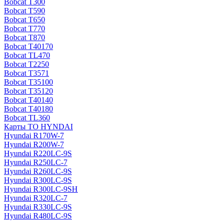
Bobcat T300
Bobcat T590
Bobcat T650
Bobcat T770
Bobcat T870
Bobcat T40170
Bobcat TL470
Bobcat Т2250
Bobcat Т3571
Bobcat Т35100
Bobcat Т35120
Bobcat Т40140
Bobcat Т40180
Bobcat ТL360
Карты ТО HYNDAI
Hyundai R170W-7
Hyundai R200W-7
Hyundai R220LC-9S
Hyundai R250LC-7
Hyundai R260LC-9S
Hyundai R300LC-9S
Hyundai R300LC-9SH
Hyundai R320LC-7
Hyundai R330LC-9S
Hyundai R480LC-9S