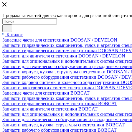
Продажа запчастей для экскаваторов и для различной спецтехн
Каталог
Запасные части для спецтехники DOOSAN / DEVELON
Запчасти гидравлических компонентов, узлов и агрегатов 
Запчасти гидравлических систем спецтехники DOOSAN / D
Запчасти для двигателя спецтехники DOOSAN / DEVELON
Запчасти для опциональных и дополнительных систем спец
Запчасти для технического обслуживания и расходные мате
Запчасти корпуса, кузова , структуры спецтехники DOOSAN
Запчасти рабочего оборудования спецтехники DOOSAN / D
Запчасти ходовой системы и колесного хода спецтехники D
Запчасти электрических систем спецтехники DOOSAN / DE
Запасные части для спецтехники BOBCAT
Запчасти гидравлических компонентов, узлов и агрегатов сп
Запчасти гидравлических систем спецтехники BOBCAT
Запчасти для двигателя спецтехники BOBCAT
Запчасти для опциональных и дополнительных систем спецт
Запчасти для технического обслуживания и расходные матер
Запчасти корпуса, кузова, структуры спецтехники BOBCAT
Запчасти рабочего оборудования спецтехники BOBCAT