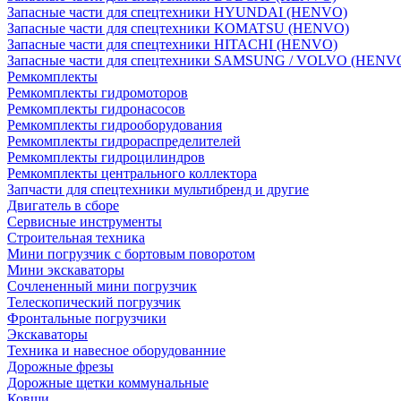
Запасные части для спецтехники HYUNDAI (HENVO)
Запасные части для спецтехники KOMATSU (HENVO)
Запасные части для спецтехники HITACHI (HENVO)
Запасные части для спецтехники SAMSUNG / VOLVO (HENV
Ремкомплекты
Ремкомплекты гидромоторов
Ремкомплекты гидронасосов
Ремкомплекты гидрооборудования
Ремкомплекты гидрораспределителей
Ремкомплекты гидроцилиндров
Ремкомплекты центрального коллектора
Запчасти для спецтехники мультибренд и другие
Двигатель в сборе
Сервисные инструменты
Строительная техника
Мини погрузчик с бортовым поворотом
Мини экскаваторы
Сочлененный мини погрузчик
Телескопический погрузчик
Фронтальные погрузчики
Экскаваторы
Техника и навесное оборудованние
Дорожные фрезы
Дорожные щетки коммунальные
Ковши