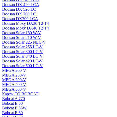
Doosan DX 420 LCA
Doosan DX 520 LC
Doosan DX 700 LC
Doosan DX300 LCA
Doosan Moxy DA30 T2 T4
Doosan Moxy DA40 T2 T4
Doosan Solar 180 W-V
Doosan Solar 210 W-V
Doosan Solar 225 NLC-V
Doosan Solar 255 LC-V
Doosan Solar 300 LC-V
Doosan Solar 340 LC-V
Doosan Solar 420 LC-V
Doosan Solar 500 LC-V
MEGA 200-V
MEGA 250-V
MEGA 300-V
MEGA 400-V
MEGA 500-V
Карты ТО BOBCAT
Bobcat A 770
Bobcat E 50
Bobcat E 55W
Bobcat E 60