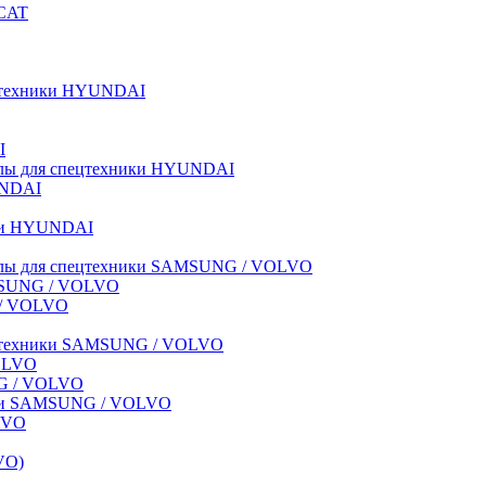
BCAT
пецтехники HYUNDAI
I
иалы для спецтехники HYUNDAI
UNDAI
ики HYUNDAI
риалы для спецтехники SAMSUNG / VOLVO
AMSUNG / VOLVO
G / VOLVO
спецтехники SAMSUNG / VOLVO
VOLVO
NG / VOLVO
ники SAMSUNG / VOLVO
LVO
VO)