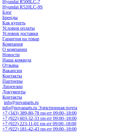
Hyundai R500LC-7
Hyundai R520LC-9S
Блог
Бренды
Как купить
Условия оплаты
Условия доставки
Гарантия на товар
Компания
О компании
Новости
Наша команда
Отзывы
Вакансии
Контакты
Партнеры
Лицензии
Документы
Контакты
info@novaparts.ru
info@novaparts.ru
Электронная почта
+7 (343) 389-80-78
пн-пт 09:00–18:00
+7 (922) 603-32-33
пн-пт 09:00–18:00
+7 (922) 223-11-01
пн-пт 09:00–18:00
+7 (922) 181-42-43
пн-пт 09:00–18:00