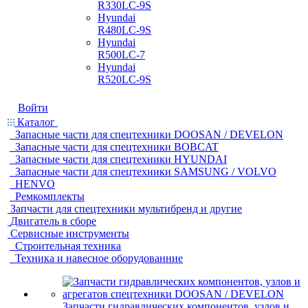
R330LC-9S
Hyundai
R480LC-9S
Hyundai
R500LC-7
Hyundai
R520LC-9S
Войти
Каталог
Запасные части для спецтехники DOOSAN / DEVELON
Запасные части для спецтехники BOBCAT
Запасные части для спецтехники HYUNDAI
Запасные части для спецтехники SAMSUNG / VOLVO
HENVO
Ремкомплекты
Запчасти для спецтехники мультибренд и другие
Двигатель в сборе
Сервисные инструменты
Строительная техника
Техника и навесное оборудованние
Запчасти гидравлических компонентов, узлов и