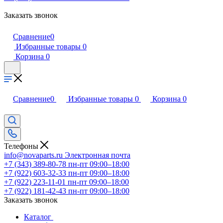
Заказать звонок
Сравнение
0
Избранные товары
0
Корзина
0
Сравнение
0
Избранные товары
0
Корзина
0
Телефоны
info@novaparts.ru
Электронная почта
+7 (343) 389-80-78
пн-пт 09:00–18:00
+7 (922) 603-32-33
пн-пт 09:00–18:00
+7 (922) 223-11-01
пн-пт 09:00–18:00
+7 (922) 181-42-43
пн-пт 09:00–18:00
Заказать звонок
Каталог