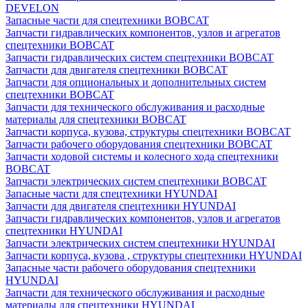
DEVELON
Запасные части для спецтехники BOBCAT
Запчасти гидравлических компонентов, узлов и агрегатов
спецтехники BOBCAT
Запчасти гидравлических систем спецтехники BOBCAT
Запчасти для двигателя спецтехники BOBCAT
Запчасти для опциональных и дополнительных систем
спецтехники BOBCAT
Запчасти для технического обслуживания и расходные
материалы для спецтехники BOBCAT
Запчасти корпуса, кузова, структуры спецтехники BOBCAT
Запчасти рабочего оборудования спецтехники BOBCAT
Запчасти ходовой системы и колесного хода спецтехники
BOBCAT
Запчасти электрических систем спецтехники BOBCAT
Запасные части для спецтехники HYUNDAI
Запчасти для двигателя спецтехники HYUNDAI
Запчасти гидравлических компонентов, узлов и агрегатов
спецтехники HYUNDAI
Запчасти электрических систем спецтехники HYUNDAI
Запчасти корпуса, кузова , структуры спецтехники HYUNDAI
Запасные части рабочего оборудования спецтехники
HYUNDAI
Запчасти для технического обслуживания и расходные
материалы для спецтехники HYUNDAI