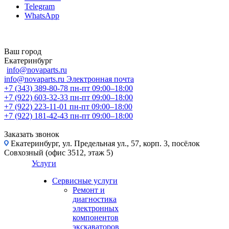
Telegram
WhatsApp
Ваш город
Екатеринбург
info@novaparts.ru
info@novaparts.ru
Электронная почта
+7 (343) 389-80-78
пн-пт 09:00–18:00
+7 (922) 603-32-33
пн-пт 09:00–18:00
+7 (922) 223-11-01
пн-пт 09:00–18:00
+7 (922) 181-42-43
пн-пт 09:00–18:00
Заказать звонок
Екатеринбург, ул. Предельная ул., 57, корп. 3, посёлок
Совхозный (офис 3512, этаж 5)
Услуги
Сервисные услуги
Ремонт и
диагностика
электронных
компонентов
экскаваторов