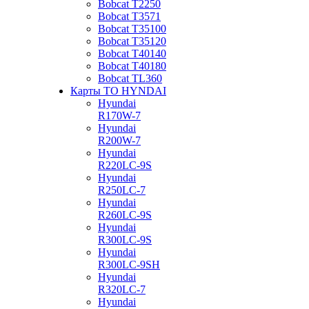
Bobcat Т2250
Bobcat Т3571
Bobcat Т35100
Bobcat Т35120
Bobcat Т40140
Bobcat Т40180
Bobcat ТL360
Карты ТО HYNDAI
Hyundai
R170W-7
Hyundai
R200W-7
Hyundai
R220LC-9S
Hyundai
R250LC-7
Hyundai
R260LC-9S
Hyundai
R300LC-9S
Hyundai
R300LC-9SH
Hyundai
R320LC-7
Hyundai