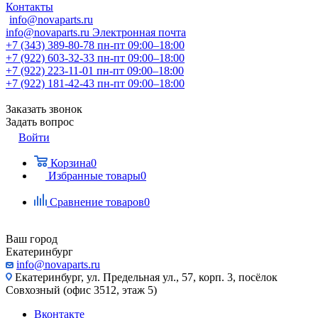
Контакты
info@novaparts.ru
info@novaparts.ru
Электронная почта
+7 (343) 389-80-78
пн-пт 09:00–18:00
+7 (922) 603-32-33
пн-пт 09:00–18:00
+7 (922) 223-11-01
пн-пт 09:00–18:00
+7 (922) 181-42-43
пн-пт 09:00–18:00
Заказать звонок
Задать вопрос
Войти
Корзина
0
Избранные товары
0
Сравнение товаров
0
Ваш город
Екатеринбург
info@novaparts.ru
Екатеринбург, ул. Предельная ул., 57, корп. 3, посёлок
Совхозный (офис 3512, этаж 5)
Вконтакте