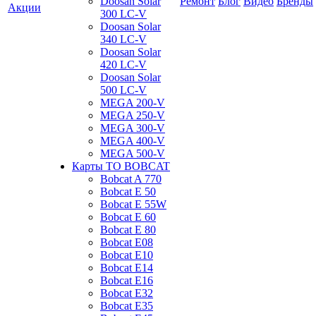
Doosan Solar
Ремонт
Блог
Видео
Бренды
Акции
300 LC-V
Doosan Solar
340 LC-V
Doosan Solar
420 LC-V
Doosan Solar
500 LC-V
MEGA 200-V
MEGA 250-V
MEGA 300-V
MEGA 400-V
MEGA 500-V
Карты ТО BOBCAT
Bobcat A 770
Bobcat E 50
Bobcat E 55W
Bobcat E 60
Bobcat E 80
Bobcat E08
Bobcat E10
Bobcat E14
Bobcat E16
Bobcat E32
Bobcat E35