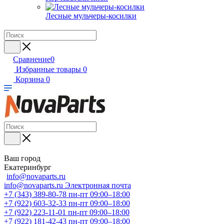
Лесные мульчеры-косилки
Сравнение
0
Избранные товары
0
Корзина
0
Ваш город
Екатеринбург
info@novaparts.ru
info@novaparts.ru
Электронная почта
+7 (343) 389-80-78
пн-пт 09:00–18:00
+7 (922) 603-32-33
пн-пт 09:00–18:00
+7 (922) 223-11-01
пн-пт 09:00–18:00
+7 (922) 181-42-43
пн-пт 09:00–18:00