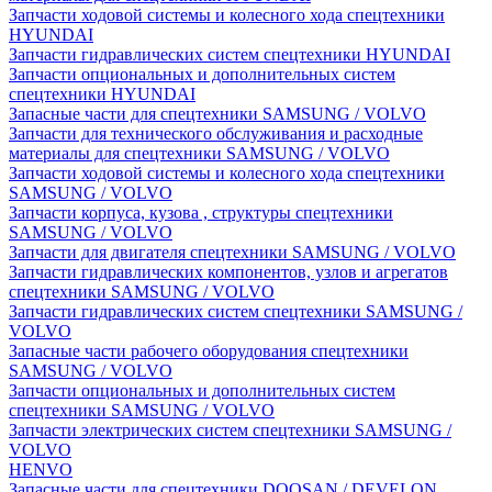
Запчасти ходовой системы и колесного хода спецтехники
HYUNDAI
Запчасти гидравлических систем спецтехники HYUNDAI
Запчасти опциональных и дополнительных систем
спецтехники HYUNDAI
Запасные части для спецтехники SAMSUNG / VOLVO
Запчасти для технического обслуживания и расходные
материалы для спецтехники SAMSUNG / VOLVO
Запчасти ходовой системы и колесного хода спецтехники
SAMSUNG / VOLVO
Запчасти корпуса, кузова , структуры спецтехники
SAMSUNG / VOLVO
Запчасти для двигателя спецтехники SAMSUNG / VOLVO
Запчасти гидравлических компонентов, узлов и агрегатов
спецтехники SAMSUNG / VOLVO
Запчасти гидравлических систем спецтехники SAMSUNG /
VOLVO
Запасные части рабочего оборудования спецтехники
SAMSUNG / VOLVO
Запчасти опциональных и дополнительных систем
спецтехники SAMSUNG / VOLVO
Запчасти электрических систем спецтехники SAMSUNG /
VOLVO
HENVO
Запасные части для спецтехники DOOSAN / DEVELON