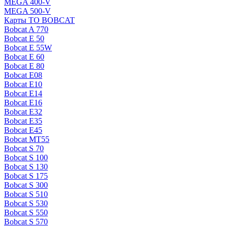
MEGA 400-V
MEGA 500-V
Карты ТО BOBCAT
Bobcat A 770
Bobcat E 50
Bobcat E 55W
Bobcat E 60
Bobcat E 80
Bobcat E08
Bobcat E10
Bobcat E14
Bobcat E16
Bobcat E32
Bobcat E35
Bobcat E45
Bobcat MT55
Bobcat S 70
Bobcat S 100
Bobcat S 130
Bobcat S 175
Bobcat S 300
Bobcat S 510
Bobcat S 530
Bobcat S 550
Bobcat S 570