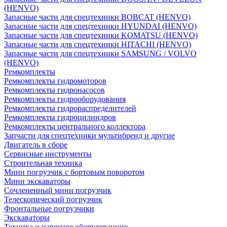
(HENVO)
Запасные части для спецтехники BOBCAT (HENVO)
Запасные части для спецтехники HYUNDAI (HENVO)
Запасные части для спецтехники KOMATSU (HENVO)
Запасные части для спецтехники HITACHI (HENVO)
Запасные части для спецтехники SAMSUNG / VOLVO
(HENVO)
Ремкомплекты
Ремкомплекты гидромоторов
Ремкомплекты гидронасосов
Ремкомплекты гидрооборудования
Ремкомплекты гидрораспределителей
Ремкомплекты гидроцилиндров
Ремкомплекты центрального коллектора
Запчасти для спецтехники мультибренд и другие
Двигатель в сборе
Сервисные инструменты
Строительная техника
Мини погрузчик с бортовым поворотом
Мини экскаваторы
Сочлененный мини погрузчик
Телескопический погрузчик
Фронтальные погрузчики
Экскаваторы
Техника и навесное оборудованние