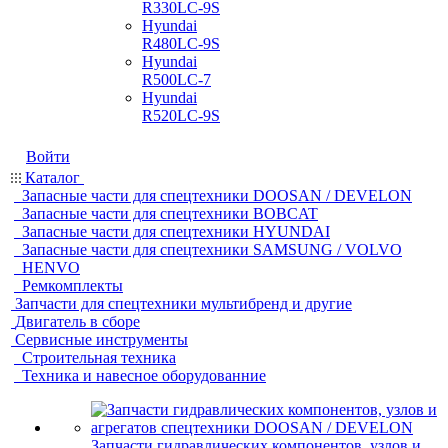
R330LC-9S
Hyundai
R480LC-9S
Hyundai
R500LC-7
Hyundai
R520LC-9S
Войти
Каталог
Запасные части для спецтехники DOOSAN / DEVELON
Запасные части для спецтехники BOBCAT
Запасные части для спецтехники HYUNDAI
Запасные части для спецтехники SAMSUNG / VOLVO
HENVO
Ремкомплекты
Запчасти для спецтехники мультибренд и другие
Двигатель в сборе
Сервисные инструменты
Строительная техника
Техника и навесное оборудованние
Запчасти гидравлических компонентов, узлов и