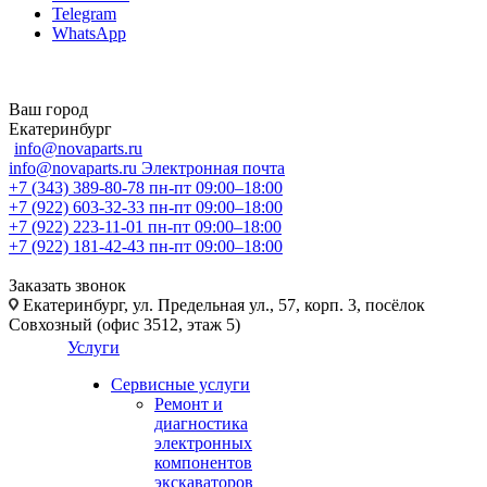
Telegram
WhatsApp
Ваш город
Екатеринбург
info@novaparts.ru
info@novaparts.ru
Электронная почта
+7 (343) 389-80-78
пн-пт 09:00–18:00
+7 (922) 603-32-33
пн-пт 09:00–18:00
+7 (922) 223-11-01
пн-пт 09:00–18:00
+7 (922) 181-42-43
пн-пт 09:00–18:00
Заказать звонок
Екатеринбург, ул. Предельная ул., 57, корп. 3, посёлок
Совхозный (офис 3512, этаж 5)
Услуги
Сервисные услуги
Ремонт и
диагностика
электронных
компонентов
экскаваторов