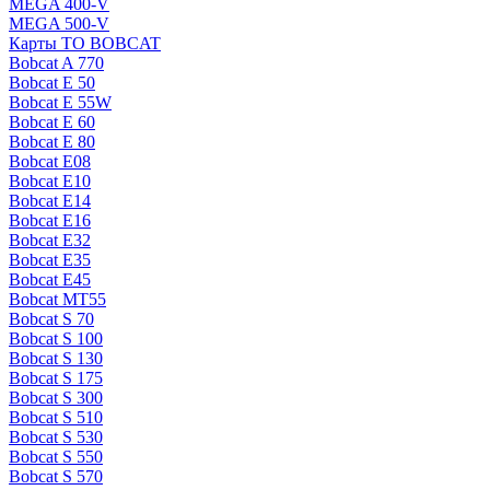
MEGA 400-V
MEGA 500-V
Карты ТО BOBCAT
Bobcat A 770
Bobcat E 50
Bobcat E 55W
Bobcat E 60
Bobcat E 80
Bobcat E08
Bobcat E10
Bobcat E14
Bobcat E16
Bobcat E32
Bobcat E35
Bobcat E45
Bobcat MT55
Bobcat S 70
Bobcat S 100
Bobcat S 130
Bobcat S 175
Bobcat S 300
Bobcat S 510
Bobcat S 530
Bobcat S 550
Bobcat S 570