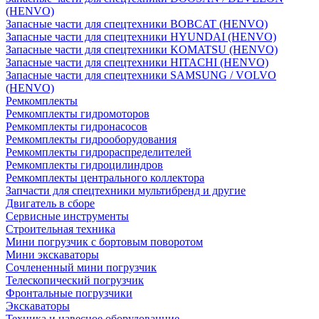
(HENVO)
Запасные части для спецтехники BOBCAT (HENVO)
Запасные части для спецтехники HYUNDAI (HENVO)
Запасные части для спецтехники KOMATSU (HENVO)
Запасные части для спецтехники HITACHI (HENVO)
Запасные части для спецтехники SAMSUNG / VOLVO
(HENVO)
Ремкомплекты
Ремкомплекты гидромоторов
Ремкомплекты гидронасосов
Ремкомплекты гидрооборудования
Ремкомплекты гидрораспределителей
Ремкомплекты гидроцилиндров
Ремкомплекты центрального коллектора
Запчасти для спецтехники мультибренд и другие
Двигатель в сборе
Сервисные инструменты
Строительная техника
Мини погрузчик с бортовым поворотом
Мини экскаваторы
Сочлененный мини погрузчик
Телескопический погрузчик
Фронтальные погрузчики
Экскаваторы
Техника и навесное оборудованние