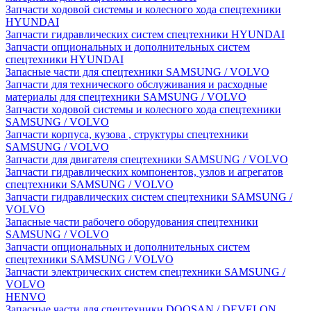
Запчасти ходовой системы и колесного хода спецтехники
HYUNDAI
Запчасти гидравлических систем спецтехники HYUNDAI
Запчасти опциональных и дополнительных систем
спецтехники HYUNDAI
Запасные части для спецтехники SAMSUNG / VOLVO
Запчасти для технического обслуживания и расходные
материалы для спецтехники SAMSUNG / VOLVO
Запчасти ходовой системы и колесного хода спецтехники
SAMSUNG / VOLVO
Запчасти корпуса, кузова , структуры спецтехники
SAMSUNG / VOLVO
Запчасти для двигателя спецтехники SAMSUNG / VOLVO
Запчасти гидравлических компонентов, узлов и агрегатов
спецтехники SAMSUNG / VOLVO
Запчасти гидравлических систем спецтехники SAMSUNG /
VOLVO
Запасные части рабочего оборудования спецтехники
SAMSUNG / VOLVO
Запчасти опциональных и дополнительных систем
спецтехники SAMSUNG / VOLVO
Запчасти электрических систем спецтехники SAMSUNG /
VOLVO
HENVO
Запасные части для спецтехники DOOSAN / DEVELON