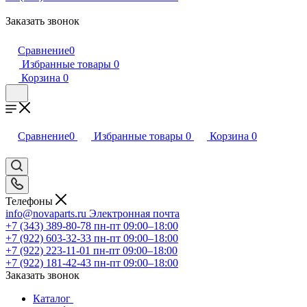
Заказать звонок
Сравнение
0
Избранные товары
0
Корзина
0
Сравнение
0
Избранные товары
0
Корзина
0
Телефоны
info@novaparts.ru
Электронная почта
+7 (343) 389-80-78
пн-пт 09:00–18:00
+7 (922) 603-32-33
пн-пт 09:00–18:00
+7 (922) 223-11-01
пн-пт 09:00–18:00
+7 (922) 181-42-43
пн-пт 09:00–18:00
Заказать звонок
Каталог