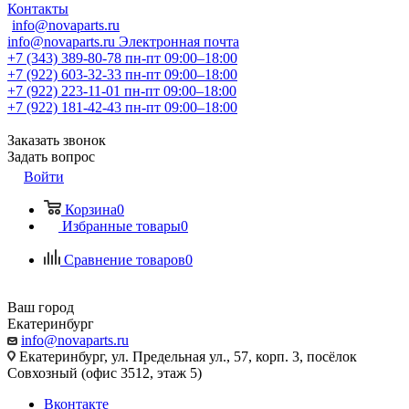
Контакты
info@novaparts.ru
info@novaparts.ru
Электронная почта
+7 (343) 389-80-78
пн-пт 09:00–18:00
+7 (922) 603-32-33
пн-пт 09:00–18:00
+7 (922) 223-11-01
пн-пт 09:00–18:00
+7 (922) 181-42-43
пн-пт 09:00–18:00
Заказать звонок
Задать вопрос
Войти
Корзина
0
Избранные товары
0
Сравнение товаров
0
Ваш город
Екатеринбург
info@novaparts.ru
Екатеринбург, ул. Предельная ул., 57, корп. 3, посёлок
Совхозный (офис 3512, этаж 5)
Вконтакте