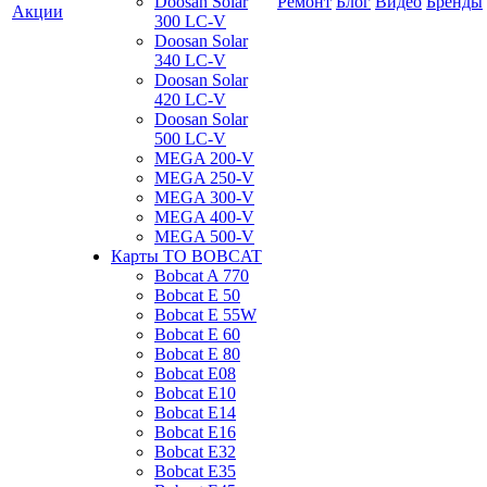
Doosan Solar
Ремонт
Блог
Видео
Бренды
Акции
300 LC-V
Doosan Solar
340 LC-V
Doosan Solar
420 LC-V
Doosan Solar
500 LC-V
MEGA 200-V
MEGA 250-V
MEGA 300-V
MEGA 400-V
MEGA 500-V
Карты ТО BOBCAT
Bobcat A 770
Bobcat E 50
Bobcat E 55W
Bobcat E 60
Bobcat E 80
Bobcat E08
Bobcat E10
Bobcat E14
Bobcat E16
Bobcat E32
Bobcat E35