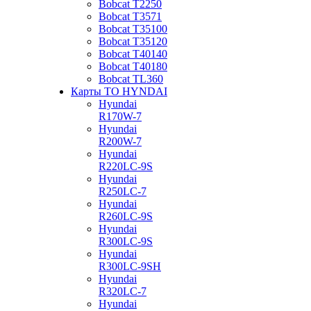
Bobcat Т2250
Bobcat Т3571
Bobcat Т35100
Bobcat Т35120
Bobcat Т40140
Bobcat Т40180
Bobcat ТL360
Карты ТО HYNDAI
Hyundai
R170W-7
Hyundai
R200W-7
Hyundai
R220LC-9S
Hyundai
R250LC-7
Hyundai
R260LC-9S
Hyundai
R300LC-9S
Hyundai
R300LC-9SH
Hyundai
R320LC-7
Hyundai