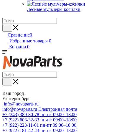
Лесные мульчеры-косилки
Сравнение
0
Избранные товары
0
Корзина
0
Ваш город
Екатеринбург
info@novaparts.ru
info@novaparts.ru
Электронная почта
+7 (343) 389-80-78
пн-пт 09:00–18:00
+7 (922) 603-32-33
пн-пт 09:00–18:00
+7 (922) 223-11-01
пн-пт 09:00–18:00
+7 (922) 181-42-43
пн-пт 09:00–18:00