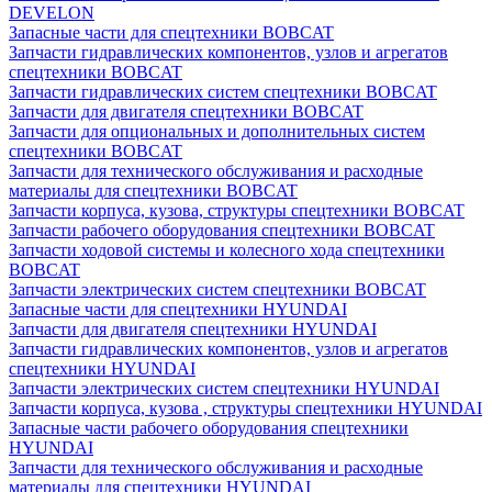
DEVELON
Запасные части для спецтехники BOBCAT
Запчасти гидравлических компонентов, узлов и агрегатов
спецтехники BOBCAT
Запчасти гидравлических систем спецтехники BOBCAT
Запчасти для двигателя спецтехники BOBCAT
Запчасти для опциональных и дополнительных систем
спецтехники BOBCAT
Запчасти для технического обслуживания и расходные
материалы для спецтехники BOBCAT
Запчасти корпуса, кузова, структуры спецтехники BOBCAT
Запчасти рабочего оборудования спецтехники BOBCAT
Запчасти ходовой системы и колесного хода спецтехники
BOBCAT
Запчасти электрических систем спецтехники BOBCAT
Запасные части для спецтехники HYUNDAI
Запчасти для двигателя спецтехники HYUNDAI
Запчасти гидравлических компонентов, узлов и агрегатов
спецтехники HYUNDAI
Запчасти электрических систем спецтехники HYUNDAI
Запчасти корпуса, кузова , структуры спецтехники HYUNDAI
Запасные части рабочего оборудования спецтехники
HYUNDAI
Запчасти для технического обслуживания и расходные
материалы для спецтехники HYUNDAI